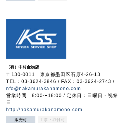
（有）中村金物店
〒130-0011 東京都墨田区石原4-26-13
TEL：03-3624-3846 / FAX：03-3624-2743 /
i
nfo@nakamurakanamono.com
営業時間：8:00〜18:00 / 定休日：日曜日・祝祭
日
http://nakamurakanamono.com
販売可
工事・取付可