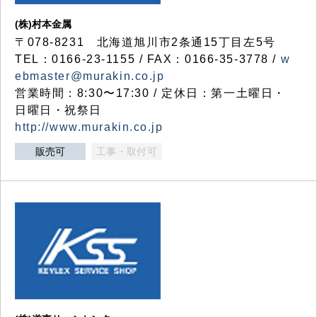
(株)村本金属
〒078-8231 北海道旭川市2条通15丁目左5号
TEL：0166-23-1155 / FAX：0166-35-3778 /
w
ebmaster@murakin.co.jp
営業時間：8:30〜17:30 / 定休日：第一土曜日・
日曜日・祝祭日
http://www.murakin.co.jp
販売可
工事・取付可