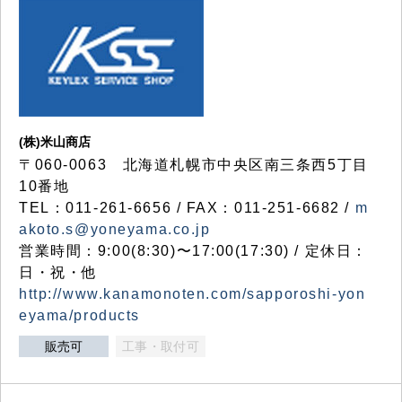
(株)米山商店
〒060-0063 北海道札幌市中央区南三条西5丁目
10番地
TEL：011-261-6656 / FAX：011-251-6682 /
m
akoto.s@yoneyama.co.jp
営業時間：9:00(8:30)〜17:00(17:30) / 定休日：
日・祝・他
http://www.kanamonoten.com/sapporoshi-yon
eyama/products
販売可
工事・取付可