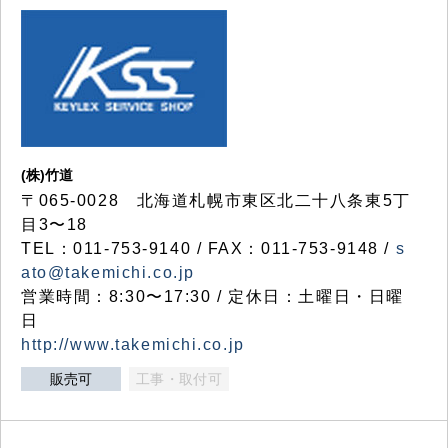
(株)竹道
〒065-0028 北海道札幌市東区北二十八条東5丁
目3〜18
TEL：011-753-9140 / FAX：011-753-9148 /
s
ato@takemichi.co.jp
営業時間：8:30〜17:30 / 定休日：土曜日・日曜
日
http://www.takemichi.co.jp
販売可
工事・取付可