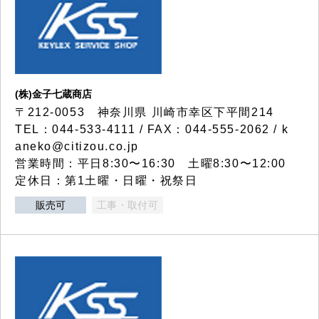
(株)金子七蔵商店
〒212-0053 神奈川県 川崎市幸区下平間214
TEL：044-533-4111 / FAX：044-555-2062 / k
aneko@citizou.co.jp
営業時間：平日8:30〜16:30 土曜8:30〜12:00
定休日：第1土曜・日曜・祝祭日
販売可
工事・取付可