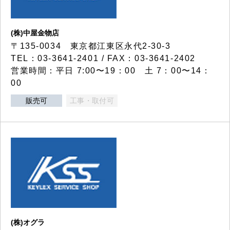
(株)中屋金物店
〒135-0034 東京都江東区永代2-30-3
TEL：03-3641-2401 / FAX：03-3641-2402
営業時間：平日 7:00〜19：00 土 7：00〜14：
00
販売可
工事・取付可
(株)オグラ