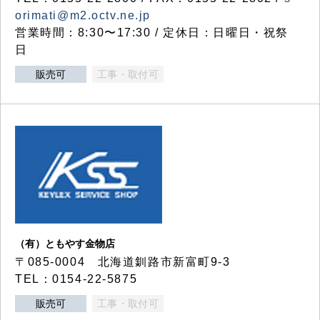
orimati@m2.octv.ne.jp
営業時間：8:30〜17:30 / 定休日：日曜日・祝祭
日
販売可
工事・取付可
（有）ともやす金物店
〒085-0004 北海道釧路市新富町9-3
TEL：0154-22-5875
販売可
工事・取付可