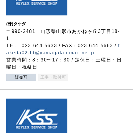
(株)タケダ
〒990-2481 山形県山形市あかねヶ丘3丁目18-
1
TEL：023-644-5633 / FAX：023-644-5663 /
t
akeda02-ht@yamagata.email.ne.jp
営業時間：8：30〜17：30 / 定休日：土曜日・日
曜日・祝祭日
販売可
工事・取付可