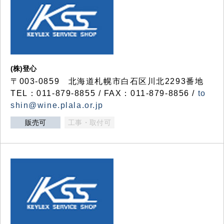
(株)登心
〒003-0859 北海道札幌市白石区川北2293番地
TEL：011-879-8855 / FAX：011-879-8856 /
to
shin@wine.plala.or.jp
販売可
工事・取付可