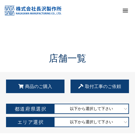
トップ
KSS加盟店・取扱店情報
店舗一覧
店舗一覧
商品のご購入
取付工事のご依頼
都道府県選択
以下から選択して下さい
エリア選択
以下から選択して下さい