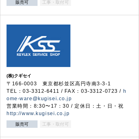
販売可
工事・取付可
(株)クギセイ
〒166-0003 東京都杉並区高円寺南3-3-1
TEL：03-3312-6411 / FAX：03-3312-0723 /
h
ome-ware@kugisei.co.jp
営業時間：8:30〜17：30 / 定休日：土・日・祝
http://www.kugisei.co.jp
販売可
工事・取付可