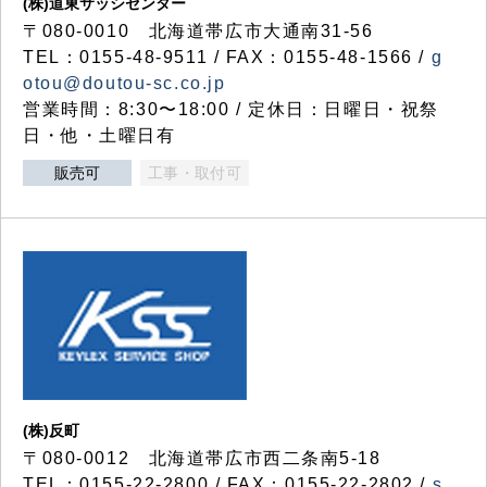
(株)道東サッシセンター
〒080-0010 北海道帯広市大通南31-56
TEL：0155-48-9511 / FAX：0155-48-1566 /
g
otou@doutou-sc.co.jp
営業時間：8:30〜18:00 / 定休日：日曜日・祝祭
日・他・土曜日有
販売可
工事・取付可
(株)反町
〒080-0012 北海道帯広市西二条南5-18
TEL：0155-22-2800 / FAX：0155-22-2802 /
s