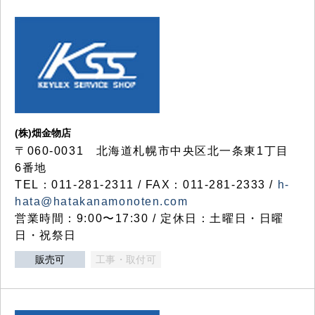
(株)畑金物店
〒060-0031 北海道札幌市中央区北一条東1丁目
6番地
TEL：011-281-2311 / FAX：011-281-2333 /
h-
hata@hatakanamonoten.com
営業時間：9:00〜17:30 / 定休日：土曜日・日曜
日・祝祭日
販売可
工事・取付可