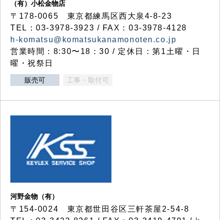
（有）小松金物店
〒178-0065 東京都練馬区西大泉4-8-23
TEL：03-3978-3923 / FAX：03-3978-4128
h-komatsu@komatsukanamonoten.co.jp
営業時間：8:30〜18：30 / 定休日：第1土曜・日
曜・祝祭日
販売可
工事・取付可
河野金物（有）
〒154-0024 東京都世田谷区三軒茶屋2-54-8