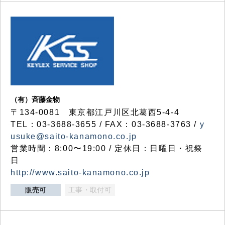
（有）斉藤金物
〒134-0081 東京都江戸川区北葛西5-4-4
TEL：03-3688-3655 / FAX：03-3688-3763 /
y
usuke@saito-kanamono.co.jp
営業時間：8:00〜19:00 / 定休日：日曜日・祝祭
日
http://www.saito-kanamono.co.jp
販売可
工事・取付可