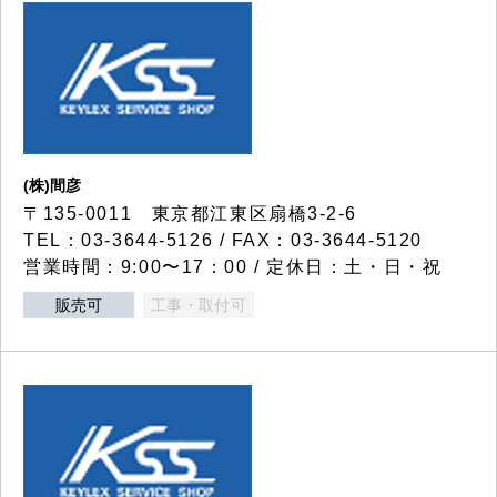
(株)間彦
〒135-0011 東京都江東区扇橋3-2-6
TEL：03-3644-5126 / FAX：03-3644-5120
営業時間：9:00〜17：00 / 定休日：土・日・祝
販売可
工事・取付可