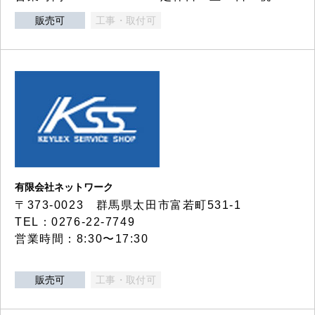
販売可
工事・取付可
有限会社ネットワーク
〒373-0023 群馬県太田市富若町531-1
TEL：0276-22-7749
営業時間：8:30〜17:30
販売可
工事・取付可