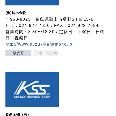
(株)鈴木金物
〒963-8025 福島県郡山市桑野5丁目15-6
TEL：024-922-7636 / FAX：024-922-7694
営業時間：8:30〜18:30 / 定休日：土曜日・日曜
日・祝祭日
http://www.suzukikanamono.jp
販売可
工事・取付可
鈴新金物（有）