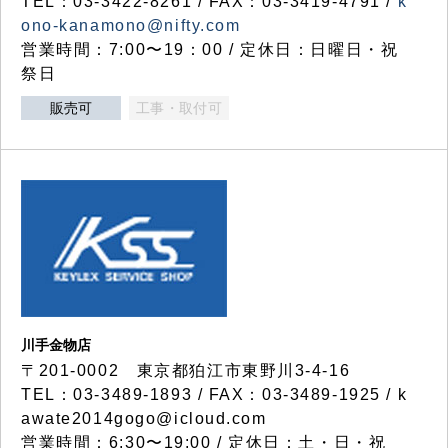
TEL：03-3422-8261 / FAX：03-3419-4791 /
k
ono-kanamono@nifty.com
営業時間：7:00〜19：00 / 定休日：日曜日・祝
祭日
販売可
工事・取付可
川手金物店
〒201-0002 東京都狛江市東野川3-4-16
TEL：03-3489-1893 / FAX：03-3489-1925 / k
awate2014gogo@icloud.com
営業時間：6:30〜19:00 / 定休日：土・日・祝