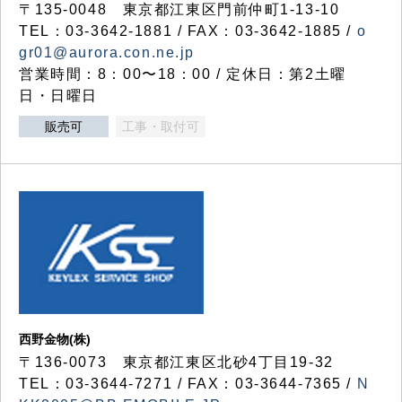
〒135-0048 東京都江東区門前仲町1-13-10
TEL：03-3642-1881 / FAX：03-3642-1885 /
o
gr01@aurora.con.ne.jp
営業時間：8：00〜18：00 / 定休日：第2土曜
日・日曜日
販売可
工事・取付可
西野金物(株)
〒136-0073 東京都江東区北砂4丁目19-32
TEL：03‐3644‐7271 / FAX：03-3644-7365 /
N