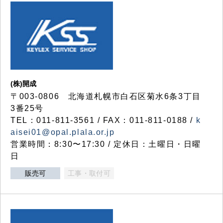
(株)開成
〒003-0806 北海道札幌市白石区菊水6条3丁目
3番25号
TEL：011-811-3561 / FAX：011-811-0188 /
k
aisei01@opal.plala.or.jp
営業時間：8:30〜17:30 / 定休日：土曜日・日曜
日
販売可
工事・取付可