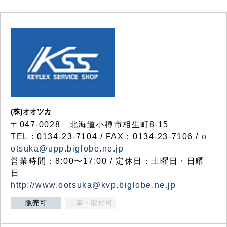
(株)オオツカ
〒047-0028 北海道小樽市相生町8-15
TEL：0134-23-7104 / FAX：0134-23-7106 /
o
otsuka@upp.biglobe.ne.jp
営業時間：8:00〜17:00 / 定休日：土曜日・日曜
日
http://www.ootsuka@kvp.biglobe.ne.jp
販売可
工事・取付可