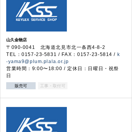
山久金物店
〒090-0041 北海道北見市北一条西4-8-2
TEL：0157-23-5831 / FAX：0157-23-5814 /
k
-yama9@plum.plala.or.jp
営業時間：9:00〜18:00 / 定休日：日曜日・祝祭
日
販売可
工事・取付可