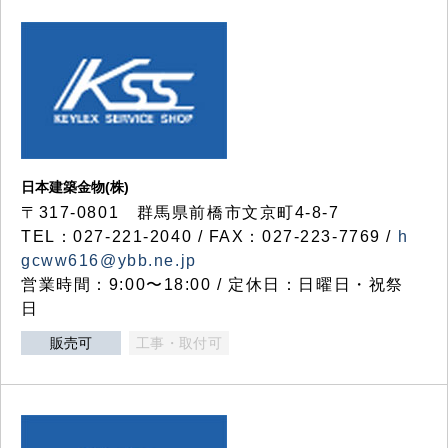
日本建築金物(株)
〒317‐0801 群馬県前橋市文京町4-8-7
TEL：027-221-2040 / FAX：027-223-7769 /
h
gcww616@ybb.ne.jp
営業時間：9:00〜18:00 / 定休日：日曜日・祝祭
日
販売可
工事・取付可