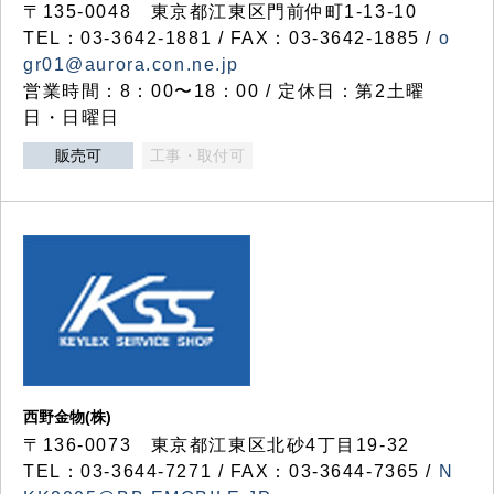
〒135-0048 東京都江東区門前仲町1-13-10
TEL：03-3642-1881 / FAX：03-3642-1885 /
o
gr01@aurora.con.ne.jp
営業時間：8：00〜18：00 / 定休日：第2土曜
日・日曜日
販売可
工事・取付可
西野金物(株)
〒136-0073 東京都江東区北砂4丁目19-32
TEL：03‐3644‐7271 / FAX：03-3644-7365 /
N