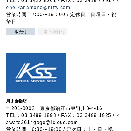
TEL：03-3422-8261 / FAX：03-3419-4791 /
k
ono-kanamono@nifty.com
営業時間：7:00〜19：00 / 定休日：日曜日・祝
祭日
販売可
工事・取付可
川手金物店
〒201-0002 東京都狛江市東野川3-4-16
TEL：03-3489-1893 / FAX：03-3489-1925 / k
awate2014gogo@icloud.com
営業時間：6:30〜19:00 / 定休日：土・日・祝