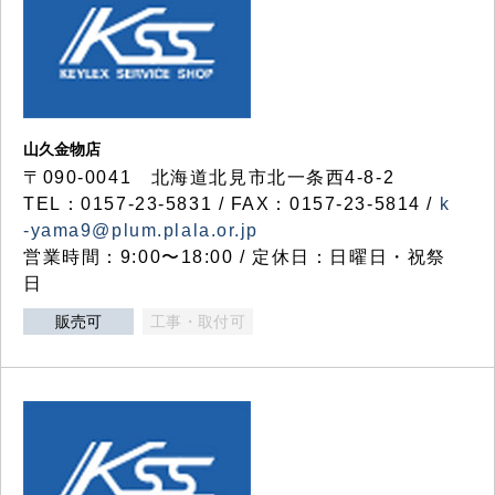
山久金物店
〒090-0041 北海道北見市北一条西4-8-2
TEL：0157-23-5831 / FAX：0157-23-5814 /
k
-yama9@plum.plala.or.jp
営業時間：9:00〜18:00 / 定休日：日曜日・祝祭
日
販売可
工事・取付可