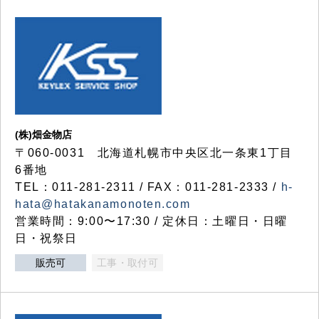
(株)畑金物店
〒060-0031 北海道札幌市中央区北一条東1丁目
6番地
TEL：011-281-2311 / FAX：011-281-2333 /
h-
hata@hatakanamonoten.com
営業時間：9:00〜17:30 / 定休日：土曜日・日曜
日・祝祭日
販売可
工事・取付可