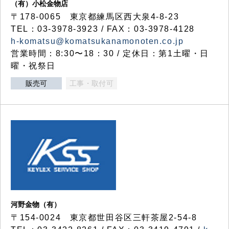
（有）小松金物店
〒178-0065 東京都練馬区西大泉4-8-23
TEL：03-3978-3923 / FAX：03-3978-4128
h-komatsu@komatsukanamonoten.co.jp
営業時間：8:30〜18：30 / 定休日：第1土曜・日
曜・祝祭日
販売可
工事・取付可
河野金物（有）
〒154-0024 東京都世田谷区三軒茶屋2-54-8