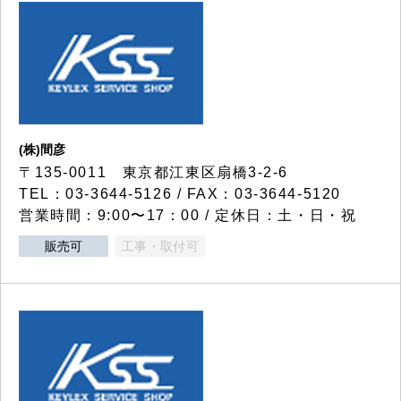
(株)間彦
〒135-0011 東京都江東区扇橋3-2-6
TEL：03-3644-5126 / FAX：03-3644-5120
営業時間：9:00〜17：00 / 定休日：土・日・祝
販売可
工事・取付可