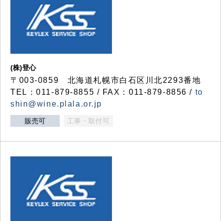
(株)登心
〒003-0859 北海道札幌市白石区川北2293番地
TEL：011-879-8855 / FAX：011-879-8856 /
to
shin@wine.plala.or.jp
販売可
工事・取付可