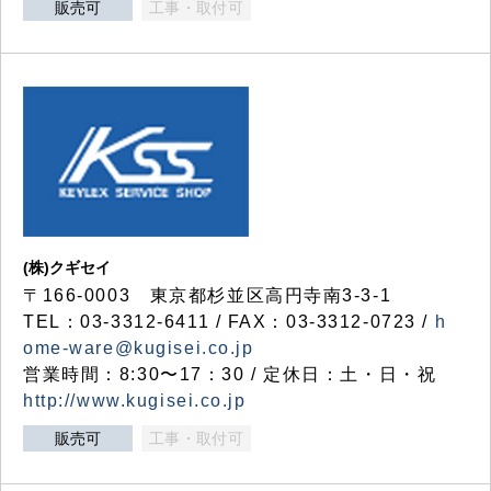
販売可
工事・取付可
(株)クギセイ
〒166-0003 東京都杉並区高円寺南3-3-1
TEL：03-3312-6411 / FAX：03-3312-0723 /
h
ome-ware@kugisei.co.jp
営業時間：8:30〜17：30 / 定休日：土・日・祝
http://www.kugisei.co.jp
販売可
工事・取付可