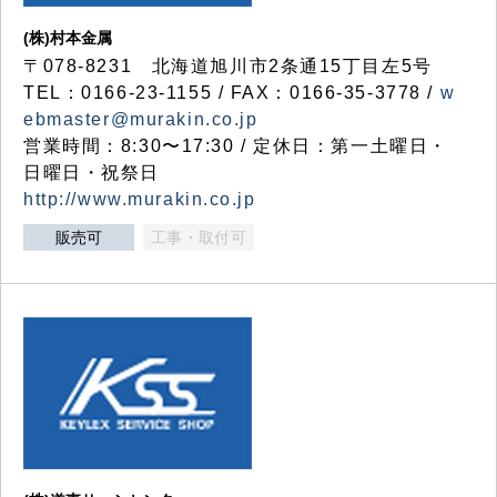
(株)村本金属
〒078-8231 北海道旭川市2条通15丁目左5号
TEL：0166-23-1155 / FAX：0166-35-3778 /
w
ebmaster@murakin.co.jp
営業時間：8:30〜17:30 / 定休日：第一土曜日・
日曜日・祝祭日
http://www.murakin.co.jp
販売可
工事・取付可