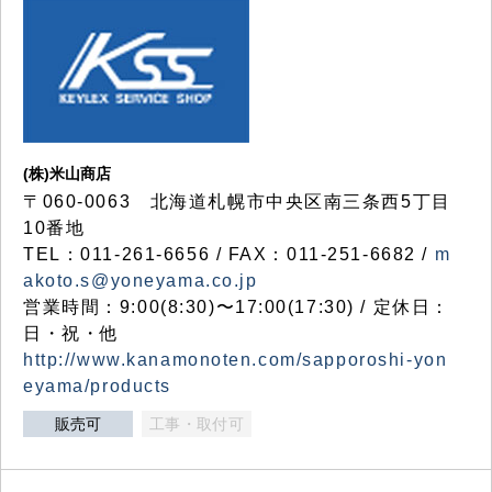
(株)米山商店
〒060-0063 北海道札幌市中央区南三条西5丁目
10番地
TEL：011-261-6656 / FAX：011-251-6682 /
m
akoto.s@yoneyama.co.jp
営業時間：9:00(8:30)〜17:00(17:30) / 定休日：
日・祝・他
http://www.kanamonoten.com/sapporoshi-yon
eyama/products
販売可
工事・取付可