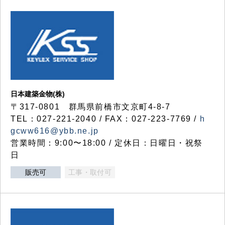
日本建築金物(株)
〒317‐0801 群馬県前橋市文京町4-8-7
TEL：027-221-2040 / FAX：027-223-7769 /
h
gcww616@ybb.ne.jp
営業時間：9:00〜18:00 / 定休日：日曜日・祝祭
日
販売可
工事・取付可