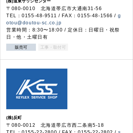
(株)道東サッシセンター
〒080-0010 北海道帯広市大通南31-56
TEL：0155-48-9511 / FAX：0155-48-1566 /
g
otou@doutou-sc.co.jp
営業時間：8:30〜18:00 / 定休日：日曜日・祝祭
日・他・土曜日有
販売可
工事・取付可
(株)反町
〒080-0012 北海道帯広市西二条南5-18
TEL：0155-22-2800 / FAX：0155-22-2802 /
s