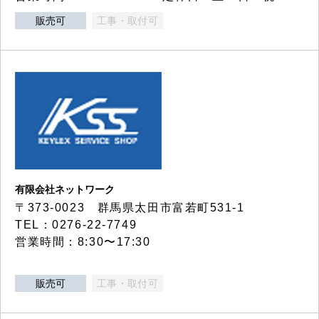
販売可
工事・取付可
有限会社ネットワーク
〒373-0023 群馬県太田市富若町531-1
TEL：0276-22-7749
営業時間：8:30〜17:30
販売可
工事・取付可