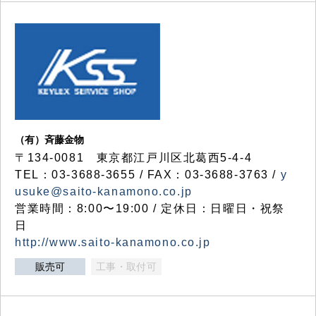
（有）斉藤金物
〒134-0081 東京都江戸川区北葛西5-4-4
TEL：03-3688-3655 / FAX：03-3688-3763 /
y
usuke@saito-kanamono.co.jp
営業時間：8:00〜19:00 / 定休日：日曜日・祝祭
日
http://www.saito-kanamono.co.jp
販売可
工事・取付可