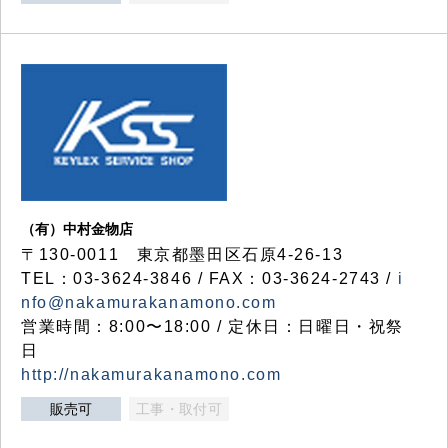
（有）中村金物店
〒130-0011 東京都墨田区石原4-26-13
TEL：03-3624-3846 / FAX：03-3624-2743 /
i
nfo@nakamurakanamono.com
営業時間：8:00〜18:00 / 定休日：日曜日・祝祭
日
http://nakamurakanamono.com
販売可
工事・取付可