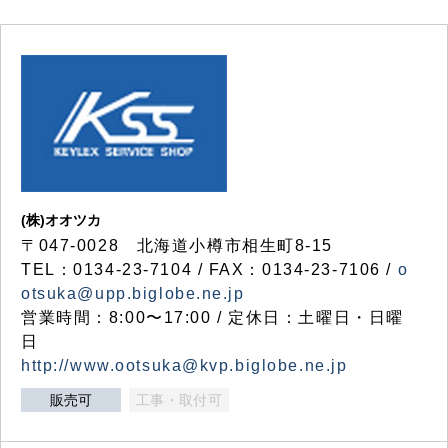
(株)オオツカ
〒047-0028 北海道小樽市相生町8-15
TEL：0134-23-7104 / FAX：0134-23-7106 /
o
otsuka@upp.biglobe.ne.jp
営業時間：8:00〜17:00 / 定休日：土曜日・日曜
日
http://www.ootsuka@kvp.biglobe.ne.jp
販売可
工事・取付可