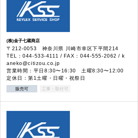
(株)金子七蔵商店
〒212-0053 神奈川県 川崎市幸区下平間214
TEL：044-533-4111 / FAX：044-555-2062 / k
aneko@citizou.co.jp
営業時間：平日8:30〜16:30 土曜8:30〜12:00
定休日：第1土曜・日曜・祝祭日
販売可
工事・取付可