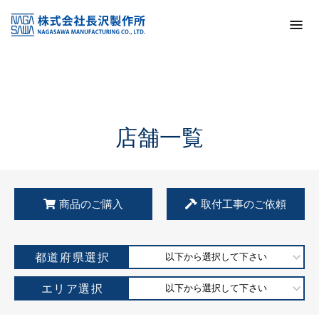
トップ
KSS加盟店・取扱店情報
店舗一覧
店舗一覧
商品のご購入
取付工事のご依頼
都道府県選択
以下から選択して下さい
エリア選択
以下から選択して下さい