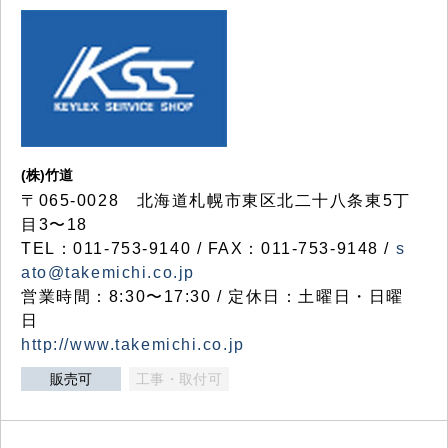
(株)竹道
〒065-0028 北海道札幌市東区北二十八条東5丁
目3〜18
TEL：011-753-9140 / FAX：011-753-9148 /
s
ato@takemichi.co.jp
営業時間：8:30〜17:30 / 定休日：土曜日・日曜
日
http://www.takemichi.co.jp
販売可
工事・取付可