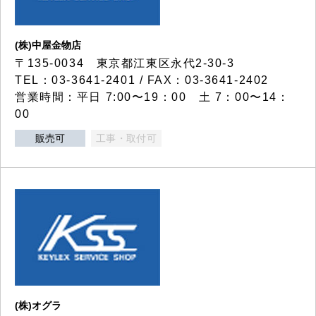
(株)中屋金物店
〒135-0034 東京都江東区永代2-30-3
TEL：03-3641-2401 / FAX：03-3641-2402
営業時間：平日 7:00〜19：00 土 7：00〜14：
00
販売可
工事・取付可
(株)オグラ