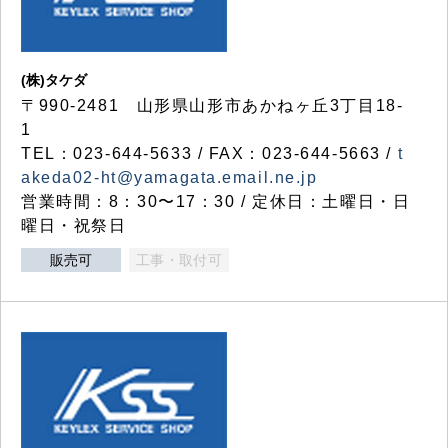
(株)タケダ
〒990-2481 山形県山形市あかねヶ丘3丁目18-
1
TEL：023-644-5633 / FAX：023-644-5663 /
t
akeda02-ht@yamagata.email.ne.jp
営業時間：8：30〜17：30 / 定休日：土曜日・日
曜日・祝祭日
販売可
工事・取付可