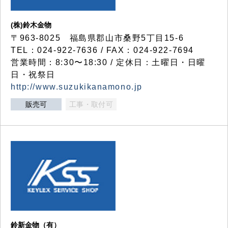
(株)鈴木金物
〒963-8025 福島県郡山市桑野5丁目15-6
TEL：024-922-7636 / FAX：024-922-7694
営業時間：8:30〜18:30 / 定休日：土曜日・日曜
日・祝祭日
http://www.suzukikanamono.jp
販売可
工事・取付可
鈴新金物（有）