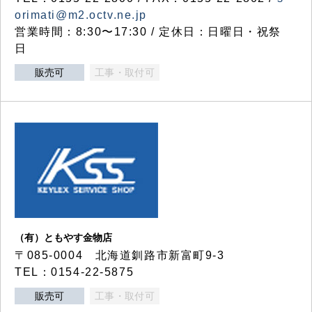
orimati@m2.octv.ne.jp
営業時間：8:30〜17:30 / 定休日：日曜日・祝祭
日
販売可
工事・取付可
（有）ともやす金物店
〒085-0004 北海道釧路市新富町9-3
TEL：0154-22-5875
販売可
工事・取付可