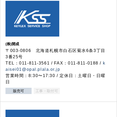
(株)開成
〒003-0806 北海道札幌市白石区菊水6条3丁目
3番25号
TEL：011-811-3561 / FAX：011-811-0188 /
k
aisei01@opal.plala.or.jp
営業時間：8:30〜17:30 / 定休日：土曜日・日曜
日
販売可
工事・取付可