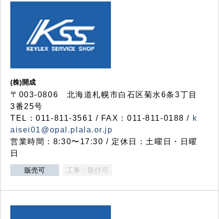
(株)開成
〒003-0806 北海道札幌市白石区菊水6条3丁目
3番25号
TEL：011-811-3561 / FAX：011-811-0188 /
k
aisei01@opal.plala.or.jp
営業時間：8:30〜17:30 / 定休日：土曜日・日曜
日
販売可
工事・取付可