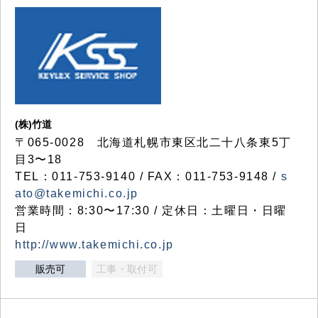
(株)竹道
〒065-0028 北海道札幌市東区北二十八条東5丁
目3〜18
TEL：011-753-9140 / FAX：011-753-9148 /
s
ato@takemichi.co.jp
営業時間：8:30〜17:30 / 定休日：土曜日・日曜
日
http://www.takemichi.co.jp
販売可
工事・取付可