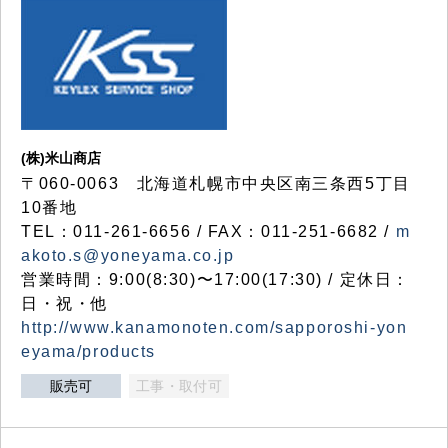
(株)米山商店
〒060-0063 北海道札幌市中央区南三条西5丁目
10番地
TEL：011-261-6656 / FAX：011-251-6682 /
m
akoto.s@yoneyama.co.jp
営業時間：9:00(8:30)〜17:00(17:30) / 定休日：
日・祝・他
http://www.kanamonoten.com/sapporoshi-yon
eyama/products
販売可
工事・取付可