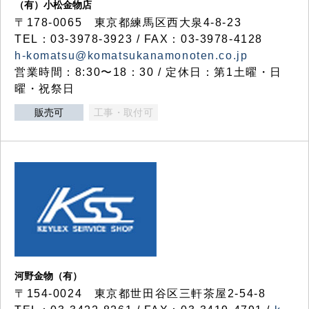
（有）小松金物店
〒178-0065 東京都練馬区西大泉4-8-23
TEL：03-3978-3923 / FAX：03-3978-4128
h-komatsu@komatsukanamonoten.co.jp
営業時間：8:30〜18：30 / 定休日：第1土曜・日
曜・祝祭日
販売可
工事・取付可
河野金物（有）
〒154-0024 東京都世田谷区三軒茶屋2-54-8