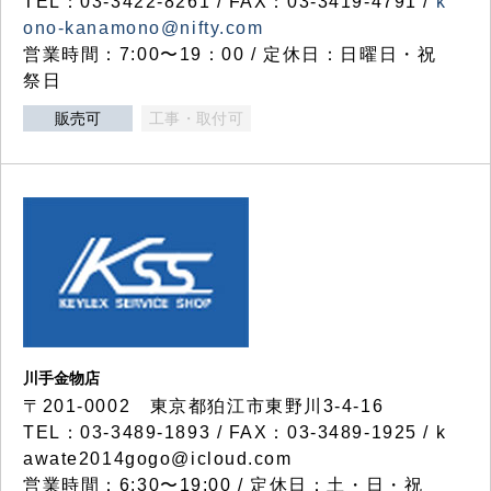
TEL：03-3422-8261 / FAX：03-3419-4791 /
k
ono-kanamono@nifty.com
営業時間：7:00〜19：00 / 定休日：日曜日・祝
祭日
販売可
工事・取付可
川手金物店
〒201-0002 東京都狛江市東野川3-4-16
TEL：03-3489-1893 / FAX：03-3489-1925 / k
awate2014gogo@icloud.com
営業時間：6:30〜19:00 / 定休日：土・日・祝