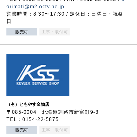
orimati@m2.octv.ne.jp
営業時間：8:30〜17:30 / 定休日：日曜日・祝祭
日
販売可
工事・取付可
（有）ともやす金物店
〒085-0004 北海道釧路市新富町9-3
TEL：0154-22-5875
販売可
工事・取付可