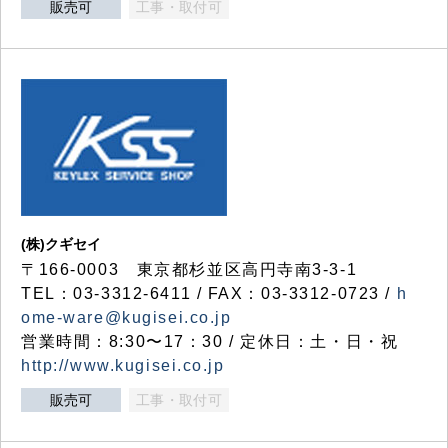
販売可
工事・取付可
(株)クギセイ
〒166-0003 東京都杉並区高円寺南3-3-1
TEL：03-3312-6411 / FAX：03-3312-0723 /
h
ome-ware@kugisei.co.jp
営業時間：8:30〜17：30 / 定休日：土・日・祝
http://www.kugisei.co.jp
販売可
工事・取付可