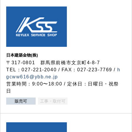
日本建築金物(株)
〒317‐0801 群馬県前橋市文京町4-8-7
TEL：027-221-2040 / FAX：027-223-7769 /
h
gcww616@ybb.ne.jp
営業時間：9:00〜18:00 / 定休日：日曜日・祝祭
日
販売可
工事・取付可