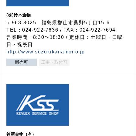
(株)鈴木金物
〒963-8025 福島県郡山市桑野5丁目15-6
TEL：024-922-7636 / FAX：024-922-7694
営業時間：8:30〜18:30 / 定休日：土曜日・日曜
日・祝祭日
http://www.suzukikanamono.jp
販売可
工事・取付可
鈴新金物（有）