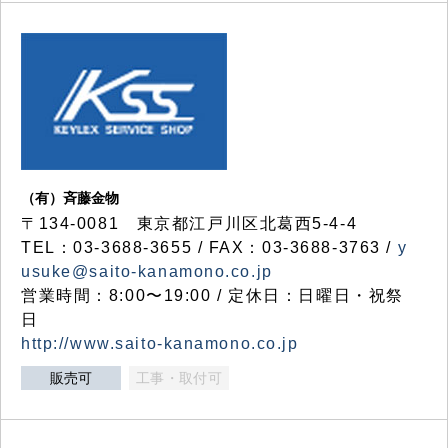
（有）斉藤金物
〒134-0081 東京都江戸川区北葛西5-4-4
TEL：03-3688-3655 / FAX：03-3688-3763 /
y
usuke@saito-kanamono.co.jp
営業時間：8:00〜19:00 / 定休日：日曜日・祝祭
日
http://www.saito-kanamono.co.jp
販売可
工事・取付可