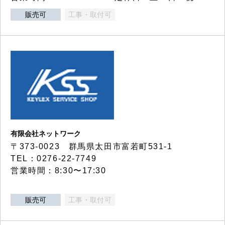
販売可
工事・取付可
有限会社ネットワーク
〒373-0023 群馬県太田市富若町531-1
TEL：0276-22-7749
営業時間：8:30〜17:30
販売可
工事・取付可