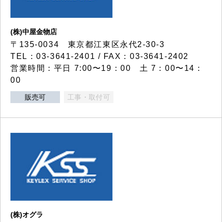
(株)中屋金物店
〒135-0034 東京都江東区永代2-30-3
TEL：03-3641-2401 / FAX：03-3641-2402
営業時間：平日 7:00〜19：00 土 7：00〜14：
00
販売可
工事・取付可
(株)オグラ