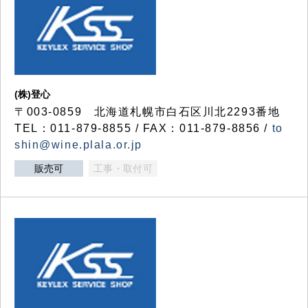
(株)登心
〒003-0859 北海道札幌市白石区川北2293番地
TEL：011-879-8855 / FAX：011-879-8856 /
to
shin@wine.plala.or.jp
販売可
工事・取付可