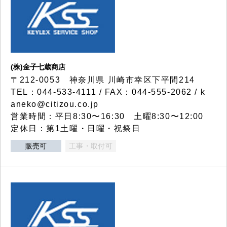
(株)金子七蔵商店
〒212-0053 神奈川県 川崎市幸区下平間214
TEL：044-533-4111 / FAX：044-555-2062 / k
aneko@citizou.co.jp
営業時間：平日8:30〜16:30 土曜8:30〜12:00
定休日：第1土曜・日曜・祝祭日
販売可
工事・取付可