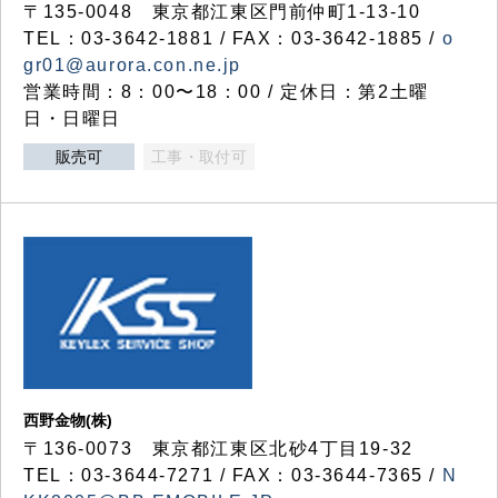
〒135-0048 東京都江東区門前仲町1-13-10
TEL：03-3642-1881 / FAX：03-3642-1885 /
o
gr01@aurora.con.ne.jp
営業時間：8：00〜18：00 / 定休日：第2土曜
日・日曜日
販売可
工事・取付可
西野金物(株)
〒136-0073 東京都江東区北砂4丁目19-32
TEL：03‐3644‐7271 / FAX：03-3644-7365 /
N