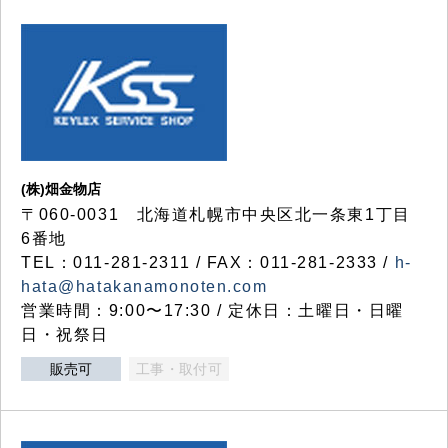
(株)畑金物店
〒060-0031 北海道札幌市中央区北一条東1丁目
6番地
TEL：011-281-2311 / FAX：011-281-2333 /
h-
hata@hatakanamonoten.com
営業時間：9:00〜17:30 / 定休日：土曜日・日曜
日・祝祭日
販売可
工事・取付可