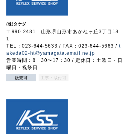
(株)タケダ
〒990-2481 山形県山形市あかねヶ丘3丁目18-
1
TEL：023-644-5633 / FAX：023-644-5663 /
t
akeda02-ht@yamagata.email.ne.jp
営業時間：8：30〜17：30 / 定休日：土曜日・日
曜日・祝祭日
販売可
工事・取付可