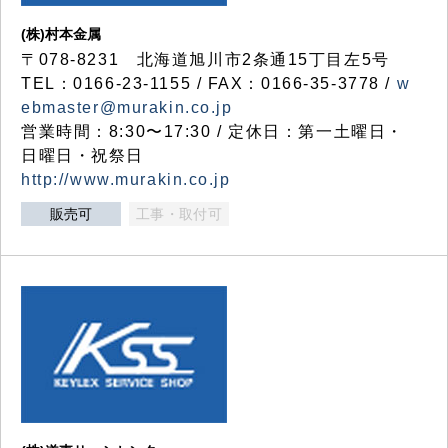
(株)村本金属
〒078-8231 北海道旭川市2条通15丁目左5号
TEL：0166-23-1155 / FAX：0166-35-3778 /
w
ebmaster@murakin.co.jp
営業時間：8:30〜17:30 / 定休日：第一土曜日・
日曜日・祝祭日
http://www.murakin.co.jp
販売可
工事・取付可