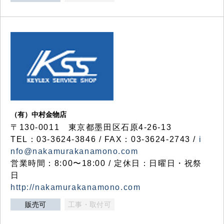
（有）中村金物店
〒130-0011 東京都墨田区石原4-26-13
TEL：03-3624-3846 / FAX：03-3624-2743 /
i
nfo@nakamurakanamono.com
営業時間：8:00〜18:00 / 定休日：日曜日・祝祭
日
http://nakamurakanamono.com
販売可
工事・取付可