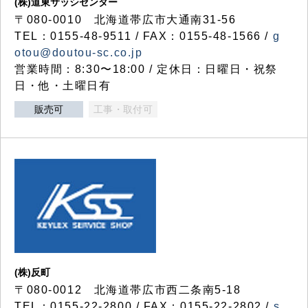
(株)道東サッシセンター
〒080-0010 北海道帯広市大通南31-56
TEL：0155-48-9511 / FAX：0155-48-1566 /
g
otou@doutou-sc.co.jp
営業時間：8:30〜18:00 / 定休日：日曜日・祝祭
日・他・土曜日有
販売可
工事・取付可
(株)反町
〒080-0012 北海道帯広市西二条南5-18
TEL：0155-22-2800 / FAX：0155-22-2802 /
s