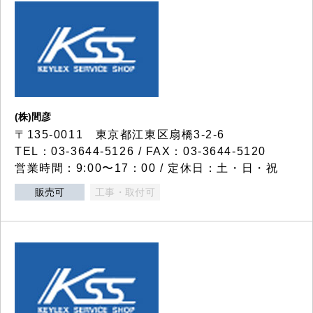
(株)間彦
〒135-0011 東京都江東区扇橋3-2-6
TEL：03-3644-5126 / FAX：03-3644-5120
営業時間：9:00〜17：00 / 定休日：土・日・祝
販売可
工事・取付可