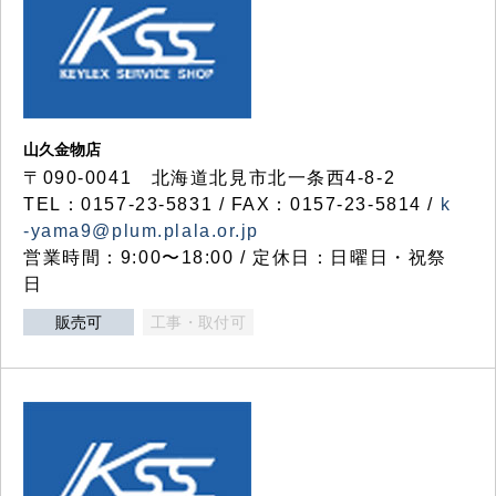
山久金物店
〒090-0041 北海道北見市北一条西4-8-2
TEL：0157-23-5831 / FAX：0157-23-5814 /
k
-yama9@plum.plala.or.jp
営業時間：9:00〜18:00 / 定休日：日曜日・祝祭
日
販売可
工事・取付可