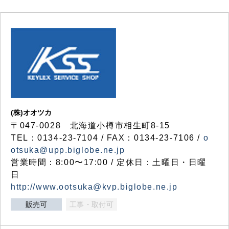
(株)オオツカ
〒047-0028 北海道小樽市相生町8-15
TEL：0134-23-7104 / FAX：0134-23-7106 /
o
otsuka@upp.biglobe.ne.jp
営業時間：8:00〜17:00 / 定休日：土曜日・日曜
日
http://www.ootsuka@kvp.biglobe.ne.jp
販売可
工事・取付可