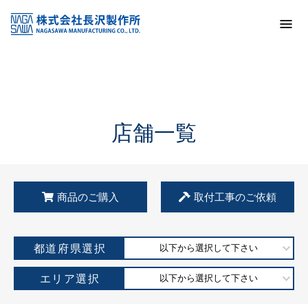
トップ
KSS加盟店・取扱店情報
店舗一覧
店舗一覧
商品のご購入
取付工事のご依頼
都道府県選択
以下から選択して下さい
エリア選択
以下から選択して下さい