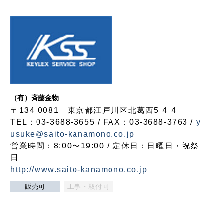
（有）斉藤金物
〒134-0081 東京都江戸川区北葛西5-4-4
TEL：03-3688-3655 / FAX：03-3688-3763 /
y
usuke@saito-kanamono.co.jp
営業時間：8:00〜19:00 / 定休日：日曜日・祝祭
日
http://www.saito-kanamono.co.jp
販売可
工事・取付可