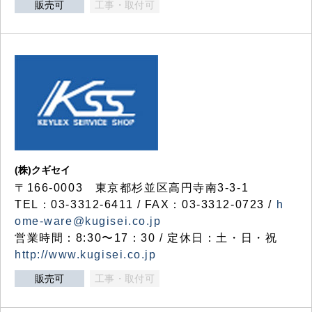
販売可
工事・取付可
(株)クギセイ
〒166-0003 東京都杉並区高円寺南3-3-1
TEL：03-3312-6411 / FAX：03-3312-0723 /
h
ome-ware@kugisei.co.jp
営業時間：8:30〜17：30 / 定休日：土・日・祝
http://www.kugisei.co.jp
販売可
工事・取付可