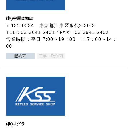
(株)中屋金物店
〒135-0034 東京都江東区永代2-30-3
TEL：03-3641-2401 / FAX：03-3641-2402
営業時間：平日 7:00〜19：00 土 7：00〜14：
00
販売可
工事・取付可
(株)オグラ