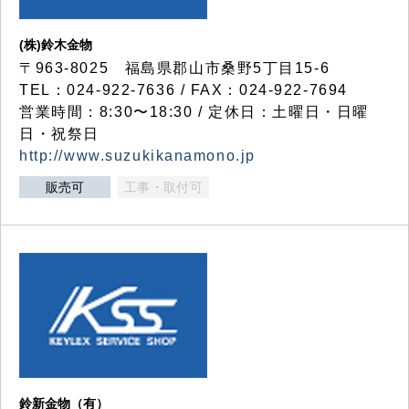
(株)鈴木金物
〒963-8025 福島県郡山市桑野5丁目15-6
TEL：024-922-7636 / FAX：024-922-7694
営業時間：8:30〜18:30 / 定休日：土曜日・日曜
日・祝祭日
http://www.suzukikanamono.jp
販売可
工事・取付可
鈴新金物（有）