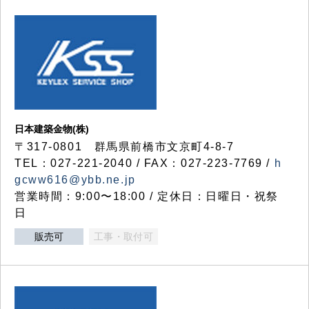
日本建築金物(株)
〒317‐0801 群馬県前橋市文京町4-8-7
TEL：027-221-2040 / FAX：027-223-7769 /
h
gcww616@ybb.ne.jp
営業時間：9:00〜18:00 / 定休日：日曜日・祝祭
日
販売可
工事・取付可