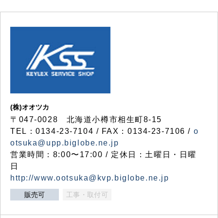
(株)オオツカ
〒047-0028 北海道小樽市相生町8-15
TEL：0134-23-7104 / FAX：0134-23-7106 /
o
otsuka@upp.biglobe.ne.jp
営業時間：8:00〜17:00 / 定休日：土曜日・日曜
日
http://www.ootsuka@kvp.biglobe.ne.jp
販売可
工事・取付可