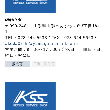
(株)タケダ
〒990-2481 山形県山形市あかねヶ丘3丁目18-
1
TEL：023-644-5633 / FAX：023-644-5663 /
t
akeda02-ht@yamagata.email.ne.jp
営業時間：8：30〜17：30 / 定休日：土曜日・日
曜日・祝祭日
販売可
工事・取付可