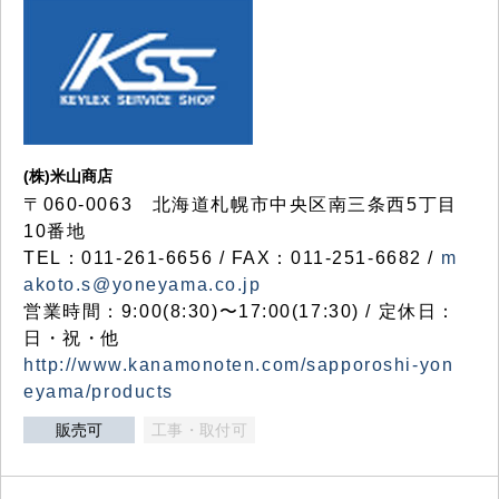
(株)米山商店
〒060-0063 北海道札幌市中央区南三条西5丁目
10番地
TEL：011-261-6656 / FAX：011-251-6682 /
m
akoto.s@yoneyama.co.jp
営業時間：9:00(8:30)〜17:00(17:30) / 定休日：
日・祝・他
http://www.kanamonoten.com/sapporoshi-yon
eyama/products
販売可
工事・取付可