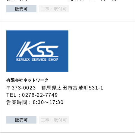
販売可
工事・取付可
有限会社ネットワーク
〒373-0023 群馬県太田市富若町531-1
TEL：0276-22-7749
営業時間：8:30〜17:30
販売可
工事・取付可