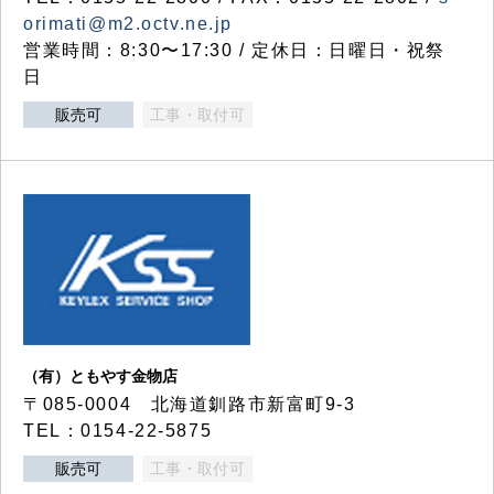
orimati@m2.octv.ne.jp
営業時間：8:30〜17:30 / 定休日：日曜日・祝祭
日
販売可
工事・取付可
（有）ともやす金物店
〒085-0004 北海道釧路市新富町9-3
TEL：0154-22-5875
販売可
工事・取付可