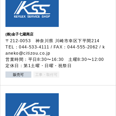
(株)金子七蔵商店
〒212-0053 神奈川県 川崎市幸区下平間214
TEL：044-533-4111 / FAX：044-555-2062 / k
aneko@citizou.co.jp
営業時間：平日8:30〜16:30 土曜8:30〜12:00
定休日：第1土曜・日曜・祝祭日
販売可
工事・取付可