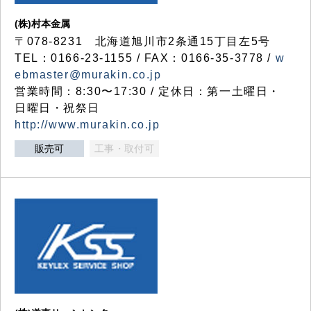
(株)村本金属
〒078-8231 北海道旭川市2条通15丁目左5号
TEL：0166-23-1155 / FAX：0166-35-3778 /
w
ebmaster@murakin.co.jp
営業時間：8:30〜17:30 / 定休日：第一土曜日・
日曜日・祝祭日
http://www.murakin.co.jp
販売可
工事・取付可