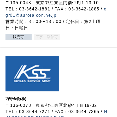
〒135-0048 東京都江東区門前仲町1-13-10
TEL：03-3642-1881 / FAX：03-3642-1885 /
o
gr01@aurora.con.ne.jp
営業時間：8：00〜18：00 / 定休日：第2土曜
日・日曜日
販売可
工事・取付可
西野金物(株)
〒136-0073 東京都江東区北砂4丁目19-32
TEL：03‐3644‐7271 / FAX：03-3644-7365 /
N