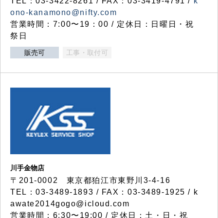
TEL：03-3422-8261 / FAX：03-3419-4791 /
k
ono-kanamono@nifty.com
営業時間：7:00〜19：00 / 定休日：日曜日・祝
祭日
販売可
工事・取付可
川手金物店
〒201-0002 東京都狛江市東野川3-4-16
TEL：03-3489-1893 / FAX：03-3489-1925 / k
awate2014gogo@icloud.com
営業時間：6:30〜19:00 / 定休日：土・日・祝