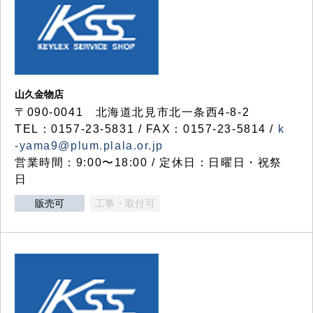
山久金物店
〒090-0041 北海道北見市北一条西4-8-2
TEL：0157-23-5831 / FAX：0157-23-5814 /
k
-yama9@plum.plala.or.jp
営業時間：9:00〜18:00 / 定休日：日曜日・祝祭
日
販売可
工事・取付可