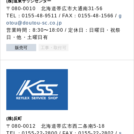
(株)道東サッシセンター
〒080-0010 北海道帯広市大通南31-56
TEL：0155-48-9511 / FAX：0155-48-1566 /
g
otou@doutou-sc.co.jp
営業時間：8:30〜18:00 / 定休日：日曜日・祝祭
日・他・土曜日有
販売可
工事・取付可
(株)反町
〒080-0012 北海道帯広市西二条南5-18
TEL：0155-22-2800 / FAX：0155-22-2802 /
s