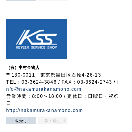
（有）中村金物店
〒130-0011 東京都墨田区石原4-26-13
TEL：03-3624-3846 / FAX：03-3624-2743 /
i
nfo@nakamurakanamono.com
営業時間：8:00〜18:00 / 定休日：日曜日・祝祭
日
http://nakamurakanamono.com
販売可
工事・取付可