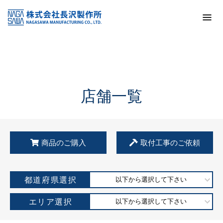
トップ
KSS加盟店・取扱店情報
店舗一覧
店舗一覧
商品のご購入
取付工事のご依頼
都道府県選択
以下から選択して下さい
エリア選択
以下から選択して下さい