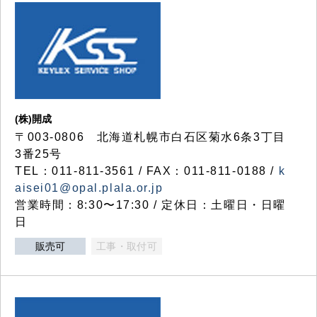
(株)開成
〒003-0806 北海道札幌市白石区菊水6条3丁目
3番25号
TEL：011-811-3561 / FAX：011-811-0188 /
k
aisei01@opal.plala.or.jp
営業時間：8:30〜17:30 / 定休日：土曜日・日曜
日
販売可
工事・取付可