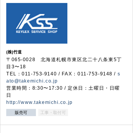
(株)竹道
〒065-0028 北海道札幌市東区北二十八条東5丁
目3〜18
TEL：011-753-9140 / FAX：011-753-9148 /
s
ato@takemichi.co.jp
営業時間：8:30〜17:30 / 定休日：土曜日・日曜
日
http://www.takemichi.co.jp
販売可
工事・取付可