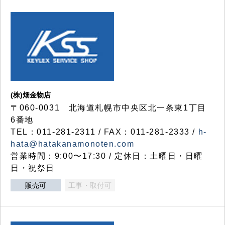
(株)畑金物店
〒060-0031 北海道札幌市中央区北一条東1丁目
6番地
TEL：011-281-2311 / FAX：011-281-2333 /
h-
hata@hatakanamonoten.com
営業時間：9:00〜17:30 / 定休日：土曜日・日曜
日・祝祭日
販売可
工事・取付可