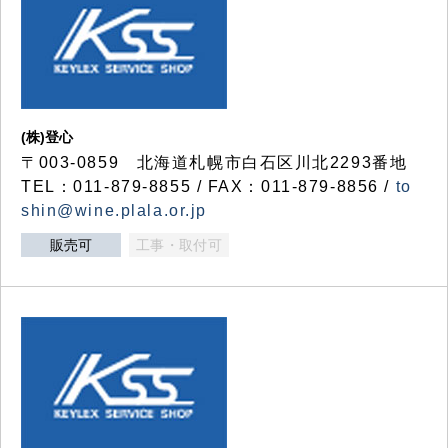
(株)登心
〒003-0859 北海道札幌市白石区川北2293番地
TEL：011-879-8855 / FAX：011-879-8856 /
to
shin@wine.plala.or.jp
販売可
工事・取付可