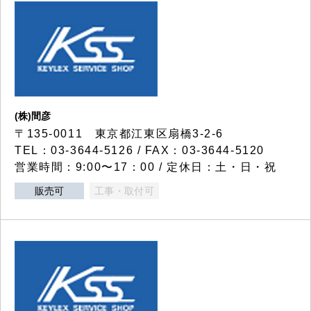
(株)間彦
〒135-0011 東京都江東区扇橋3-2-6
TEL：03-3644-5126 / FAX：03-3644-5120
営業時間：9:00〜17：00 / 定休日：土・日・祝
販売可
工事・取付可