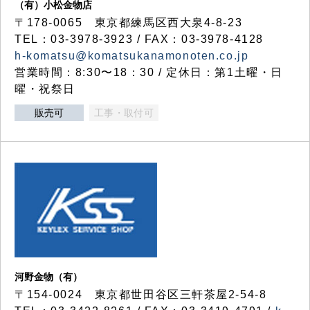
（有）小松金物店
〒178-0065 東京都練馬区西大泉4-8-23
TEL：03-3978-3923 / FAX：03-3978-4128
h-komatsu@komatsukanamonoten.co.jp
営業時間：8:30〜18：30 / 定休日：第1土曜・日
曜・祝祭日
販売可
工事・取付可
河野金物（有）
〒154-0024 東京都世田谷区三軒茶屋2-54-8