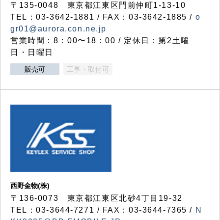
〒135-0048 東京都江東区門前仲町1-13-10
TEL：03-3642-1881 / FAX：03-3642-1885 /
o
gr01@aurora.con.ne.jp
営業時間：8：00〜18：00 / 定休日：第2土曜
日・日曜日
販売可
工事・取付可
西野金物(株)
〒136-0073 東京都江東区北砂4丁目19-32
TEL：03‐3644‐7271 / FAX：03-3644-7365 /
N