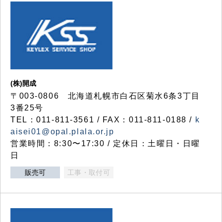
(株)開成
〒003-0806 北海道札幌市白石区菊水6条3丁目
3番25号
TEL：011-811-3561 / FAX：011-811-0188 /
k
aisei01@opal.plala.or.jp
営業時間：8:30〜17:30 / 定休日：土曜日・日曜
日
販売可
工事・取付可