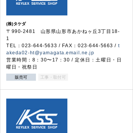
(株)タケダ
〒990-2481 山形県山形市あかねヶ丘3丁目18-
1
TEL：023-644-5633 / FAX：023-644-5663 /
t
akeda02-ht@yamagata.email.ne.jp
営業時間：8：30〜17：30 / 定休日：土曜日・日
曜日・祝祭日
販売可
工事・取付可