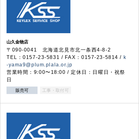
山久金物店
〒090-0041 北海道北見市北一条西4-8-2
TEL：0157-23-5831 / FAX：0157-23-5814 /
k
-yama9@plum.plala.or.jp
営業時間：9:00〜18:00 / 定休日：日曜日・祝祭
日
販売可
工事・取付可