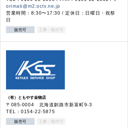
orimati@m2.octv.ne.jp
営業時間：8:30〜17:30 / 定休日：日曜日・祝祭
日
販売可
工事・取付可
（有）ともやす金物店
〒085-0004 北海道釧路市新富町9-3
TEL：0154-22-5875
販売可
工事・取付可