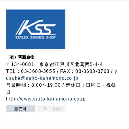
（有）斉藤金物
〒134-0081 東京都江戸川区北葛西5-4-4
TEL：03-3688-3655 / FAX：03-3688-3763 /
y
usuke@saito-kanamono.co.jp
営業時間：8:00〜19:00 / 定休日：日曜日・祝祭
日
http://www.saito-kanamono.co.jp
販売可
工事・取付可