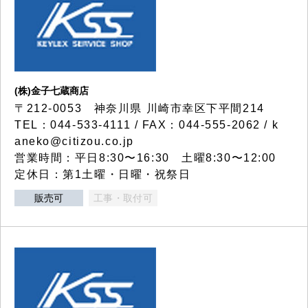
(株)金子七蔵商店
〒212-0053 神奈川県 川崎市幸区下平間214
TEL：044-533-4111 / FAX：044-555-2062 / k
aneko@citizou.co.jp
営業時間：平日8:30〜16:30 土曜8:30〜12:00
定休日：第1土曜・日曜・祝祭日
販売可
工事・取付可