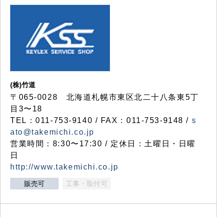
(株)竹道
〒065-0028 北海道札幌市東区北二十八条東5丁
目3〜18
TEL：011-753-9140 / FAX：011-753-9148 /
s
ato@takemichi.co.jp
営業時間：8:30〜17:30 / 定休日：土曜日・日曜
日
http://www.takemichi.co.jp
販売可
工事・取付可