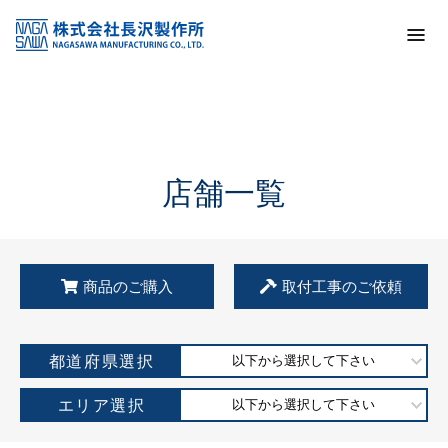
トップ
KSS加盟店・取扱店情報
店舗一覧
店舗一覧
商品のご購入
取付工事のご依頼
都道府県選択
以下から選択して下さい
エリア選択
以下から選択して下さい