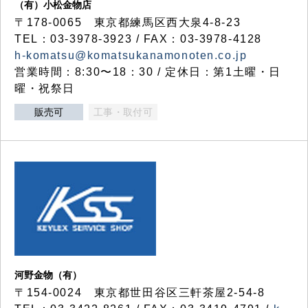
（有）小松金物店
〒178-0065 東京都練馬区西大泉4-8-23
TEL：03-3978-3923 / FAX：03-3978-4128
h-komatsu@komatsukanamonoten.co.jp
営業時間：8:30〜18：30 / 定休日：第1土曜・日
曜・祝祭日
販売可
工事・取付可
河野金物（有）
〒154-0024 東京都世田谷区三軒茶屋2-54-8