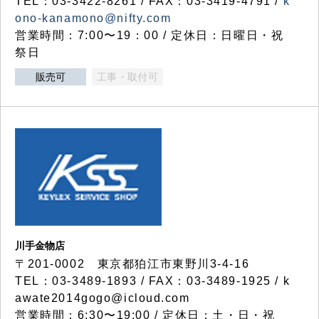
TEL：03-3422-8261 / FAX：03-3419-4791 /
k
ono-kanamono@nifty.com
営業時間：7:00〜19：00 / 定休日：日曜日・祝
祭日
販売可
工事・取付可
川手金物店
〒201-0002 東京都狛江市東野川3-4-16
TEL：03-3489-1893 / FAX：03-3489-1925 / k
awate2014gogo@icloud.com
営業時間：6:30〜19:00 / 定休日：土・日・祝