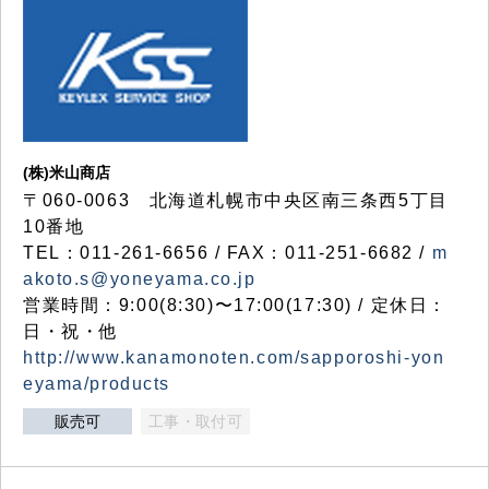
(株)米山商店
〒060-0063 北海道札幌市中央区南三条西5丁目
10番地
TEL：011-261-6656 / FAX：011-251-6682 /
m
akoto.s@yoneyama.co.jp
営業時間：9:00(8:30)〜17:00(17:30) / 定休日：
日・祝・他
http://www.kanamonoten.com/sapporoshi-yon
eyama/products
販売可
工事・取付可