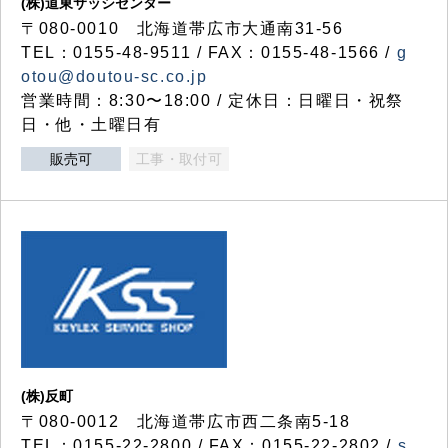
(株)道東サッシセンター
〒080-0010 北海道帯広市大通南31-56
TEL：0155-48-9511 / FAX：0155-48-1566 /
g
otou@doutou-sc.co.jp
営業時間：8:30〜18:00 / 定休日：日曜日・祝祭
日・他・土曜日有
販売可
工事・取付可
(株)反町
〒080-0012 北海道帯広市西二条南5-18
TEL：0155-22-2800 / FAX：0155-22-2802 /
s