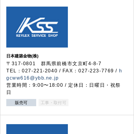
日本建築金物(株)
〒317‐0801 群馬県前橋市文京町4-8-7
TEL：027-221-2040 / FAX：027-223-7769 /
h
gcww616@ybb.ne.jp
営業時間：9:00〜18:00 / 定休日：日曜日・祝祭
日
販売可
工事・取付可