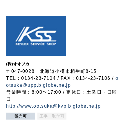
(株)オオツカ
〒047-0028 北海道小樽市相生町8-15
TEL：0134-23-7104 / FAX：0134-23-7106 /
o
otsuka@upp.biglobe.ne.jp
営業時間：8:00〜17:00 / 定休日：土曜日・日曜
日
http://www.ootsuka@kvp.biglobe.ne.jp
販売可
工事・取付可