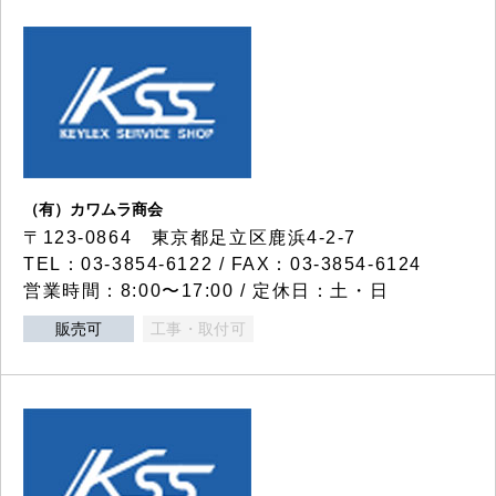
（有）カワムラ商会
〒123-0864 東京都足立区鹿浜4-2-7
TEL：03-3854-6122 / FAX：03-3854-6124
営業時間：8:00〜17:00 / 定休日：土・日
販売可
工事・取付可