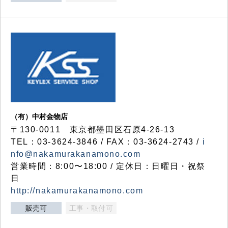
（有）中村金物店
〒130-0011 東京都墨田区石原4-26-13
TEL：03-3624-3846 / FAX：03-3624-2743 /
i
nfo@nakamurakanamono.com
営業時間：8:00〜18:00 / 定休日：日曜日・祝祭
日
http://nakamurakanamono.com
販売可
工事・取付可