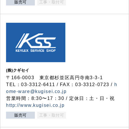
販売可
工事・取付可
(株)クギセイ
〒166-0003 東京都杉並区高円寺南3-3-1
TEL：03-3312-6411 / FAX：03-3312-0723 /
h
ome-ware@kugisei.co.jp
営業時間：8:30〜17：30 / 定休日：土・日・祝
http://www.kugisei.co.jp
販売可
工事・取付可