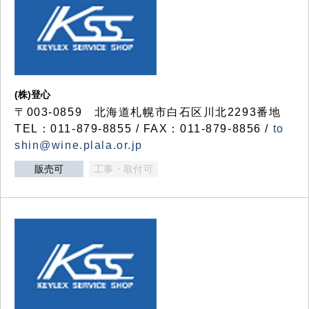
(株)登心
〒003-0859 北海道札幌市白石区川北2293番地
TEL：011-879-8855 / FAX：011-879-8856 /
to
shin@wine.plala.or.jp
販売可
工事・取付可