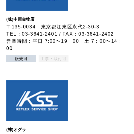
(株)中屋金物店
〒135-0034 東京都江東区永代2-30-3
TEL：03-3641-2401 / FAX：03-3641-2402
営業時間：平日 7:00〜19：00 土 7：00〜14：
00
販売可
工事・取付可
(株)オグラ