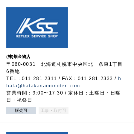
(株)畑金物店
〒060-0031 北海道札幌市中央区北一条東1丁目
6番地
TEL：011-281-2311 / FAX：011-281-2333 /
h-
hata@hatakanamonoten.com
営業時間：9:00〜17:30 / 定休日：土曜日・日曜
日・祝祭日
販売可
工事・取付可