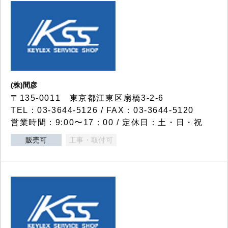
(株)間彦
〒135-0011 東京都江東区扇橋3-2-6
TEL：03-3644-5126 / FAX：03-3644-5120
営業時間：9:00〜17：00 / 定休日：土・日・祝
販売可
工事・取付可