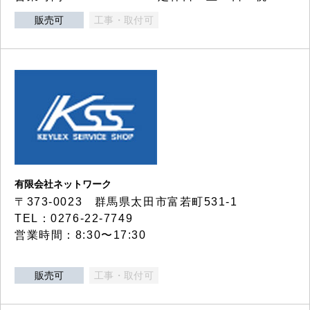
販売可
工事・取付可
有限会社ネットワーク
〒373-0023 群馬県太田市富若町531-1
TEL：0276-22-7749
営業時間：8:30〜17:30
販売可
工事・取付可