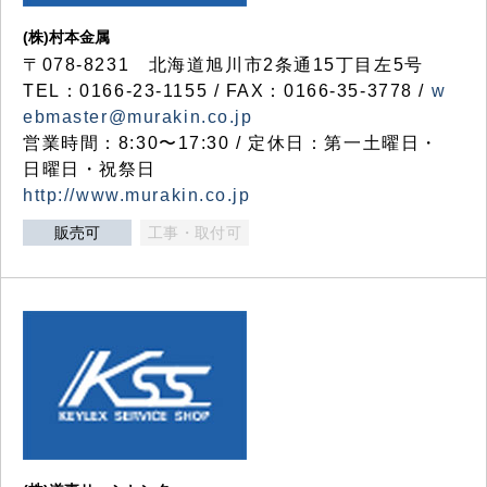
(株)村本金属
〒078-8231 北海道旭川市2条通15丁目左5号
TEL：0166-23-1155 / FAX：0166-35-3778 /
w
ebmaster@murakin.co.jp
営業時間：8:30〜17:30 / 定休日：第一土曜日・
日曜日・祝祭日
http://www.murakin.co.jp
販売可
工事・取付可