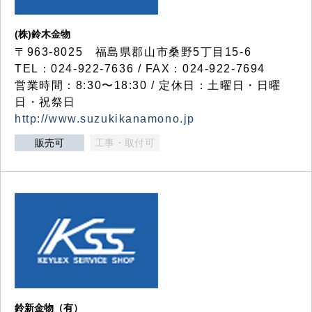
(株)鈴木金物
〒963-8025 福島県郡山市桑野5丁目15-6
TEL：024-922-7636 / FAX：024-922-7694
営業時間：8:30〜18:30 / 定休日：土曜日・日曜
日・祝祭日
http://www.suzukikanamono.jp
販売可
工事・取付可
鈴新金物（有）