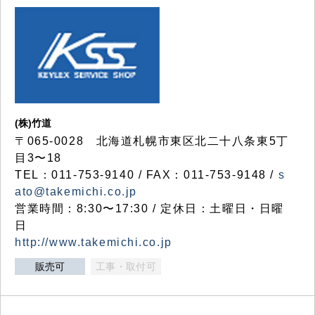
(株)竹道
〒065-0028 北海道札幌市東区北二十八条東5丁
目3〜18
TEL：011-753-9140 / FAX：011-753-9148 /
s
ato@takemichi.co.jp
営業時間：8:30〜17:30 / 定休日：土曜日・日曜
日
http://www.takemichi.co.jp
販売可
工事・取付可