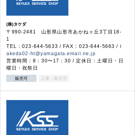
(株)タケダ
〒990-2481 山形県山形市あかねヶ丘3丁目18-
1
TEL：023-644-5633 / FAX：023-644-5663 /
t
akeda02-ht@yamagata.email.ne.jp
営業時間：8：30〜17：30 / 定休日：土曜日・日
曜日・祝祭日
販売可
工事・取付可