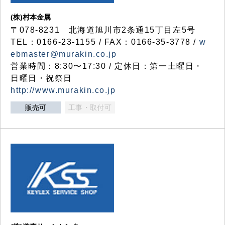
(株)村本金属
〒078-8231 北海道旭川市2条通15丁目左5号
TEL：0166-23-1155 / FAX：0166-35-3778 /
w
ebmaster@murakin.co.jp
営業時間：8:30〜17:30 / 定休日：第一土曜日・
日曜日・祝祭日
http://www.murakin.co.jp
販売可
工事・取付可