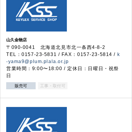
山久金物店
〒090-0041 北海道北見市北一条西4-8-2
TEL：0157-23-5831 / FAX：0157-23-5814 /
k
-yama9@plum.plala.or.jp
営業時間：9:00〜18:00 / 定休日：日曜日・祝祭
日
販売可
工事・取付可