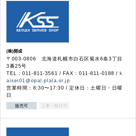
(株)開成
〒003-0806 北海道札幌市白石区菊水6条3丁目
3番25号
TEL：011-811-3561 / FAX：011-811-0188 /
k
aisei01@opal.plala.or.jp
営業時間：8:30〜17:30 / 定休日：土曜日・日曜
日
販売可
工事・取付可