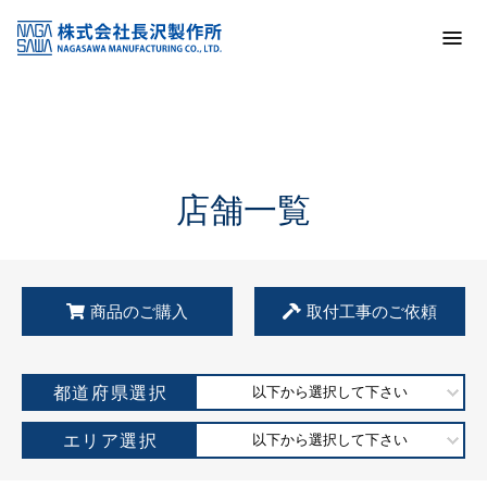
トップ
KSS加盟店・取扱店情報
店舗一覧
店舗一覧
商品のご購入
取付工事のご依頼
都道府県選択
以下から選択して下さい
エリア選択
以下から選択して下さい