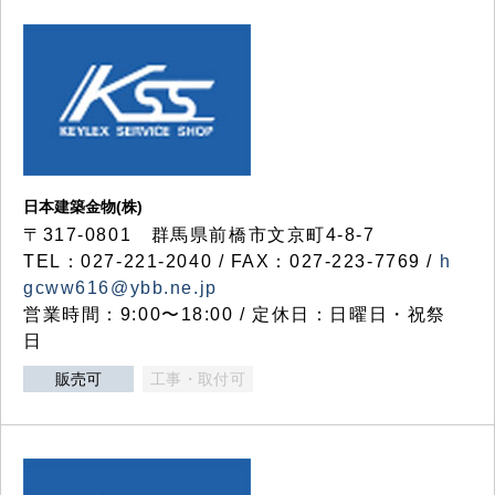
日本建築金物(株)
〒317‐0801 群馬県前橋市文京町4-8-7
TEL：027-221-2040 / FAX：027-223-7769 /
h
gcww616@ybb.ne.jp
営業時間：9:00〜18:00 / 定休日：日曜日・祝祭
日
販売可
工事・取付可