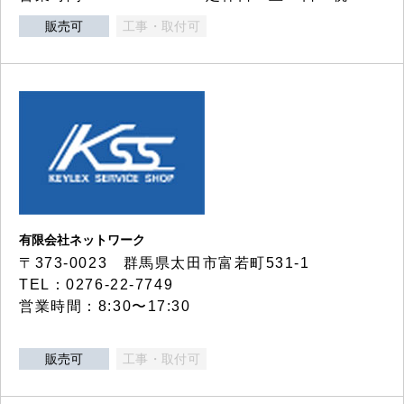
販売可
工事・取付可
有限会社ネットワーク
〒373-0023 群馬県太田市富若町531-1
TEL：0276-22-7749
営業時間：8:30〜17:30
販売可
工事・取付可