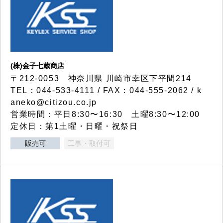
(株)金子七蔵商店
〒212-0053 神奈川県 川崎市幸区下平間214
TEL：044-533-4111 / FAX：044-555-2062 / k
aneko@citizou.co.jp
営業時間：平日8:30〜16:30 土曜8:30〜12:00
定休日：第1土曜・日曜・祝祭日
販売可
工事・取付可