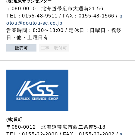
(株)道東サッシセンター
〒080-0010 北海道帯広市大通南31-56
TEL：0155-48-9511 / FAX：0155-48-1566 /
g
otou@doutou-sc.co.jp
営業時間：8:30〜18:00 / 定休日：日曜日・祝祭
日・他・土曜日有
販売可
工事・取付可
(株)反町
〒080-0012 北海道帯広市西二条南5-18
TEL：0155-22-2800 / FAX：0155-22-2802 /
s