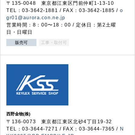
〒135-0048 東京都江東区門前仲町1-13-10
TEL：03-3642-1881 / FAX：03-3642-1885 /
o
gr01@aurora.con.ne.jp
営業時間：8：00〜18：00 / 定休日：第2土曜
日・日曜日
販売可
工事・取付可
西野金物(株)
〒136-0073 東京都江東区北砂4丁目19-32
TEL：03‐3644‐7271 / FAX：03-3644-7365 /
N