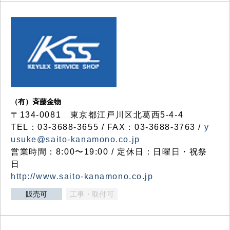
（有）斉藤金物
〒134-0081 東京都江戸川区北葛西5-4-4
TEL：03-3688-3655 / FAX：03-3688-3763 /
y
usuke@saito-kanamono.co.jp
営業時間：8:00〜19:00 / 定休日：日曜日・祝祭
日
http://www.saito-kanamono.co.jp
販売可
工事・取付可