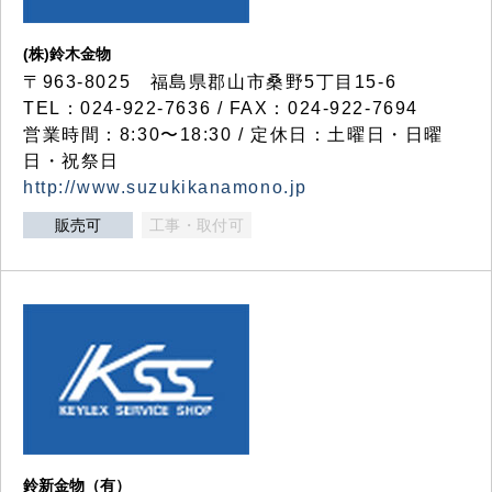
(株)鈴木金物
〒963-8025 福島県郡山市桑野5丁目15-6
TEL：024-922-7636 / FAX：024-922-7694
営業時間：8:30〜18:30 / 定休日：土曜日・日曜
日・祝祭日
http://www.suzukikanamono.jp
販売可
工事・取付可
鈴新金物（有）