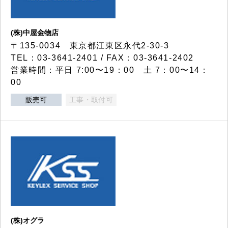
(株)中屋金物店
〒135-0034 東京都江東区永代2-30-3
TEL：03-3641-2401 / FAX：03-3641-2402
営業時間：平日 7:00〜19：00 土 7：00〜14：
00
販売可
工事・取付可
(株)オグラ