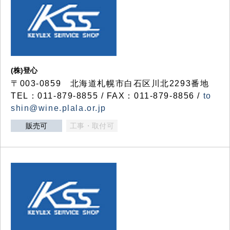
(株)登心
〒003-0859 北海道札幌市白石区川北2293番地
TEL：011-879-8855 / FAX：011-879-8856 /
to
shin@wine.plala.or.jp
販売可
工事・取付可