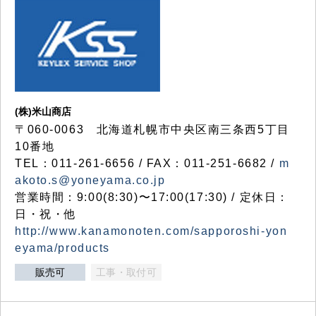
(株)米山商店
〒060-0063 北海道札幌市中央区南三条西5丁目
10番地
TEL：011-261-6656 / FAX：011-251-6682 /
m
akoto.s@yoneyama.co.jp
営業時間：9:00(8:30)〜17:00(17:30) / 定休日：
日・祝・他
http://www.kanamonoten.com/sapporoshi-yon
eyama/products
販売可
工事・取付可