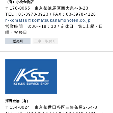
（有）小松金物店
〒178-0065 東京都練馬区西大泉4-8-23
TEL：03-3978-3923 / FAX：03-3978-4128
h-komatsu@komatsukanamonoten.co.jp
営業時間：8:30〜18：30 / 定休日：第1土曜・日
曜・祝祭日
販売可
工事・取付可
河野金物（有）
〒154-0024 東京都世田谷区三軒茶屋2-54-8