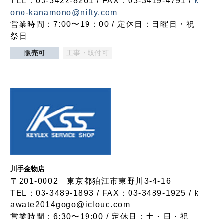
TEL：03-3422-8261 / FAX：03-3419-4791 /
k
ono-kanamono@nifty.com
営業時間：7:00〜19：00 / 定休日：日曜日・祝
祭日
販売可
工事・取付可
川手金物店
〒201-0002 東京都狛江市東野川3-4-16
TEL：03-3489-1893 / FAX：03-3489-1925 / k
awate2014gogo@icloud.com
営業時間：6:30〜19:00 / 定休日：土・日・祝