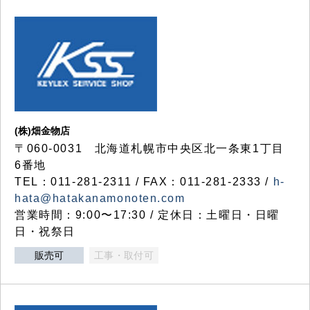
(株)畑金物店
〒060-0031 北海道札幌市中央区北一条東1丁目
6番地
TEL：011-281-2311 / FAX：011-281-2333 /
h-
hata@hatakanamonoten.com
営業時間：9:00〜17:30 / 定休日：土曜日・日曜
日・祝祭日
販売可
工事・取付可