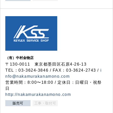
（有）中村金物店
〒130-0011 東京都墨田区石原4-26-13
TEL：03-3624-3846 / FAX：03-3624-2743 /
i
nfo@nakamurakanamono.com
営業時間：8:00〜18:00 / 定休日：日曜日・祝祭
日
http://nakamurakanamono.com
販売可
工事・取付可