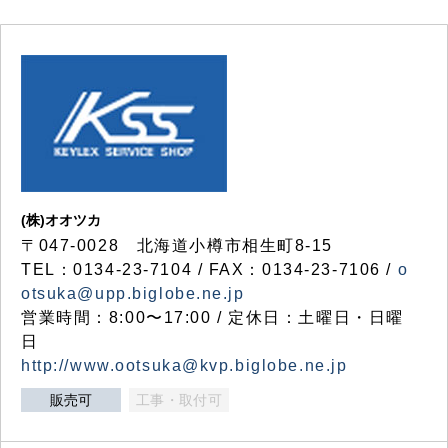
(株)オオツカ
〒047-0028 北海道小樽市相生町8-15
TEL：0134-23-7104 / FAX：0134-23-7106 /
o
otsuka@upp.biglobe.ne.jp
営業時間：8:00〜17:00 / 定休日：土曜日・日曜
日
http://www.ootsuka@kvp.biglobe.ne.jp
販売可
工事・取付可