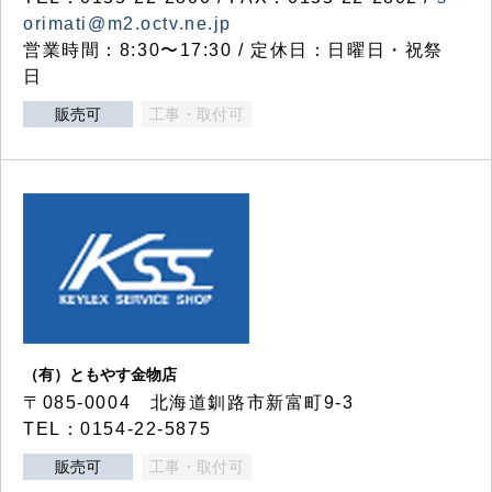
orimati@m2.octv.ne.jp
営業時間：8:30〜17:30 / 定休日：日曜日・祝祭
日
販売可
工事・取付可
（有）ともやす金物店
〒085-0004 北海道釧路市新富町9-3
TEL：0154-22-5875
販売可
工事・取付可