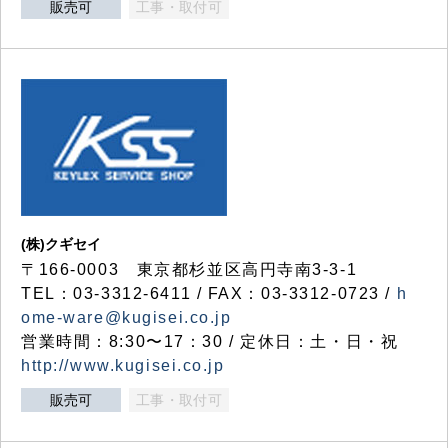
販売可
工事・取付可
(株)クギセイ
〒166-0003 東京都杉並区高円寺南3-3-1
TEL：03-3312-6411 / FAX：03-3312-0723 /
h
ome-ware@kugisei.co.jp
営業時間：8:30〜17：30 / 定休日：土・日・祝
http://www.kugisei.co.jp
販売可
工事・取付可