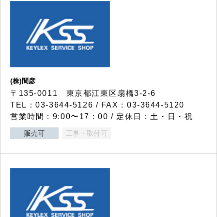
(株)間彦
〒135-0011 東京都江東区扇橋3-2-6
TEL：03-3644-5126 / FAX：03-3644-5120
営業時間：9:00〜17：00 / 定休日：土・日・祝
販売可
工事・取付可