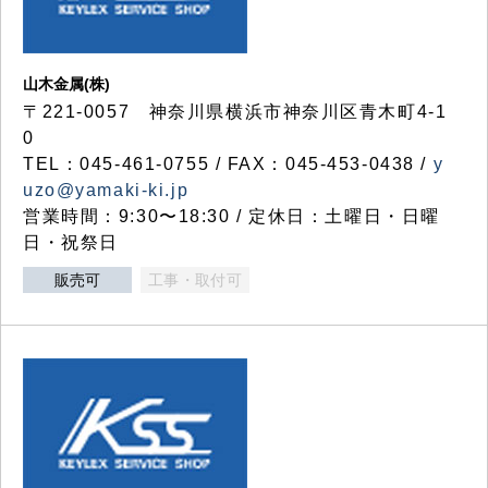
山木金属(株)
〒221-0057 神奈川県横浜市神奈川区青木町4-1
0
TEL：045-461-0755 / FAX：045-453-0438 /
y
uzo@yamaki-ki.jp
営業時間：9:30〜18:30 / 定休日：土曜日・日曜
日・祝祭日
販売可
工事・取付可