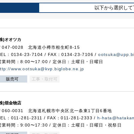
以下から選択して
(株)オオツカ
〒047-0028 北海道小樽市相生町8-15
TEL：0134-23-7104 / FAX：0134-23-7106 /
ootsuka@upp.bi
営業時間：8:00〜17:00 / 定休日：土曜日・日曜日
ttp://www.ootsuka@kvp.biglobe.ne.jp
販売可
工事・取付可
(株)畑金物店
〒060-0031 北海道札幌市中央区北一条東1丁目6番地
TEL：011-281-2311 / FAX：011-281-2333 /
h-hata@hataka
営業時間：9:00〜17:30 / 定休日：土曜日・日曜日・祝祭日