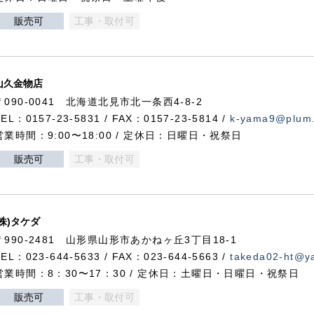
販売可
工事・取付可
山久金物店
〒090-0041 北海道北見市北一条西4-8-2
TEL：0157-23-5831 / FAX：0157-23-5814 /
k-yama9@plum.p
営業時間：9:00〜18:00 / 定休日：日曜日・祝祭日
販売可
工事・取付可
(株)タケダ
〒990-2481 山形県山形市あかねヶ丘3丁目18-1
TEL：023-644-5633 / FAX：023-644-5663 /
takeda02-ht@ya
営業時間：8：30〜17：30 / 定休日：土曜日・日曜日・祝祭日
販売可
工事・取付可