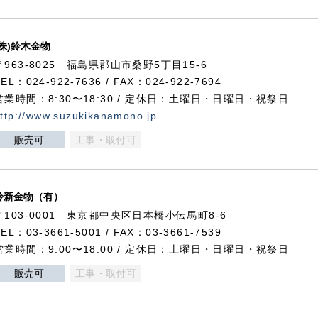
(株)鈴木金物
〒963-8025 福島県郡山市桑野5丁目15-6
TEL：024-922-7636 / FAX：024-922-7694
営業時間：8:30〜18:30 / 定休日：土曜日・日曜日・祝祭日
ttp://www.suzukikanamono.jp
販売可
工事・取付可
鈴新金物（有）
〒103-0001 東京都中央区日本橋小伝馬町8-6
TEL：03-3661-5001 / FAX：03-3661-7539
営業時間：9:00〜18:00 / 定休日：土曜日・日曜日・祝祭日
販売可
工事・取付可