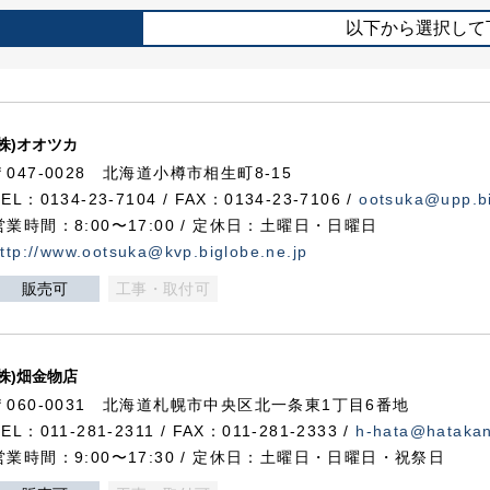
以下から選択して
(株)オオツカ
〒047-0028 北海道小樽市相生町8-15
TEL：0134-23-7104 / FAX：0134-23-7106 /
ootsuka@upp.bi
営業時間：8:00〜17:00 / 定休日：土曜日・日曜日
ttp://www.ootsuka@kvp.biglobe.ne.jp
販売可
工事・取付可
(株)畑金物店
〒060-0031 北海道札幌市中央区北一条東1丁目6番地
TEL：011-281-2311 / FAX：011-281-2333 /
h-hata@hataka
営業時間：9:00〜17:30 / 定休日：土曜日・日曜日・祝祭日