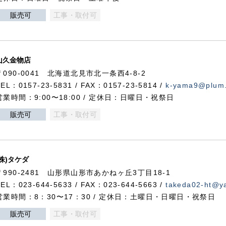
販売可
工事・取付可
山久金物店
〒090-0041 北海道北見市北一条西4-8-2
TEL：0157-23-5831 / FAX：0157-23-5814 /
k-yama9@plum.p
営業時間：9:00〜18:00 / 定休日：日曜日・祝祭日
販売可
工事・取付可
(株)タケダ
〒990-2481 山形県山形市あかねヶ丘3丁目18-1
TEL：023-644-5633 / FAX：023-644-5663 /
takeda02-ht@ya
営業時間：8：30〜17：30 / 定休日：土曜日・日曜日・祝祭日
販売可
工事・取付可