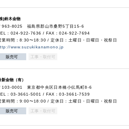
(株)鈴木金物
〒963-8025 福島県郡山市桑野5丁目15-6
TEL：024-922-7636 / FAX：024-922-7694
営業時間：8:30〜18:30 / 定休日：土曜日・日曜日・祝祭日
ttp://www.suzukikanamono.jp
販売可
工事・取付可
鈴新金物（有）
〒103-0001 東京都中央区日本橋小伝馬町8-6
TEL：03-3661-5001 / FAX：03-3661-7539
営業時間：9:00〜18:00 / 定休日：土曜日・日曜日・祝祭日
販売可
工事・取付可