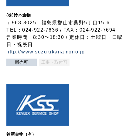
(株)鈴木金物
〒963-8025 福島県郡山市桑野5丁目15-6
TEL：024-922-7636 / FAX：024-922-7694
営業時間：8:30〜18:30 / 定休日：土曜日・日曜
日・祝祭日
http://www.suzukikanamono.jp
販売可
工事・取付可
鈴新金物（有）