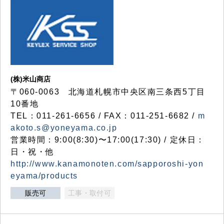
(株)米山商店
〒060-0063 北海道札幌市中央区南三条西5丁目
10番地
TEL：011-261-6656 / FAX：011-251-6682 /
m
akoto.s@yoneyama.co.jp
営業時間：9:00(8:30)〜17:00(17:30) / 定休日：
日・祝・他
http://www.kanamonoten.com/sapporoshi-yon
eyama/products
販売可
工事・取付可