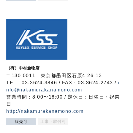
（有）中村金物店
〒130-0011 東京都墨田区石原4-26-13
TEL：03-3624-3846 / FAX：03-3624-2743 /
i
nfo@nakamurakanamono.com
営業時間：8:00〜18:00 / 定休日：日曜日・祝祭
日
http://nakamurakanamono.com
販売可
工事・取付可