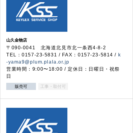
山久金物店
〒090-0041 北海道北見市北一条西4-8-2
TEL：0157-23-5831 / FAX：0157-23-5814 /
k
-yama9@plum.plala.or.jp
営業時間：9:00〜18:00 / 定休日：日曜日・祝祭
日
販売可
工事・取付可