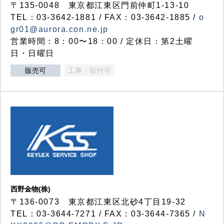
〒135-0048 東京都江東区門前仲町1-13-10
TEL：03-3642-1881 / FAX：03-3642-1885 /
o
gr01@aurora.con.ne.jp
営業時間：8：00〜18：00 / 定休日：第2土曜
日・日曜日
販売可
工事・取付可
西野金物(株)
〒136-0073 東京都江東区北砂4丁目19-32
TEL：03‐3644‐7271 / FAX：03-3644-7365 /
N