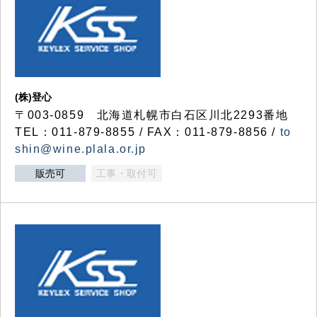
(株)登心
〒003-0859 北海道札幌市白石区川北2293番地
TEL：011-879-8855 / FAX：011-879-8856 /
to
shin@wine.plala.or.jp
販売可
工事・取付可