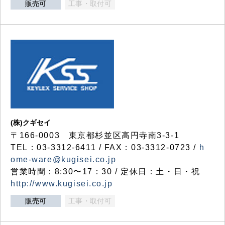
販売可
工事・取付可
(株)クギセイ
〒166-0003 東京都杉並区高円寺南3-3-1
TEL：03-3312-6411 / FAX：03-3312-0723 /
h
ome-ware@kugisei.co.jp
営業時間：8:30〜17：30 / 定休日：土・日・祝
http://www.kugisei.co.jp
販売可
工事・取付可