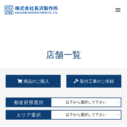
トップ
KSS加盟店・取扱店情報
店舗一覧
店舗一覧
商品のご購入
取付工事のご依頼
都道府県選択
以下から選択して下さい
エリア選択
以下から選択して下さい