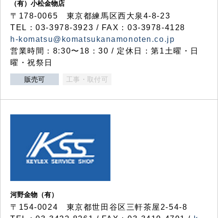
（有）小松金物店
〒178-0065 東京都練馬区西大泉4-8-23
TEL：03-3978-3923 / FAX：03-3978-4128
h-komatsu@komatsukanamonoten.co.jp
営業時間：8:30〜18：30 / 定休日：第1土曜・日
曜・祝祭日
販売可
工事・取付可
河野金物（有）
〒154-0024 東京都世田谷区三軒茶屋2-54-8