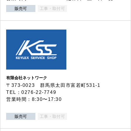
販売可
工事・取付可
有限会社ネットワーク
〒373-0023 群馬県太田市富若町531-1
TEL：0276-22-7749
営業時間：8:30〜17:30
販売可
工事・取付可