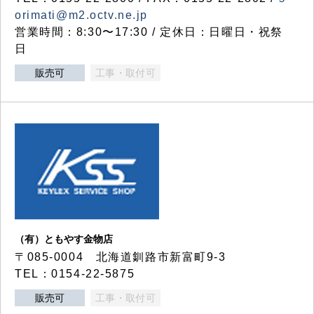
orimati@m2.octv.ne.jp
営業時間：8:30〜17:30 / 定休日：日曜日・祝祭
日
販売可
工事・取付可
（有）ともやす金物店
〒085-0004 北海道釧路市新富町9-3
TEL：0154-22-5875
販売可
工事・取付可