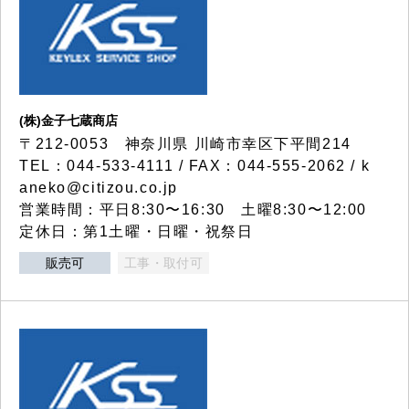
(株)金子七蔵商店
〒212-0053 神奈川県 川崎市幸区下平間214
TEL：044-533-4111 / FAX：044-555-2062 / k
aneko@citizou.co.jp
営業時間：平日8:30〜16:30 土曜8:30〜12:00
定休日：第1土曜・日曜・祝祭日
販売可
工事・取付可