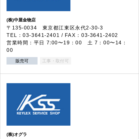
(株)中屋金物店
〒135-0034 東京都江東区永代2-30-3
TEL：03-3641-2401 / FAX：03-3641-2402
営業時間：平日 7:00〜19：00 土 7：00〜14：
00
販売可
工事・取付可
(株)オグラ