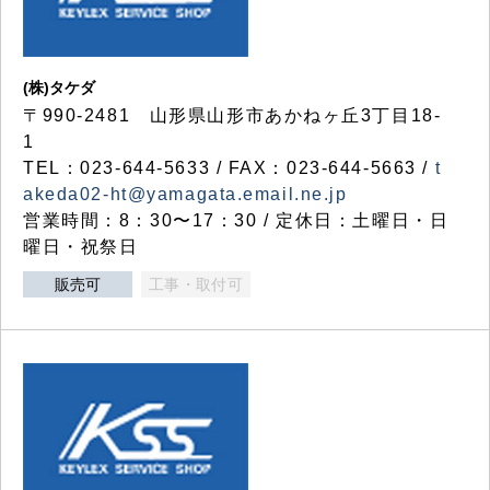
(株)タケダ
〒990-2481 山形県山形市あかねヶ丘3丁目18-
1
TEL：023-644-5633 / FAX：023-644-5663 /
t
akeda02-ht@yamagata.email.ne.jp
営業時間：8：30〜17：30 / 定休日：土曜日・日
曜日・祝祭日
販売可
工事・取付可