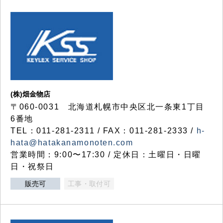
(株)畑金物店
〒060-0031 北海道札幌市中央区北一条東1丁目
6番地
TEL：011-281-2311 / FAX：011-281-2333 /
h-
hata@hatakanamonoten.com
営業時間：9:00〜17:30 / 定休日：土曜日・日曜
日・祝祭日
販売可
工事・取付可