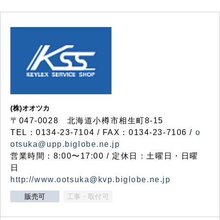
(株)オオツカ
〒047-0028 北海道小樽市相生町8-15
TEL：0134-23-7104 / FAX：0134-23-7106 /
o
otsuka@upp.biglobe.ne.jp
営業時間：8:00〜17:00 / 定休日：土曜日・日曜
日
http://www.ootsuka@kvp.biglobe.ne.jp
販売可
工事・取付可