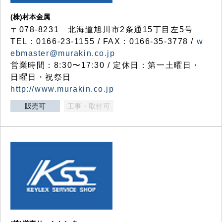
(株)村本金属
〒078-8231 北海道旭川市2条通15丁目左5号
TEL：0166-23-1155 / FAX：0166-35-3778 /
w
ebmaster@murakin.co.jp
営業時間：8:30〜17:30 / 定休日：第一土曜日・
日曜日・祝祭日
http://www.murakin.co.jp
販売可
工事・取付可