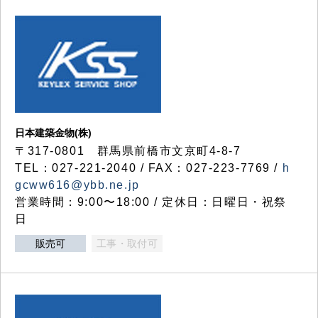
日本建築金物(株)
〒317‐0801 群馬県前橋市文京町4-8-7
TEL：027-221-2040 / FAX：027-223-7769 /
h
gcww616@ybb.ne.jp
営業時間：9:00〜18:00 / 定休日：日曜日・祝祭
日
販売可
工事・取付可