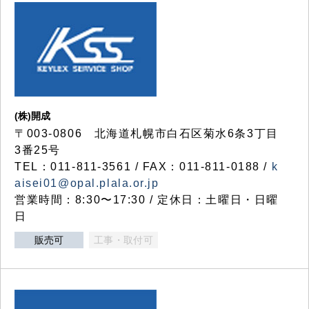
(株)開成
〒003-0806 北海道札幌市白石区菊水6条3丁目
3番25号
TEL：011-811-3561 / FAX：011-811-0188 /
k
aisei01@opal.plala.or.jp
営業時間：8:30〜17:30 / 定休日：土曜日・日曜
日
販売可
工事・取付可