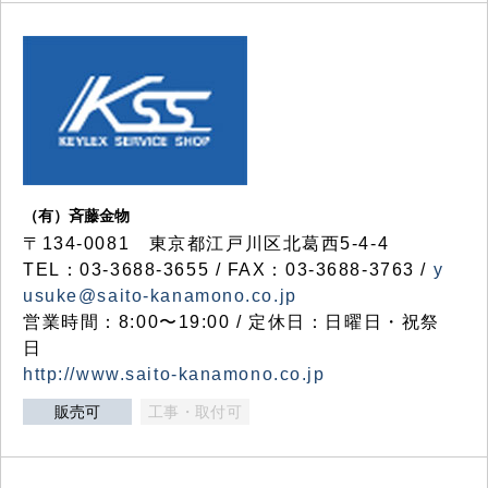
（有）斉藤金物
〒134-0081 東京都江戸川区北葛西5-4-4
TEL：03-3688-3655 / FAX：03-3688-3763 /
y
usuke@saito-kanamono.co.jp
営業時間：8:00〜19:00 / 定休日：日曜日・祝祭
日
http://www.saito-kanamono.co.jp
販売可
工事・取付可