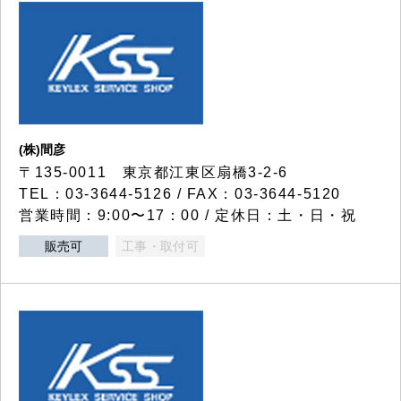
(株)間彦
〒135-0011 東京都江東区扇橋3-2-6
TEL：03-3644-5126 / FAX：03-3644-5120
営業時間：9:00〜17：00 / 定休日：土・日・祝
販売可
工事・取付可