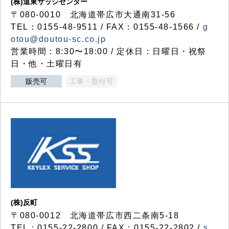
(株)道東サッシセンター
〒080-0010 北海道帯広市大通南31-56
TEL：0155-48-9511 / FAX：0155-48-1566 /
g
otou@doutou-sc.co.jp
営業時間：8:30〜18:00 / 定休日：日曜日・祝祭
日・他・土曜日有
販売可
工事・取付可
(株)反町
〒080-0012 北海道帯広市西二条南5-18
TEL：0155-22-2800 / FAX：0155-22-2802 /
s