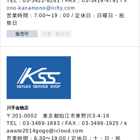
TEL：03-3422-8261 / FAX：03-3419-4791 /
k
ono-kanamono@nifty.com
営業時間：7:00〜19：00 / 定休日：日曜日・祝
祭日
販売可
工事・取付可
川手金物店
〒201-0002 東京都狛江市東野川3-4-16
TEL：03-3489-1893 / FAX：03-3489-1925 / k
awate2014gogo@icloud.com
営業時間：6:30〜19:00 / 定休日：土・日・祝