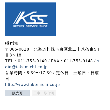
(株)竹道
〒065-0028 北海道札幌市東区北二十八条東5丁
目3〜18
TEL：011-753-9140 / FAX：011-753-9148 /
s
ato@takemichi.co.jp
営業時間：8:30〜17:30 / 定休日：土曜日・日曜
日
http://www.takemichi.co.jp
販売可
工事・取付可