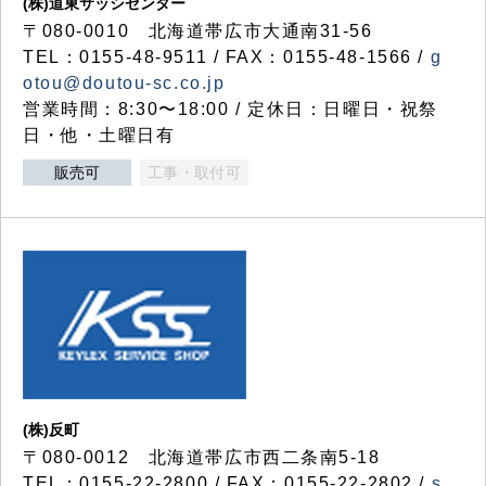
(株)道東サッシセンター
〒080-0010 北海道帯広市大通南31-56
TEL：0155-48-9511 / FAX：0155-48-1566 /
g
otou@doutou-sc.co.jp
営業時間：8:30〜18:00 / 定休日：日曜日・祝祭
日・他・土曜日有
販売可
工事・取付可
(株)反町
〒080-0012 北海道帯広市西二条南5-18
TEL：0155-22-2800 / FAX：0155-22-2802 /
s