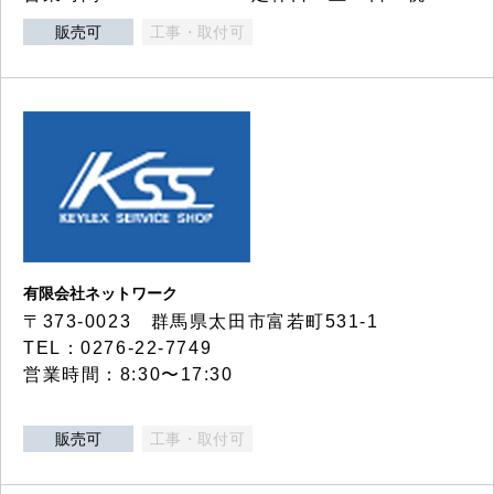
販売可
工事・取付可
有限会社ネットワーク
〒373-0023 群馬県太田市富若町531-1
TEL：0276-22-7749
営業時間：8:30〜17:30
販売可
工事・取付可