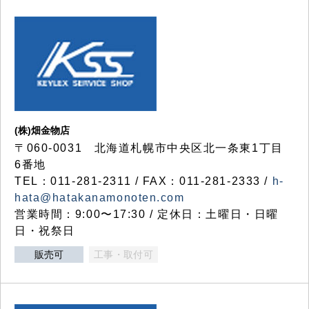
(株)畑金物店
〒060-0031 北海道札幌市中央区北一条東1丁目
6番地
TEL：011-281-2311 / FAX：011-281-2333 /
h-
hata@hatakanamonoten.com
営業時間：9:00〜17:30 / 定休日：土曜日・日曜
日・祝祭日
販売可
工事・取付可