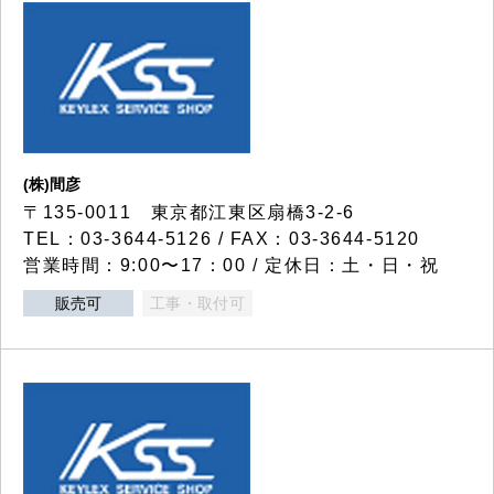
(株)間彦
〒135-0011 東京都江東区扇橋3-2-6
TEL：03-3644-5126 / FAX：03-3644-5120
営業時間：9:00〜17：00 / 定休日：土・日・祝
販売可
工事・取付可