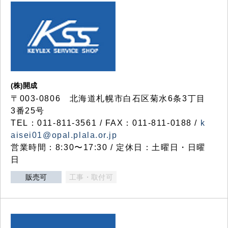
(株)開成
〒003-0806 北海道札幌市白石区菊水6条3丁目
3番25号
TEL：011-811-3561 / FAX：011-811-0188 /
k
aisei01@opal.plala.or.jp
営業時間：8:30〜17:30 / 定休日：土曜日・日曜
日
販売可
工事・取付可