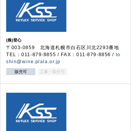
(株)登心
〒003-0859 北海道札幌市白石区川北2293番地
TEL：011-879-8855 / FAX：011-879-8856 /
to
shin@wine.plala.or.jp
販売可
工事・取付可