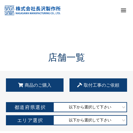
トップ
KSS加盟店・取扱店情報
店舗一覧
店舗一覧
商品のご購入
取付工事のご依頼
都道府県選択
以下から選択して下さい
エリア選択
以下から選択して下さい