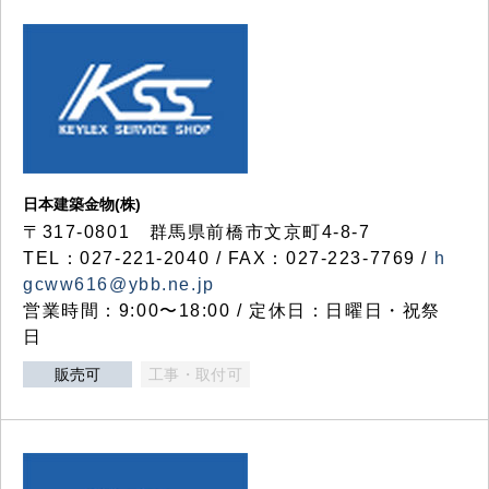
日本建築金物(株)
〒317‐0801 群馬県前橋市文京町4-8-7
TEL：027-221-2040 / FAX：027-223-7769 /
h
gcww616@ybb.ne.jp
営業時間：9:00〜18:00 / 定休日：日曜日・祝祭
日
販売可
工事・取付可