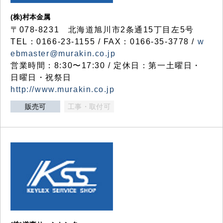
(株)村本金属
〒078-8231 北海道旭川市2条通15丁目左5号
TEL：0166-23-1155 / FAX：0166-35-3778 /
w
ebmaster@murakin.co.jp
営業時間：8:30〜17:30 / 定休日：第一土曜日・
日曜日・祝祭日
http://www.murakin.co.jp
販売可
工事・取付可