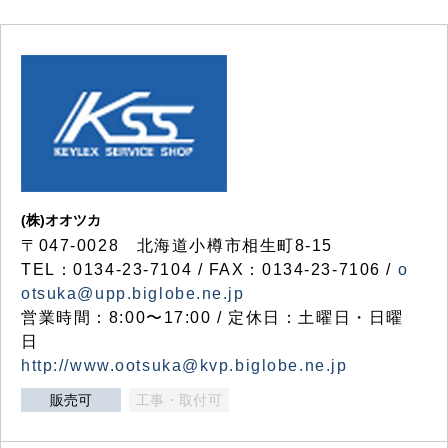
(株)オオツカ
〒047-0028 北海道小樽市相生町8-15
TEL：0134-23-7104 / FAX：0134-23-7106 /
o
otsuka@upp.biglobe.ne.jp
営業時間：8:00〜17:00 / 定休日：土曜日・日曜
日
http://www.ootsuka@kvp.biglobe.ne.jp
販売可
工事・取付可