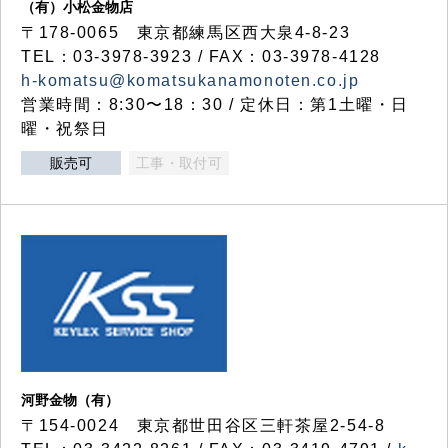
（有）小松金物店
〒178-0065 東京都練馬区西大泉4-8-23
TEL：03-3978-3923 / FAX：03-3978-4128
h-komatsu@komatsukanamonoten.co.jp
営業時間：8:30〜18：30 / 定休日：第1土曜・日
曜・祝祭日
販売可
工事・取付可
河野金物（有）
〒154-0024 東京都世田谷区三軒茶屋2-54-8