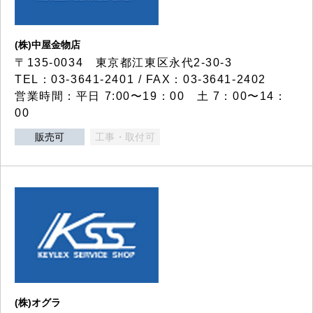
(株)中屋金物店
〒135-0034 東京都江東区永代2-30-3
TEL：03-3641-2401 / FAX：03-3641-2402
営業時間：平日 7:00〜19：00 土 7：00〜14：
00
販売可
工事・取付可
(株)オグラ