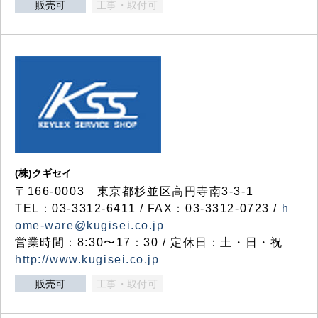
販売可
工事・取付可
(株)クギセイ
〒166-0003 東京都杉並区高円寺南3-3-1
TEL：03-3312-6411 / FAX：03-3312-0723 /
h
ome-ware@kugisei.co.jp
営業時間：8:30〜17：30 / 定休日：土・日・祝
http://www.kugisei.co.jp
販売可
工事・取付可