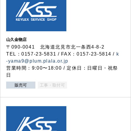
山久金物店
〒090-0041 北海道北見市北一条西4-8-2
TEL：0157-23-5831 / FAX：0157-23-5814 /
k
-yama9@plum.plala.or.jp
営業時間：9:00〜18:00 / 定休日：日曜日・祝祭
日
販売可
工事・取付可