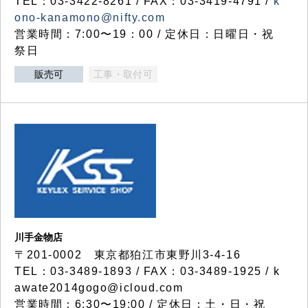
TEL：03-3422-8261 / FAX：03-3419-4791 /
k
ono-kanamono@nifty.com
営業時間：7:00〜19：00 / 定休日：日曜日・祝
祭日
販売可
工事・取付可
川手金物店
〒201-0002 東京都狛江市東野川3-4-16
TEL：03-3489-1893 / FAX：03-3489-1925 / k
awate2014gogo@icloud.com
営業時間：6:30〜19:00 / 定休日：土・日・祝