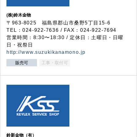
(株)鈴木金物
〒963-8025 福島県郡山市桑野5丁目15-6
TEL：024-922-7636 / FAX：024-922-7694
営業時間：8:30〜18:30 / 定休日：土曜日・日曜
日・祝祭日
http://www.suzukikanamono.jp
販売可
工事・取付可
鈴新金物（有）