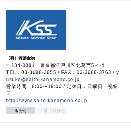
（有）斉藤金物
〒134-0081 東京都江戸川区北葛西5-4-4
TEL：03-3688-3655 / FAX：03-3688-3763 /
y
usuke@saito-kanamono.co.jp
営業時間：8:00〜19:00 / 定休日：日曜日・祝祭
日
http://www.saito-kanamono.co.jp
販売可
工事・取付可