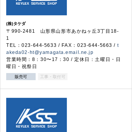
(株)タケダ
〒990-2481 山形県山形市あかねヶ丘3丁目18-
1
TEL：023-644-5633 / FAX：023-644-5663 /
t
akeda02-ht@yamagata.email.ne.jp
営業時間：8：30〜17：30 / 定休日：土曜日・日
曜日・祝祭日
販売可
工事・取付可