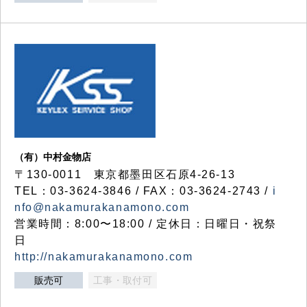
（有）中村金物店
〒130-0011 東京都墨田区石原4-26-13
TEL：03-3624-3846 / FAX：03-3624-2743 /
i
nfo@nakamurakanamono.com
営業時間：8:00〜18:00 / 定休日：日曜日・祝祭
日
http://nakamurakanamono.com
販売可
工事・取付可