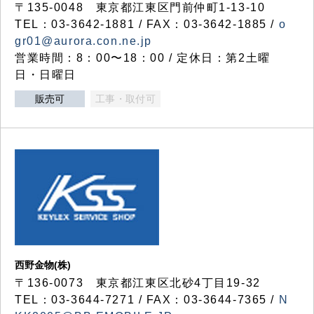
〒135-0048 東京都江東区門前仲町1-13-10
TEL：03-3642-1881 / FAX：03-3642-1885 /
o
gr01@aurora.con.ne.jp
営業時間：8：00〜18：00 / 定休日：第2土曜
日・日曜日
販売可
工事・取付可
西野金物(株)
〒136-0073 東京都江東区北砂4丁目19-32
TEL：03‐3644‐7271 / FAX：03-3644-7365 /
N