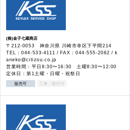
(株)金子七蔵商店
〒212-0053 神奈川県 川崎市幸区下平間214
TEL：044-533-4111 / FAX：044-555-2062 / k
aneko@citizou.co.jp
営業時間：平日8:30〜16:30 土曜8:30〜12:00
定休日：第1土曜・日曜・祝祭日
販売可
工事・取付可