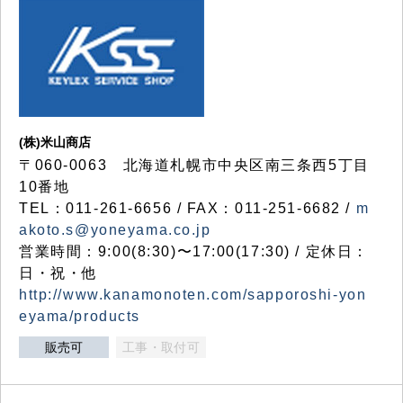
(株)米山商店
〒060-0063 北海道札幌市中央区南三条西5丁目
10番地
TEL：011-261-6656 / FAX：011-251-6682 /
m
akoto.s@yoneyama.co.jp
営業時間：9:00(8:30)〜17:00(17:30) / 定休日：
日・祝・他
http://www.kanamonoten.com/sapporoshi-yon
eyama/products
販売可
工事・取付可