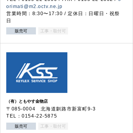
orimati@m2.octv.ne.jp
営業時間：8:30〜17:30 / 定休日：日曜日・祝祭
日
販売可
工事・取付可
（有）ともやす金物店
〒085-0004 北海道釧路市新富町9-3
TEL：0154-22-5875
販売可
工事・取付可