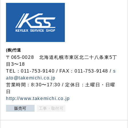
(株)竹道
〒065-0028 北海道札幌市東区北二十八条東5丁
目3〜18
TEL：011-753-9140 / FAX：011-753-9148 /
s
ato@takemichi.co.jp
営業時間：8:30〜17:30 / 定休日：土曜日・日曜
日
http://www.takemichi.co.jp
販売可
工事・取付可