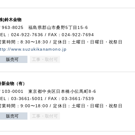
(株)鈴木金物
〒963-8025 福島県郡山市桑野5丁目15-6
TEL：024-922-7636 / FAX：024-922-7694
営業時間：8:30〜18:30 / 定休日：土曜日・日曜日・祝祭日
ttp://www.suzukikanamono.jp
販売可
工事・取付可
鈴新金物（有）
〒103-0001 東京都中央区日本橋小伝馬町8-6
TEL：03-3661-5001 / FAX：03-3661-7539
営業時間：9:00〜18:00 / 定休日：土曜日・日曜日・祝祭日
販売可
工事・取付可