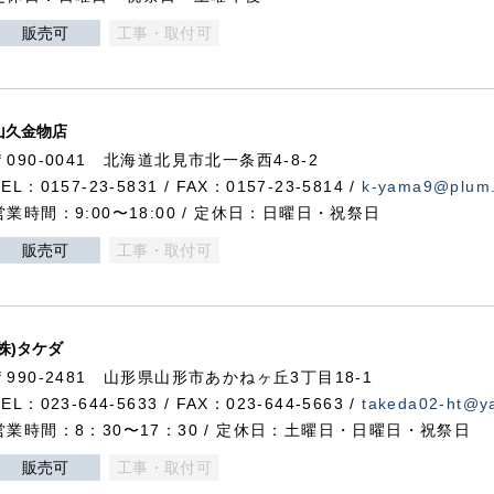
販売可
工事・取付可
山久金物店
〒090-0041 北海道北見市北一条西4-8-2
TEL：0157-23-5831 / FAX：0157-23-5814 /
k-yama9@plum.p
営業時間：9:00〜18:00 / 定休日：日曜日・祝祭日
販売可
工事・取付可
(株)タケダ
〒990-2481 山形県山形市あかねヶ丘3丁目18-1
TEL：023-644-5633 / FAX：023-644-5663 /
takeda02-ht@ya
営業時間：8：30〜17：30 / 定休日：土曜日・日曜日・祝祭日
販売可
工事・取付可