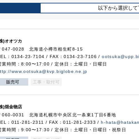
以下から選択して
(株)オオツカ
〒047-0028 北海道小樽市相生町8-15
TEL：0134-23-7104 / FAX：0134-23-7106 /
ootsuka@upp.bi
営業時間：8:00〜17:00 / 定休日：土曜日・日曜日
ttp://www.ootsuka@kvp.biglobe.ne.jp
販売可
工事・取付可
(株)畑金物店
〒060-0031 北海道札幌市中央区北一条東1丁目6番地
TEL：011-281-2311 / FAX：011-281-2333 /
h-hata@hataka
営業時間：9:00〜17:30 / 定休日：土曜日・日曜日・祝祭日