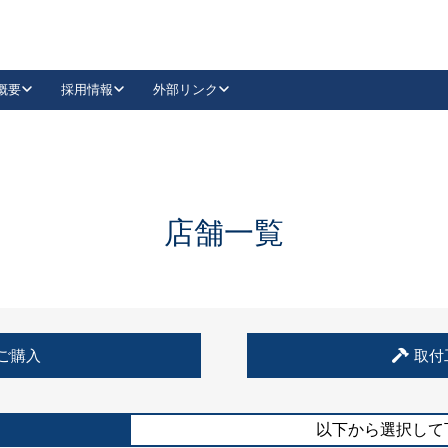
概要
採用情報
外部リンク
YouTube
Instagram
採用
キーレックスカタログ請求
の製品組み立て等
請求フォームはこちら
古代・古代NEO
レバーハンドル
Vi-Clear
古代・古代NEO
飾錠
導入事例一覧
抗ウイルス・抗菌製品
導入事例一覧
Facebook
LinkedIn
店舗一覧
00 / 1100から簡単に交換できるキーレックス4000を
日本ロック工業会
売開始しました。
外部サイト
く見る
例
ご購入
取付
長期住宅使用部材標準化推進協議会
外部サイト
以下から選択して