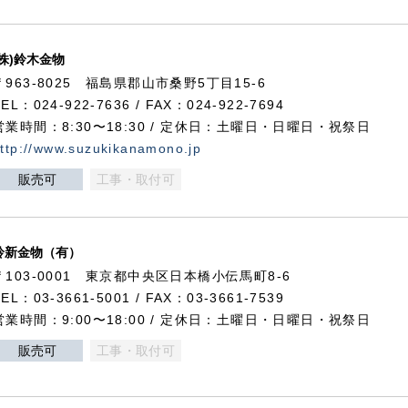
(株)鈴木金物
〒963-8025 福島県郡山市桑野5丁目15-6
TEL：024-922-7636 / FAX：024-922-7694
営業時間：8:30〜18:30 / 定休日：土曜日・日曜日・祝祭日
ttp://www.suzukikanamono.jp
販売可
工事・取付可
鈴新金物（有）
〒103-0001 東京都中央区日本橋小伝馬町8-6
TEL：03-3661-5001 / FAX：03-3661-7539
営業時間：9:00〜18:00 / 定休日：土曜日・日曜日・祝祭日
販売可
工事・取付可