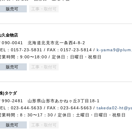
販売可
工事・取付可
山久金物店
〒090-0041 北海道北見市北一条西4-8-2
TEL：0157-23-5831 / FAX：0157-23-5814 /
k-yama9@plum.p
営業時間：9:00〜18:00 / 定休日：日曜日・祝祭日
販売可
工事・取付可
(株)タケダ
〒990-2481 山形県山形市あかねヶ丘3丁目18-1
TEL：023-644-5633 / FAX：023-644-5663 /
takeda02-ht@ya
営業時間：8：30〜17：30 / 定休日：土曜日・日曜日・祝祭日
販売可
工事・取付可