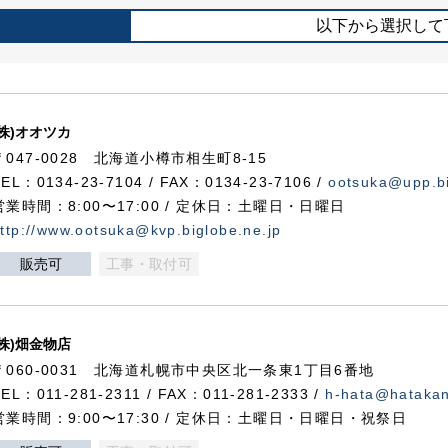
以下から選択して
(株)オオツカ
〒047-0028 北海道小樽市相生町8-15
TEL：0134-23-7104 / FAX：0134-23-7106 /
ootsuka@upp.bi
営業時間：8:00〜17:00 / 定休日：土曜日・日曜日
ttp://www.ootsuka@kvp.biglobe.ne.jp
販売可
工事・取付可
(株)畑金物店
〒060-0031 北海道札幌市中央区北一条東1丁目6番地
TEL：011-281-2311 / FAX：011-281-2333 /
h-hata@hataka
営業時間：9:00〜17:30 / 定休日：土曜日・日曜日・祝祭日