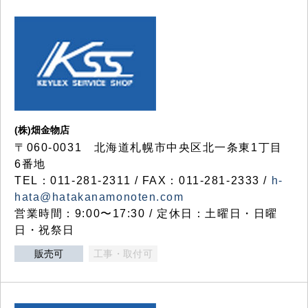
(株)畑金物店
〒060-0031 北海道札幌市中央区北一条東1丁目
6番地
TEL：011-281-2311 / FAX：011-281-2333 /
h-
hata@hatakanamonoten.com
営業時間：9:00〜17:30 / 定休日：土曜日・日曜
日・祝祭日
販売可
工事・取付可