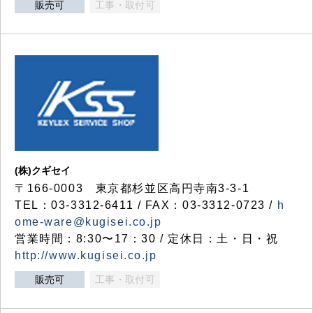
販売可
工事・取付可
(株)クギセイ
〒166-0003 東京都杉並区高円寺南3-3-1
TEL：03-3312-6411 / FAX：03-3312-0723 /
h
ome-ware@kugisei.co.jp
営業時間：8:30〜17：30 / 定休日：土・日・祝
http://www.kugisei.co.jp
販売可
工事・取付可