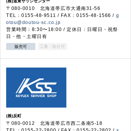
(株)道東サッシセンター
〒080-0010 北海道帯広市大通南31-56
TEL：0155-48-9511 / FAX：0155-48-1566 /
g
otou@doutou-sc.co.jp
営業時間：8:30〜18:00 / 定休日：日曜日・祝祭
日・他・土曜日有
販売可
工事・取付可
(株)反町
〒080-0012 北海道帯広市西二条南5-18
TEL：0155-22-2800 / FAX：0155-22-2802 /
s