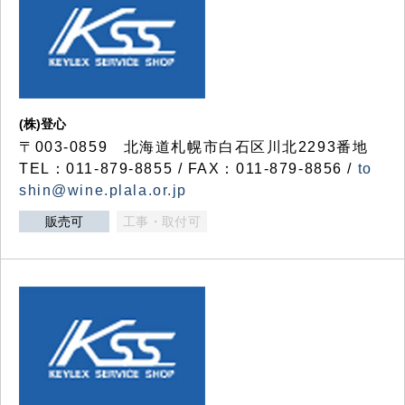
(株)登心
〒003-0859 北海道札幌市白石区川北2293番地
TEL：011-879-8855 / FAX：011-879-8856 /
to
shin@wine.plala.or.jp
販売可
工事・取付可