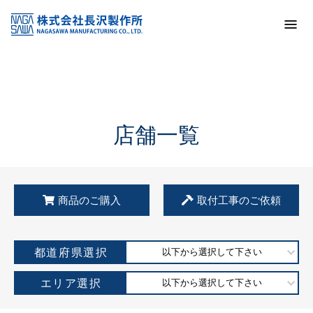
トップ
KSS加盟店・取扱店情報
店舗一覧
店舗一覧
商品のご購入
取付工事のご依頼
都道府県選択
以下から選択して下さい
エリア選択
以下から選択して下さい