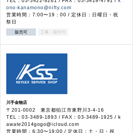
TEL：03-3422-8261 / FAX：03-3419-4791 /
k
ono-kanamono@nifty.com
営業時間：7:00〜19：00 / 定休日：日曜日・祝
祭日
販売可
工事・取付可
川手金物店
〒201-0002 東京都狛江市東野川3-4-16
TEL：03-3489-1893 / FAX：03-3489-1925 / k
awate2014gogo@icloud.com
営業時間：6:30〜19:00 / 定休日：土・日・祝