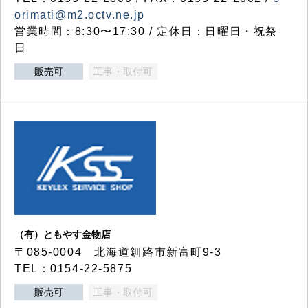
orimati@m2.octv.ne.jp
営業時間：8:30〜17:30 / 定休日：日曜日・祝祭
日
販売可
工事・取付可
（有）ともやす金物店
〒085-0004 北海道釧路市新富町9-3
TEL：0154-22-5875
販売可
工事・取付可