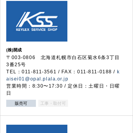
(株)開成
〒003-0806 北海道札幌市白石区菊水6条3丁目
3番25号
TEL：011-811-3561 / FAX：011-811-0188 /
k
aisei01@opal.plala.or.jp
営業時間：8:30〜17:30 / 定休日：土曜日・日曜
日
販売可
工事・取付可