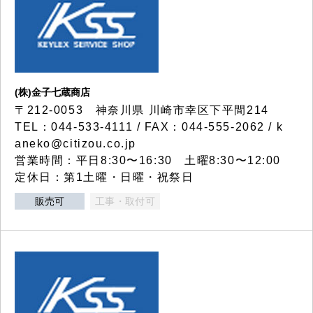
(株)金子七蔵商店
〒212-0053 神奈川県 川崎市幸区下平間214
TEL：044-533-4111 / FAX：044-555-2062 / k
aneko@citizou.co.jp
営業時間：平日8:30〜16:30 土曜8:30〜12:00
定休日：第1土曜・日曜・祝祭日
販売可
工事・取付可