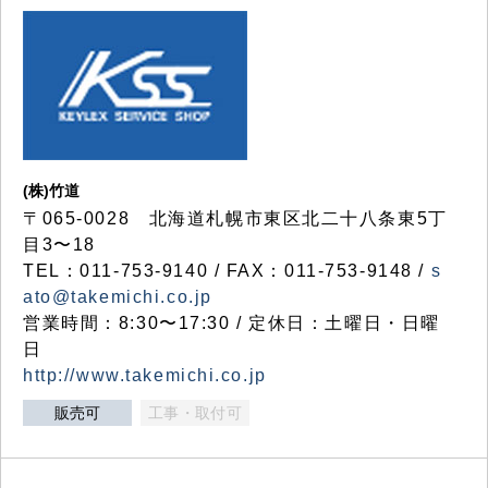
(株)竹道
〒065-0028 北海道札幌市東区北二十八条東5丁
目3〜18
TEL：011-753-9140 / FAX：011-753-9148 /
s
ato@takemichi.co.jp
営業時間：8:30〜17:30 / 定休日：土曜日・日曜
日
http://www.takemichi.co.jp
販売可
工事・取付可