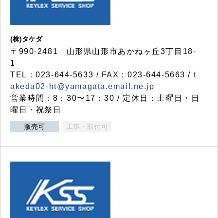
(株)タケダ
〒990-2481 山形県山形市あかねヶ丘3丁目18-
1
TEL：023-644-5633 / FAX：023-644-5663 /
t
akeda02-ht@yamagata.email.ne.jp
営業時間：8：30〜17：30 / 定休日：土曜日・日
曜日・祝祭日
販売可
工事・取付可