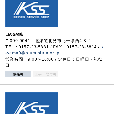
山久金物店
〒090-0041 北海道北見市北一条西4-8-2
TEL：0157-23-5831 / FAX：0157-23-5814 /
k
-yama9@plum.plala.or.jp
営業時間：9:00〜18:00 / 定休日：日曜日・祝祭
日
販売可
工事・取付可