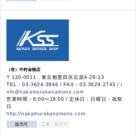
（有）中村金物店
〒130-0011 東京都墨田区石原4-26-13
TEL：03-3624-3846 / FAX：03-3624-2743 /
i
nfo@nakamurakanamono.com
営業時間：8:00〜18:00 / 定休日：日曜日・祝祭
日
http://nakamurakanamono.com
販売可
工事・取付可