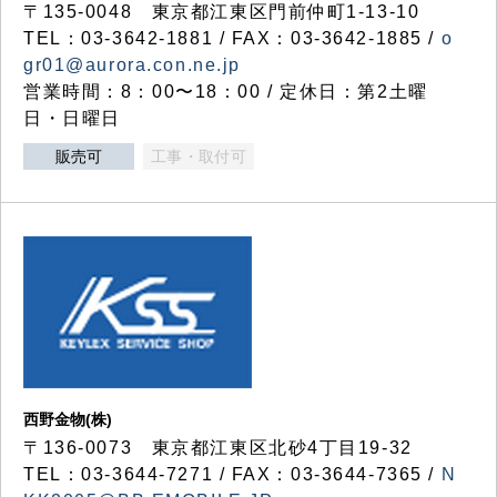
〒135-0048 東京都江東区門前仲町1-13-10
TEL：03-3642-1881 / FAX：03-3642-1885 /
o
gr01@aurora.con.ne.jp
営業時間：8：00〜18：00 / 定休日：第2土曜
日・日曜日
販売可
工事・取付可
西野金物(株)
〒136-0073 東京都江東区北砂4丁目19-32
TEL：03‐3644‐7271 / FAX：03-3644-7365 /
N