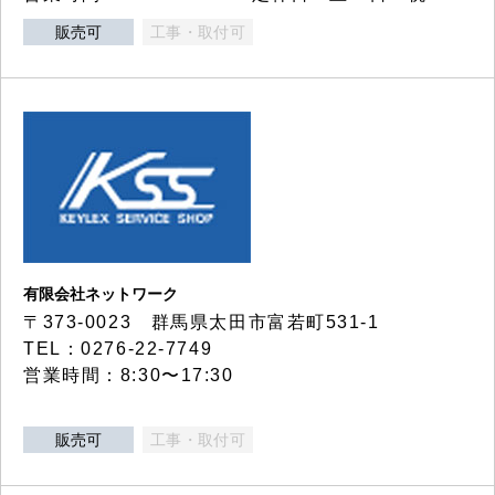
販売可
工事・取付可
有限会社ネットワーク
〒373-0023 群馬県太田市富若町531-1
TEL：0276-22-7749
営業時間：8:30〜17:30
販売可
工事・取付可