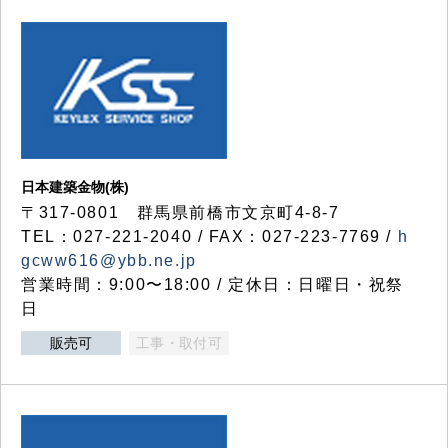
日本建築金物(株)
〒317‐0801 群馬県前橋市文京町4-8-7
TEL：027-221-2040 / FAX：027-223-7769 /
h
gcww616@ybb.ne.jp
営業時間：9:00〜18:00 / 定休日：日曜日・祝祭
日
販売可
工事・取付可