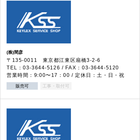
(株)間彦
〒135-0011 東京都江東区扇橋3-2-6
TEL：03-3644-5126 / FAX：03-3644-5120
営業時間：9:00〜17：00 / 定休日：土・日・祝
販売可
工事・取付可