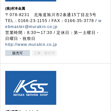
(株)村本金属
〒078-8231 北海道旭川市2条通15丁目左5号
TEL：0166-23-1155 / FAX：0166-35-3778 /
w
ebmaster@murakin.co.jp
営業時間：8:30〜17:30 / 定休日：第一土曜日・
日曜日・祝祭日
http://www.murakin.co.jp
販売可
工事・取付可