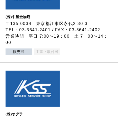
(株)中屋金物店
〒135-0034 東京都江東区永代2-30-3
TEL：03-3641-2401 / FAX：03-3641-2402
営業時間：平日 7:00〜19：00 土 7：00〜14：
00
販売可
工事・取付可
(株)オグラ