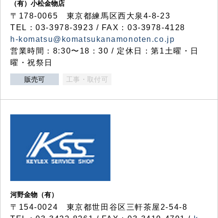
（有）小松金物店
〒178-0065 東京都練馬区西大泉4-8-23
TEL：03-3978-3923 / FAX：03-3978-4128
h-komatsu@komatsukanamonoten.co.jp
営業時間：8:30〜18：30 / 定休日：第1土曜・日
曜・祝祭日
販売可
工事・取付可
河野金物（有）
〒154-0024 東京都世田谷区三軒茶屋2-54-8