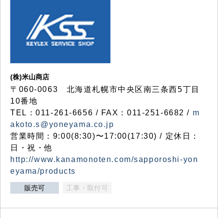
(株)米山商店
〒060-0063 北海道札幌市中央区南三条西5丁目
10番地
TEL：011-261-6656 / FAX：011-251-6682 /
m
akoto.s@yoneyama.co.jp
営業時間：9:00(8:30)〜17:00(17:30) / 定休日：
日・祝・他
http://www.kanamonoten.com/sapporoshi-yon
eyama/products
販売可
工事・取付可