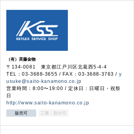
（有）斉藤金物
〒134-0081 東京都江戸川区北葛西5-4-4
TEL：03-3688-3655 / FAX：03-3688-3763 /
y
usuke@saito-kanamono.co.jp
営業時間：8:00〜19:00 / 定休日：日曜日・祝祭
日
http://www.saito-kanamono.co.jp
販売可
工事・取付可