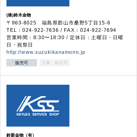
(株)鈴木金物
〒963-8025 福島県郡山市桑野5丁目15-6
TEL：024-922-7636 / FAX：024-922-7694
営業時間：8:30〜18:30 / 定休日：土曜日・日曜
日・祝祭日
http://www.suzukikanamono.jp
販売可
工事・取付可
鈴新金物（有）