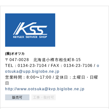
(株)オオツカ
〒047-0028 北海道小樽市相生町8-15
TEL：0134-23-7104 / FAX：0134-23-7106 /
o
otsuka@upp.biglobe.ne.jp
営業時間：8:00〜17:00 / 定休日：土曜日・日曜
日
http://www.ootsuka@kvp.biglobe.ne.jp
販売可
工事・取付可