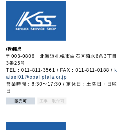
(株)開成
〒003-0806 北海道札幌市白石区菊水6条3丁目
3番25号
TEL：011-811-3561 / FAX：011-811-0188 /
k
aisei01@opal.plala.or.jp
営業時間：8:30〜17:30 / 定休日：土曜日・日曜
日
販売可
工事・取付可