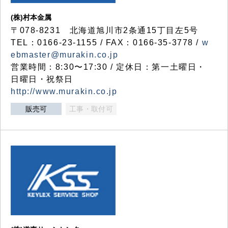
(株)村本金属
〒078-8231 北海道旭川市2条通15丁目左5号
TEL：0166-23-1155 / FAX：0166-35-3778 /
w
ebmaster@murakin.co.jp
営業時間：8:30〜17:30 / 定休日：第一土曜日・
日曜日・祝祭日
http://www.murakin.co.jp
販売可
工事・取付可