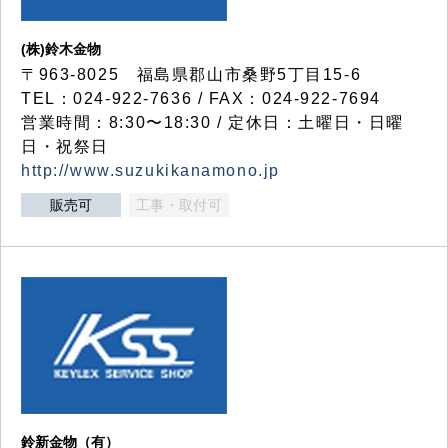
(株)鈴木金物
〒963-8025 福島県郡山市桑野5丁目15-6
TEL：024-922-7636 / FAX：024-922-7694
営業時間：8:30〜18:30 / 定休日：土曜日・日曜
日・祝祭日
http://www.suzukikanamono.jp
販売可
工事・取付可
鈴新金物（有）