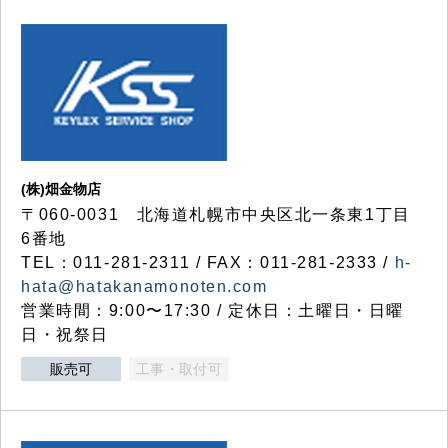
(株)畑金物店
〒060-0031 北海道札幌市中央区北一条東1丁目
6番地
TEL：011-281-2311 / FAX：011-281-2333 /
h-
hata@hatakanamonoten.com
営業時間：9:00〜17:30 / 定休日：土曜日・日曜
日・祝祭日
販売可
工事・取付可