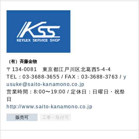
（有）斉藤金物
〒134-0081 東京都江戸川区北葛西5-4-4
TEL：03-3688-3655 / FAX：03-3688-3763 /
y
usuke@saito-kanamono.co.jp
営業時間：8:00〜19:00 / 定休日：日曜日・祝祭
日
http://www.saito-kanamono.co.jp
販売可
工事・取付可