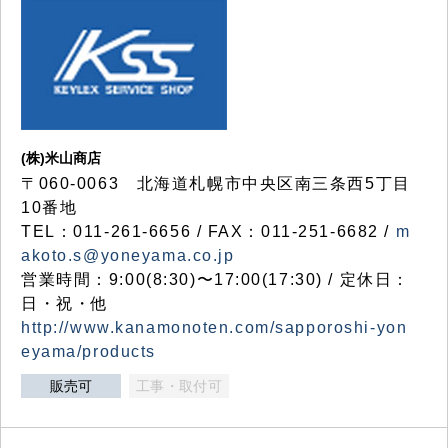
(株)米山商店
〒060-0063 北海道札幌市中央区南三条西5丁目
10番地
TEL：011-261-6656 / FAX：011-251-6682 /
m
akoto.s@yoneyama.co.jp
営業時間：9:00(8:30)〜17:00(17:30) / 定休日：
日・祝・他
http://www.kanamonoten.com/sapporoshi-yon
eyama/products
販売可
工事・取付可