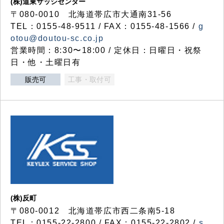
(株)道東サッシセンター
〒080-0010 北海道帯広市大通南31-56
TEL：0155-48-9511 / FAX：0155-48-1566 /
g
otou@doutou-sc.co.jp
営業時間：8:30〜18:00 / 定休日：日曜日・祝祭
日・他・土曜日有
販売可
工事・取付可
(株)反町
〒080-0012 北海道帯広市西二条南5-18
TEL：0155-22-2800 / FAX：0155-22-2802 /
s