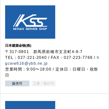
日本建築金物(株)
〒317‐0801 群馬県前橋市文京町4-8-7
TEL：027-221-2040 / FAX：027-223-7769 /
h
gcww616@ybb.ne.jp
営業時間：9:00〜18:00 / 定休日：日曜日・祝祭
日
販売可
工事・取付可