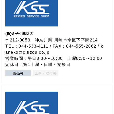
(株)金子七蔵商店
〒212-0053 神奈川県 川崎市幸区下平間214
TEL：044-533-4111 / FAX：044-555-2062 / k
aneko@citizou.co.jp
営業時間：平日8:30〜16:30 土曜8:30〜12:00
定休日：第1土曜・日曜・祝祭日
販売可
工事・取付可