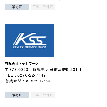
販売可
工事・取付可
有限会社ネットワーク
〒373-0023 群馬県太田市富若町531-1
TEL：0276-22-7749
営業時間：8:30〜17:30
販売可
工事・取付可