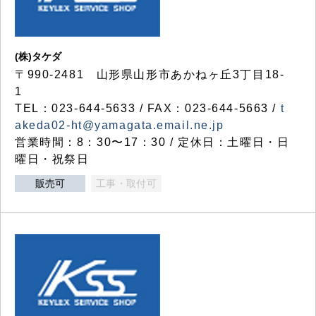
(株)タケダ
〒990-2481 山形県山形市あかねヶ丘3丁目18-
1
TEL：023-644-5633 / FAX：023-644-5663 /
t
akeda02-ht@yamagata.email.ne.jp
営業時間：8：30〜17：30 / 定休日：土曜日・日
曜日・祝祭日
販売可
工事・取付可