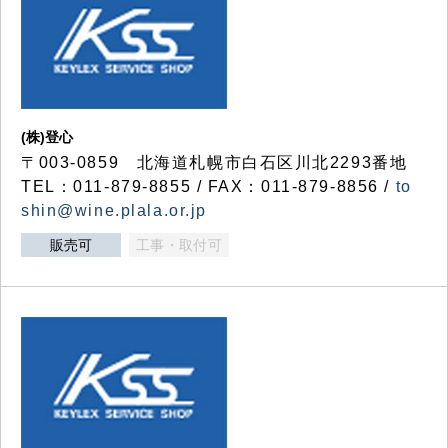
(株)登心
〒003-0859 北海道札幌市白石区川北2293番地
TEL：011-879-8855 / FAX：011-879-8856 /
to
shin@wine.plala.or.jp
販売可
工事・取付可