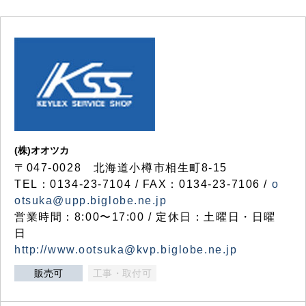
(株)オオツカ
〒047-0028 北海道小樽市相生町8-15
TEL：0134-23-7104 / FAX：0134-23-7106 /
o
otsuka@upp.biglobe.ne.jp
営業時間：8:00〜17:00 / 定休日：土曜日・日曜
日
http://www.ootsuka@kvp.biglobe.ne.jp
販売可
工事・取付可