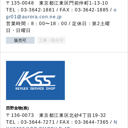
〒135-0048 東京都江東区門前仲町1-13-10
TEL：03-3642-1881 / FAX：03-3642-1885 /
o
gr01@aurora.con.ne.jp
営業時間：8：00〜18：00 / 定休日：第2土曜
日・日曜日
販売可
工事・取付可
西野金物(株)
〒136-0073 東京都江東区北砂4丁目19-32
TEL：03‐3644‐7271 / FAX：03-3644-7365 /
N