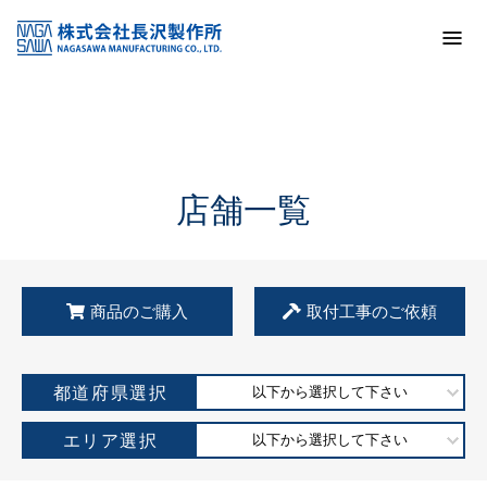
トップ
KSS加盟店・取扱店情報
店舗一覧
店舗一覧
商品のご購入
取付工事のご依頼
都道府県選択
以下から選択して下さい
エリア選択
以下から選択して下さい