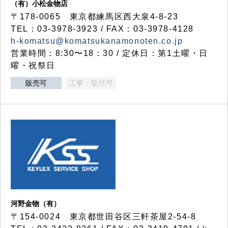
（有）小松金物店
〒178-0065 東京都練馬区西大泉4-8-23
TEL：03-3978-3923 / FAX：03-3978-4128
h-komatsu@komatsukanamonoten.co.jp
営業時間：8:30〜18：30 / 定休日：第1土曜・日
曜・祝祭日
販売可
工事・取付可
河野金物（有）
〒154-0024 東京都世田谷区三軒茶屋2-54-8