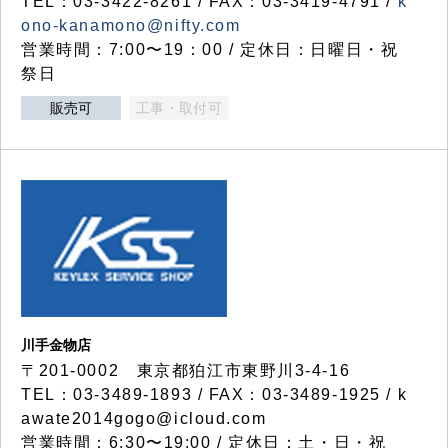
TEL：03-3422-8261 / FAX：03-3419-4791 /
k
ono-kanamono@nifty.com
営業時間：7:00〜19：00 / 定休日：日曜日・祝
祭日
販売可
工事・取付可
川手金物店
〒201-0002 東京都狛江市東野川3-4-16
TEL：03-3489-1893 / FAX：03-3489-1925 / k
awate2014gogo@icloud.com
営業時間：6:30〜19:00 / 定休日：土・日・祝