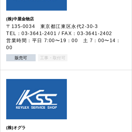
(株)中屋金物店
〒135-0034 東京都江東区永代2-30-3
TEL：03-3641-2401 / FAX：03-3641-2402
営業時間：平日 7:00〜19：00 土 7：00〜14：
00
販売可
工事・取付可
(株)オグラ