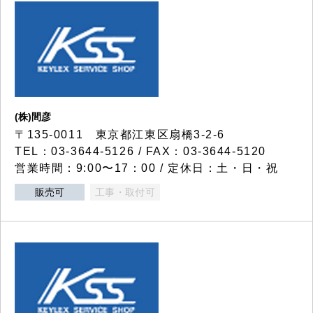
(株)間彦
〒135-0011 東京都江東区扇橋3-2-6
TEL：03-3644-5126 / FAX：03-3644-5120
営業時間：9:00〜17：00 / 定休日：土・日・祝
販売可
工事・取付可