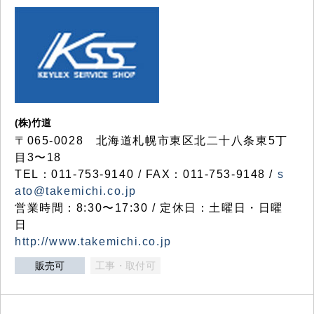
(株)竹道
〒065-0028 北海道札幌市東区北二十八条東5丁
目3〜18
TEL：011-753-9140 / FAX：011-753-9148 /
s
ato@takemichi.co.jp
営業時間：8:30〜17:30 / 定休日：土曜日・日曜
日
http://www.takemichi.co.jp
販売可
工事・取付可