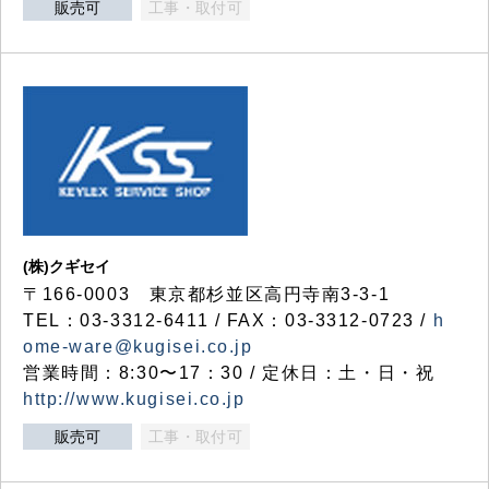
販売可
工事・取付可
(株)クギセイ
〒166-0003 東京都杉並区高円寺南3-3-1
TEL：03-3312-6411 / FAX：03-3312-0723 /
h
ome-ware@kugisei.co.jp
営業時間：8:30〜17：30 / 定休日：土・日・祝
http://www.kugisei.co.jp
販売可
工事・取付可