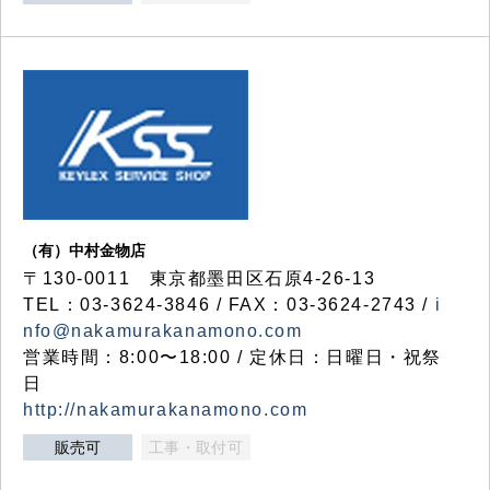
（有）中村金物店
〒130-0011 東京都墨田区石原4-26-13
TEL：03-3624-3846 / FAX：03-3624-2743 /
i
nfo@nakamurakanamono.com
営業時間：8:00〜18:00 / 定休日：日曜日・祝祭
日
http://nakamurakanamono.com
販売可
工事・取付可