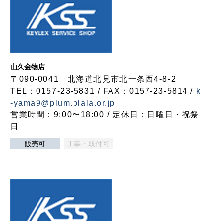
山久金物店
〒090-0041 北海道北見市北一条西4-8-2
TEL：0157-23-5831 / FAX：0157-23-5814 /
k
-yama9@plum.plala.or.jp
営業時間：9:00〜18:00 / 定休日：日曜日・祝祭
日
販売可
工事・取付可