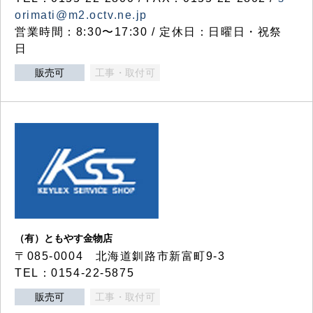
orimati@m2.octv.ne.jp
営業時間：8:30〜17:30 / 定休日：日曜日・祝祭
日
販売可
工事・取付可
（有）ともやす金物店
〒085-0004 北海道釧路市新富町9-3
TEL：0154-22-5875
販売可
工事・取付可