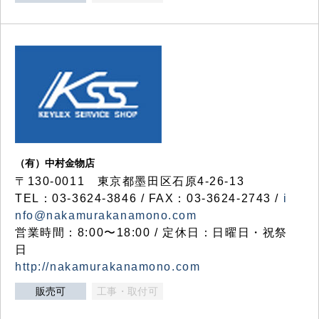
（有）中村金物店
〒130-0011 東京都墨田区石原4-26-13
TEL：03-3624-3846 / FAX：03-3624-2743 /
i
nfo@nakamurakanamono.com
営業時間：8:00〜18:00 / 定休日：日曜日・祝祭
日
http://nakamurakanamono.com
販売可
工事・取付可