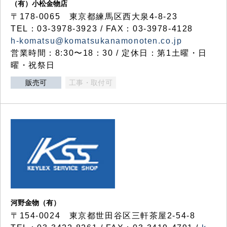
（有）小松金物店
〒178-0065 東京都練馬区西大泉4-8-23
TEL：03-3978-3923 / FAX：03-3978-4128
h-komatsu@komatsukanamonoten.co.jp
営業時間：8:30〜18：30 / 定休日：第1土曜・日
曜・祝祭日
販売可
工事・取付可
河野金物（有）
〒154-0024 東京都世田谷区三軒茶屋2-54-8