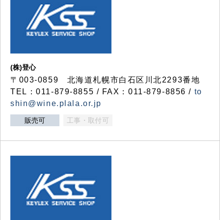
(株)登心
〒003-0859 北海道札幌市白石区川北2293番地
TEL：011-879-8855 / FAX：011-879-8856 /
to
shin@wine.plala.or.jp
販売可
工事・取付可