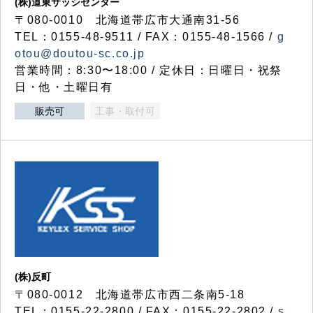
(株)道東サッシセンター
〒080-0010 北海道帯広市大通南31-56
TEL：0155-48-9511 / FAX：0155-48-1566 /
g
otou@doutou-sc.co.jp
営業時間：8:30〜18:00 / 定休日：日曜日・祝祭
日・他・土曜日有
販売可
工事・取付可
(株)反町
〒080-0012 北海道帯広市西二条南5-18
TEL：0155-22-2800 / FAX：0155-22-2802 /
s