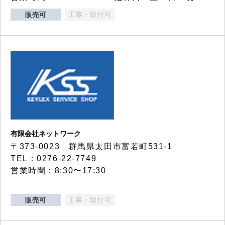
販売可
工事・取付可
有限会社ネットワーク
〒373-0023 群馬県太田市富若町531-1
TEL：0276-22-7749
営業時間：8:30〜17:30
販売可
工事・取付可