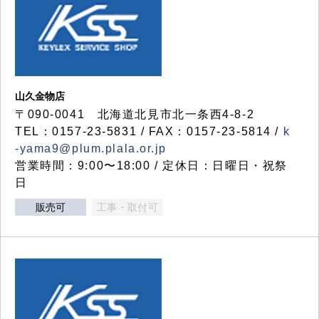
山久金物店
〒090-0041 北海道北見市北一条西4-8-2
TEL：0157-23-5831 / FAX：0157-23-5814 /
k
-yama9@plum.plala.or.jp
営業時間：9:00〜18:00 / 定休日：日曜日・祝祭
日
販売可
工事・取付可