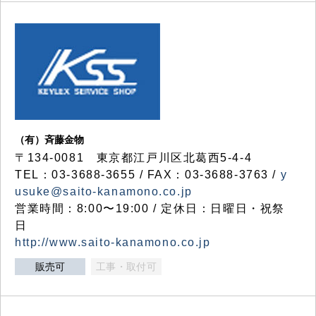
（有）斉藤金物
〒134-0081 東京都江戸川区北葛西5-4-4
TEL：03-3688-3655 / FAX：03-3688-3763 /
y
usuke@saito-kanamono.co.jp
営業時間：8:00〜19:00 / 定休日：日曜日・祝祭
日
http://www.saito-kanamono.co.jp
販売可
工事・取付可