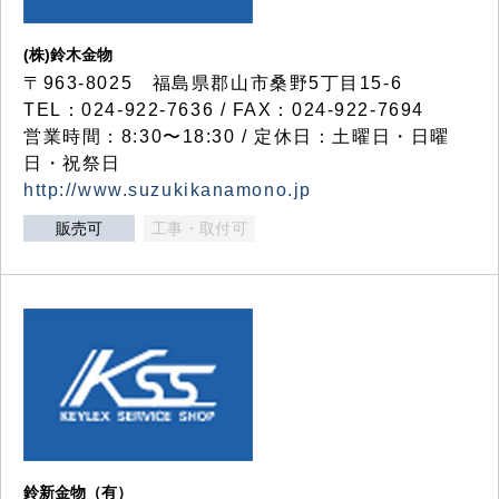
(株)鈴木金物
〒963-8025 福島県郡山市桑野5丁目15-6
TEL：024-922-7636 / FAX：024-922-7694
営業時間：8:30〜18:30 / 定休日：土曜日・日曜
日・祝祭日
http://www.suzukikanamono.jp
販売可
工事・取付可
鈴新金物（有）