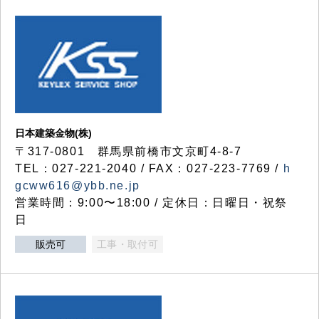
日本建築金物(株)
〒317‐0801 群馬県前橋市文京町4-8-7
TEL：027-221-2040 / FAX：027-223-7769 /
h
gcww616@ybb.ne.jp
営業時間：9:00〜18:00 / 定休日：日曜日・祝祭
日
販売可
工事・取付可