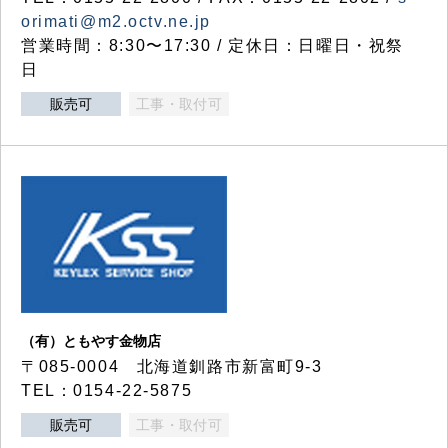
orimati@m2.octv.ne.jp
営業時間：8:30〜17:30 / 定休日：日曜日・祝祭
日
販売可
工事・取付可
（有）ともやす金物店
〒085-0004 北海道釧路市新富町9-3
TEL：0154-22-5875
販売可
工事・取付可