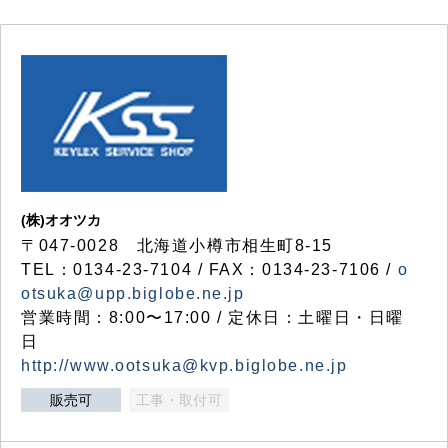
(株)オオツカ
〒047-0028 北海道小樽市相生町8-15
TEL：0134-23-7104 / FAX：0134-23-7106 /
o
otsuka@upp.biglobe.ne.jp
営業時間：8:00〜17:00 / 定休日：土曜日・日曜
日
http://www.ootsuka@kvp.biglobe.ne.jp
販売可
工事・取付可