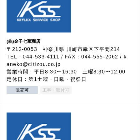
(株)金子七蔵商店
〒212-0053 神奈川県 川崎市幸区下平間214
TEL：044-533-4111 / FAX：044-555-2062 / k
aneko@citizou.co.jp
営業時間：平日8:30〜16:30 土曜8:30〜12:00
定休日：第1土曜・日曜・祝祭日
販売可
工事・取付可