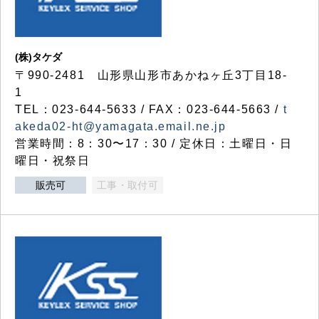
(株)タケダ
〒990-2481 山形県山形市あかねヶ丘3丁目18-
1
TEL：023-644-5633 / FAX：023-644-5663 /
t
akeda02-ht@yamagata.email.ne.jp
営業時間：8：30〜17：30 / 定休日：土曜日・日
曜日・祝祭日
販売可
工事・取付可