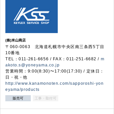
(株)米山商店
〒060-0063 北海道札幌市中央区南三条西5丁目
10番地
TEL：011-261-6656 / FAX：011-251-6682 /
m
akoto.s@yoneyama.co.jp
営業時間：9:00(8:30)〜17:00(17:30) / 定休日：
日・祝・他
http://www.kanamonoten.com/sapporoshi-yon
eyama/products
販売可
工事・取付可