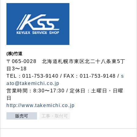
(株)竹道
〒065-0028 北海道札幌市東区北二十八条東5丁
目3〜18
TEL：011-753-9140 / FAX：011-753-9148 /
s
ato@takemichi.co.jp
営業時間：8:30〜17:30 / 定休日：土曜日・日曜
日
http://www.takemichi.co.jp
販売可
工事・取付可