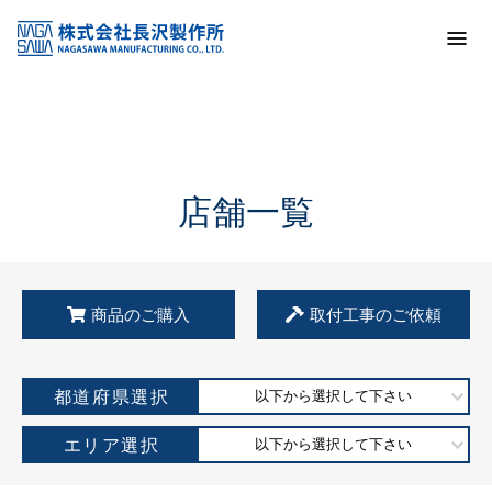
トップ
KSS加盟店・取扱店情報
店舗一覧
店舗一覧
商品のご購入
取付工事のご依頼
都道府県選択
以下から選択して下さい
エリア選択
以下から選択して下さい