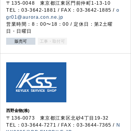
〒135-0048 東京都江東区門前仲町1-13-10
TEL：03-3642-1881 / FAX：03-3642-1885 /
o
gr01@aurora.con.ne.jp
営業時間：8：00〜18：00 / 定休日：第2土曜
日・日曜日
販売可
工事・取付可
西野金物(株)
〒136-0073 東京都江東区北砂4丁目19-32
TEL：03‐3644‐7271 / FAX：03-3644-7365 /
N