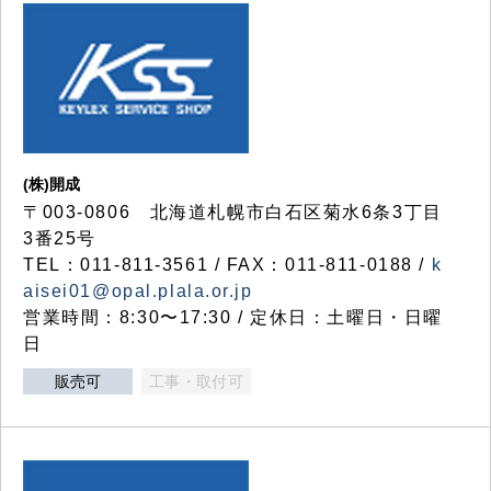
(株)開成
〒003-0806 北海道札幌市白石区菊水6条3丁目
3番25号
TEL：011-811-3561 / FAX：011-811-0188 /
k
aisei01@opal.plala.or.jp
営業時間：8:30〜17:30 / 定休日：土曜日・日曜
日
販売可
工事・取付可