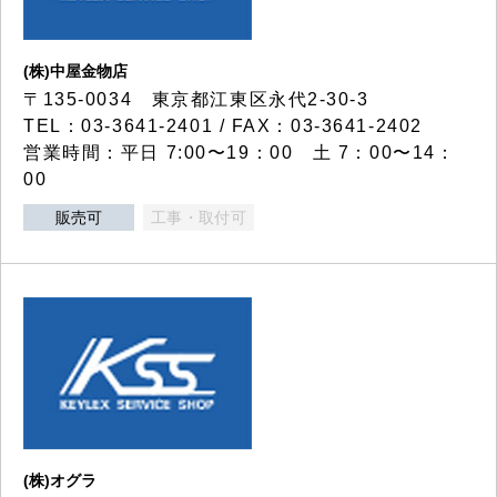
(株)中屋金物店
〒135-0034 東京都江東区永代2-30-3
TEL：03-3641-2401 / FAX：03-3641-2402
営業時間：平日 7:00〜19：00 土 7：00〜14：
00
販売可
工事・取付可
(株)オグラ