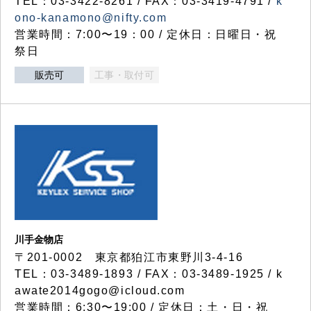
TEL：03-3422-8261 / FAX：03-3419-4791 /
k
ono-kanamono@nifty.com
営業時間：7:00〜19：00 / 定休日：日曜日・祝
祭日
販売可
工事・取付可
川手金物店
〒201-0002 東京都狛江市東野川3-4-16
TEL：03-3489-1893 / FAX：03-3489-1925 / k
awate2014gogo@icloud.com
営業時間：6:30〜19:00 / 定休日：土・日・祝