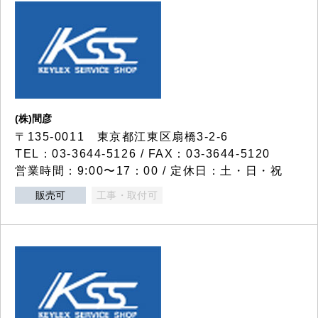
(株)間彦
〒135-0011 東京都江東区扇橋3-2-6
TEL：03-3644-5126 / FAX：03-3644-5120
営業時間：9:00〜17：00 / 定休日：土・日・祝
販売可
工事・取付可