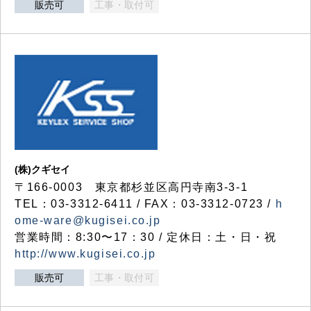
販売可
工事・取付可
(株)クギセイ
〒166-0003 東京都杉並区高円寺南3-3-1
TEL：03-3312-6411 / FAX：03-3312-0723 /
h
ome-ware@kugisei.co.jp
営業時間：8:30〜17：30 / 定休日：土・日・祝
http://www.kugisei.co.jp
販売可
工事・取付可