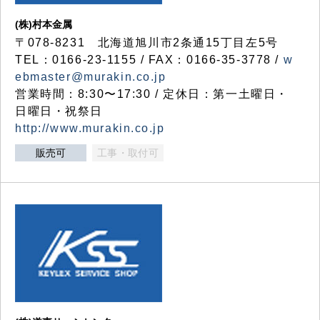
(株)村本金属
〒078-8231 北海道旭川市2条通15丁目左5号
TEL：0166-23-1155 / FAX：0166-35-3778 /
w
ebmaster@murakin.co.jp
営業時間：8:30〜17:30 / 定休日：第一土曜日・
日曜日・祝祭日
http://www.murakin.co.jp
販売可
工事・取付可