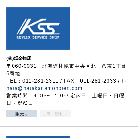
(株)畑金物店
〒060-0031 北海道札幌市中央区北一条東1丁目
6番地
TEL：011-281-2311 / FAX：011-281-2333 /
h-
hata@hatakanamonoten.com
営業時間：9:00〜17:30 / 定休日：土曜日・日曜
日・祝祭日
販売可
工事・取付可