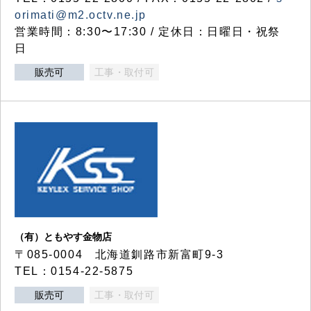
orimati@m2.octv.ne.jp
営業時間：8:30〜17:30 / 定休日：日曜日・祝祭
日
販売可
工事・取付可
（有）ともやす金物店
〒085-0004 北海道釧路市新富町9-3
TEL：0154-22-5875
販売可
工事・取付可