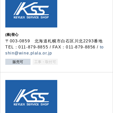
(株)登心
〒003-0859 北海道札幌市白石区川北2293番地
TEL：011-879-8855 / FAX：011-879-8856 /
to
shin@wine.plala.or.jp
販売可
工事・取付可