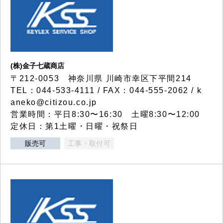
(株)金子七蔵商店
〒212-0053 神奈川県 川崎市幸区下平間214
TEL：044-533-4111 / FAX：044-555-2062 / k
aneko@citizou.co.jp
営業時間：平日8:30〜16:30 土曜8:30〜12:00
定休日：第1土曜・日曜・祝祭日
販売可
工事・取付可