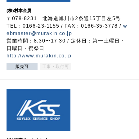
(株)村本金属
〒078-8231 北海道旭川市2条通15丁目左5号
TEL：0166-23-1155 / FAX：0166-35-3778 /
w
ebmaster@murakin.co.jp
営業時間：8:30〜17:30 / 定休日：第一土曜日・
日曜日・祝祭日
http://www.murakin.co.jp
販売可
工事・取付可