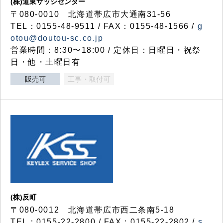
(株)道東サッシセンター
〒080-0010 北海道帯広市大通南31-56
TEL：0155-48-9511 / FAX：0155-48-1566 /
g
otou@doutou-sc.co.jp
営業時間：8:30〜18:00 / 定休日：日曜日・祝祭
日・他・土曜日有
販売可
工事・取付可
(株)反町
〒080-0012 北海道帯広市西二条南5-18
TEL：0155-22-2800 / FAX：0155-22-2802 /
s