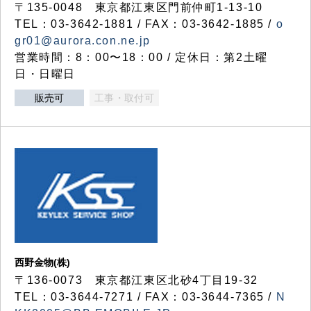
〒135-0048 東京都江東区門前仲町1-13-10
TEL：03-3642-1881 / FAX：03-3642-1885 /
o
gr01@aurora.con.ne.jp
営業時間：8：00〜18：00 / 定休日：第2土曜
日・日曜日
販売可
工事・取付可
西野金物(株)
〒136-0073 東京都江東区北砂4丁目19-32
TEL：03‐3644‐7271 / FAX：03-3644-7365 /
N