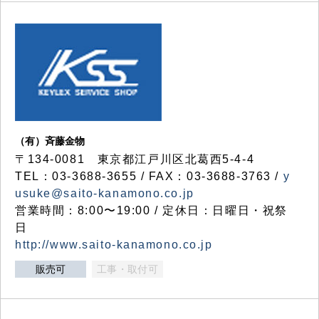
（有）斉藤金物
〒134-0081 東京都江戸川区北葛西5-4-4
TEL：03-3688-3655 / FAX：03-3688-3763 /
y
usuke@saito-kanamono.co.jp
営業時間：8:00〜19:00 / 定休日：日曜日・祝祭
日
http://www.saito-kanamono.co.jp
販売可
工事・取付可