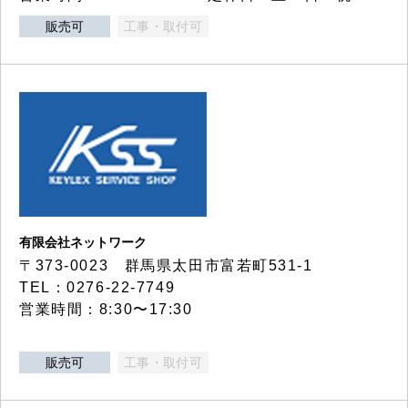
販売可
工事・取付可
有限会社ネットワーク
〒373-0023 群馬県太田市富若町531-1
TEL：0276-22-7749
営業時間：8:30〜17:30
販売可
工事・取付可