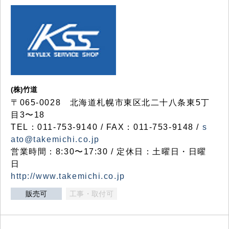
(株)竹道
〒065-0028 北海道札幌市東区北二十八条東5丁
目3〜18
TEL：011-753-9140 / FAX：011-753-9148 /
s
ato@takemichi.co.jp
営業時間：8:30〜17:30 / 定休日：土曜日・日曜
日
http://www.takemichi.co.jp
販売可
工事・取付可