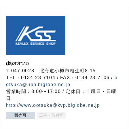
(株)オオツカ
〒047-0028 北海道小樽市相生町8-15
TEL：0134-23-7104 / FAX：0134-23-7106 /
o
otsuka@upp.biglobe.ne.jp
営業時間：8:00〜17:00 / 定休日：土曜日・日曜
日
http://www.ootsuka@kvp.biglobe.ne.jp
販売可
工事・取付可