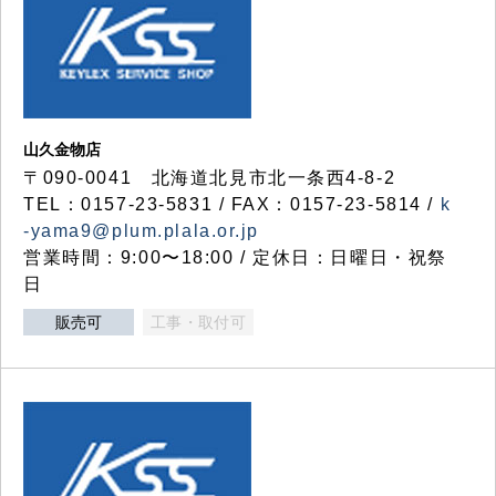
山久金物店
〒090-0041 北海道北見市北一条西4-8-2
TEL：0157-23-5831 / FAX：0157-23-5814 /
k
-yama9@plum.plala.or.jp
営業時間：9:00〜18:00 / 定休日：日曜日・祝祭
日
販売可
工事・取付可