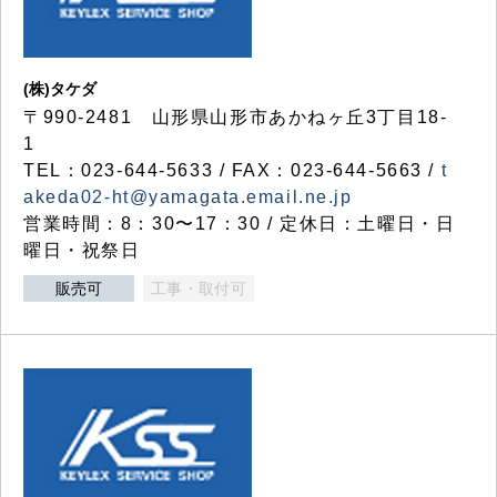
(株)タケダ
〒990-2481 山形県山形市あかねヶ丘3丁目18-
1
TEL：023-644-5633 / FAX：023-644-5663 /
t
akeda02-ht@yamagata.email.ne.jp
営業時間：8：30〜17：30 / 定休日：土曜日・日
曜日・祝祭日
販売可
工事・取付可