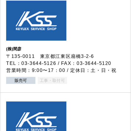
(株)間彦
〒135-0011 東京都江東区扇橋3-2-6
TEL：03-3644-5126 / FAX：03-3644-5120
営業時間：9:00〜17：00 / 定休日：土・日・祝
販売可
工事・取付可