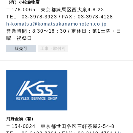
（有）小松金物店
〒178-0065 東京都練馬区西大泉4-8-23
TEL：03-3978-3923 / FAX：03-3978-4128
h-komatsu@komatsukanamonoten.co.jp
営業時間：8:30〜18：30 / 定休日：第1土曜・日
曜・祝祭日
販売可
工事・取付可
河野金物（有）
〒154-0024 東京都世田谷区三軒茶屋2-54-8