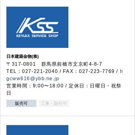
日本建築金物(株)
〒317‐0801 群馬県前橋市文京町4-8-7
TEL：027-221-2040 / FAX：027-223-7769 /
h
gcww616@ybb.ne.jp
営業時間：9:00〜18:00 / 定休日：日曜日・祝祭
日
販売可
工事・取付可