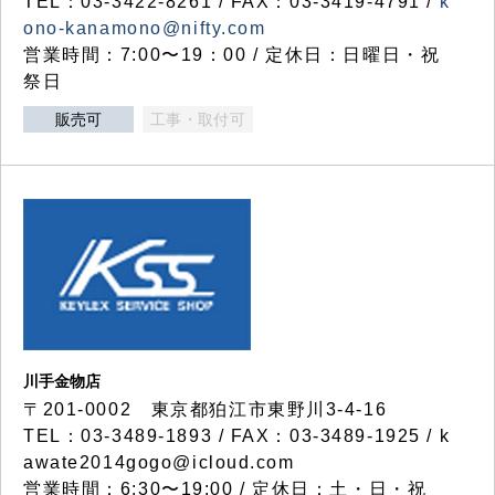
TEL：03-3422-8261 / FAX：03-3419-4791 /
k
ono-kanamono@nifty.com
営業時間：7:00〜19：00 / 定休日：日曜日・祝
祭日
販売可
工事・取付可
川手金物店
〒201-0002 東京都狛江市東野川3-4-16
TEL：03-3489-1893 / FAX：03-3489-1925 / k
awate2014gogo@icloud.com
営業時間：6:30〜19:00 / 定休日：土・日・祝