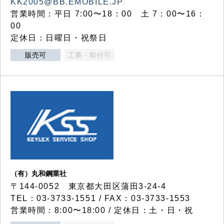
KK2005@BB.EMOBILE.JP
営業時間：平日 7:00〜18：00 土 7：00〜16：
00
定休日：日曜日・祝祭日
販売可
工事・取付可
（有）丸和鋼業社
〒144-0052 東京都大田区蒲田3-24-4
TEL：03-3733-1551 / FAX：03-3733-1553
営業時間：8:00〜18:00 / 定休日：土・日・祝