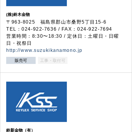
(株)鈴木金物
〒963-8025 福島県郡山市桑野5丁目15-6
TEL：024-922-7636 / FAX：024-922-7694
営業時間：8:30〜18:30 / 定休日：土曜日・日曜
日・祝祭日
http://www.suzukikanamono.jp
販売可
工事・取付可
鈴新金物（有）