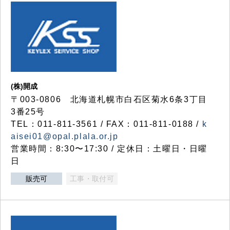
(株)開成
〒003-0806 北海道札幌市白石区菊水6条3丁目
3番25号
TEL：011-811-3561 / FAX：011-811-0188 /
k
aisei01@opal.plala.or.jp
営業時間：8:30〜17:30 / 定休日：土曜日・日曜
日
販売可
工事・取付可