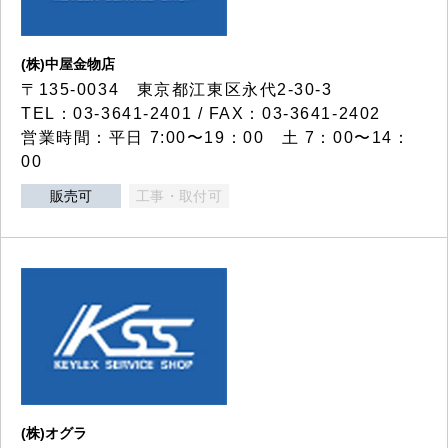
(株)中屋金物店
〒135-0034 東京都江東区永代2-30-3
TEL：03-3641-2401 / FAX：03-3641-2402
営業時間：平日 7:00〜19：00 土 7：00〜14：
00
販売可
工事・取付可
(株)オグラ