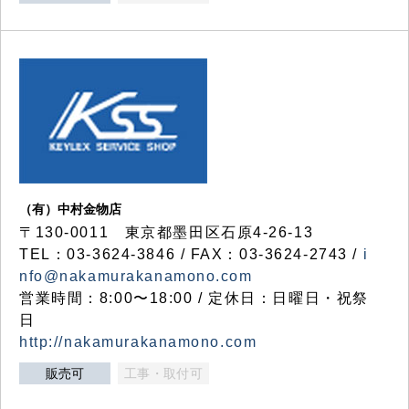
（有）中村金物店
〒130-0011 東京都墨田区石原4-26-13
TEL：03-3624-3846 / FAX：03-3624-2743 /
i
nfo@nakamurakanamono.com
営業時間：8:00〜18:00 / 定休日：日曜日・祝祭
日
http://nakamurakanamono.com
販売可
工事・取付可