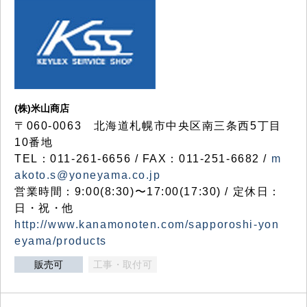
(株)米山商店
〒060-0063 北海道札幌市中央区南三条西5丁目
10番地
TEL：011-261-6656 / FAX：011-251-6682 /
m
akoto.s@yoneyama.co.jp
営業時間：9:00(8:30)〜17:00(17:30) / 定休日：
日・祝・他
http://www.kanamonoten.com/sapporoshi-yon
eyama/products
販売可
工事・取付可