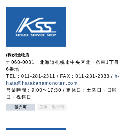
(株)畑金物店
〒060-0031 北海道札幌市中央区北一条東1丁目
6番地
TEL：011-281-2311 / FAX：011-281-2333 /
h-
hata@hatakanamonoten.com
営業時間：9:00〜17:30 / 定休日：土曜日・日曜
日・祝祭日
販売可
工事・取付可