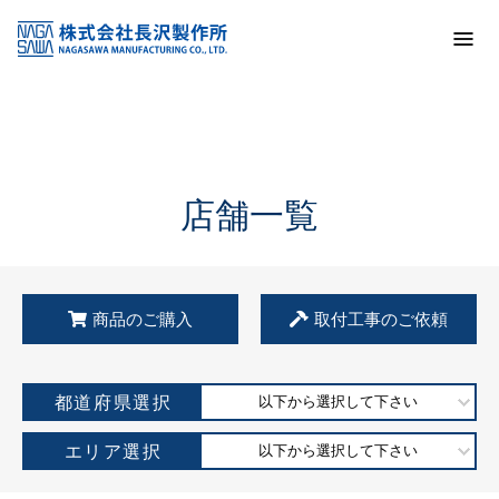
トップ
KSS加盟店・取扱店情報
店舗一覧
店舗一覧
商品のご購入
取付工事のご依頼
都道府県選択
以下から選択して下さい
エリア選択
以下から選択して下さい