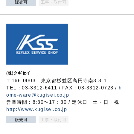
販売可
工事・取付可
(株)クギセイ
〒166-0003 東京都杉並区高円寺南3-3-1
TEL：03-3312-6411 / FAX：03-3312-0723 /
h
ome-ware@kugisei.co.jp
営業時間：8:30〜17：30 / 定休日：土・日・祝
http://www.kugisei.co.jp
販売可
工事・取付可