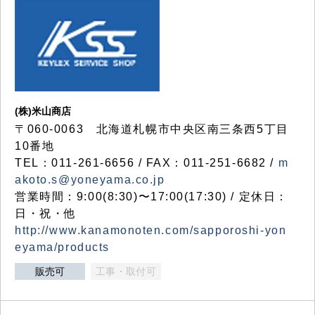
(株)米山商店
〒060-0063 北海道札幌市中央区南三条西5丁目
10番地
TEL：011-261-6656 / FAX：011-251-6682 /
m
akoto.s@yoneyama.co.jp
営業時間：9:00(8:30)〜17:00(17:30) / 定休日：
日・祝・他
http://www.kanamonoten.com/sapporoshi-yon
eyama/products
販売可
工事・取付可