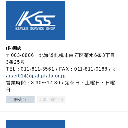
(株)開成
〒003-0806 北海道札幌市白石区菊水6条3丁目
3番25号
TEL：011-811-3561 / FAX：011-811-0188 /
k
aisei01@opal.plala.or.jp
営業時間：8:30〜17:30 / 定休日：土曜日・日曜
日
販売可
工事・取付可