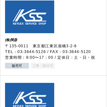
(株)間彦
〒135-0011 東京都江東区扇橋3-2-6
TEL：03-3644-5126 / FAX：03-3644-5120
営業時間：9:00〜17：00 / 定休日：土・日・祝
販売可
工事・取付可