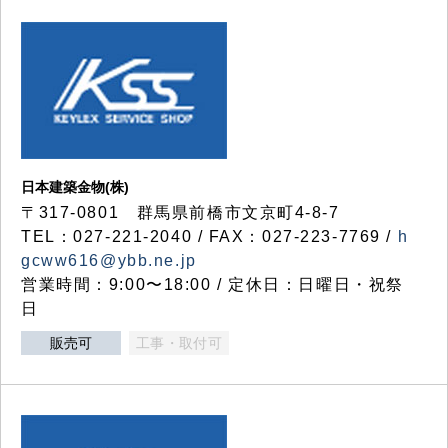
日本建築金物(株)
〒317‐0801 群馬県前橋市文京町4-8-7
TEL：027-221-2040 / FAX：027-223-7769 /
h
gcww616@ybb.ne.jp
営業時間：9:00〜18:00 / 定休日：日曜日・祝祭
日
販売可
工事・取付可