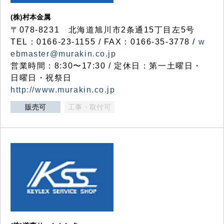
(株)村本金属
〒078-8231 北海道旭川市2条通15丁目左5号
TEL：0166-23-1155 / FAX：0166-35-3778 /
w
ebmaster@murakin.co.jp
営業時間：8:30〜17:30 / 定休日：第一土曜日・
日曜日・祝祭日
http://www.murakin.co.jp
販売可
工事・取付可