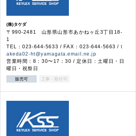
(株)タケダ
〒990-2481 山形県山形市あかねヶ丘3丁目18-
1
TEL：023-644-5633 / FAX：023-644-5663 /
t
akeda02-ht@yamagata.email.ne.jp
営業時間：8：30〜17：30 / 定休日：土曜日・日
曜日・祝祭日
販売可
工事・取付可