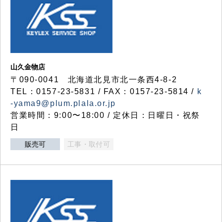
山久金物店
〒090-0041 北海道北見市北一条西4-8-2
TEL：0157-23-5831 / FAX：0157-23-5814 /
k
-yama9@plum.plala.or.jp
営業時間：9:00〜18:00 / 定休日：日曜日・祝祭
日
販売可
工事・取付可