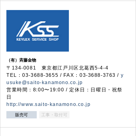
（有）斉藤金物
〒134-0081 東京都江戸川区北葛西5-4-4
TEL：03-3688-3655 / FAX：03-3688-3763 /
y
usuke@saito-kanamono.co.jp
営業時間：8:00〜19:00 / 定休日：日曜日・祝祭
日
http://www.saito-kanamono.co.jp
販売可
工事・取付可