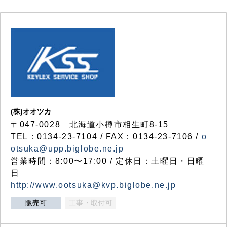
(株)オオツカ
〒047-0028 北海道小樽市相生町8-15
TEL：0134-23-7104 / FAX：0134-23-7106 /
o
otsuka@upp.biglobe.ne.jp
営業時間：8:00〜17:00 / 定休日：土曜日・日曜
日
http://www.ootsuka@kvp.biglobe.ne.jp
販売可
工事・取付可