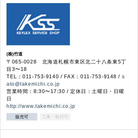
(株)竹道
〒065-0028 北海道札幌市東区北二十八条東5丁
目3〜18
TEL：011-753-9140 / FAX：011-753-9148 /
s
ato@takemichi.co.jp
営業時間：8:30〜17:30 / 定休日：土曜日・日曜
日
http://www.takemichi.co.jp
販売可
工事・取付可