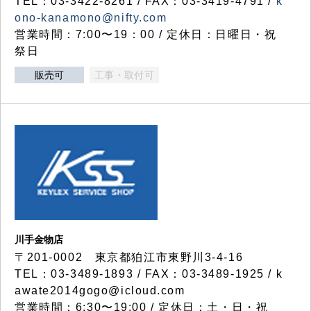
TEL：03-3422-8261 / FAX：03-3419-4791 /
k
ono-kanamono@nifty.com
営業時間：7:00〜19：00 / 定休日：日曜日・祝
祭日
販売可
工事・取付可
川手金物店
〒201-0002 東京都狛江市東野川3-4-16
TEL：03-3489-1893 / FAX：03-3489-1925 / k
awate2014gogo@icloud.com
営業時間：6:30〜19:00 / 定休日：土・日・祝