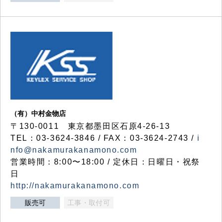
（有）中村金物店
〒130-0011 東京都墨田区石原4-26-13
TEL：03-3624-3846 / FAX：03-3624-2743 /
i
nfo@nakamurakanamono.com
営業時間：8:00〜18:00 / 定休日：日曜日・祝祭
日
http://nakamurakanamono.com
販売可
工事・取付可