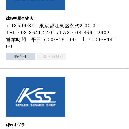
(株)中屋金物店
〒135-0034 東京都江東区永代2-30-3
TEL：03-3641-2401 / FAX：03-3641-2402
営業時間：平日 7:00〜19：00 土 7：00〜14：
00
販売可
工事・取付可
(株)オグラ