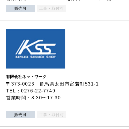
販売可
工事・取付可
有限会社ネットワーク
〒373-0023 群馬県太田市富若町531-1
TEL：0276-22-7749
営業時間：8:30〜17:30
販売可
工事・取付可