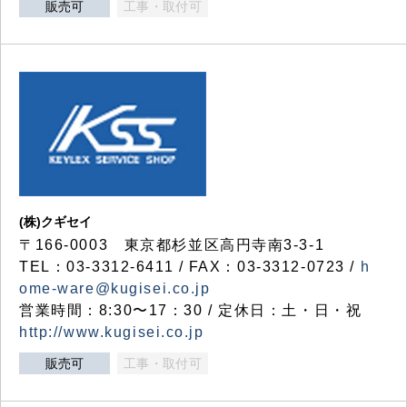
販売可
工事・取付可
(株)クギセイ
〒166-0003 東京都杉並区高円寺南3-3-1
TEL：03-3312-6411 / FAX：03-3312-0723 /
h
ome-ware@kugisei.co.jp
営業時間：8:30〜17：30 / 定休日：土・日・祝
http://www.kugisei.co.jp
販売可
工事・取付可