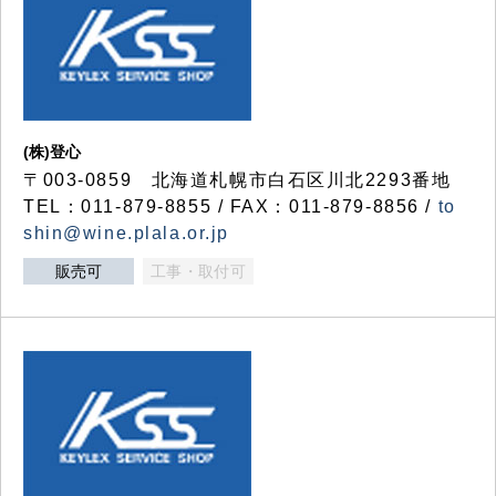
(株)登心
〒003-0859 北海道札幌市白石区川北2293番地
TEL：011-879-8855 / FAX：011-879-8856 /
to
shin@wine.plala.or.jp
販売可
工事・取付可