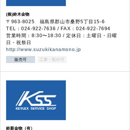
(株)鈴木金物
〒963-8025 福島県郡山市桑野5丁目15-6
TEL：024-922-7636 / FAX：024-922-7694
営業時間：8:30〜18:30 / 定休日：土曜日・日曜
日・祝祭日
http://www.suzukikanamono.jp
販売可
工事・取付可
鈴新金物（有）