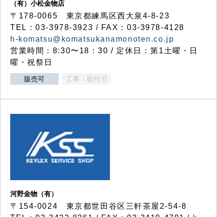
（有）小松金物店
〒178-0065 東京都練馬区西大泉4-8-23
TEL：03-3978-3923 / FAX：03-3978-4128
h-komatsu@komatsukanamonoten.co.jp
営業時間：8:30〜18：30 / 定休日：第1土曜・日
曜・祝祭日
販売可
工事・取付可
河野金物（有）
〒154-0024 東京都世田谷区三軒茶屋2-54-8