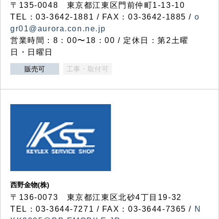
〒135-0048 東京都江東区門前仲町1-13-10
TEL：03-3642-1881 / FAX：03-3642-1885 /
o
gr01@aurora.con.ne.jp
営業時間：8：00〜18：00 / 定休日：第2土曜
日・日曜日
販売可
工事・取付可
西野金物(株)
〒136-0073 東京都江東区北砂4丁目19-32
TEL：03‐3644‐7271 / FAX：03-3644-7365 /
N