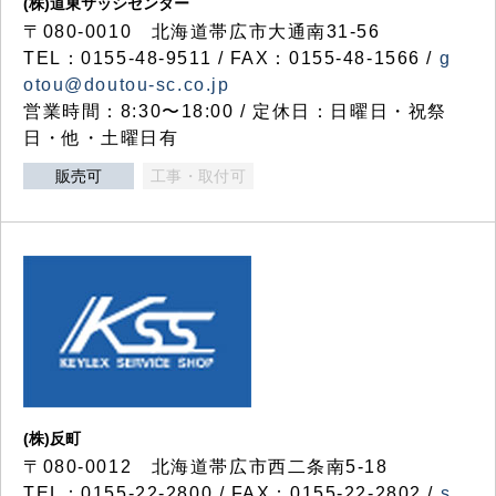
(株)道東サッシセンター
〒080-0010 北海道帯広市大通南31-56
TEL：0155-48-9511 / FAX：0155-48-1566 /
g
otou@doutou-sc.co.jp
営業時間：8:30〜18:00 / 定休日：日曜日・祝祭
日・他・土曜日有
販売可
工事・取付可
(株)反町
〒080-0012 北海道帯広市西二条南5-18
TEL：0155-22-2800 / FAX：0155-22-2802 /
s