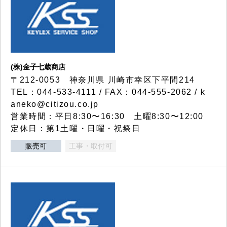
(株)金子七蔵商店
〒212-0053 神奈川県 川崎市幸区下平間214
TEL：044-533-4111 / FAX：044-555-2062 / k
aneko@citizou.co.jp
営業時間：平日8:30〜16:30 土曜8:30〜12:00
定休日：第1土曜・日曜・祝祭日
販売可
工事・取付可