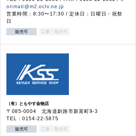
orimati@m2.octv.ne.jp
営業時間：8:30〜17:30 / 定休日：日曜日・祝祭
日
販売可
工事・取付可
（有）ともやす金物店
〒085-0004 北海道釧路市新富町9-3
TEL：0154-22-5875
販売可
工事・取付可