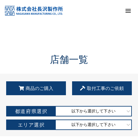
トップ
KSS加盟店・取扱店情報
店舗一覧
店舗一覧
商品のご購入
取付工事のご依頼
都道府県選択
以下から選択して下さい
エリア選択
以下から選択して下さい