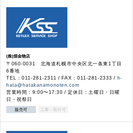
(株)畑金物店
〒060-0031 北海道札幌市中央区北一条東1丁目
6番地
TEL：011-281-2311 / FAX：011-281-2333 /
h-
hata@hatakanamonoten.com
営業時間：9:00〜17:30 / 定休日：土曜日・日曜
日・祝祭日
販売可
工事・取付可