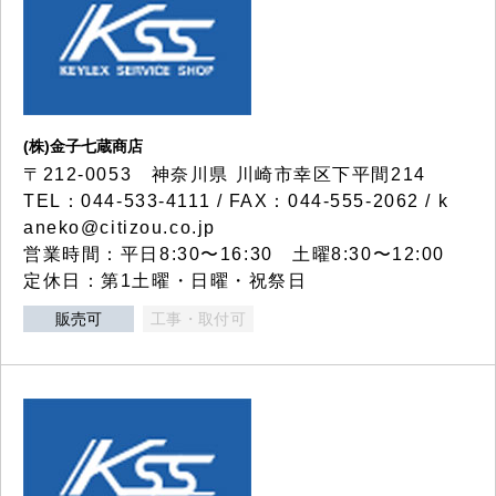
(株)金子七蔵商店
〒212-0053 神奈川県 川崎市幸区下平間214
TEL：044-533-4111 / FAX：044-555-2062 / k
aneko@citizou.co.jp
営業時間：平日8:30〜16:30 土曜8:30〜12:00
定休日：第1土曜・日曜・祝祭日
販売可
工事・取付可