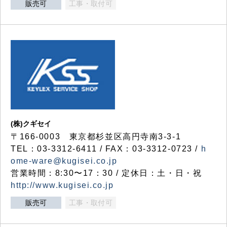
販売可
工事・取付可
(株)クギセイ
〒166-0003 東京都杉並区高円寺南3-3-1
TEL：03-3312-6411 / FAX：03-3312-0723 /
h
ome-ware@kugisei.co.jp
営業時間：8:30〜17：30 / 定休日：土・日・祝
http://www.kugisei.co.jp
販売可
工事・取付可