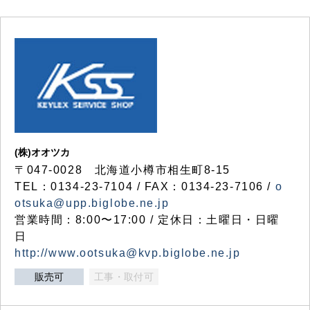
(株)オオツカ
〒047-0028 北海道小樽市相生町8-15
TEL：0134-23-7104 / FAX：0134-23-7106 /
o
otsuka@upp.biglobe.ne.jp
営業時間：8:00〜17:00 / 定休日：土曜日・日曜
日
http://www.ootsuka@kvp.biglobe.ne.jp
販売可
工事・取付可