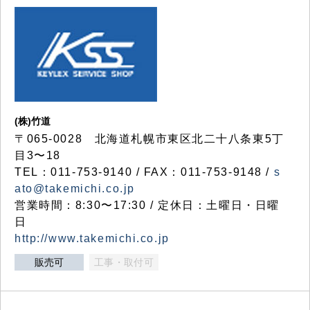
(株)竹道
〒065-0028 北海道札幌市東区北二十八条東5丁
目3〜18
TEL：011-753-9140 / FAX：011-753-9148 /
s
ato@takemichi.co.jp
営業時間：8:30〜17:30 / 定休日：土曜日・日曜
日
http://www.takemichi.co.jp
販売可
工事・取付可