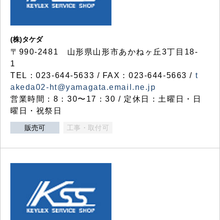
(株)タケダ
〒990-2481 山形県山形市あかねヶ丘3丁目18-
1
TEL：023-644-5633 / FAX：023-644-5663 /
t
akeda02-ht@yamagata.email.ne.jp
営業時間：8：30〜17：30 / 定休日：土曜日・日
曜日・祝祭日
販売可
工事・取付可