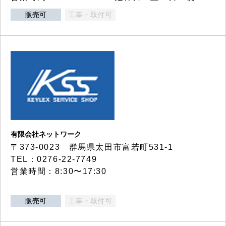
販売可
工事・取付可
有限会社ネットワーク
〒373-0023 群馬県太田市富若町531-1
TEL：0276-22-7749
営業時間：8:30〜17:30
販売可
工事・取付可