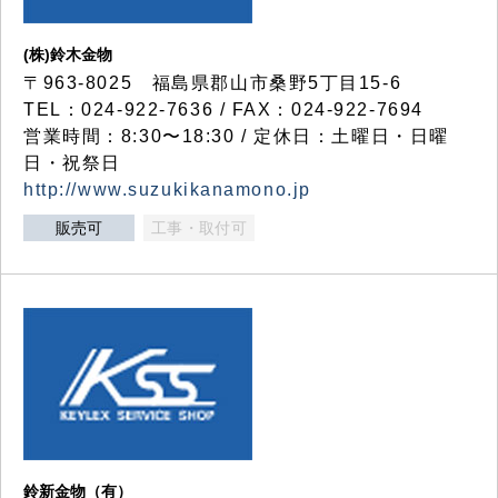
(株)鈴木金物
〒963-8025 福島県郡山市桑野5丁目15-6
TEL：024-922-7636 / FAX：024-922-7694
営業時間：8:30〜18:30 / 定休日：土曜日・日曜
日・祝祭日
http://www.suzukikanamono.jp
販売可
工事・取付可
鈴新金物（有）