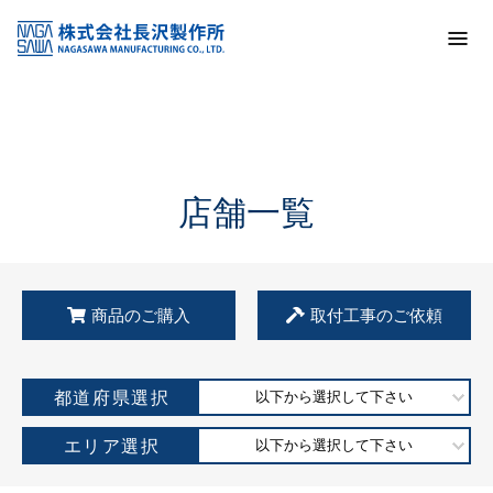
トップ
KSS加盟店・取扱店情報
店舗一覧
店舗一覧
商品のご購入
取付工事のご依頼
都道府県選択
以下から選択して下さい
エリア選択
以下から選択して下さい