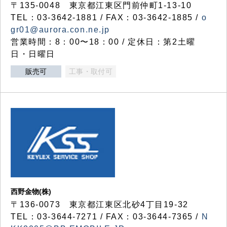
〒135-0048 東京都江東区門前仲町1-13-10
TEL：03-3642-1881 / FAX：03-3642-1885 /
o
gr01@aurora.con.ne.jp
営業時間：8：00〜18：00 / 定休日：第2土曜
日・日曜日
販売可
工事・取付可
西野金物(株)
〒136-0073 東京都江東区北砂4丁目19-32
TEL：03‐3644‐7271 / FAX：03-3644-7365 /
N