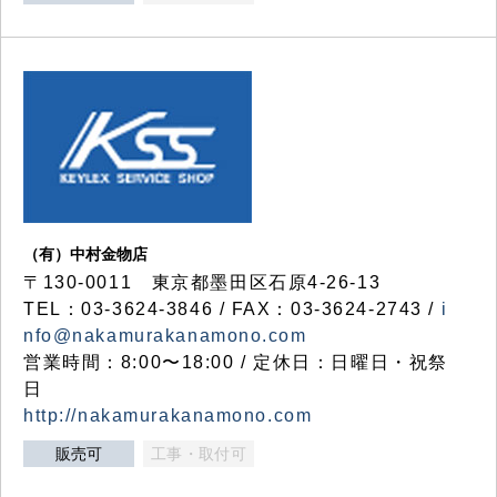
（有）中村金物店
〒130-0011 東京都墨田区石原4-26-13
TEL：03-3624-3846 / FAX：03-3624-2743 /
i
nfo@nakamurakanamono.com
営業時間：8:00〜18:00 / 定休日：日曜日・祝祭
日
http://nakamurakanamono.com
販売可
工事・取付可