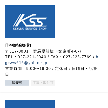
日本建築金物(株)
〒317‐0801 群馬県前橋市文京町4-8-7
TEL：027-221-2040 / FAX：027-223-7769 /
h
gcww616@ybb.ne.jp
営業時間：9:00〜18:00 / 定休日：日曜日・祝祭
日
販売可
工事・取付可