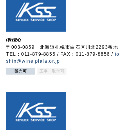
(株)登心
〒003-0859 北海道札幌市白石区川北2293番地
TEL：011-879-8855 / FAX：011-879-8856 /
to
shin@wine.plala.or.jp
販売可
工事・取付可