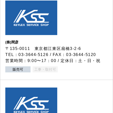
(株)間彦
〒135-0011 東京都江東区扇橋3-2-6
TEL：03-3644-5126 / FAX：03-3644-5120
営業時間：9:00〜17：00 / 定休日：土・日・祝
販売可
工事・取付可