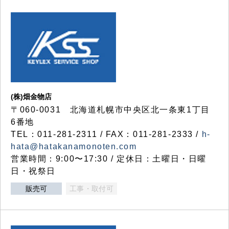
(株)畑金物店
〒060-0031 北海道札幌市中央区北一条東1丁目
6番地
TEL：011-281-2311 / FAX：011-281-2333 /
h-
hata@hatakanamonoten.com
営業時間：9:00〜17:30 / 定休日：土曜日・日曜
日・祝祭日
販売可
工事・取付可