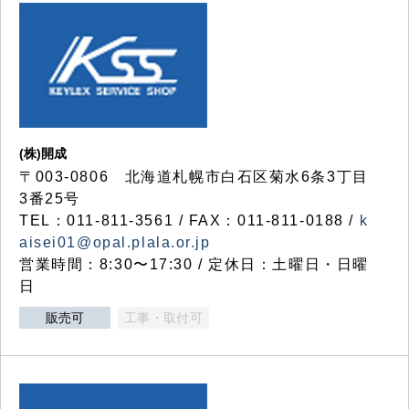
(株)開成
〒003-0806 北海道札幌市白石区菊水6条3丁目
3番25号
TEL：011-811-3561 / FAX：011-811-0188 /
k
aisei01@opal.plala.or.jp
営業時間：8:30〜17:30 / 定休日：土曜日・日曜
日
販売可
工事・取付可