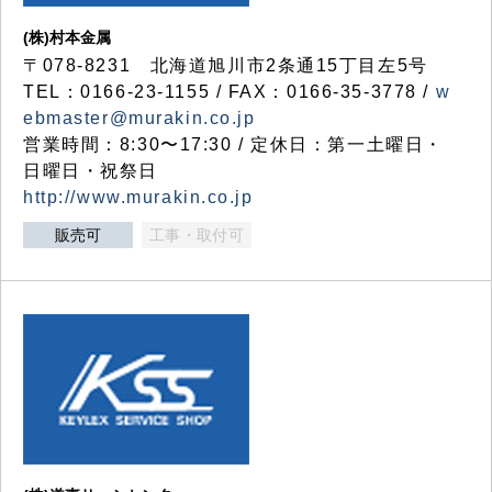
(株)村本金属
〒078-8231 北海道旭川市2条通15丁目左5号
TEL：0166-23-1155 / FAX：0166-35-3778 /
w
ebmaster@murakin.co.jp
営業時間：8:30〜17:30 / 定休日：第一土曜日・
日曜日・祝祭日
http://www.murakin.co.jp
販売可
工事・取付可