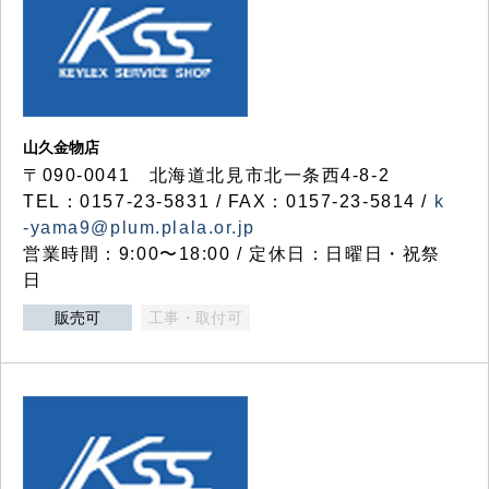
山久金物店
〒090-0041 北海道北見市北一条西4-8-2
TEL：0157-23-5831 / FAX：0157-23-5814 /
k
-yama9@plum.plala.or.jp
営業時間：9:00〜18:00 / 定休日：日曜日・祝祭
日
販売可
工事・取付可