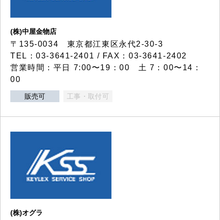
(株)中屋金物店
〒135-0034 東京都江東区永代2-30-3
TEL：03-3641-2401 / FAX：03-3641-2402
営業時間：平日 7:00〜19：00 土 7：00〜14：
00
販売可
工事・取付可
(株)オグラ