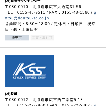
(株)道東サッシセンター
〒080-0010 北海道帯広市大通南31-56
TEL：0155-48-9511 / FAX：0155-48-1566 /
g
otou@doutou-sc.co.jp
営業時間：8:30〜18:00 / 定休日：日曜日・祝祭
日・他・土曜日有
販売可
工事・取付可
(株)反町
〒080-0012 北海道帯広市西二条南5-18
TEL：0155-22-2800 / FAX：0155-22-2802 /
s