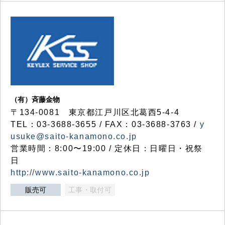
（有）斉藤金物
〒134-0081 東京都江戸川区北葛西5-4-4
TEL：03-3688-3655 / FAX：03-3688-3763 /
y
usuke@saito-kanamono.co.jp
営業時間：8:00〜19:00 / 定休日：日曜日・祝祭
日
http://www.saito-kanamono.co.jp
販売可
工事・取付可