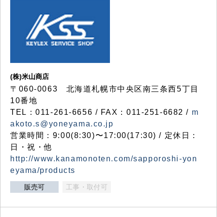
(株)米山商店
〒060-0063 北海道札幌市中央区南三条西5丁目
10番地
TEL：011-261-6656 / FAX：011-251-6682 /
m
akoto.s@yoneyama.co.jp
営業時間：9:00(8:30)〜17:00(17:30) / 定休日：
日・祝・他
http://www.kanamonoten.com/sapporoshi-yon
eyama/products
販売可
工事・取付可