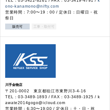
TEL：03-3422-8261 / FAX：03-3419-4791 /
k
ono-kanamono@nifty.com
営業時間：7:00〜19：00 / 定休日：日曜日・祝
祭日
販売可
工事・取付可
川手金物店
〒201-0002 東京都狛江市東野川3-4-16
TEL：03-3489-1893 / FAX：03-3489-1925 / k
awate2014gogo@icloud.com
営業時間：6:30〜19:00 / 定休日：土・日・祝