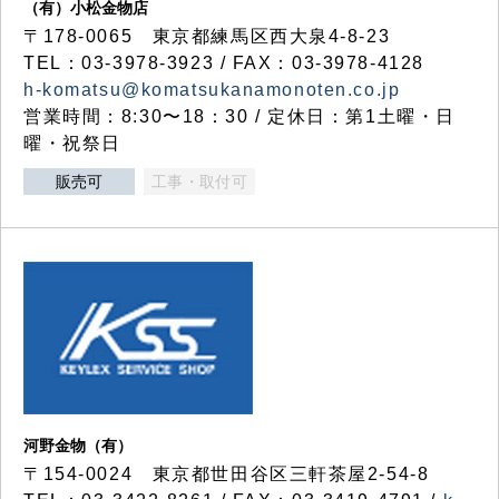
（有）小松金物店
〒178-0065 東京都練馬区西大泉4-8-23
TEL：03-3978-3923 / FAX：03-3978-4128
h-komatsu@komatsukanamonoten.co.jp
営業時間：8:30〜18：30 / 定休日：第1土曜・日
曜・祝祭日
販売可
工事・取付可
河野金物（有）
〒154-0024 東京都世田谷区三軒茶屋2-54-8