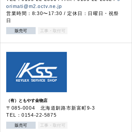
orimati@m2.octv.ne.jp
営業時間：8:30〜17:30 / 定休日：日曜日・祝祭
日
販売可
工事・取付可
（有）ともやす金物店
〒085-0004 北海道釧路市新富町9-3
TEL：0154-22-5875
販売可
工事・取付可