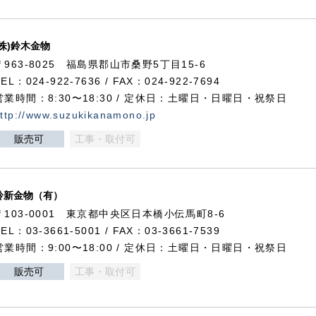
(株)鈴木金物
〒963-8025 福島県郡山市桑野5丁目15-6
TEL：024-922-7636 / FAX：024-922-7694
営業時間：8:30〜18:30 / 定休日：土曜日・日曜日・祝祭日
ttp://www.suzukikanamono.jp
販売可
工事・取付可
鈴新金物（有）
〒103-0001 東京都中央区日本橋小伝馬町8-6
TEL：03-3661-5001 / FAX：03-3661-7539
営業時間：9:00〜18:00 / 定休日：土曜日・日曜日・祝祭日
販売可
工事・取付可