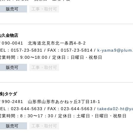
販売可
工事・取付可
山久金物店
〒090-0041 北海道北見市北一条西4-8-2
TEL：0157-23-5831 / FAX：0157-23-5814 /
k-yama9@plum.p
営業時間：9:00〜18:00 / 定休日：日曜日・祝祭日
販売可
工事・取付可
(株)タケダ
〒990-2481 山形県山形市あかねヶ丘3丁目18-1
TEL：023-644-5633 / FAX：023-644-5663 /
takeda02-ht@ya
営業時間：8：30〜17：30 / 定休日：土曜日・日曜日・祝祭日
販売可
工事・取付可