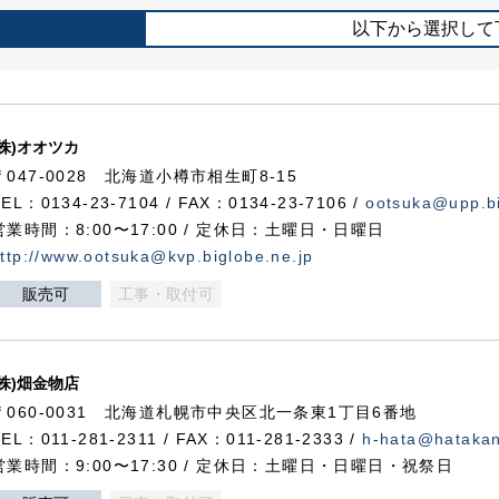
以下から選択して
(株)オオツカ
〒047-0028 北海道小樽市相生町8-15
TEL：0134-23-7104 / FAX：0134-23-7106 /
ootsuka@upp.bi
営業時間：8:00〜17:00 / 定休日：土曜日・日曜日
ttp://www.ootsuka@kvp.biglobe.ne.jp
販売可
工事・取付可
(株)畑金物店
〒060-0031 北海道札幌市中央区北一条東1丁目6番地
TEL：011-281-2311 / FAX：011-281-2333 /
h-hata@hataka
営業時間：9:00〜17:30 / 定休日：土曜日・日曜日・祝祭日