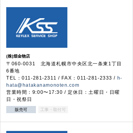
(株)畑金物店
〒060-0031 北海道札幌市中央区北一条東1丁目
6番地
TEL：011-281-2311 / FAX：011-281-2333 /
h-
hata@hatakanamonoten.com
営業時間：9:00〜17:30 / 定休日：土曜日・日曜
日・祝祭日
販売可
工事・取付可