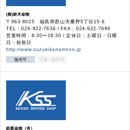
(株)鈴木金物
〒963-8025 福島県郡山市桑野5丁目15-6
TEL：024-922-7636 / FAX：024-922-7694
営業時間：8:30〜18:30 / 定休日：土曜日・日曜
日・祝祭日
http://www.suzukikanamono.jp
販売可
工事・取付可
鈴新金物（有）