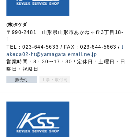
(株)タケダ
〒990-2481 山形県山形市あかねヶ丘3丁目18-
1
TEL：023-644-5633 / FAX：023-644-5663 /
t
akeda02-ht@yamagata.email.ne.jp
営業時間：8：30〜17：30 / 定休日：土曜日・日
曜日・祝祭日
販売可
工事・取付可