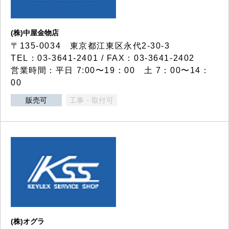
(株)中屋金物店
〒135-0034 東京都江東区永代2-30-3
TEL：03-3641-2401 / FAX：03-3641-2402
営業時間：平日 7:00〜19：00 土 7：00〜14：
00
販売可
工事・取付可
(株)オグラ