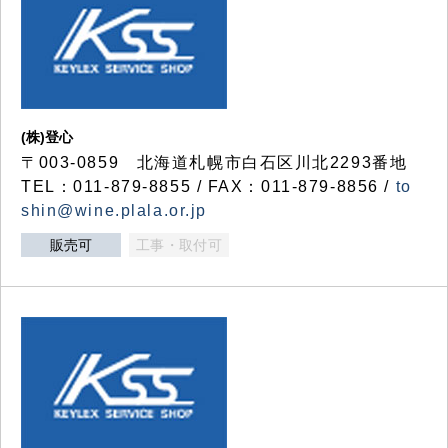
(株)登心
〒003-0859 北海道札幌市白石区川北2293番地
TEL：011-879-8855 / FAX：011-879-8856 /
to
shin@wine.plala.or.jp
販売可
工事・取付可