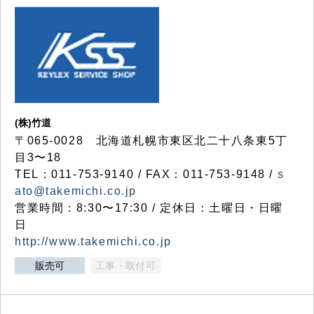
(株)竹道
〒065-0028 北海道札幌市東区北二十八条東5丁
目3〜18
TEL：011-753-9140 / FAX：011-753-9148 /
s
ato@takemichi.co.jp
営業時間：8:30〜17:30 / 定休日：土曜日・日曜
日
http://www.takemichi.co.jp
販売可
工事・取付可