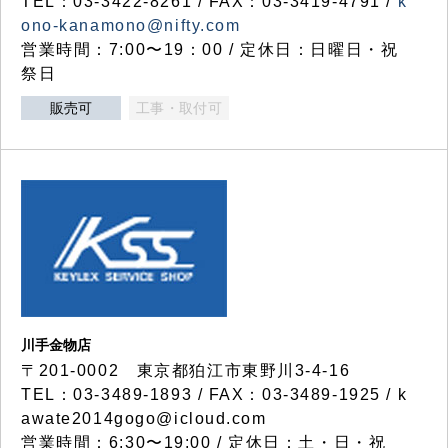
TEL：03-3422-8261 / FAX：03-3419-4791 /
k
ono-kanamono@nifty.com
営業時間：7:00〜19：00 / 定休日：日曜日・祝
祭日
販売可
工事・取付可
川手金物店
〒201-0002 東京都狛江市東野川3-4-16
TEL：03-3489-1893 / FAX：03-3489-1925 / k
awate2014gogo@icloud.com
営業時間：6:30〜19:00 / 定休日：土・日・祝