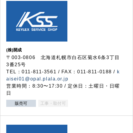
(株)開成
〒003-0806 北海道札幌市白石区菊水6条3丁目
3番25号
TEL：011-811-3561 / FAX：011-811-0188 /
k
aisei01@opal.plala.or.jp
営業時間：8:30〜17:30 / 定休日：土曜日・日曜
日
販売可
工事・取付可