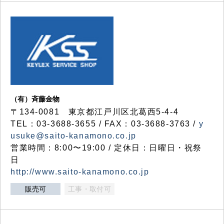
（有）斉藤金物
〒134-0081 東京都江戸川区北葛西5-4-4
TEL：03-3688-3655 / FAX：03-3688-3763 /
y
usuke@saito-kanamono.co.jp
営業時間：8:00〜19:00 / 定休日：日曜日・祝祭
日
http://www.saito-kanamono.co.jp
販売可
工事・取付可