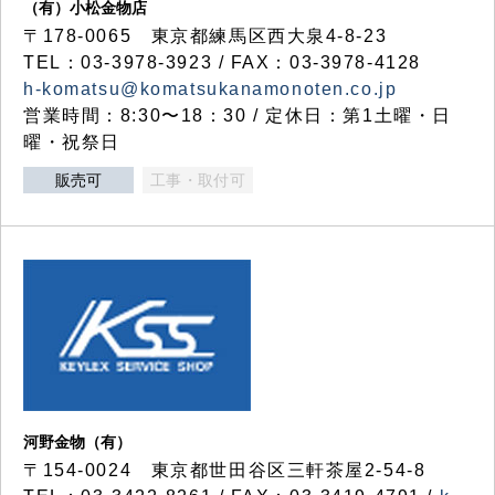
（有）小松金物店
〒178-0065 東京都練馬区西大泉4-8-23
TEL：03-3978-3923 / FAX：03-3978-4128
h-komatsu@komatsukanamonoten.co.jp
営業時間：8:30〜18：30 / 定休日：第1土曜・日
曜・祝祭日
販売可
工事・取付可
河野金物（有）
〒154-0024 東京都世田谷区三軒茶屋2-54-8