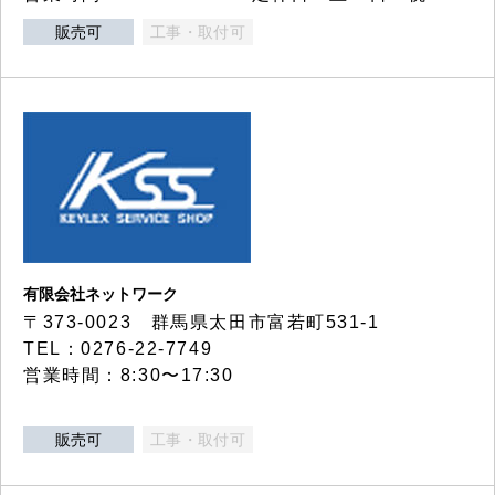
販売可
工事・取付可
有限会社ネットワーク
〒373-0023 群馬県太田市富若町531-1
TEL：0276-22-7749
営業時間：8:30〜17:30
販売可
工事・取付可