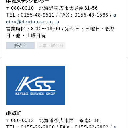
(株)道東サッシセンター
〒080-0010 北海道帯広市大通南31-56
TEL：0155-48-9511 / FAX：0155-48-1566 /
g
otou@doutou-sc.co.jp
営業時間：8:30〜18:00 / 定休日：日曜日・祝祭
日・他・土曜日有
販売可
工事・取付可
(株)反町
〒080-0012 北海道帯広市西二条南5-18
TEL：0155-22-2800 / FAX：0155-22-2802 /
s