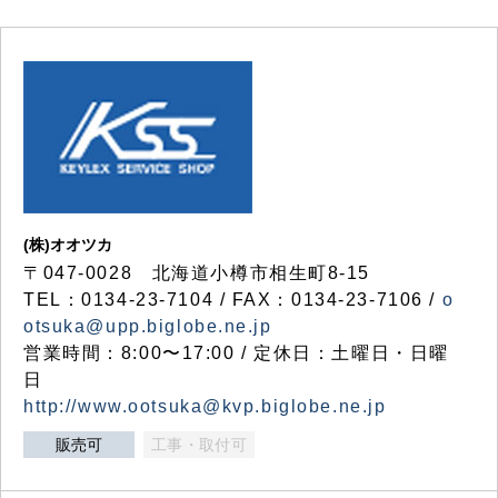
(株)オオツカ
〒047-0028 北海道小樽市相生町8-15
TEL：0134-23-7104 / FAX：0134-23-7106 /
o
otsuka@upp.biglobe.ne.jp
営業時間：8:00〜17:00 / 定休日：土曜日・日曜
日
http://www.ootsuka@kvp.biglobe.ne.jp
販売可
工事・取付可