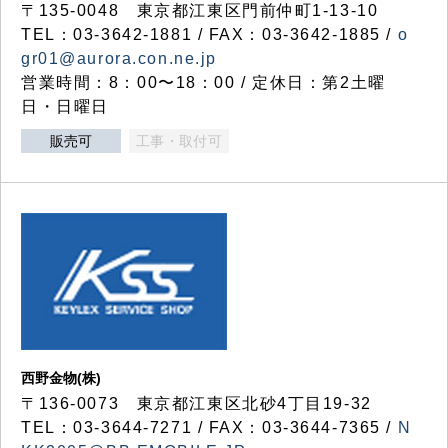
〒135-0048 東京都江東区門前仲町1-13-10
TEL：03-3642-1881 / FAX：03-3642-1885 /
o
gr01@aurora.con.ne.jp
営業時間：8：00〜18：00 / 定休日：第2土曜
日・日曜日
販売可
工事・取付可
西野金物(株)
〒136-0073 東京都江東区北砂4丁目19-32
TEL：03‐3644‐7271 / FAX：03-3644-7365 /
N