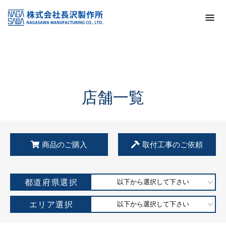
トップ
KSS加盟店・取扱店情報
店舗一覧
店舗一覧
商品のご購入
取付工事のご依頼
都道府県選択
以下から選択して下さい
エリア選択
以下から選択して下さい