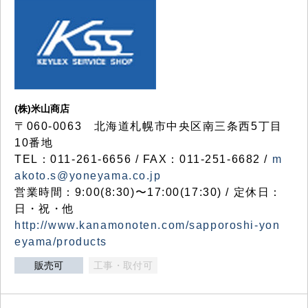
(株)米山商店
〒060-0063 北海道札幌市中央区南三条西5丁目
10番地
TEL：011-261-6656 / FAX：011-251-6682 /
m
akoto.s@yoneyama.co.jp
営業時間：9:00(8:30)〜17:00(17:30) / 定休日：
日・祝・他
http://www.kanamonoten.com/sapporoshi-yon
eyama/products
販売可
工事・取付可