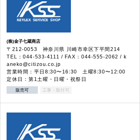
(株)金子七蔵商店
〒212-0053 神奈川県 川崎市幸区下平間214
TEL：044-533-4111 / FAX：044-555-2062 / k
aneko@citizou.co.jp
営業時間：平日8:30〜16:30 土曜8:30〜12:00
定休日：第1土曜・日曜・祝祭日
販売可
工事・取付可