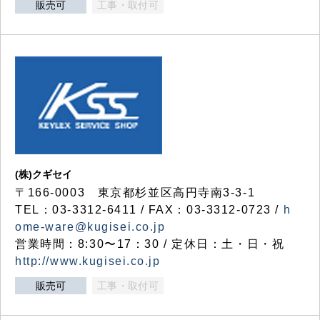
販売可
工事・取付可
(株)クギセイ
〒166-0003 東京都杉並区高円寺南3-3-1
TEL：03-3312-6411 / FAX：03-3312-0723 /
h
ome-ware@kugisei.co.jp
営業時間：8:30〜17：30 / 定休日：土・日・祝
http://www.kugisei.co.jp
販売可
工事・取付可