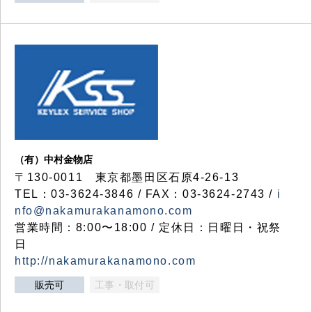
（有）中村金物店
〒130-0011 東京都墨田区石原4-26-13
TEL：03-3624-3846 / FAX：03-3624-2743 /
i
nfo@nakamurakanamono.com
営業時間：8:00〜18:00 / 定休日：日曜日・祝祭
日
http://nakamurakanamono.com
販売可
工事・取付可