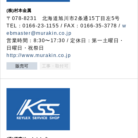
(株)村本金属
〒078-8231 北海道旭川市2条通15丁目左5号
TEL：0166-23-1155 / FAX：0166-35-3778 /
w
ebmaster@murakin.co.jp
営業時間：8:30〜17:30 / 定休日：第一土曜日・
日曜日・祝祭日
http://www.murakin.co.jp
販売可
工事・取付可