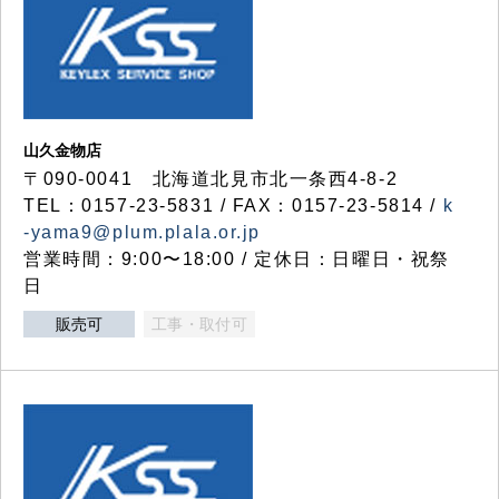
山久金物店
〒090-0041 北海道北見市北一条西4-8-2
TEL：0157-23-5831 / FAX：0157-23-5814 /
k
-yama9@plum.plala.or.jp
営業時間：9:00〜18:00 / 定休日：日曜日・祝祭
日
販売可
工事・取付可