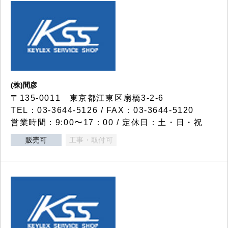
(株)間彦
〒135-0011 東京都江東区扇橋3-2-6
TEL：03-3644-5126 / FAX：03-3644-5120
営業時間：9:00〜17：00 / 定休日：土・日・祝
販売可
工事・取付可