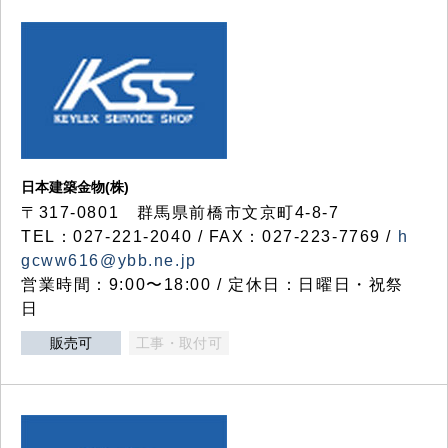
日本建築金物(株)
〒317‐0801 群馬県前橋市文京町4-8-7
TEL：027-221-2040 / FAX：027-223-7769 /
h
gcww616@ybb.ne.jp
営業時間：9:00〜18:00 / 定休日：日曜日・祝祭
日
販売可
工事・取付可