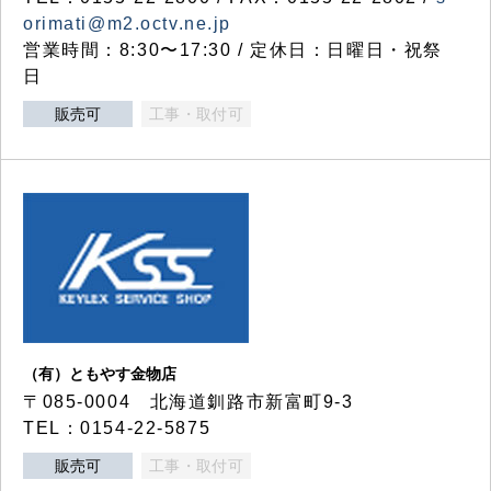
orimati@m2.octv.ne.jp
営業時間：8:30〜17:30 / 定休日：日曜日・祝祭
日
販売可
工事・取付可
（有）ともやす金物店
〒085-0004 北海道釧路市新富町9-3
TEL：0154-22-5875
販売可
工事・取付可