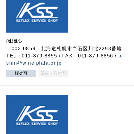
(株)登心
〒003-0859 北海道札幌市白石区川北2293番地
TEL：011-879-8855 / FAX：011-879-8856 /
to
shin@wine.plala.or.jp
販売可
工事・取付可