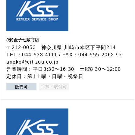
(株)金子七蔵商店
〒212-0053 神奈川県 川崎市幸区下平間214
TEL：044-533-4111 / FAX：044-555-2062 / k
aneko@citizou.co.jp
営業時間：平日8:30〜16:30 土曜8:30〜12:00
定休日：第1土曜・日曜・祝祭日
販売可
工事・取付可