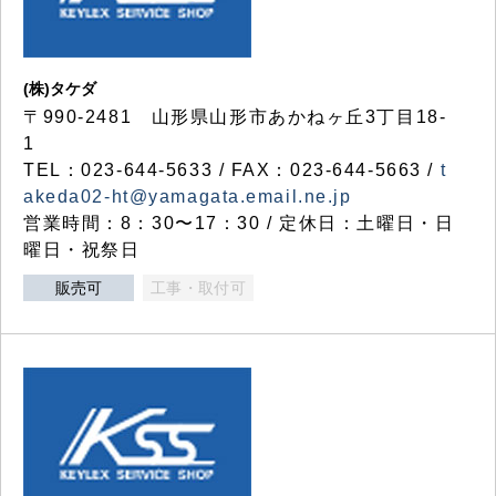
(株)タケダ
〒990-2481 山形県山形市あかねヶ丘3丁目18-
1
TEL：023-644-5633 / FAX：023-644-5663 /
t
akeda02-ht@yamagata.email.ne.jp
営業時間：8：30〜17：30 / 定休日：土曜日・日
曜日・祝祭日
販売可
工事・取付可