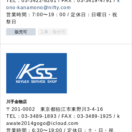
TEL：03-3422-8261 / FAX：03-3419-4791 /
k
ono-kanamono@nifty.com
営業時間：7:00〜19：00 / 定休日：日曜日・祝
祭日
販売可
工事・取付可
川手金物店
〒201-0002 東京都狛江市東野川3-4-16
TEL：03-3489-1893 / FAX：03-3489-1925 / k
awate2014gogo@icloud.com
営業時間：6:30〜19:00 / 定休日：土・日・祝