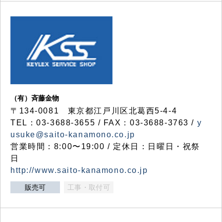
（有）斉藤金物
〒134-0081 東京都江戸川区北葛西5-4-4
TEL：03-3688-3655 / FAX：03-3688-3763 /
y
usuke@saito-kanamono.co.jp
営業時間：8:00〜19:00 / 定休日：日曜日・祝祭
日
http://www.saito-kanamono.co.jp
販売可
工事・取付可