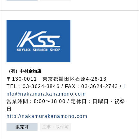
（有）中村金物店
〒130-0011 東京都墨田区石原4-26-13
TEL：03-3624-3846 / FAX：03-3624-2743 /
i
nfo@nakamurakanamono.com
営業時間：8:00〜18:00 / 定休日：日曜日・祝祭
日
http://nakamurakanamono.com
販売可
工事・取付可