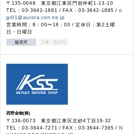
〒135-0048 東京都江東区門前仲町1-13-10
TEL：03-3642-1881 / FAX：03-3642-1885 /
o
gr01@aurora.con.ne.jp
営業時間：8：00〜18：00 / 定休日：第2土曜
日・日曜日
販売可
工事・取付可
西野金物(株)
〒136-0073 東京都江東区北砂4丁目19-32
TEL：03‐3644‐7271 / FAX：03-3644-7365 /
N