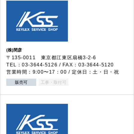
(株)間彦
〒135-0011 東京都江東区扇橋3-2-6
TEL：03-3644-5126 / FAX：03-3644-5120
営業時間：9:00〜17：00 / 定休日：土・日・祝
販売可
工事・取付可