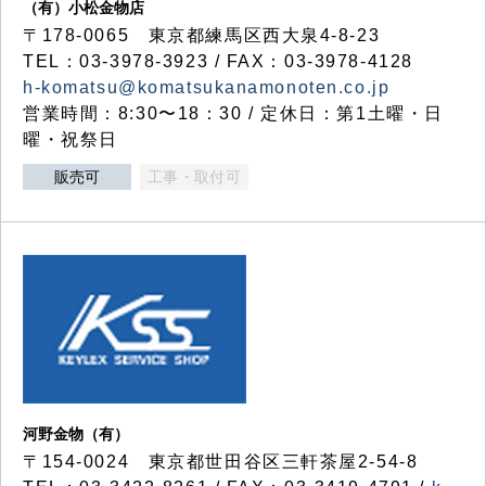
（有）小松金物店
〒178-0065 東京都練馬区西大泉4-8-23
TEL：03-3978-3923 / FAX：03-3978-4128
h-komatsu@komatsukanamonoten.co.jp
営業時間：8:30〜18：30 / 定休日：第1土曜・日
曜・祝祭日
販売可
工事・取付可
河野金物（有）
〒154-0024 東京都世田谷区三軒茶屋2-54-8