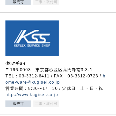
販売可
工事・取付可
(株)クギセイ
〒166-0003 東京都杉並区高円寺南3-3-1
TEL：03-3312-6411 / FAX：03-3312-0723 /
h
ome-ware@kugisei.co.jp
営業時間：8:30〜17：30 / 定休日：土・日・祝
http://www.kugisei.co.jp
販売可
工事・取付可