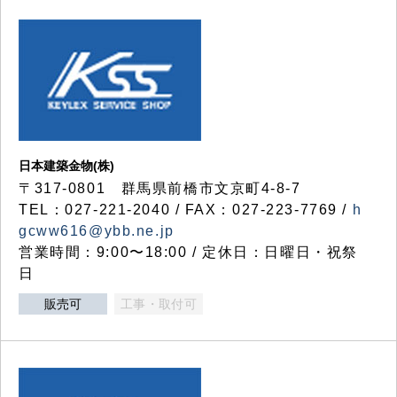
日本建築金物(株)
〒317‐0801 群馬県前橋市文京町4-8-7
TEL：027-221-2040 / FAX：027-223-7769 /
h
gcww616@ybb.ne.jp
営業時間：9:00〜18:00 / 定休日：日曜日・祝祭
日
販売可
工事・取付可