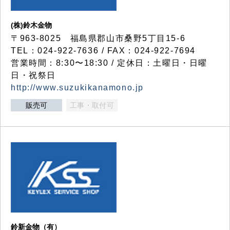
(株)鈴木金物
〒963-8025 福島県郡山市桑野5丁目15-6
TEL：024-922-7636 / FAX：024-922-7694
営業時間：8:30〜18:30 / 定休日：土曜日・日曜
日・祝祭日
http://www.suzukikanamono.jp
販売可
工事・取付可
鈴新金物（有）