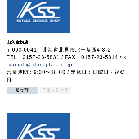
山久金物店
〒090-0041 北海道北見市北一条西4-8-2
TEL：0157-23-5831 / FAX：0157-23-5814 /
k
-yama9@plum.plala.or.jp
営業時間：9:00〜18:00 / 定休日：日曜日・祝祭
日
販売可
工事・取付可