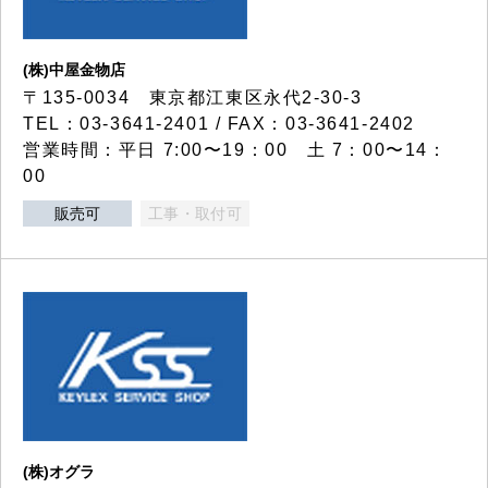
(株)中屋金物店
〒135-0034 東京都江東区永代2-30-3
TEL：03-3641-2401 / FAX：03-3641-2402
営業時間：平日 7:00〜19：00 土 7：00〜14：
00
販売可
工事・取付可
(株)オグラ