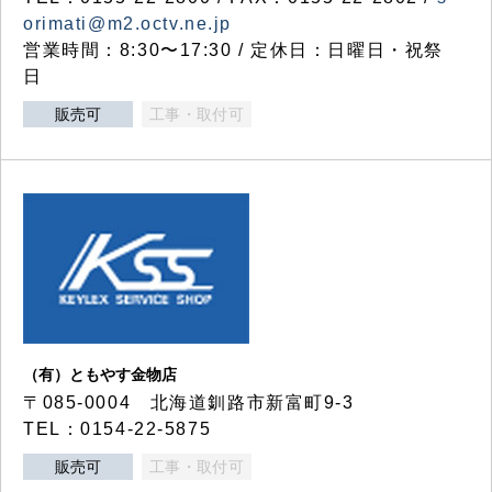
orimati@m2.octv.ne.jp
営業時間：8:30〜17:30 / 定休日：日曜日・祝祭
日
販売可
工事・取付可
（有）ともやす金物店
〒085-0004 北海道釧路市新富町9-3
TEL：0154-22-5875
販売可
工事・取付可