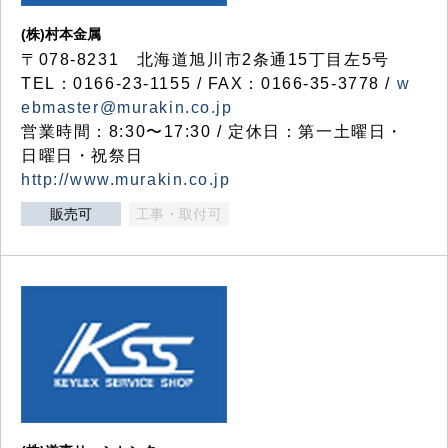
(株)村本金属
〒078-8231 北海道旭川市2条通15丁目左5号
TEL：0166-23-1155 / FAX：0166-35-3778 /
w
ebmaster@murakin.co.jp
営業時間：8:30〜17:30 / 定休日：第一土曜日・
日曜日・祝祭日
http://www.murakin.co.jp
販売可
工事・取付可