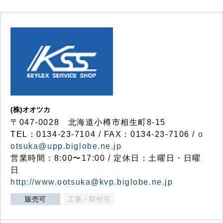
(株)オオツカ
〒047-0028 北海道小樽市相生町8-15
TEL：0134-23-7104 / FAX：0134-23-7106 /
o
otsuka@upp.biglobe.ne.jp
営業時間：8:00〜17:00 / 定休日：土曜日・日曜
日
http://www.ootsuka@kvp.biglobe.ne.jp
販売可
工事・取付可