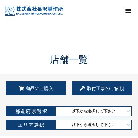
トップ
KSS加盟店・取扱店情報
店舗一覧
店舗一覧
商品のご購入
取付工事のご依頼
都道府県選択
以下から選択して下さい
エリア選択
以下から選択して下さい