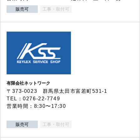
販売可
工事・取付可
有限会社ネットワーク
〒373-0023 群馬県太田市富若町531-1
TEL：0276-22-7749
営業時間：8:30〜17:30
販売可
工事・取付可