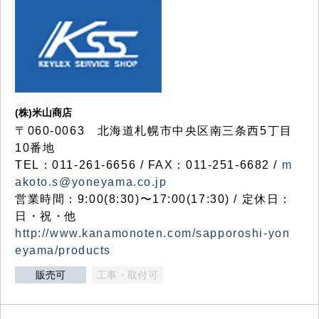
(株)米山商店
〒060-0063 北海道札幌市中央区南三条西5丁目
10番地
TEL：011-261-6656 / FAX：011-251-6682 /
m
akoto.s@yoneyama.co.jp
営業時間：9:00(8:30)〜17:00(17:30) / 定休日：
日・祝・他
http://www.kanamonoten.com/sapporoshi-yon
eyama/products
販売可
工事・取付可