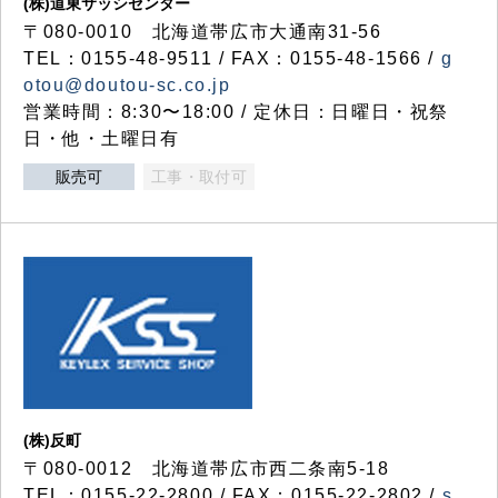
(株)道東サッシセンター
〒080-0010 北海道帯広市大通南31-56
TEL：0155-48-9511 / FAX：0155-48-1566 /
g
otou@doutou-sc.co.jp
営業時間：8:30〜18:00 / 定休日：日曜日・祝祭
日・他・土曜日有
販売可
工事・取付可
(株)反町
〒080-0012 北海道帯広市西二条南5-18
TEL：0155-22-2800 / FAX：0155-22-2802 /
s