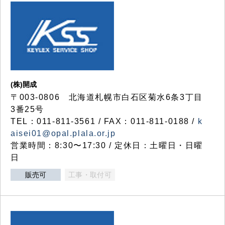
(株)開成
〒003-0806 北海道札幌市白石区菊水6条3丁目
3番25号
TEL：011-811-3561 / FAX：011-811-0188 /
k
aisei01@opal.plala.or.jp
営業時間：8:30〜17:30 / 定休日：土曜日・日曜
日
販売可
工事・取付可