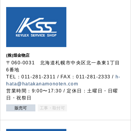
(株)畑金物店
〒060-0031 北海道札幌市中央区北一条東1丁目
6番地
TEL：011-281-2311 / FAX：011-281-2333 /
h-
hata@hatakanamonoten.com
営業時間：9:00〜17:30 / 定休日：土曜日・日曜
日・祝祭日
販売可
工事・取付可