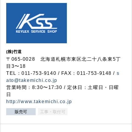
(株)竹道
〒065-0028 北海道札幌市東区北二十八条東5丁
目3〜18
TEL：011-753-9140 / FAX：011-753-9148 /
s
ato@takemichi.co.jp
営業時間：8:30〜17:30 / 定休日：土曜日・日曜
日
http://www.takemichi.co.jp
販売可
工事・取付可