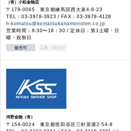
（有）小松金物店
〒178-0065 東京都練馬区西大泉4-8-23
TEL：03-3978-3923 / FAX：03-3978-4128
h-komatsu@komatsukanamonoten.co.jp
営業時間：8:30〜18：30 / 定休日：第1土曜・日
曜・祝祭日
販売可
工事・取付可
河野金物（有）
〒154-0024 東京都世田谷区三軒茶屋2-54-8