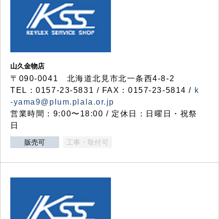
山久金物店
〒090-0041 北海道北見市北一条西4-8-2
TEL：0157-23-5831 / FAX：0157-23-5814 /
k
-yama9@plum.plala.or.jp
営業時間：9:00〜18:00 / 定休日：日曜日・祝祭
日
販売可
工事・取付可