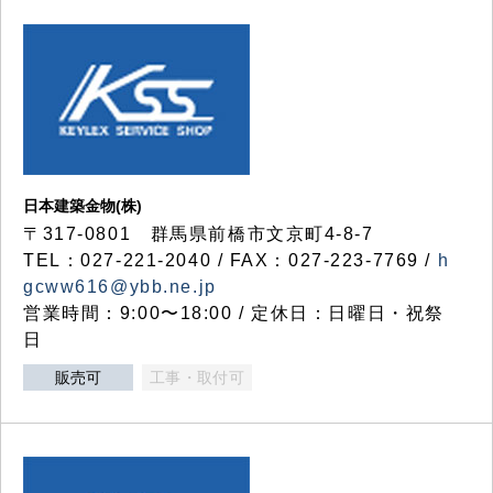
日本建築金物(株)
〒317‐0801 群馬県前橋市文京町4-8-7
TEL：027-221-2040 / FAX：027-223-7769 /
h
gcww616@ybb.ne.jp
営業時間：9:00〜18:00 / 定休日：日曜日・祝祭
日
販売可
工事・取付可