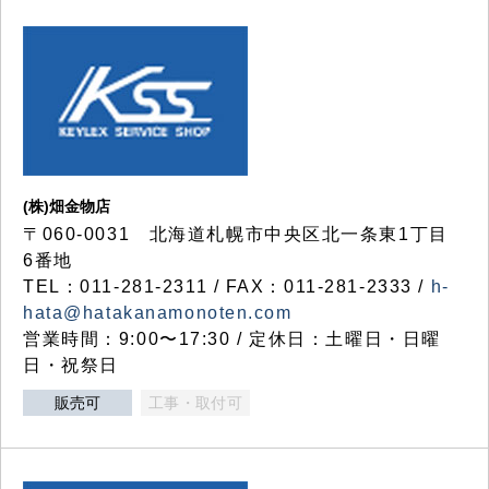
(株)畑金物店
〒060-0031 北海道札幌市中央区北一条東1丁目
6番地
TEL：011-281-2311 / FAX：011-281-2333 /
h-
hata@hatakanamonoten.com
営業時間：9:00〜17:30 / 定休日：土曜日・日曜
日・祝祭日
販売可
工事・取付可