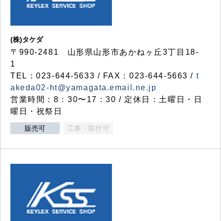
(株)タケダ
〒990-2481 山形県山形市あかねヶ丘3丁目18-
1
TEL：023-644-5633 / FAX：023-644-5663 /
t
akeda02-ht@yamagata.email.ne.jp
営業時間：8：30〜17：30 / 定休日：土曜日・日
曜日・祝祭日
販売可
工事・取付可