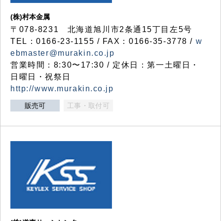
(株)村本金属
〒078-8231 北海道旭川市2条通15丁目左5号
TEL：0166-23-1155 / FAX：0166-35-3778 /
w
ebmaster@murakin.co.jp
営業時間：8:30〜17:30 / 定休日：第一土曜日・
日曜日・祝祭日
http://www.murakin.co.jp
販売可
工事・取付可