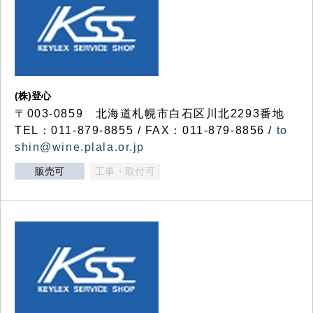
(株)登心
〒003-0859 北海道札幌市白石区川北2293番地
TEL：011-879-8855 / FAX：011-879-8856 /
to
shin@wine.plala.or.jp
販売可
工事・取付可