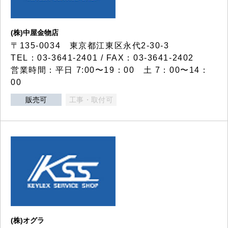
(株)中屋金物店
〒135-0034 東京都江東区永代2-30-3
TEL：03-3641-2401 / FAX：03-3641-2402
営業時間：平日 7:00〜19：00 土 7：00〜14：
00
販売可
工事・取付可
(株)オグラ