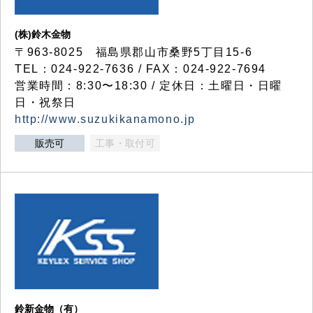
(株)鈴木金物
〒963-8025 福島県郡山市桑野5丁目15-6
TEL：024-922-7636 / FAX：024-922-7694
営業時間：8:30〜18:30 / 定休日：土曜日・日曜
日・祝祭日
http://www.suzukikanamono.jp
販売可
工事・取付可
鈴新金物（有）