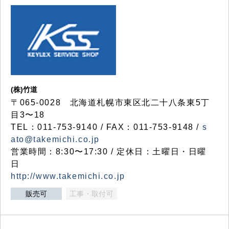
(株)竹道
〒065-0028 北海道札幌市東区北二十八条東5丁
目3〜18
TEL：011-753-9140 / FAX：011-753-9148 /
s
ato@takemichi.co.jp
営業時間：8:30〜17:30 / 定休日：土曜日・日曜
日
http://www.takemichi.co.jp
販売可
工事・取付可