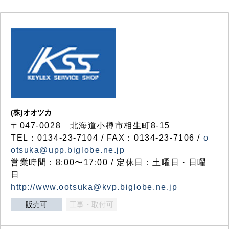
(株)オオツカ
〒047-0028 北海道小樽市相生町8-15
TEL：0134-23-7104 / FAX：0134-23-7106 /
o
otsuka@upp.biglobe.ne.jp
営業時間：8:00〜17:00 / 定休日：土曜日・日曜
日
http://www.ootsuka@kvp.biglobe.ne.jp
販売可
工事・取付可