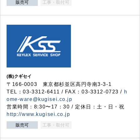
販売可
工事・取付可
(株)クギセイ
〒166-0003 東京都杉並区高円寺南3-3-1
TEL：03-3312-6411 / FAX：03-3312-0723 /
h
ome-ware@kugisei.co.jp
営業時間：8:30〜17：30 / 定休日：土・日・祝
http://www.kugisei.co.jp
販売可
工事・取付可