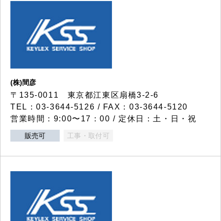
(株)間彦
〒135-0011 東京都江東区扇橋3-2-6
TEL：03-3644-5126 / FAX：03-3644-5120
営業時間：9:00〜17：00 / 定休日：土・日・祝
販売可
工事・取付可