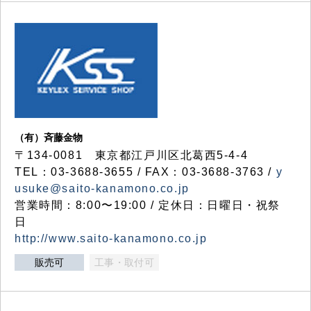
（有）斉藤金物
〒134-0081 東京都江戸川区北葛西5-4-4
TEL：03-3688-3655 / FAX：03-3688-3763 /
y
usuke@saito-kanamono.co.jp
営業時間：8:00〜19:00 / 定休日：日曜日・祝祭
日
http://www.saito-kanamono.co.jp
販売可
工事・取付可