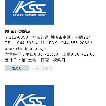
(株)金子七蔵商店
〒212-0053 神奈川県 川崎市幸区下平間214
TEL：044-533-4111 / FAX：044-555-2062 / k
aneko@citizou.co.jp
営業時間：平日8:30〜16:30 土曜8:30〜12:00
定休日：第1土曜・日曜・祝祭日
販売可
工事・取付可