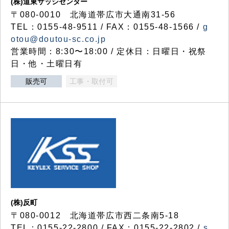
(株)道東サッシセンター
〒080-0010 北海道帯広市大通南31-56
TEL：0155-48-9511 / FAX：0155-48-1566 /
g
otou@doutou-sc.co.jp
営業時間：8:30〜18:00 / 定休日：日曜日・祝祭
日・他・土曜日有
販売可
工事・取付可
(株)反町
〒080-0012 北海道帯広市西二条南5-18
TEL：0155-22-2800 / FAX：0155-22-2802 /
s