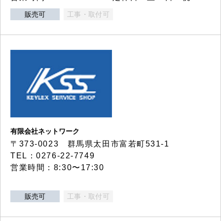
販売可
工事・取付可
有限会社ネットワーク
〒373-0023 群馬県太田市富若町531-1
TEL：0276-22-7749
営業時間：8:30〜17:30
販売可
工事・取付可