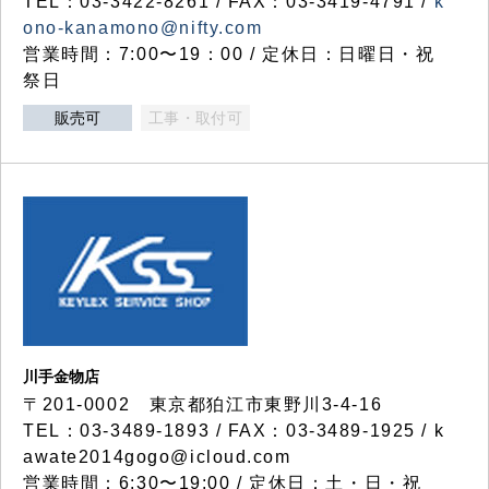
TEL：03-3422-8261 / FAX：03-3419-4791 /
k
ono-kanamono@nifty.com
営業時間：7:00〜19：00 / 定休日：日曜日・祝
祭日
販売可
工事・取付可
川手金物店
〒201-0002 東京都狛江市東野川3-4-16
TEL：03-3489-1893 / FAX：03-3489-1925 / k
awate2014gogo@icloud.com
営業時間：6:30〜19:00 / 定休日：土・日・祝