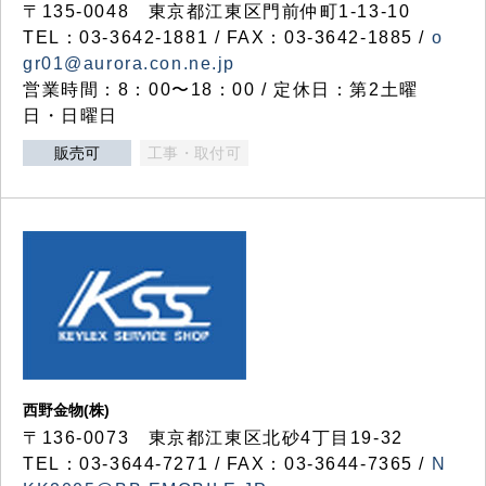
〒135-0048 東京都江東区門前仲町1-13-10
TEL：03-3642-1881 / FAX：03-3642-1885 /
o
gr01@aurora.con.ne.jp
営業時間：8：00〜18：00 / 定休日：第2土曜
日・日曜日
販売可
工事・取付可
西野金物(株)
〒136-0073 東京都江東区北砂4丁目19-32
TEL：03‐3644‐7271 / FAX：03-3644-7365 /
N