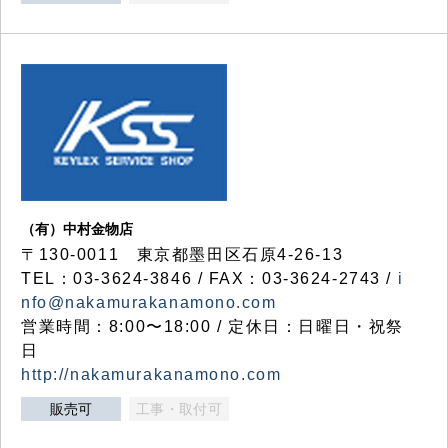
（有）中村金物店
〒130-0011 東京都墨田区石原4-26-13
TEL：03-3624-3846 / FAX：03-3624-2743 /
i
nfo@nakamurakanamono.com
営業時間：8:00〜18:00 / 定休日：日曜日・祝祭
日
http://nakamurakanamono.com
販売可
工事・取付可