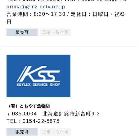
orimati@m2.octv.ne.jp
営業時間：8:30〜17:30 / 定休日：日曜日・祝祭
日
販売可
工事・取付可
（有）ともやす金物店
〒085-0004 北海道釧路市新富町9-3
TEL：0154-22-5875
販売可
工事・取付可