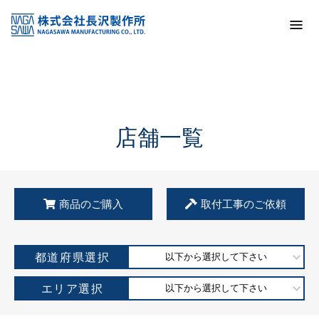
トップ
KSS加盟店・取扱店情報
店舗一覧
店舗一覧
商品のご購入
取付工事のご依頼
都道府県選択
以下から選択して下さい
エリア選択
以下から選択して下さい