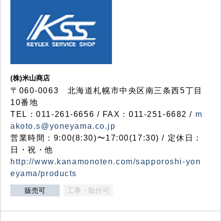
(株)米山商店
〒060-0063 北海道札幌市中央区南三条西5丁目
10番地
TEL：011-261-6656 / FAX：011-251-6682 /
m
akoto.s@yoneyama.co.jp
営業時間：9:00(8:30)〜17:00(17:30) / 定休日：
日・祝・他
http://www.kanamonoten.com/sapporoshi-yon
eyama/products
販売可
工事・取付可