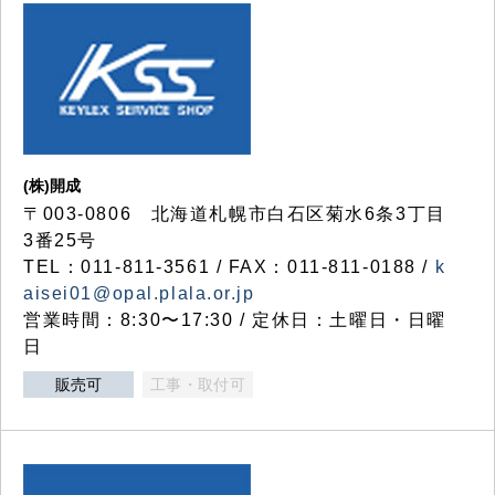
(株)開成
〒003-0806 北海道札幌市白石区菊水6条3丁目
3番25号
TEL：011-811-3561 / FAX：011-811-0188 /
k
aisei01@opal.plala.or.jp
営業時間：8:30〜17:30 / 定休日：土曜日・日曜
日
販売可
工事・取付可