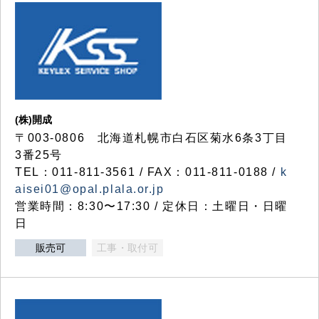
(株)開成
〒003-0806 北海道札幌市白石区菊水6条3丁目
3番25号
TEL：011-811-3561 / FAX：011-811-0188 /
k
aisei01@opal.plala.or.jp
営業時間：8:30〜17:30 / 定休日：土曜日・日曜
日
販売可
工事・取付可