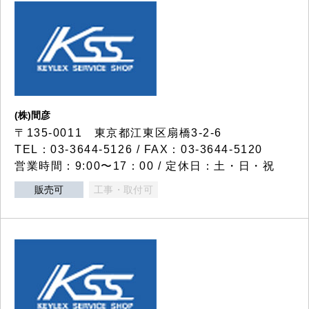
(株)間彦
〒135-0011 東京都江東区扇橋3-2-6
TEL：03-3644-5126 / FAX：03-3644-5120
営業時間：9:00〜17：00 / 定休日：土・日・祝
販売可
工事・取付可