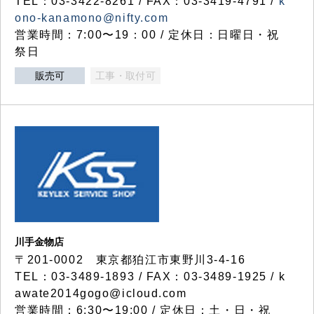
TEL：03-3422-8261 / FAX：03-3419-4791 /
k
ono-kanamono@nifty.com
営業時間：7:00〜19：00 / 定休日：日曜日・祝
祭日
販売可
工事・取付可
川手金物店
〒201-0002 東京都狛江市東野川3-4-16
TEL：03-3489-1893 / FAX：03-3489-1925 / k
awate2014gogo@icloud.com
営業時間：6:30〜19:00 / 定休日：土・日・祝