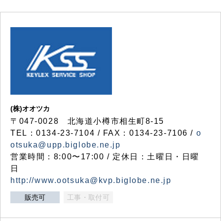
(株)オオツカ
〒047-0028 北海道小樽市相生町8-15
TEL：0134-23-7104 / FAX：0134-23-7106 /
o
otsuka@upp.biglobe.ne.jp
営業時間：8:00〜17:00 / 定休日：土曜日・日曜
日
http://www.ootsuka@kvp.biglobe.ne.jp
販売可
工事・取付可