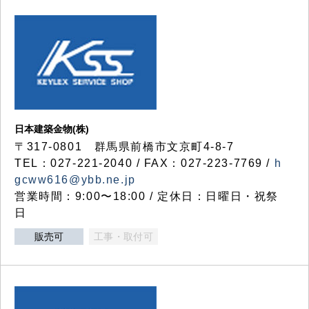
日本建築金物(株)
〒317‐0801 群馬県前橋市文京町4-8-7
TEL：027-221-2040 / FAX：027-223-7769 /
h
gcww616@ybb.ne.jp
営業時間：9:00〜18:00 / 定休日：日曜日・祝祭
日
販売可
工事・取付可