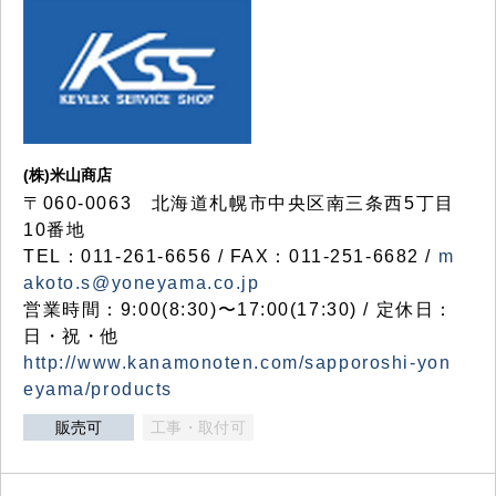
(株)米山商店
〒060-0063 北海道札幌市中央区南三条西5丁目
10番地
TEL：011-261-6656 / FAX：011-251-6682 /
m
akoto.s@yoneyama.co.jp
営業時間：9:00(8:30)〜17:00(17:30) / 定休日：
日・祝・他
http://www.kanamonoten.com/sapporoshi-yon
eyama/products
販売可
工事・取付可