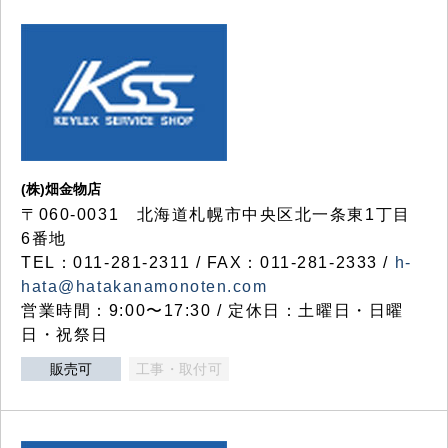
(株)畑金物店
〒060-0031 北海道札幌市中央区北一条東1丁目
6番地
TEL：011-281-2311 / FAX：011-281-2333 /
h-
hata@hatakanamonoten.com
営業時間：9:00〜17:30 / 定休日：土曜日・日曜
日・祝祭日
販売可
工事・取付可