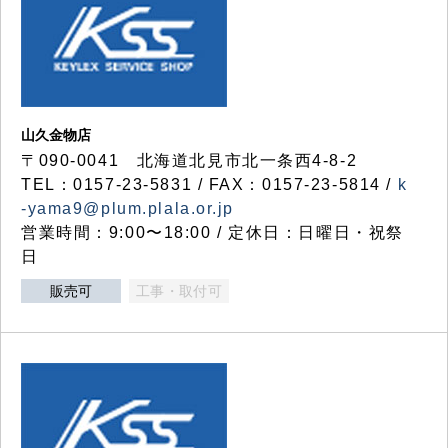
山久金物店
〒090-0041 北海道北見市北一条西4-8-2
TEL：0157-23-5831 / FAX：0157-23-5814 /
k
-yama9@plum.plala.or.jp
営業時間：9:00〜18:00 / 定休日：日曜日・祝祭
日
販売可
工事・取付可