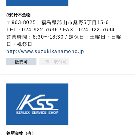
(株)鈴木金物
〒963-8025 福島県郡山市桑野5丁目15-6
TEL：024-922-7636 / FAX：024-922-7694
営業時間：8:30〜18:30 / 定休日：土曜日・日曜
日・祝祭日
http://www.suzukikanamono.jp
販売可
工事・取付可
鈴新金物（有）