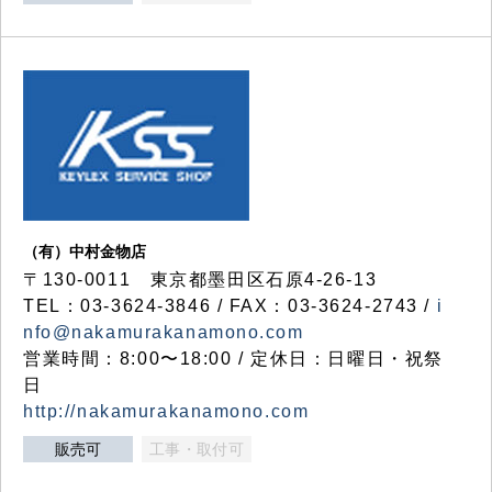
（有）中村金物店
〒130-0011 東京都墨田区石原4-26-13
TEL：03-3624-3846 / FAX：03-3624-2743 /
i
nfo@nakamurakanamono.com
営業時間：8:00〜18:00 / 定休日：日曜日・祝祭
日
http://nakamurakanamono.com
販売可
工事・取付可