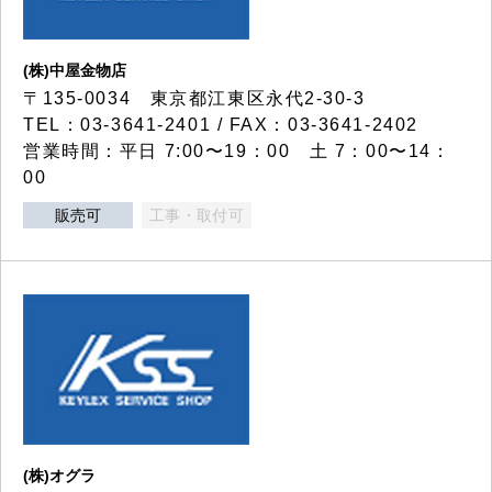
(株)中屋金物店
〒135-0034 東京都江東区永代2-30-3
TEL：03-3641-2401 / FAX：03-3641-2402
営業時間：平日 7:00〜19：00 土 7：00〜14：
00
販売可
工事・取付可
(株)オグラ