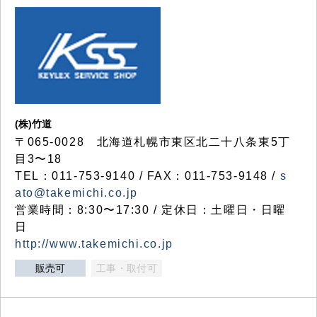
(株)竹道
〒065-0028 北海道札幌市東区北二十八条東5丁
目3〜18
TEL：011-753-9140 / FAX：011-753-9148 /
s
ato@takemichi.co.jp
営業時間：8:30〜17:30 / 定休日：土曜日・日曜
日
http://www.takemichi.co.jp
販売可
工事・取付可