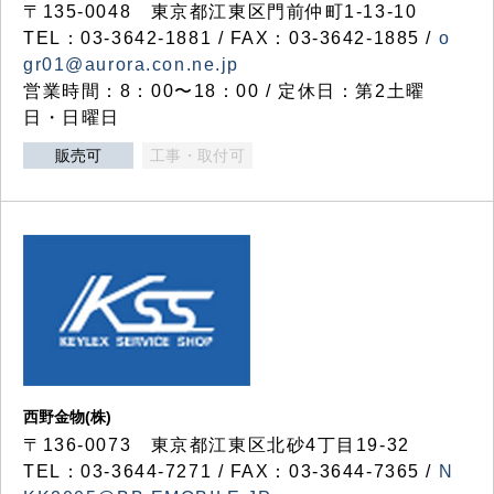
〒135-0048 東京都江東区門前仲町1-13-10
TEL：03-3642-1881 / FAX：03-3642-1885 /
o
gr01@aurora.con.ne.jp
営業時間：8：00〜18：00 / 定休日：第2土曜
日・日曜日
販売可
工事・取付可
西野金物(株)
〒136-0073 東京都江東区北砂4丁目19-32
TEL：03‐3644‐7271 / FAX：03-3644-7365 /
N