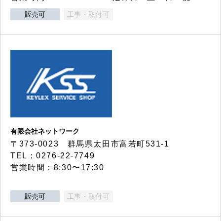
販売可
工事・取付可
有限会社ネットワーク
〒373-0023 群馬県太田市富若町531-1
TEL：0276-22-7749
営業時間：8:30〜17:30
販売可
工事・取付可