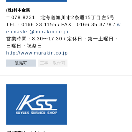
(株)村本金属
〒078-8231 北海道旭川市2条通15丁目左5号
TEL：0166-23-1155 / FAX：0166-35-3778 /
w
ebmaster@murakin.co.jp
営業時間：8:30〜17:30 / 定休日：第一土曜日・
日曜日・祝祭日
http://www.murakin.co.jp
販売可
工事・取付可