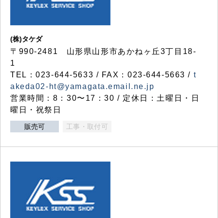
(株)タケダ
〒990-2481 山形県山形市あかねヶ丘3丁目18-
1
TEL：023-644-5633 / FAX：023-644-5663 /
t
akeda02-ht@yamagata.email.ne.jp
営業時間：8：30〜17：30 / 定休日：土曜日・日
曜日・祝祭日
販売可
工事・取付可