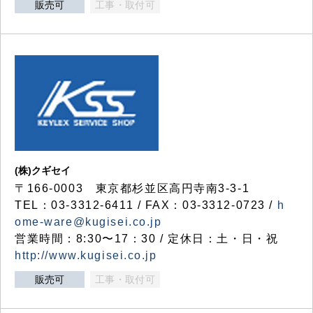
販売可
工事・取付可
(株)クギセイ
〒166-0003 東京都杉並区高円寺南3-3-1
TEL：03-3312-6411 / FAX：03-3312-0723 /
h
ome-ware@kugisei.co.jp
営業時間：8:30〜17：30 / 定休日：土・日・祝
http://www.kugisei.co.jp
販売可
工事・取付可