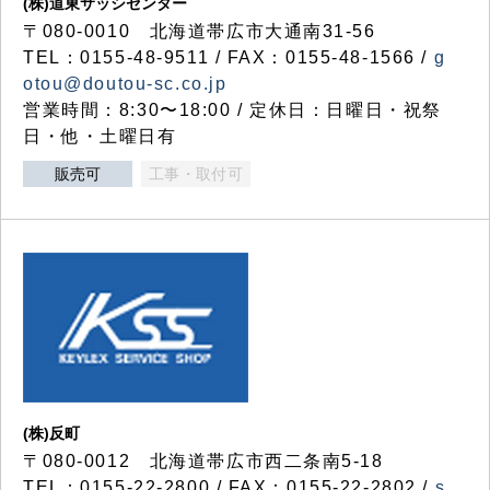
(株)道東サッシセンター
〒080-0010 北海道帯広市大通南31-56
TEL：0155-48-9511 / FAX：0155-48-1566 /
g
otou@doutou-sc.co.jp
営業時間：8:30〜18:00 / 定休日：日曜日・祝祭
日・他・土曜日有
販売可
工事・取付可
(株)反町
〒080-0012 北海道帯広市西二条南5-18
TEL：0155-22-2800 / FAX：0155-22-2802 /
s