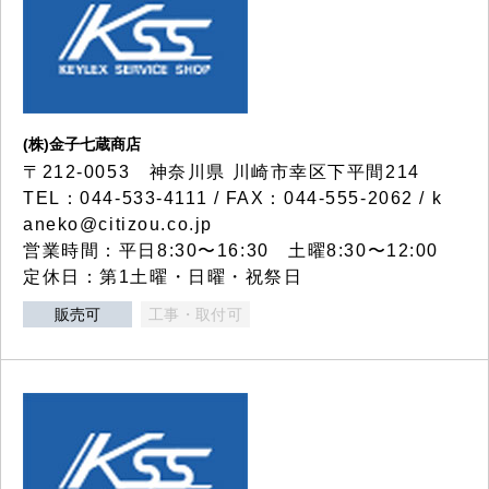
(株)金子七蔵商店
〒212-0053 神奈川県 川崎市幸区下平間214
TEL：044-533-4111 / FAX：044-555-2062 / k
aneko@citizou.co.jp
営業時間：平日8:30〜16:30 土曜8:30〜12:00
定休日：第1土曜・日曜・祝祭日
販売可
工事・取付可