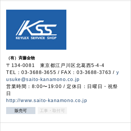
（有）斉藤金物
〒134-0081 東京都江戸川区北葛西5-4-4
TEL：03-3688-3655 / FAX：03-3688-3763 /
y
usuke@saito-kanamono.co.jp
営業時間：8:00〜19:00 / 定休日：日曜日・祝祭
日
http://www.saito-kanamono.co.jp
販売可
工事・取付可