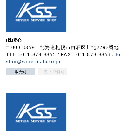
(株)登心
〒003-0859 北海道札幌市白石区川北2293番地
TEL：011-879-8855 / FAX：011-879-8856 /
to
shin@wine.plala.or.jp
販売可
工事・取付可