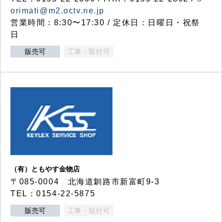
orimati@m2.octv.ne.jp
営業時間：8:30〜17:30 / 定休日：日曜日・祝祭
日
販売可
工事・取付可
（有）ともやす金物店
〒085-0004 北海道釧路市新富町9-3
TEL：0154-22-5875
販売可
工事・取付可