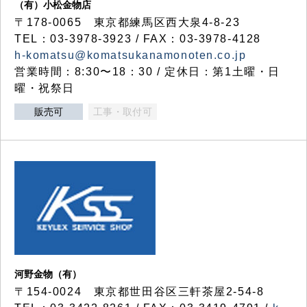
（有）小松金物店
〒178-0065 東京都練馬区西大泉4-8-23
TEL：03-3978-3923 / FAX：03-3978-4128
h-komatsu@komatsukanamonoten.co.jp
営業時間：8:30〜18：30 / 定休日：第1土曜・日
曜・祝祭日
販売可
工事・取付可
河野金物（有）
〒154-0024 東京都世田谷区三軒茶屋2-54-8