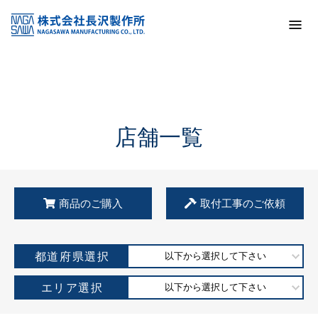
トップ
KSS加盟店・取扱店情報
店舗一覧
店舗一覧
商品のご購入
取付工事のご依頼
都道府県選択
以下から選択して下さい
エリア選択
以下から選択して下さい