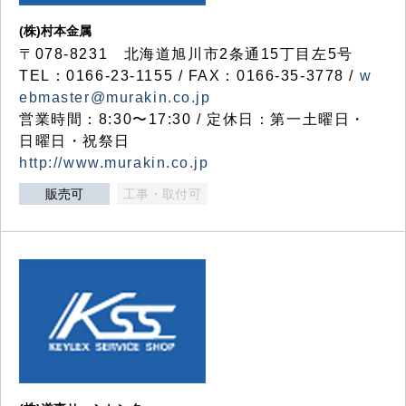
(株)村本金属
〒078-8231 北海道旭川市2条通15丁目左5号
TEL：0166-23-1155 / FAX：0166-35-3778 /
w
ebmaster@murakin.co.jp
営業時間：8:30〜17:30 / 定休日：第一土曜日・
日曜日・祝祭日
http://www.murakin.co.jp
販売可
工事・取付可