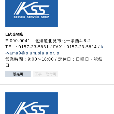
山久金物店
〒090-0041 北海道北見市北一条西4-8-2
TEL：0157-23-5831 / FAX：0157-23-5814 /
k
-yama9@plum.plala.or.jp
営業時間：9:00〜18:00 / 定休日：日曜日・祝祭
日
販売可
工事・取付可