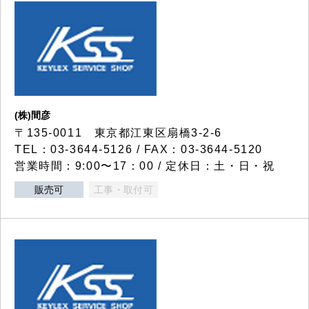
(株)間彦
〒135-0011 東京都江東区扇橋3-2-6
TEL：03-3644-5126 / FAX：03-3644-5120
営業時間：9:00〜17：00 / 定休日：土・日・祝
販売可
工事・取付可