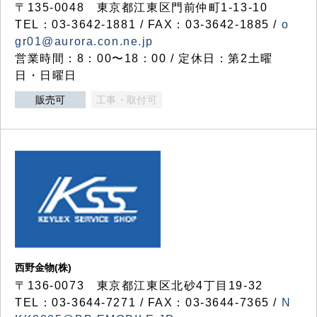
〒135-0048 東京都江東区門前仲町1-13-10
TEL：03-3642-1881 / FAX：03-3642-1885 /
o
gr01@aurora.con.ne.jp
営業時間：8：00〜18：00 / 定休日：第2土曜
日・日曜日
販売可
工事・取付可
西野金物(株)
〒136-0073 東京都江東区北砂4丁目19-32
TEL：03‐3644‐7271 / FAX：03-3644-7365 /
N