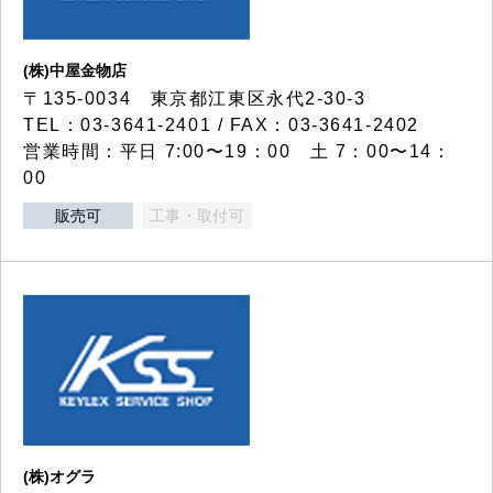
(株)中屋金物店
〒135-0034 東京都江東区永代2-30-3
TEL：03-3641-2401 / FAX：03-3641-2402
営業時間：平日 7:00〜19：00 土 7：00〜14：
00
販売可
工事・取付可
(株)オグラ