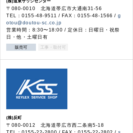
(株)道東サッシセンター
〒080-0010 北海道帯広市大通南31-56
TEL：0155-48-9511 / FAX：0155-48-1566 /
g
otou@doutou-sc.co.jp
営業時間：8:30〜18:00 / 定休日：日曜日・祝祭
日・他・土曜日有
販売可
工事・取付可
(株)反町
〒080-0012 北海道帯広市西二条南5-18
TEL：0155-22-2800 / FAX：0155-22-2802 /
s