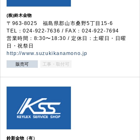
(株)鈴木金物
〒963-8025 福島県郡山市桑野5丁目15-6
TEL：024-922-7636 / FAX：024-922-7694
営業時間：8:30〜18:30 / 定休日：土曜日・日曜
日・祝祭日
http://www.suzukikanamono.jp
販売可
工事・取付可
鈴新金物（有）