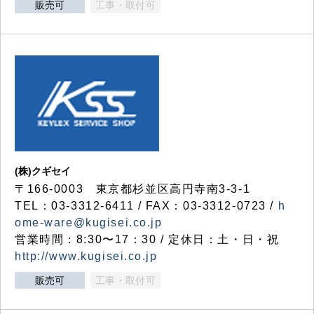
販売可
工事・取付可
(株)クギセイ
〒166-0003 東京都杉並区高円寺南3-3-1
TEL：03-3312-6411 / FAX：03-3312-0723 /
h
ome-ware@kugisei.co.jp
営業時間：8:30〜17：30 / 定休日：土・日・祝
http://www.kugisei.co.jp
販売可
工事・取付可