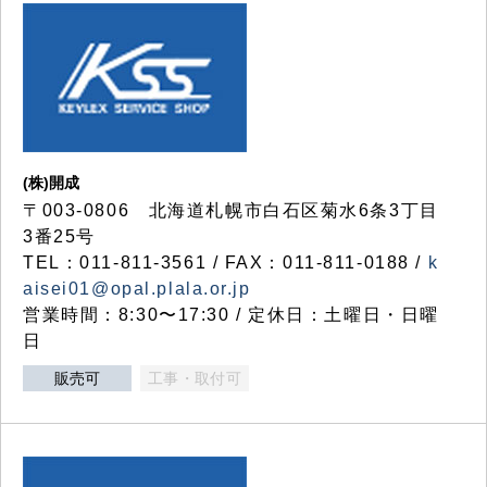
(株)開成
〒003-0806 北海道札幌市白石区菊水6条3丁目
3番25号
TEL：011-811-3561 / FAX：011-811-0188 /
k
aisei01@opal.plala.or.jp
営業時間：8:30〜17:30 / 定休日：土曜日・日曜
日
販売可
工事・取付可