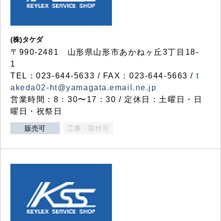
(株)タケダ
〒990-2481 山形県山形市あかねヶ丘3丁目18-
1
TEL：023-644-5633 / FAX：023-644-5663 /
t
akeda02-ht@yamagata.email.ne.jp
営業時間：8：30〜17：30 / 定休日：土曜日・日
曜日・祝祭日
販売可
工事・取付可