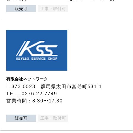
販売可
工事・取付可
有限会社ネットワーク
〒373-0023 群馬県太田市富若町531-1
TEL：0276-22-7749
営業時間：8:30〜17:30
販売可
工事・取付可