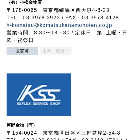
（有）小松金物店
〒178-0065 東京都練馬区西大泉4-8-23
TEL：03-3978-3923 / FAX：03-3978-4128
h-komatsu@komatsukanamonoten.co.jp
営業時間：8:30〜18：30 / 定休日：第1土曜・日
曜・祝祭日
販売可
工事・取付可
河野金物（有）
〒154-0024 東京都世田谷区三軒茶屋2-54-8