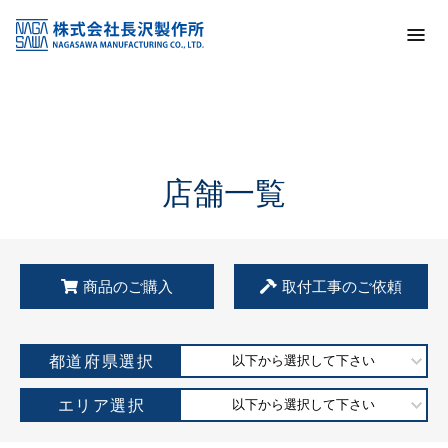
トップ
KSS加盟店・取扱店情報
店舗一覧
店舗一覧
商品のご購入
取付工事のご依頼
都道府県選択
以下から選択して下さい
エリア選択
以下から選択して下さい