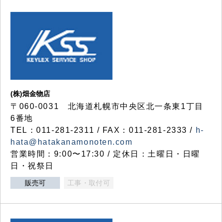
(株)畑金物店
〒060-0031 北海道札幌市中央区北一条東1丁目
6番地
TEL：011-281-2311 / FAX：011-281-2333 /
h-
hata@hatakanamonoten.com
営業時間：9:00〜17:30 / 定休日：土曜日・日曜
日・祝祭日
販売可
工事・取付可