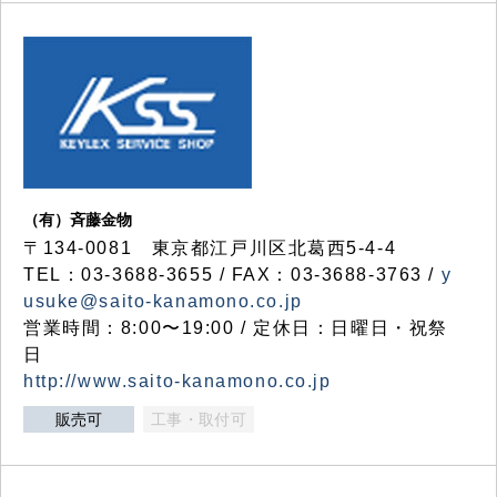
（有）斉藤金物
〒134-0081 東京都江戸川区北葛西5-4-4
TEL：03-3688-3655 / FAX：03-3688-3763 /
y
usuke@saito-kanamono.co.jp
営業時間：8:00〜19:00 / 定休日：日曜日・祝祭
日
http://www.saito-kanamono.co.jp
販売可
工事・取付可