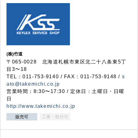
(株)竹道
〒065-0028 北海道札幌市東区北二十八条東5丁
目3〜18
TEL：011-753-9140 / FAX：011-753-9148 /
s
ato@takemichi.co.jp
営業時間：8:30〜17:30 / 定休日：土曜日・日曜
日
http://www.takemichi.co.jp
販売可
工事・取付可