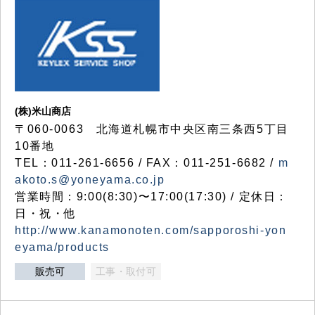
(株)米山商店
〒060-0063 北海道札幌市中央区南三条西5丁目
10番地
TEL：011-261-6656 / FAX：011-251-6682 /
m
akoto.s@yoneyama.co.jp
営業時間：9:00(8:30)〜17:00(17:30) / 定休日：
日・祝・他
http://www.kanamonoten.com/sapporoshi-yon
eyama/products
販売可
工事・取付可