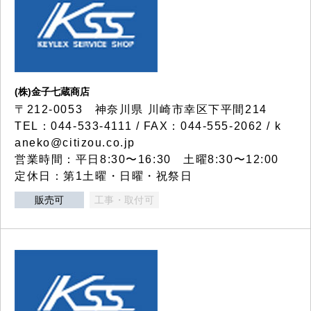
(株)金子七蔵商店
〒212-0053 神奈川県 川崎市幸区下平間214
TEL：044-533-4111 / FAX：044-555-2062 / k
aneko@citizou.co.jp
営業時間：平日8:30〜16:30 土曜8:30〜12:00
定休日：第1土曜・日曜・祝祭日
販売可
工事・取付可