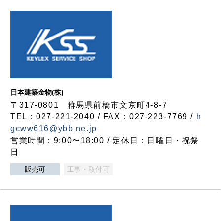
日本建築金物(株)
〒317‐0801 群馬県前橋市文京町4-8-7
TEL：027-221-2040 / FAX：027-223-7769 /
h
gcww616@ybb.ne.jp
営業時間：9:00〜18:00 / 定休日：日曜日・祝祭
日
販売可
工事・取付可