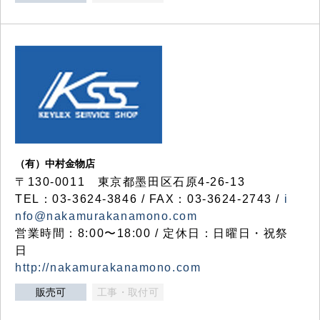
（有）中村金物店
〒130-0011 東京都墨田区石原4-26-13
TEL：03-3624-3846 / FAX：03-3624-2743 /
i
nfo@nakamurakanamono.com
営業時間：8:00〜18:00 / 定休日：日曜日・祝祭
日
http://nakamurakanamono.com
販売可
工事・取付可