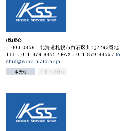
(株)登心
〒003-0859 北海道札幌市白石区川北2293番地
TEL：011-879-8855 / FAX：011-879-8856 /
to
shin@wine.plala.or.jp
販売可
工事・取付可