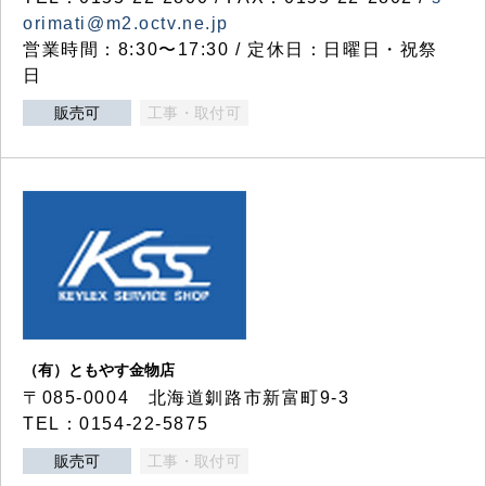
orimati@m2.octv.ne.jp
営業時間：8:30〜17:30 / 定休日：日曜日・祝祭
日
販売可
工事・取付可
（有）ともやす金物店
〒085-0004 北海道釧路市新富町9-3
TEL：0154-22-5875
販売可
工事・取付可