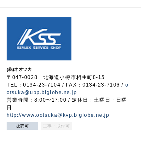
(株)オオツカ
〒047-0028 北海道小樽市相生町8-15
TEL：0134-23-7104 / FAX：0134-23-7106 /
o
otsuka@upp.biglobe.ne.jp
営業時間：8:00〜17:00 / 定休日：土曜日・日曜
日
http://www.ootsuka@kvp.biglobe.ne.jp
販売可
工事・取付可