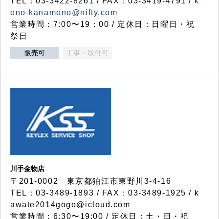
TEL：03-3422-8261 / FAX：03-3419-4791 /
k
ono-kanamono@nifty.com
営業時間：7:00〜19：00 / 定休日：日曜日・祝
祭日
販売可
工事・取付可
川手金物店
〒201-0002 東京都狛江市東野川3-4-16
TEL：03-3489-1893 / FAX：03-3489-1925 / k
awate2014gogo@icloud.com
営業時間：6:30〜19:00 / 定休日：土・日・祝