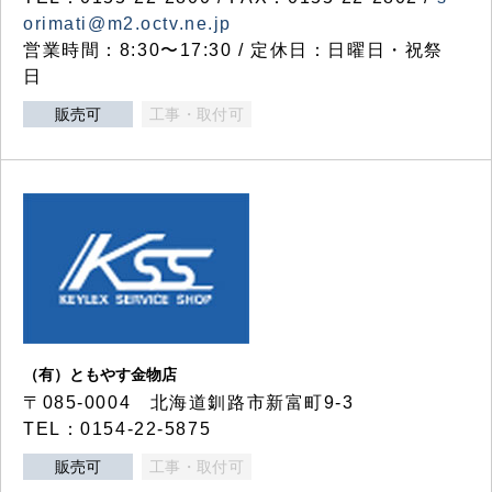
orimati@m2.octv.ne.jp
営業時間：8:30〜17:30 / 定休日：日曜日・祝祭
日
販売可
工事・取付可
（有）ともやす金物店
〒085-0004 北海道釧路市新富町9-3
TEL：0154-22-5875
販売可
工事・取付可