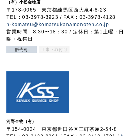
（有）小松金物店
〒178-0065 東京都練馬区西大泉4-8-23
TEL：03-3978-3923 / FAX：03-3978-4128
h-komatsu@komatsukanamonoten.co.jp
営業時間：8:30〜18：30 / 定休日：第1土曜・日
曜・祝祭日
販売可
工事・取付可
河野金物（有）
〒154-0024 東京都世田谷区三軒茶屋2-54-8