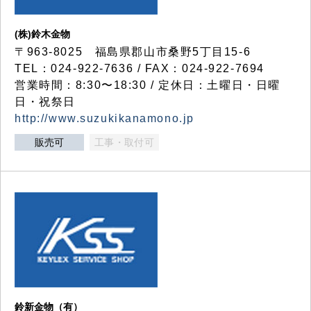
(株)鈴木金物
〒963-8025 福島県郡山市桑野5丁目15-6
TEL：024-922-7636 / FAX：024-922-7694
営業時間：8:30〜18:30 / 定休日：土曜日・日曜
日・祝祭日
http://www.suzukikanamono.jp
販売可
工事・取付可
鈴新金物（有）