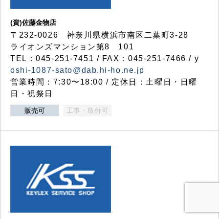
(資)佐藤金物店
〒232-0026 神奈川県横浜市南区二葉町3-28
ライオンズマンション第8 101
TEL：045-251-7451 / FAX：045-251-7466 / y
oshi-1087-sato@dab.hi-ho.ne.jp
営業時間：7:30〜18:00 / 定休日：土曜日・日曜
日・祝祭日
販売可
工事・取付可