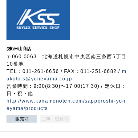
(株)米山商店
〒060-0063 北海道札幌市中央区南三条西5丁目
10番地
TEL：011-261-6656 / FAX：011-251-6682 /
m
akoto.s@yoneyama.co.jp
営業時間：9:00(8:30)〜17:00(17:30) / 定休日：
日・祝・他
http://www.kanamonoten.com/sapporoshi-yon
eyama/products
販売可
工事・取付可