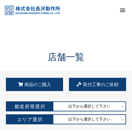
トップ
KSS加盟店・取扱店情報
店舗一覧
店舗一覧
商品のご購入
取付工事のご依頼
都道府県選択
以下から選択して下さい
エリア選択
以下から選択して下さい