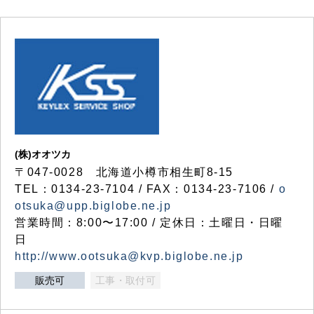
(株)オオツカ
〒047-0028 北海道小樽市相生町8-15
TEL：0134-23-7104 / FAX：0134-23-7106 /
o
otsuka@upp.biglobe.ne.jp
営業時間：8:00〜17:00 / 定休日：土曜日・日曜
日
http://www.ootsuka@kvp.biglobe.ne.jp
販売可
工事・取付可