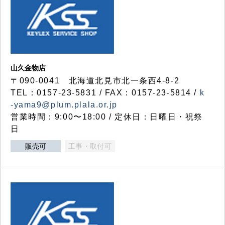
山久金物店
〒090-0041 北海道北見市北一条西4-8-2
TEL：0157-23-5831 / FAX：0157-23-5814 /
k
-yama9@plum.plala.or.jp
営業時間：9:00〜18:00 / 定休日：日曜日・祝祭
日
販売可
工事・取付可