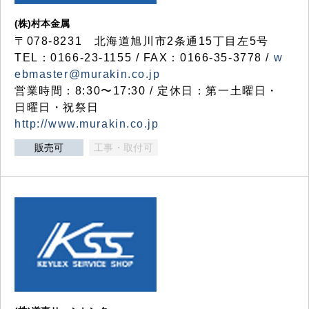
(株)村本金属
〒078-8231 北海道旭川市2条通15丁目左5号
TEL：0166-23-1155 / FAX：0166-35-3778 /
w
ebmaster@murakin.co.jp
営業時間：8:30〜17:30 / 定休日：第一土曜日・
日曜日・祝祭日
http://www.murakin.co.jp
販売可
工事・取付可