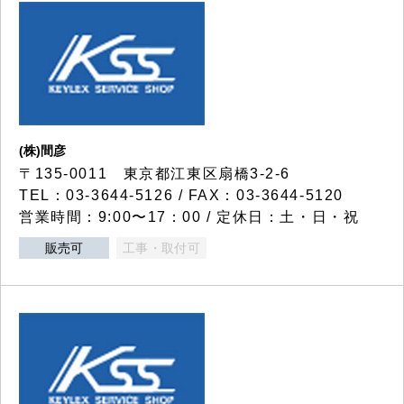
(株)間彦
〒135-0011 東京都江東区扇橋3-2-6
TEL：03-3644-5126 / FAX：03-3644-5120
営業時間：9:00〜17：00 / 定休日：土・日・祝
販売可
工事・取付可