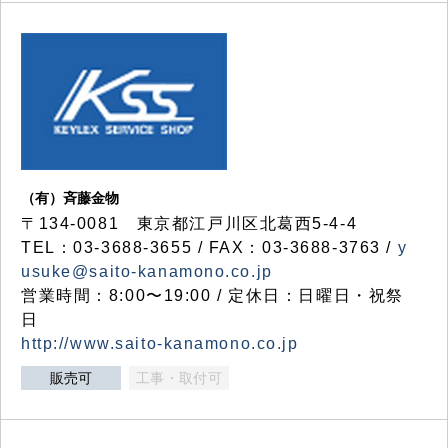
（有）斉藤金物
〒134-0081 東京都江戸川区北葛西5-4-4
TEL：03-3688-3655 / FAX：03-3688-3763 /
y
usuke@saito-kanamono.co.jp
営業時間：8:00〜19:00 / 定休日：日曜日・祝祭
日
http://www.saito-kanamono.co.jp
販売可
工事・取付可