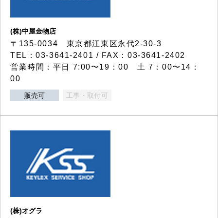
(株)中屋金物店
〒135-0034 東京都江東区永代2-30-3
TEL：03-3641-2401 / FAX：03-3641-2402
営業時間：平日 7:00〜19：00 土 7：00〜14：
00
販売可
工事・取付可
(株)オグラ