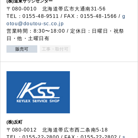
(株)道東サッシセンター
〒080-0010 北海道帯広市大通南31-56
TEL：0155-48-9511 / FAX：0155-48-1566 /
g
otou@doutou-sc.co.jp
営業時間：8:30〜18:00 / 定休日：日曜日・祝祭
日・他・土曜日有
販売可
工事・取付可
(株)反町
〒080-0012 北海道帯広市西二条南5-18
TEL：0155-22-2800 / FAX：0155-22-2802 /
s