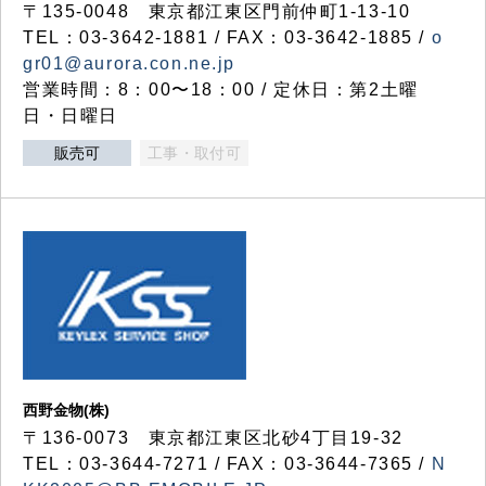
〒135-0048 東京都江東区門前仲町1-13-10
TEL：03-3642-1881 / FAX：03-3642-1885 /
o
gr01@aurora.con.ne.jp
営業時間：8：00〜18：00 / 定休日：第2土曜
日・日曜日
販売可
工事・取付可
西野金物(株)
〒136-0073 東京都江東区北砂4丁目19-32
TEL：03‐3644‐7271 / FAX：03-3644-7365 /
N