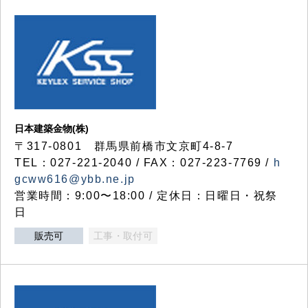
日本建築金物(株)
〒317‐0801 群馬県前橋市文京町4-8-7
TEL：027-221-2040 / FAX：027-223-7769 /
h
gcww616@ybb.ne.jp
営業時間：9:00〜18:00 / 定休日：日曜日・祝祭
日
販売可
工事・取付可