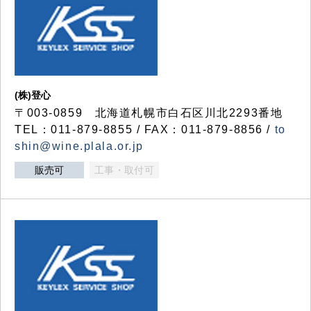
(株)登心
〒003-0859 北海道札幌市白石区川北2293番地
TEL：011-879-8855 / FAX：011-879-8856 /
to
shin@wine.plala.or.jp
販売可
工事・取付可