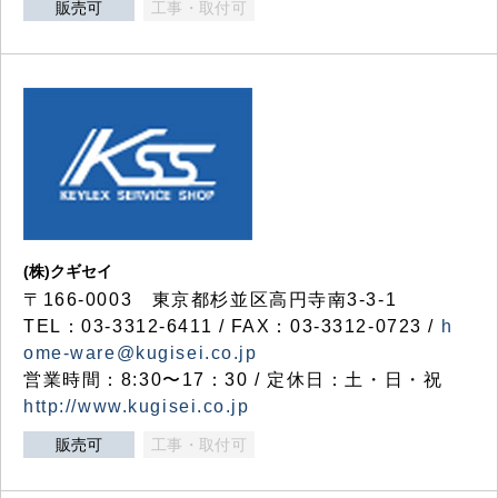
販売可
工事・取付可
(株)クギセイ
〒166-0003 東京都杉並区高円寺南3-3-1
TEL：03-3312-6411 / FAX：03-3312-0723 /
h
ome-ware@kugisei.co.jp
営業時間：8:30〜17：30 / 定休日：土・日・祝
http://www.kugisei.co.jp
販売可
工事・取付可