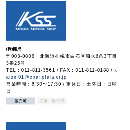
(株)開成
〒003-0806 北海道札幌市白石区菊水6条3丁目
3番25号
TEL：011-811-3561 / FAX：011-811-0188 /
k
aisei01@opal.plala.or.jp
営業時間：8:30〜17:30 / 定休日：土曜日・日曜
日
販売可
工事・取付可