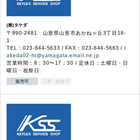
(株)タケダ
〒990-2481 山形県山形市あかねヶ丘3丁目18-
1
TEL：023-644-5633 / FAX：023-644-5663 /
t
akeda02-ht@yamagata.email.ne.jp
営業時間：8：30〜17：30 / 定休日：土曜日・日
曜日・祝祭日
販売可
工事・取付可