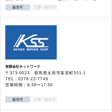
販売可
工事・取付可
有限会社ネットワーク
〒373-0023 群馬県太田市富若町531-1
TEL：0276-22-7749
営業時間：8:30〜17:30
販売可
工事・取付可