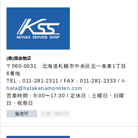
(株)畑金物店
〒060-0031 北海道札幌市中央区北一条東1丁目
6番地
TEL：011-281-2311 / FAX：011-281-2333 /
h-
hata@hatakanamonoten.com
営業時間：9:00〜17:30 / 定休日：土曜日・日曜
日・祝祭日
販売可
工事・取付可