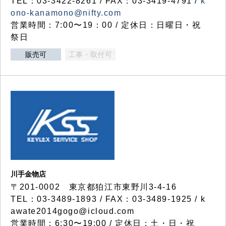
TEL：03-3422-8261 / FAX：03-3419-4791 /
k
ono-kanamono@nifty.com
営業時間：7:00〜19：00 / 定休日：日曜日・祝
祭日
販売可
工事・取付可
川手金物店
〒201-0002 東京都狛江市東野川3-4-16
TEL：03-3489-1893 / FAX：03-3489-1925 / k
awate2014gogo@icloud.com
営業時間：6:30〜19:00 / 定休日：土・日・祝