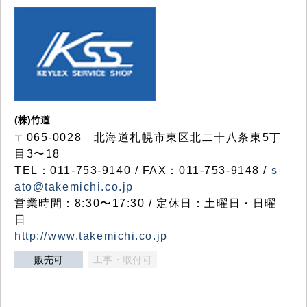
(株)竹道
〒065-0028 北海道札幌市東区北二十八条東5丁
目3〜18
TEL：011-753-9140 / FAX：011-753-9148 /
s
ato@takemichi.co.jp
営業時間：8:30〜17:30 / 定休日：土曜日・日曜
日
http://www.takemichi.co.jp
販売可
工事・取付可