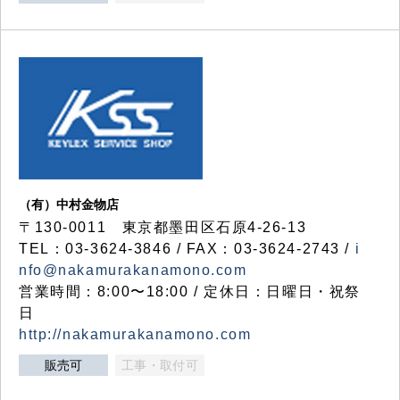
（有）中村金物店
〒130-0011 東京都墨田区石原4-26-13
TEL：03-3624-3846 / FAX：03-3624-2743 /
i
nfo@nakamurakanamono.com
営業時間：8:00〜18:00 / 定休日：日曜日・祝祭
日
http://nakamurakanamono.com
販売可
工事・取付可