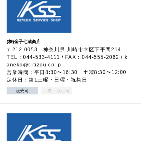
(株)金子七蔵商店
〒212-0053 神奈川県 川崎市幸区下平間214
TEL：044-533-4111 / FAX：044-555-2062 / k
aneko@citizou.co.jp
営業時間：平日8:30〜16:30 土曜8:30〜12:00
定休日：第1土曜・日曜・祝祭日
販売可
工事・取付可