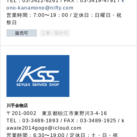
TEL：03-3422-8261 / FAX：03-3419-4791 /
k
ono-kanamono@nifty.com
営業時間：7:00〜19：00 / 定休日：日曜日・祝
祭日
販売可
工事・取付可
川手金物店
〒201-0002 東京都狛江市東野川3-4-16
TEL：03-3489-1893 / FAX：03-3489-1925 / k
awate2014gogo@icloud.com
営業時間：6:30〜19:00 / 定休日：土・日・祝