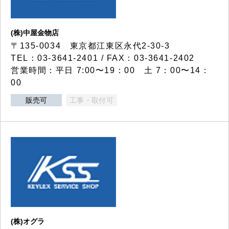
(株)中屋金物店
〒135-0034 東京都江東区永代2-30-3
TEL：03-3641-2401 / FAX：03-3641-2402
営業時間：平日 7:00〜19：00 土 7：00〜14：
00
販売可
工事・取付可
(株)オグラ