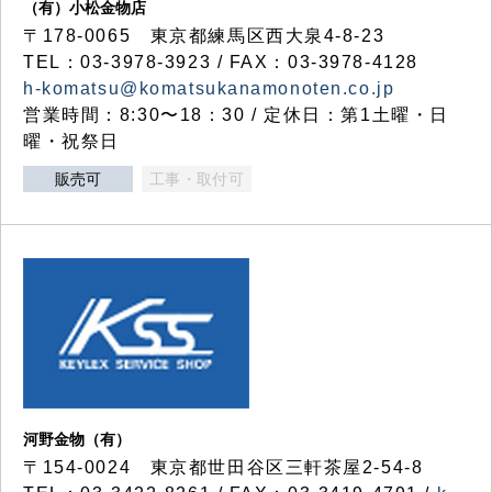
（有）小松金物店
〒178-0065 東京都練馬区西大泉4-8-23
TEL：03-3978-3923 / FAX：03-3978-4128
h-komatsu@komatsukanamonoten.co.jp
営業時間：8:30〜18：30 / 定休日：第1土曜・日
曜・祝祭日
販売可
工事・取付可
河野金物（有）
〒154-0024 東京都世田谷区三軒茶屋2-54-8