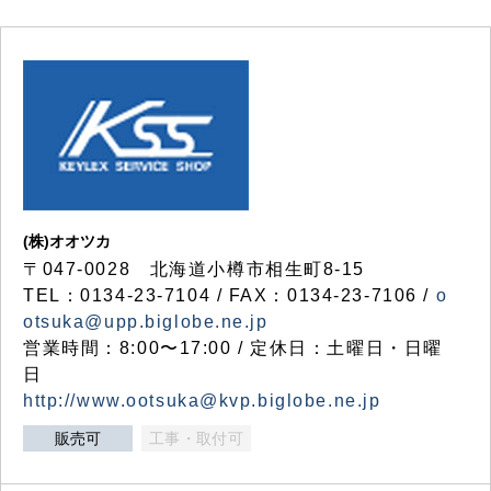
(株)オオツカ
〒047-0028 北海道小樽市相生町8-15
TEL：0134-23-7104 / FAX：0134-23-7106 /
o
otsuka@upp.biglobe.ne.jp
営業時間：8:00〜17:00 / 定休日：土曜日・日曜
日
http://www.ootsuka@kvp.biglobe.ne.jp
販売可
工事・取付可