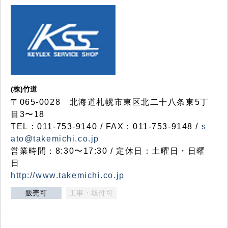
(株)竹道
〒065-0028 北海道札幌市東区北二十八条東5丁
目3〜18
TEL：011-753-9140 / FAX：011-753-9148 /
s
ato@takemichi.co.jp
営業時間：8:30〜17:30 / 定休日：土曜日・日曜
日
http://www.takemichi.co.jp
販売可
工事・取付可