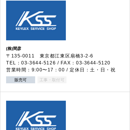
(株)間彦
〒135-0011 東京都江東区扇橋3-2-6
TEL：03-3644-5126 / FAX：03-3644-5120
営業時間：9:00〜17：00 / 定休日：土・日・祝
販売可
工事・取付可