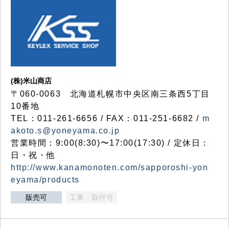
(株)米山商店
〒060-0063 北海道札幌市中央区南三条西5丁目
10番地
TEL：011-261-6656 / FAX：011-251-6682 /
m
akoto.s@yoneyama.co.jp
営業時間：9:00(8:30)〜17:00(17:30) / 定休日：
日・祝・他
http://www.kanamonoten.com/sapporoshi-yon
eyama/products
販売可
工事・取付可