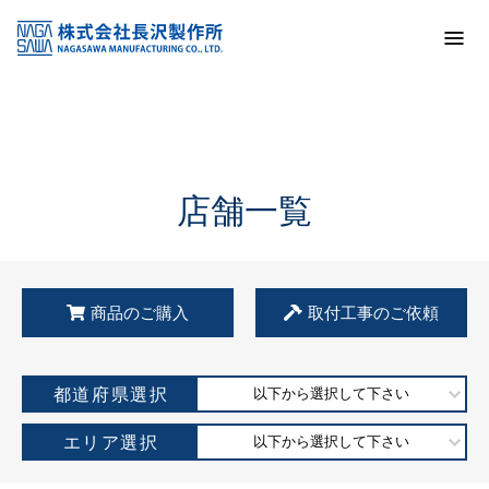
トップ
KSS加盟店・取扱店情報
店舗一覧
店舗一覧
商品のご購入
取付工事のご依頼
都道府県選択
以下から選択して下さい
エリア選択
以下から選択して下さい