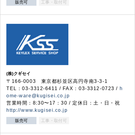
販売可
工事・取付可
(株)クギセイ
〒166-0003 東京都杉並区高円寺南3-3-1
TEL：03-3312-6411 / FAX：03-3312-0723 /
h
ome-ware@kugisei.co.jp
営業時間：8:30〜17：30 / 定休日：土・日・祝
http://www.kugisei.co.jp
販売可
工事・取付可