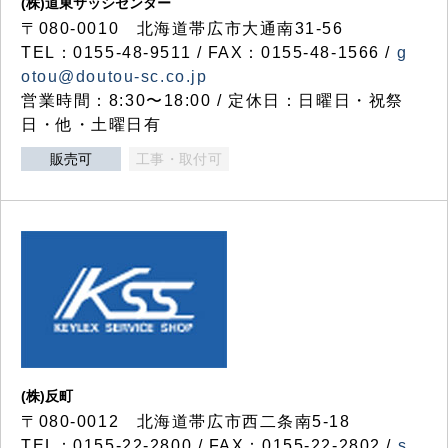
(株)道東サッシセンター
〒080-0010 北海道帯広市大通南31-56
TEL：0155-48-9511 / FAX：0155-48-1566 /
g
otou@doutou-sc.co.jp
営業時間：8:30〜18:00 / 定休日：日曜日・祝祭
日・他・土曜日有
販売可
工事・取付可
(株)反町
〒080-0012 北海道帯広市西二条南5-18
TEL：0155-22-2800 / FAX：0155-22-2802 /
s