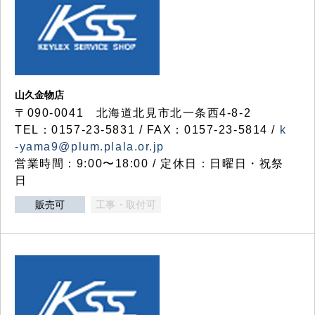
山久金物店
〒090-0041 北海道北見市北一条西4-8-2
TEL：0157-23-5831 / FAX：0157-23-5814 /
k
-yama9@plum.plala.or.jp
営業時間：9:00〜18:00 / 定休日：日曜日・祝祭
日
販売可
工事・取付可