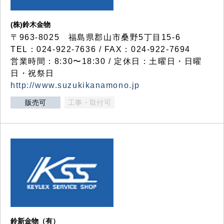
(株)鈴木金物
〒963-8025 福島県郡山市桑野5丁目15-6
TEL：024-922-7636 / FAX：024-922-7694
営業時間：8:30〜18:30 / 定休日：土曜日・日曜
日・祝祭日
http://www.suzukikanamono.jp
販売可
工事・取付可
鈴新金物（有）