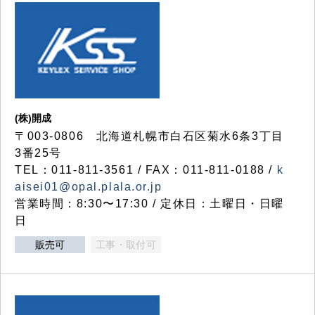
(株)開成
〒003-0806 北海道札幌市白石区菊水6条3丁目
3番25号
TEL：011-811-3561 / FAX：011-811-0188 /
k
aisei01@opal.plala.or.jp
営業時間：8:30〜17:30 / 定休日：土曜日・日曜
日
販売可
工事・取付可