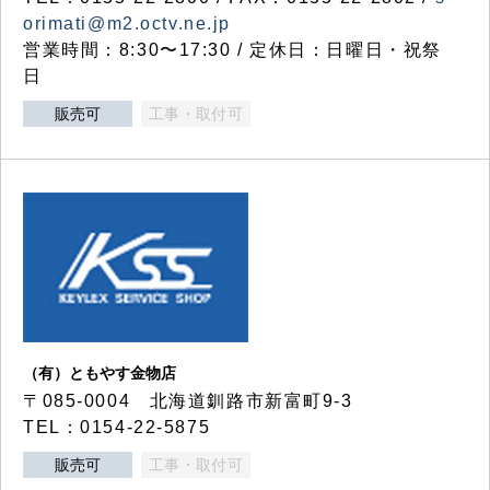
orimati@m2.octv.ne.jp
営業時間：8:30〜17:30 / 定休日：日曜日・祝祭
日
販売可
工事・取付可
（有）ともやす金物店
〒085-0004 北海道釧路市新富町9-3
TEL：0154-22-5875
販売可
工事・取付可