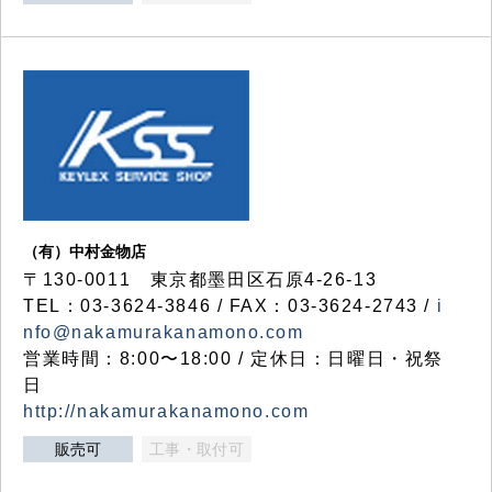
（有）中村金物店
〒130-0011 東京都墨田区石原4-26-13
TEL：03-3624-3846 / FAX：03-3624-2743 /
i
nfo@nakamurakanamono.com
営業時間：8:00〜18:00 / 定休日：日曜日・祝祭
日
http://nakamurakanamono.com
販売可
工事・取付可