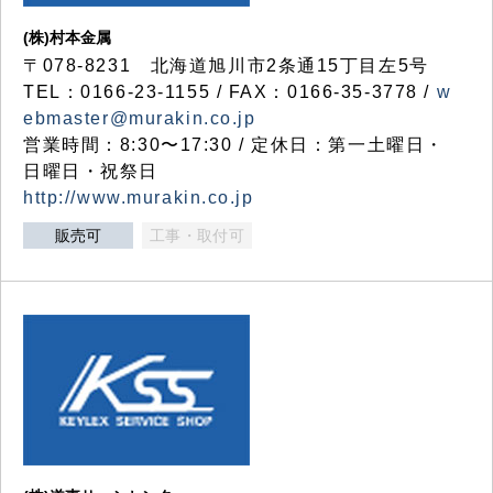
(株)村本金属
〒078-8231 北海道旭川市2条通15丁目左5号
TEL：0166-23-1155 / FAX：0166-35-3778 /
w
ebmaster@murakin.co.jp
営業時間：8:30〜17:30 / 定休日：第一土曜日・
日曜日・祝祭日
http://www.murakin.co.jp
販売可
工事・取付可