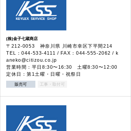
(株)金子七蔵商店
〒212-0053 神奈川県 川崎市幸区下平間214
TEL：044-533-4111 / FAX：044-555-2062 / k
aneko@citizou.co.jp
営業時間：平日8:30〜16:30 土曜8:30〜12:00
定休日：第1土曜・日曜・祝祭日
販売可
工事・取付可