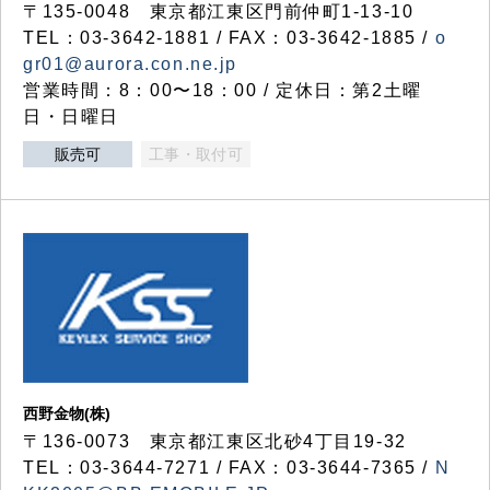
〒135-0048 東京都江東区門前仲町1-13-10
TEL：03-3642-1881 / FAX：03-3642-1885 /
o
gr01@aurora.con.ne.jp
営業時間：8：00〜18：00 / 定休日：第2土曜
日・日曜日
販売可
工事・取付可
西野金物(株)
〒136-0073 東京都江東区北砂4丁目19-32
TEL：03‐3644‐7271 / FAX：03-3644-7365 /
N