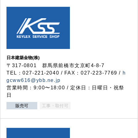
日本建築金物(株)
〒317‐0801 群馬県前橋市文京町4-8-7
TEL：027-221-2040 / FAX：027-223-7769 /
h
gcww616@ybb.ne.jp
営業時間：9:00〜18:00 / 定休日：日曜日・祝祭
日
販売可
工事・取付可