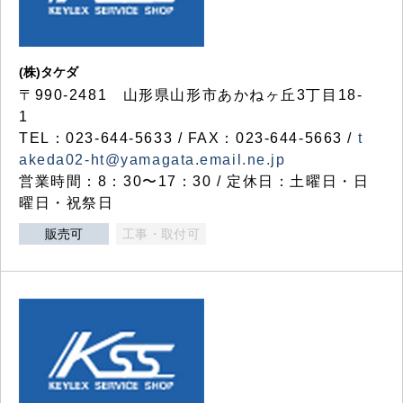
(株)タケダ
〒990-2481 山形県山形市あかねヶ丘3丁目18-
1
TEL：023-644-5633 / FAX：023-644-5663 /
t
akeda02-ht@yamagata.email.ne.jp
営業時間：8：30〜17：30 / 定休日：土曜日・日
曜日・祝祭日
販売可
工事・取付可