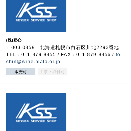
(株)登心
〒003-0859 北海道札幌市白石区川北2293番地
TEL：011-879-8855 / FAX：011-879-8856 /
to
shin@wine.plala.or.jp
販売可
工事・取付可