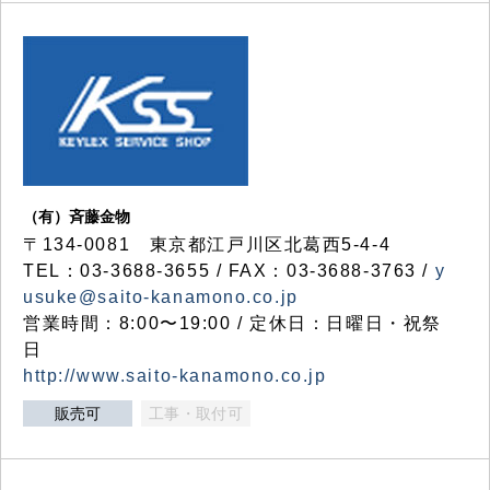
（有）斉藤金物
〒134-0081 東京都江戸川区北葛西5-4-4
TEL：03-3688-3655 / FAX：03-3688-3763 /
y
usuke@saito-kanamono.co.jp
営業時間：8:00〜19:00 / 定休日：日曜日・祝祭
日
http://www.saito-kanamono.co.jp
販売可
工事・取付可