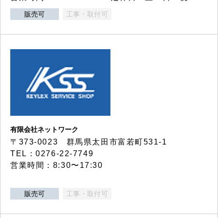
販売可
工事・取付可
有限会社ネットワーク
〒373-0023 群馬県太田市富若町531-1
TEL：0276-22-7749
営業時間：8:30〜17:30
販売可
工事・取付可