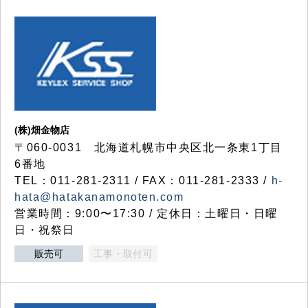
(株)畑金物店
〒060-0031 北海道札幌市中央区北一条東1丁目
6番地
TEL：011-281-2311 / FAX：011-281-2333 /
h-
hata@hatakanamonoten.com
営業時間：9:00〜17:30 / 定休日：土曜日・日曜
日・祝祭日
販売可
工事・取付可