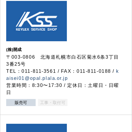
(株)開成
〒003-0806 北海道札幌市白石区菊水6条3丁目
3番25号
TEL：011-811-3561 / FAX：011-811-0188 /
k
aisei01@opal.plala.or.jp
営業時間：8:30〜17:30 / 定休日：土曜日・日曜
日
販売可
工事・取付可