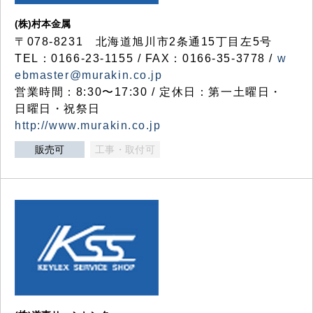
(株)村本金属
〒078-8231 北海道旭川市2条通15丁目左5号
TEL：0166-23-1155 / FAX：0166-35-3778 /
w
ebmaster@murakin.co.jp
営業時間：8:30〜17:30 / 定休日：第一土曜日・
日曜日・祝祭日
http://www.murakin.co.jp
販売可
工事・取付可