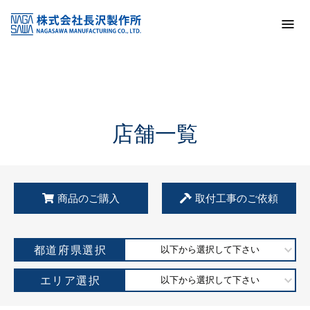
トップ
KSS加盟店・取扱店情報
店舗一覧
店舗一覧
商品のご購入
取付工事のご依頼
都道府県選択
以下から選択して下さい
エリア選択
以下から選択して下さい