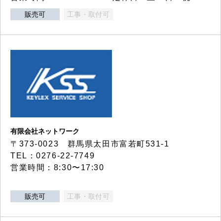
販売可
工事・取付可
有限会社ネットワーク
〒373-0023 群馬県太田市富若町531-1
TEL：0276-22-7749
営業時間：8:30〜17:30
販売可
工事・取付可