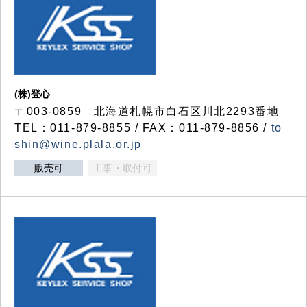
(株)登心
〒003-0859 北海道札幌市白石区川北2293番地
TEL：011-879-8855 / FAX：011-879-8856 /
to
shin@wine.plala.or.jp
販売可
工事・取付可