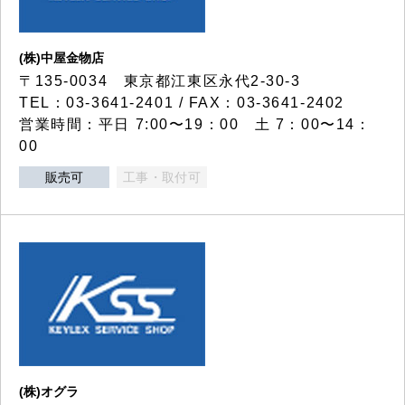
(株)中屋金物店
〒135-0034 東京都江東区永代2-30-3
TEL：03-3641-2401 / FAX：03-3641-2402
営業時間：平日 7:00〜19：00 土 7：00〜14：
00
販売可
工事・取付可
(株)オグラ