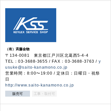
（有）斉藤金物
〒134-0081 東京都江戸川区北葛西5-4-4
TEL：03-3688-3655 / FAX：03-3688-3763 /
y
usuke@saito-kanamono.co.jp
営業時間：8:00〜19:00 / 定休日：日曜日・祝祭
日
http://www.saito-kanamono.co.jp
販売可
工事・取付可