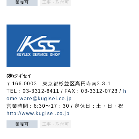
販売可
工事・取付可
(株)クギセイ
〒166-0003 東京都杉並区高円寺南3-3-1
TEL：03-3312-6411 / FAX：03-3312-0723 /
h
ome-ware@kugisei.co.jp
営業時間：8:30〜17：30 / 定休日：土・日・祝
http://www.kugisei.co.jp
販売可
工事・取付可