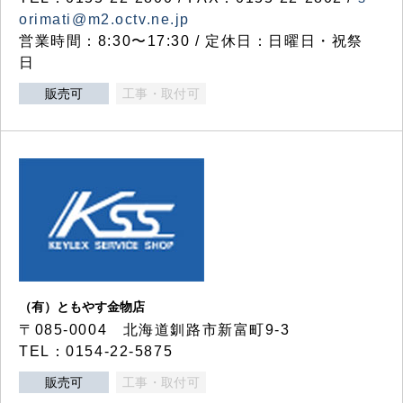
orimati@m2.octv.ne.jp
営業時間：8:30〜17:30 / 定休日：日曜日・祝祭
日
販売可
工事・取付可
（有）ともやす金物店
〒085-0004 北海道釧路市新富町9-3
TEL：0154-22-5875
販売可
工事・取付可