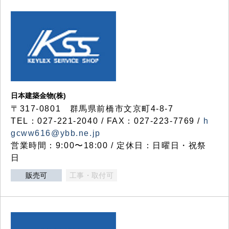
日本建築金物(株)
〒317‐0801 群馬県前橋市文京町4-8-7
TEL：027-221-2040 / FAX：027-223-7769 /
h
gcww616@ybb.ne.jp
営業時間：9:00〜18:00 / 定休日：日曜日・祝祭
日
販売可
工事・取付可