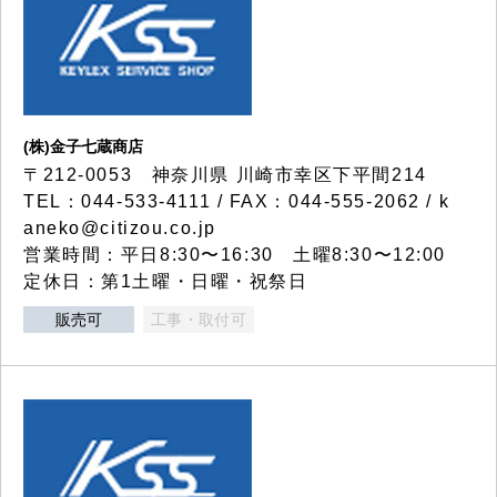
(株)金子七蔵商店
〒212-0053 神奈川県 川崎市幸区下平間214
TEL：044-533-4111 / FAX：044-555-2062 / k
aneko@citizou.co.jp
営業時間：平日8:30〜16:30 土曜8:30〜12:00
定休日：第1土曜・日曜・祝祭日
販売可
工事・取付可