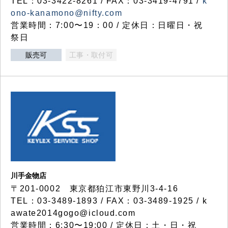
TEL：03-3422-8261 / FAX：03-3419-4791 /
k
ono-kanamono@nifty.com
営業時間：7:00〜19：00 / 定休日：日曜日・祝
祭日
販売可
工事・取付可
川手金物店
〒201-0002 東京都狛江市東野川3-4-16
TEL：03-3489-1893 / FAX：03-3489-1925 / k
awate2014gogo@icloud.com
営業時間：6:30〜19:00 / 定休日：土・日・祝