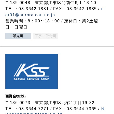
〒135-0048 東京都江東区門前仲町1-13-10
TEL：03-3642-1881 / FAX：03-3642-1885 /
o
gr01@aurora.con.ne.jp
営業時間：8：00〜18：00 / 定休日：第2土曜
日・日曜日
販売可
工事・取付可
西野金物(株)
〒136-0073 東京都江東区北砂4丁目19-32
TEL：03‐3644‐7271 / FAX：03-3644-7365 /
N