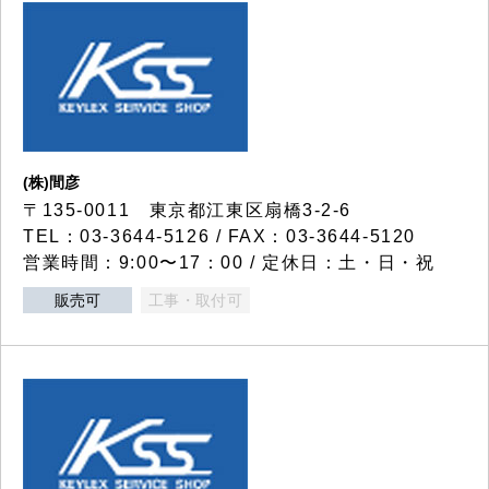
(株)間彦
〒135-0011 東京都江東区扇橋3-2-6
TEL：03-3644-5126 / FAX：03-3644-5120
営業時間：9:00〜17：00 / 定休日：土・日・祝
販売可
工事・取付可