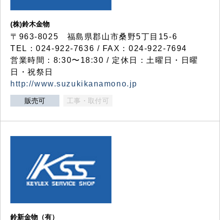
(株)鈴木金物
〒963-8025 福島県郡山市桑野5丁目15-6
TEL：024-922-7636 / FAX：024-922-7694
営業時間：8:30〜18:30 / 定休日：土曜日・日曜
日・祝祭日
http://www.suzukikanamono.jp
販売可
工事・取付可
鈴新金物（有）