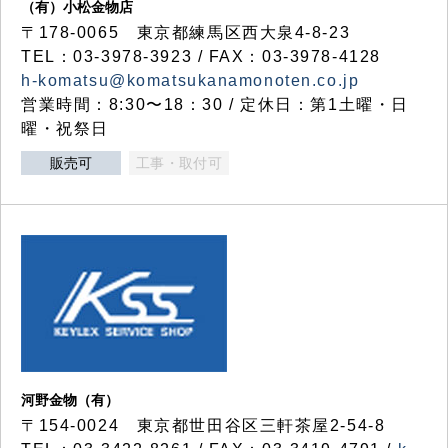
（有）小松金物店
〒178-0065 東京都練馬区西大泉4-8-23
TEL：03-3978-3923 / FAX：03-3978-4128
h-komatsu@komatsukanamonoten.co.jp
営業時間：8:30〜18：30 / 定休日：第1土曜・日
曜・祝祭日
販売可
工事・取付可
河野金物（有）
〒154-0024 東京都世田谷区三軒茶屋2-54-8