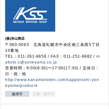
(株)米山商店
〒060-0063 北海道札幌市中央区南三条西5丁目
10番地
TEL：011-261-6656 / FAX：011-251-6682 /
m
akoto.s@yoneyama.co.jp
営業時間：9:00(8:30)〜17:00(17:30) / 定休日：
日・祝・他
http://www.kanamonoten.com/sapporoshi-yon
eyama/products
販売可
工事・取付可