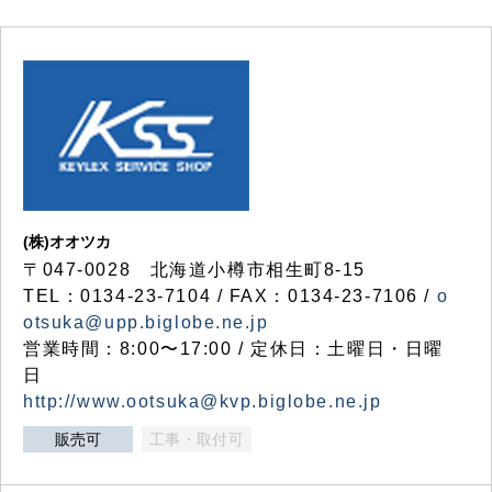
(株)オオツカ
〒047-0028 北海道小樽市相生町8-15
TEL：0134-23-7104 / FAX：0134-23-7106 /
o
otsuka@upp.biglobe.ne.jp
営業時間：8:00〜17:00 / 定休日：土曜日・日曜
日
http://www.ootsuka@kvp.biglobe.ne.jp
販売可
工事・取付可