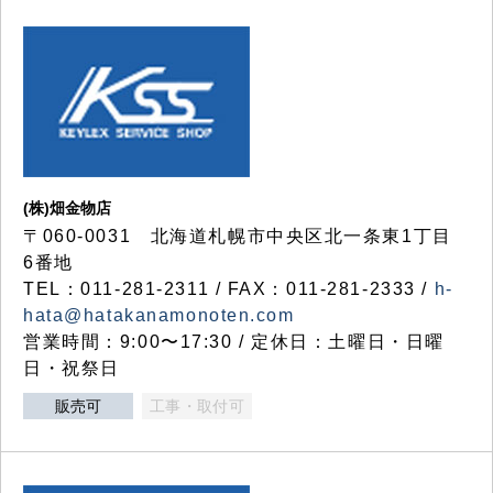
(株)畑金物店
〒060-0031 北海道札幌市中央区北一条東1丁目
6番地
TEL：011-281-2311 / FAX：011-281-2333 /
h-
hata@hatakanamonoten.com
営業時間：9:00〜17:30 / 定休日：土曜日・日曜
日・祝祭日
販売可
工事・取付可