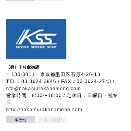
（有）中村金物店
〒130-0011 東京都墨田区石原4-26-13
TEL：03-3624-3846 / FAX：03-3624-2743 /
i
nfo@nakamurakanamono.com
営業時間：8:00〜18:00 / 定休日：日曜日・祝祭
日
http://nakamurakanamono.com
販売可
工事・取付可