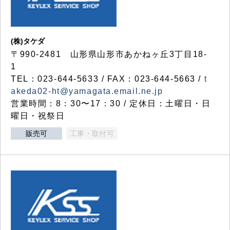
(株)タケダ
〒990-2481 山形県山形市あかねヶ丘3丁目18-
1
TEL：023-644-5633 / FAX：023-644-5663 /
t
akeda02-ht@yamagata.email.ne.jp
営業時間：8：30〜17：30 / 定休日：土曜日・日
曜日・祝祭日
販売可
工事・取付可