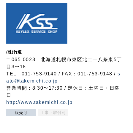
(株)竹道
〒065-0028 北海道札幌市東区北二十八条東5丁
目3〜18
TEL：011-753-9140 / FAX：011-753-9148 /
s
ato@takemichi.co.jp
営業時間：8:30〜17:30 / 定休日：土曜日・日曜
日
http://www.takemichi.co.jp
販売可
工事・取付可