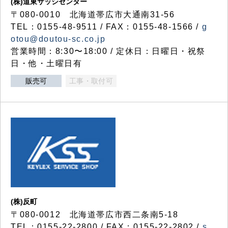
(株)道東サッシセンター
〒080-0010 北海道帯広市大通南31-56
TEL：0155-48-9511 / FAX：0155-48-1566 /
g
otou@doutou-sc.co.jp
営業時間：8:30〜18:00 / 定休日：日曜日・祝祭
日・他・土曜日有
販売可
工事・取付可
(株)反町
〒080-0012 北海道帯広市西二条南5-18
TEL：0155-22-2800 / FAX：0155-22-2802 /
s