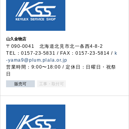
山久金物店
〒090-0041 北海道北見市北一条西4-8-2
TEL：0157-23-5831 / FAX：0157-23-5814 /
k
-yama9@plum.plala.or.jp
営業時間：9:00〜18:00 / 定休日：日曜日・祝祭
日
販売可
工事・取付可