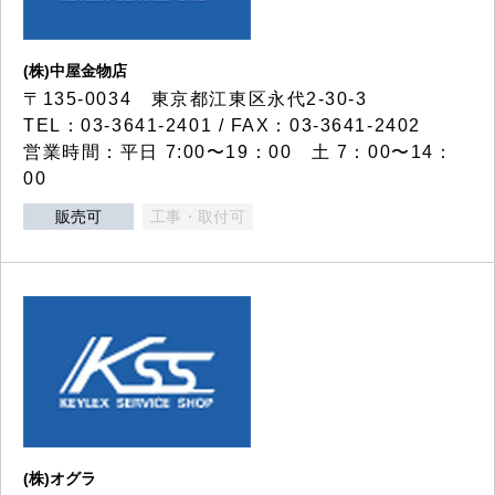
(株)中屋金物店
〒135-0034 東京都江東区永代2-30-3
TEL：03-3641-2401 / FAX：03-3641-2402
営業時間：平日 7:00〜19：00 土 7：00〜14：
00
販売可
工事・取付可
(株)オグラ