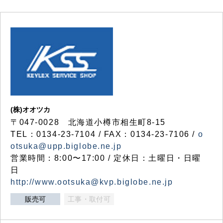
(株)オオツカ
〒047-0028 北海道小樽市相生町8-15
TEL：0134-23-7104 / FAX：0134-23-7106 /
o
otsuka@upp.biglobe.ne.jp
営業時間：8:00〜17:00 / 定休日：土曜日・日曜
日
http://www.ootsuka@kvp.biglobe.ne.jp
販売可
工事・取付可