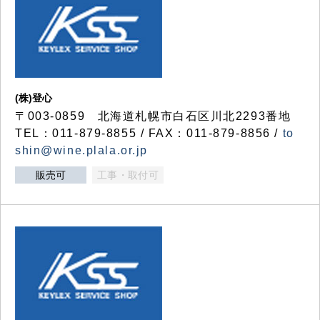
(株)登心
〒003-0859 北海道札幌市白石区川北2293番地
TEL：011-879-8855 / FAX：011-879-8856 /
to
shin@wine.plala.or.jp
販売可
工事・取付可