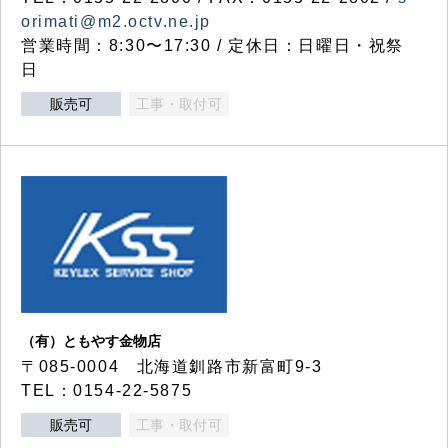
orimati@m2.octv.ne.jp
営業時間：8:30〜17:30 / 定休日：日曜日・祝祭
日
販売可
工事・取付可
（有）ともやす金物店
〒085-0004 北海道釧路市新富町9-3
TEL：0154-22-5875
販売可
工事・取付可