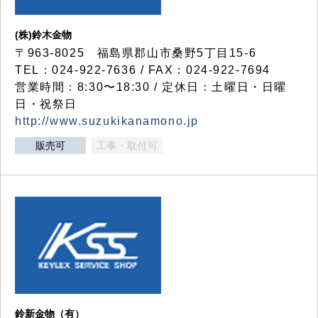
(株)鈴木金物
〒963-8025 福島県郡山市桑野5丁目15-6
TEL：024-922-7636 / FAX：024-922-7694
営業時間：8:30〜18:30 / 定休日：土曜日・日曜
日・祝祭日
http://www.suzukikanamono.jp
販売可
工事・取付可
鈴新金物（有）