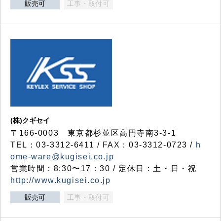
販売可
工事・取付可
(株)クギセイ
〒166-0003 東京都杉並区高円寺南3-3-1
TEL：03-3312-6411 / FAX：03-3312-0723 /
h
ome-ware@kugisei.co.jp
営業時間：8:30〜17：30 / 定休日：土・日・祝
http://www.kugisei.co.jp
販売可
工事・取付可