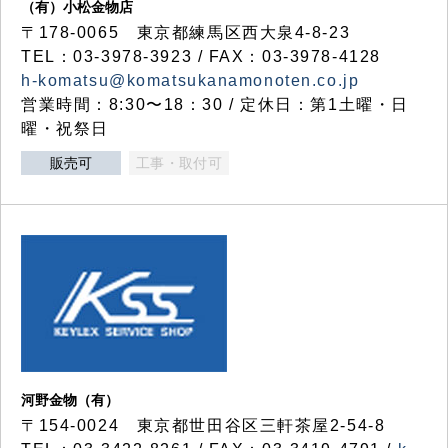
（有）小松金物店
〒178-0065 東京都練馬区西大泉4-8-23
TEL：03-3978-3923 / FAX：03-3978-4128
h-komatsu@komatsukanamonoten.co.jp
営業時間：8:30〜18：30 / 定休日：第1土曜・日
曜・祝祭日
販売可
工事・取付可
河野金物（有）
〒154-0024 東京都世田谷区三軒茶屋2-54-8