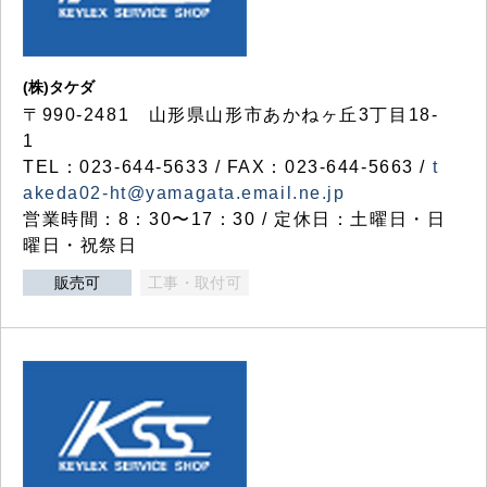
(株)タケダ
〒990-2481 山形県山形市あかねヶ丘3丁目18-
1
TEL：023-644-5633 / FAX：023-644-5663 /
t
akeda02-ht@yamagata.email.ne.jp
営業時間：8：30〜17：30 / 定休日：土曜日・日
曜日・祝祭日
販売可
工事・取付可