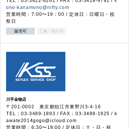
TEL：03-3422-8261 / FAX：03-3419-4791 /
k
ono-kanamono@nifty.com
営業時間：7:00〜19：00 / 定休日：日曜日・祝
祭日
販売可
工事・取付可
川手金物店
〒201-0002 東京都狛江市東野川3-4-16
TEL：03-3489-1893 / FAX：03-3489-1925 / k
awate2014gogo@icloud.com
営業時間：6:30〜19:00 / 定休日：土・日・祝