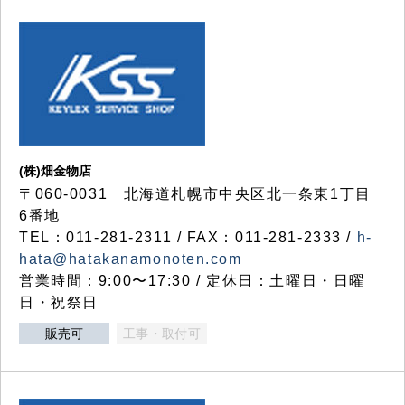
(株)畑金物店
〒060-0031 北海道札幌市中央区北一条東1丁目
6番地
TEL：011-281-2311 / FAX：011-281-2333 /
h-
hata@hatakanamonoten.com
営業時間：9:00〜17:30 / 定休日：土曜日・日曜
日・祝祭日
販売可
工事・取付可