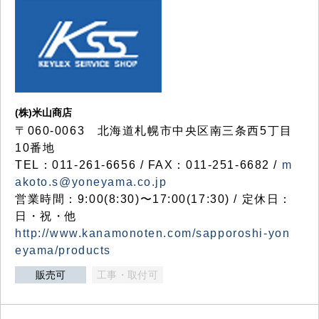
(株)米山商店
〒060-0063 北海道札幌市中央区南三条西5丁目
10番地
TEL：011-261-6656 / FAX：011-251-6682 /
m
akoto.s@yoneyama.co.jp
営業時間：9:00(8:30)〜17:00(17:30) / 定休日：
日・祝・他
http://www.kanamonoten.com/sapporoshi-yon
eyama/products
販売可
工事・取付可