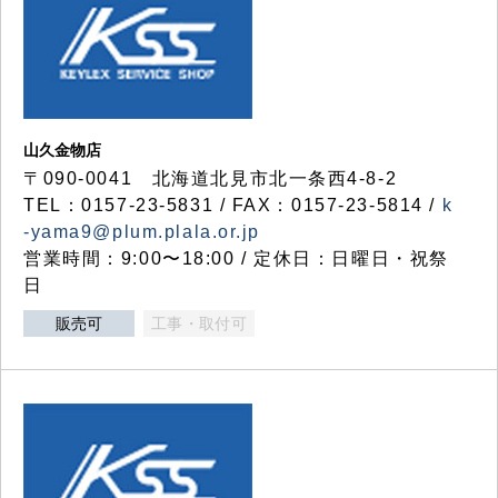
山久金物店
〒090-0041 北海道北見市北一条西4-8-2
TEL：0157-23-5831 / FAX：0157-23-5814 /
k
-yama9@plum.plala.or.jp
営業時間：9:00〜18:00 / 定休日：日曜日・祝祭
日
販売可
工事・取付可