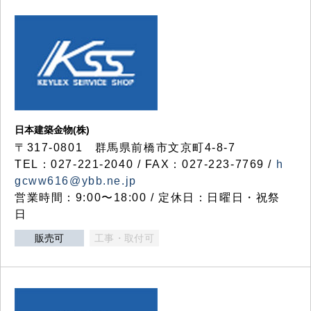
日本建築金物(株)
〒317‐0801 群馬県前橋市文京町4-8-7
TEL：027-221-2040 / FAX：027-223-7769 /
h
gcww616@ybb.ne.jp
営業時間：9:00〜18:00 / 定休日：日曜日・祝祭
日
販売可
工事・取付可