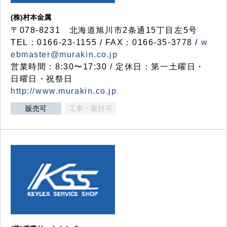
(株)村本金属
〒078-8231 北海道旭川市2条通15丁目左5号
TEL：0166-23-1155 / FAX：0166-35-3778 /
w
ebmaster@murakin.co.jp
営業時間：8:30〜17:30 / 定休日：第一土曜日・
日曜日・祝祭日
http://www.murakin.co.jp
販売可
工事・取付可