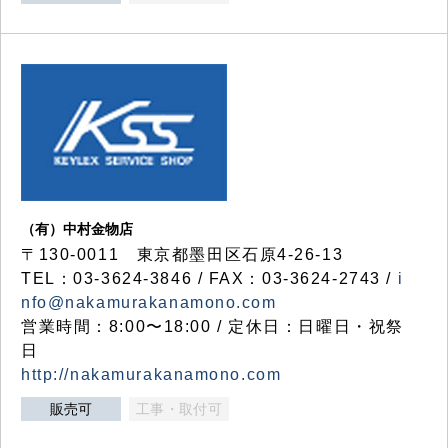
（有）中村金物店
〒130-0011 東京都墨田区石原4-26-13
TEL：03-3624-3846 / FAX：03-3624-2743 /
i
nfo@nakamurakanamono.com
営業時間：8:00〜18:00 / 定休日：日曜日・祝祭
日
http://nakamurakanamono.com
販売可
工事・取付可