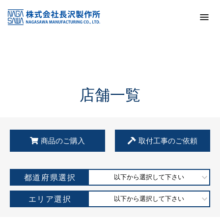
トップ
KSS加盟店・取扱店情報
店舗一覧
店舗一覧
商品のご購入
取付工事のご依頼
都道府県選択
以下から選択して下さい
エリア選択
以下から選択して下さい