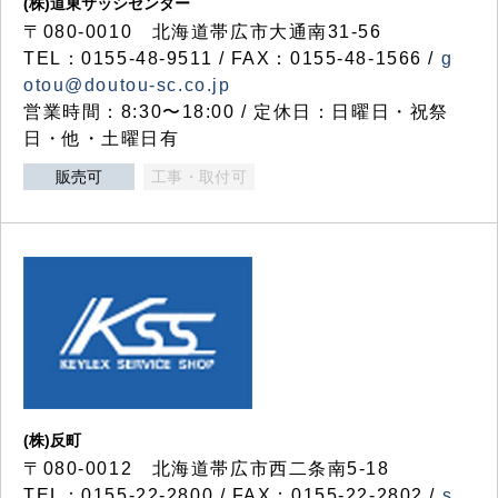
(株)道東サッシセンター
〒080-0010 北海道帯広市大通南31-56
TEL：0155-48-9511 / FAX：0155-48-1566 /
g
otou@doutou-sc.co.jp
営業時間：8:30〜18:00 / 定休日：日曜日・祝祭
日・他・土曜日有
販売可
工事・取付可
(株)反町
〒080-0012 北海道帯広市西二条南5-18
TEL：0155-22-2800 / FAX：0155-22-2802 /
s