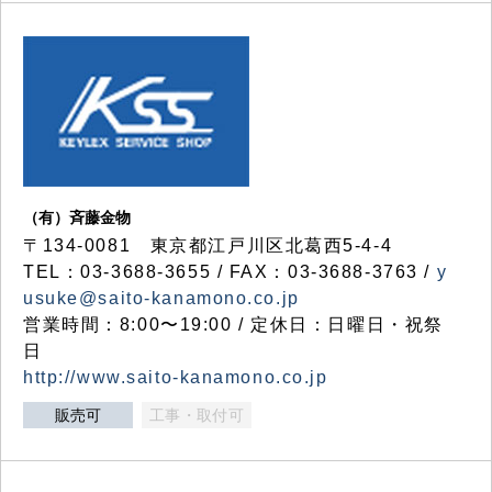
（有）斉藤金物
〒134-0081 東京都江戸川区北葛西5-4-4
TEL：03-3688-3655 / FAX：03-3688-3763 /
y
usuke@saito-kanamono.co.jp
営業時間：8:00〜19:00 / 定休日：日曜日・祝祭
日
http://www.saito-kanamono.co.jp
販売可
工事・取付可