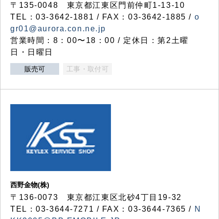
〒135-0048 東京都江東区門前仲町1-13-10
TEL：03-3642-1881 / FAX：03-3642-1885 /
o
gr01@aurora.con.ne.jp
営業時間：8：00〜18：00 / 定休日：第2土曜
日・日曜日
販売可
工事・取付可
西野金物(株)
〒136-0073 東京都江東区北砂4丁目19-32
TEL：03‐3644‐7271 / FAX：03-3644-7365 /
N