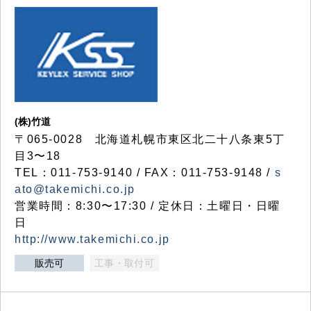
(株)竹道
〒065-0028 北海道札幌市東区北二十八条東5丁
目3〜18
TEL：011-753-9140 / FAX：011-753-9148 /
s
ato@takemichi.co.jp
営業時間：8:30〜17:30 / 定休日：土曜日・日曜
日
http://www.takemichi.co.jp
販売可
工事・取付可