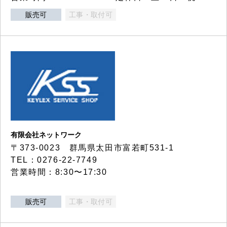
販売可
工事・取付可
有限会社ネットワーク
〒373-0023 群馬県太田市富若町531-1
TEL：0276-22-7749
営業時間：8:30〜17:30
販売可
工事・取付可