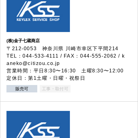
(株)金子七蔵商店
〒212-0053 神奈川県 川崎市幸区下平間214
TEL：044-533-4111 / FAX：044-555-2062 / k
aneko@citizou.co.jp
営業時間：平日8:30〜16:30 土曜8:30〜12:00
定休日：第1土曜・日曜・祝祭日
販売可
工事・取付可