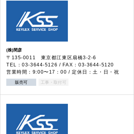
(株)間彦
〒135-0011 東京都江東区扇橋3-2-6
TEL：03-3644-5126 / FAX：03-3644-5120
営業時間：9:00〜17：00 / 定休日：土・日・祝
販売可
工事・取付可