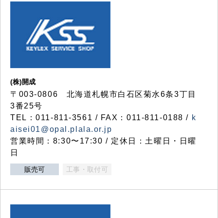
(株)開成
〒003-0806 北海道札幌市白石区菊水6条3丁目
3番25号
TEL：011-811-3561 / FAX：011-811-0188 /
k
aisei01@opal.plala.or.jp
営業時間：8:30〜17:30 / 定休日：土曜日・日曜
日
販売可
工事・取付可