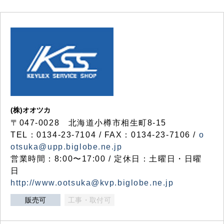
(株)オオツカ
〒047-0028 北海道小樽市相生町8-15
TEL：0134-23-7104 / FAX：0134-23-7106 /
o
otsuka@upp.biglobe.ne.jp
営業時間：8:00〜17:00 / 定休日：土曜日・日曜
日
http://www.ootsuka@kvp.biglobe.ne.jp
販売可
工事・取付可