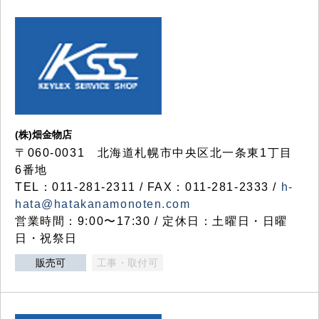
(株)畑金物店
〒060-0031 北海道札幌市中央区北一条東1丁目
6番地
TEL：011-281-2311 / FAX：011-281-2333 /
h-
hata@hatakanamonoten.com
営業時間：9:00〜17:30 / 定休日：土曜日・日曜
日・祝祭日
販売可
工事・取付可