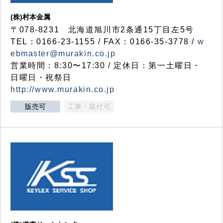
(株)村本金属
〒078-8231 北海道旭川市2条通15丁目左5号
TEL：0166-23-1155 / FAX：0166-35-3778 /
w
ebmaster@murakin.co.jp
営業時間：8:30〜17:30 / 定休日：第一土曜日・
日曜日・祝祭日
http://www.murakin.co.jp
販売可
工事・取付可