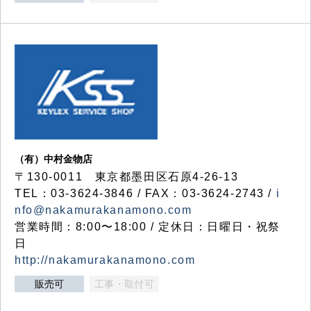
（有）中村金物店
〒130-0011 東京都墨田区石原4-26-13
TEL：03-3624-3846 / FAX：03-3624-2743 /
i
nfo@nakamurakanamono.com
営業時間：8:00〜18:00 / 定休日：日曜日・祝祭
日
http://nakamurakanamono.com
販売可
工事・取付可