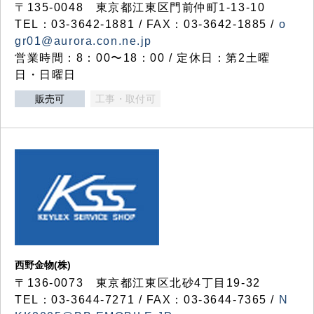
〒135-0048 東京都江東区門前仲町1-13-10
TEL：03-3642-1881 / FAX：03-3642-1885 /
o
gr01@aurora.con.ne.jp
営業時間：8：00〜18：00 / 定休日：第2土曜
日・日曜日
販売可
工事・取付可
西野金物(株)
〒136-0073 東京都江東区北砂4丁目19-32
TEL：03‐3644‐7271 / FAX：03-3644-7365 /
N