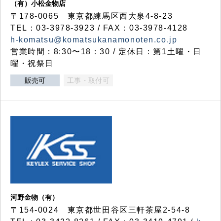
（有）小松金物店
〒178-0065 東京都練馬区西大泉4-8-23
TEL：03-3978-3923 / FAX：03-3978-4128
h-komatsu@komatsukanamonoten.co.jp
営業時間：8:30〜18：30 / 定休日：第1土曜・日
曜・祝祭日
販売可
工事・取付可
河野金物（有）
〒154-0024 東京都世田谷区三軒茶屋2-54-8