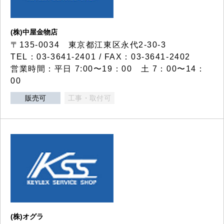
(株)中屋金物店
〒135-0034 東京都江東区永代2-30-3
TEL：03-3641-2401 / FAX：03-3641-2402
営業時間：平日 7:00〜19：00 土 7：00〜14：
00
販売可
工事・取付可
(株)オグラ