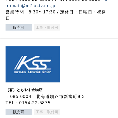
orimati@m2.octv.ne.jp
営業時間：8:30〜17:30 / 定休日：日曜日・祝祭
日
販売可
工事・取付可
（有）ともやす金物店
〒085-0004 北海道釧路市新富町9-3
TEL：0154-22-5875
販売可
工事・取付可