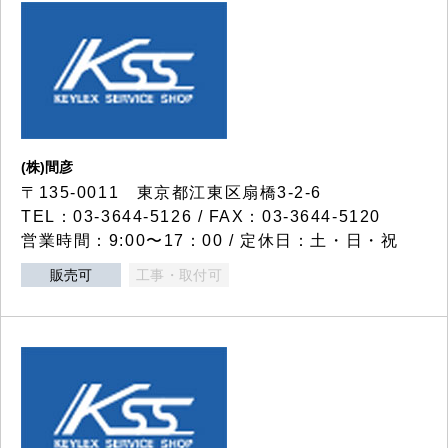
(株)間彦
〒135-0011 東京都江東区扇橋3-2-6
TEL：03-3644-5126 / FAX：03-3644-5120
営業時間：9:00〜17：00 / 定休日：土・日・祝
販売可
工事・取付可