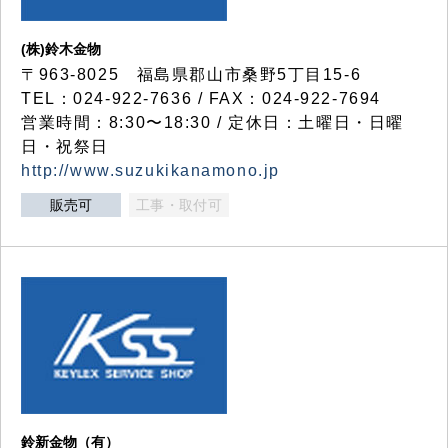
(株)鈴木金物
〒963-8025 福島県郡山市桑野5丁目15-6
TEL：024-922-7636 / FAX：024-922-7694
営業時間：8:30〜18:30 / 定休日：土曜日・日曜
日・祝祭日
http://www.suzukikanamono.jp
販売可
工事・取付可
鈴新金物（有）