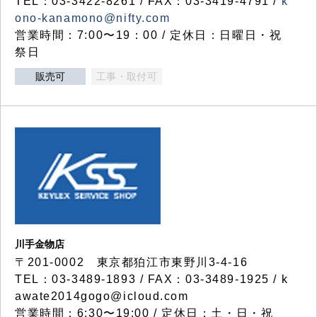
TEL：03-3422-8261 / FAX：03-3419-4791 /
k
ono-kanamono@nifty.com
営業時間：7:00〜19：00 / 定休日：日曜日・祝
祭日
販売可
工事・取付可
川手金物店
〒201-0002 東京都狛江市東野川3-4-16
TEL：03-3489-1893 / FAX：03-3489-1925 / k
awate2014gogo@icloud.com
営業時間：6:30〜19:00 / 定休日：土・日・祝