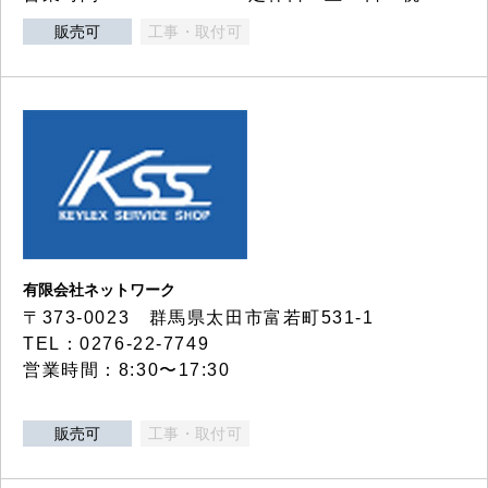
販売可
工事・取付可
有限会社ネットワーク
〒373-0023 群馬県太田市富若町531-1
TEL：0276-22-7749
営業時間：8:30〜17:30
販売可
工事・取付可