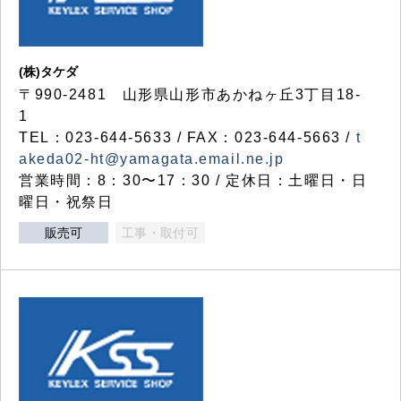
(株)タケダ
〒990-2481 山形県山形市あかねヶ丘3丁目18-
1
TEL：023-644-5633 / FAX：023-644-5663 /
t
akeda02-ht@yamagata.email.ne.jp
営業時間：8：30〜17：30 / 定休日：土曜日・日
曜日・祝祭日
販売可
工事・取付可