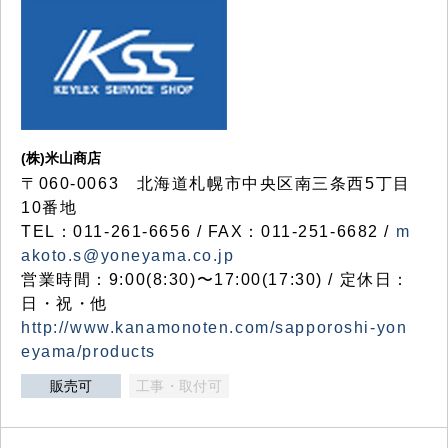
(株)米山商店
〒060-0063 北海道札幌市中央区南三条西5丁目
10番地
TEL：011-261-6656 / FAX：011-251-6682 /
m
akoto.s@yoneyama.co.jp
営業時間：9:00(8:30)〜17:00(17:30) / 定休日：
日・祝・他
http://www.kanamonoten.com/sapporoshi-yon
eyama/products
販売可
工事・取付可