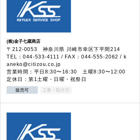
(株)金子七蔵商店
〒212-0053 神奈川県 川崎市幸区下平間214
TEL：044-533-4111 / FAX：044-555-2062 / k
aneko@citizou.co.jp
営業時間：平日8:30〜16:30 土曜8:30〜12:00
定休日：第1土曜・日曜・祝祭日
販売可
工事・取付可