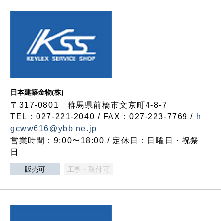
日本建築金物(株)
〒317‐0801 群馬県前橋市文京町4-8-7
TEL：027-221-2040 / FAX：027-223-7769 /
h
gcww616@ybb.ne.jp
営業時間：9:00〜18:00 / 定休日：日曜日・祝祭
日
販売可
工事・取付可