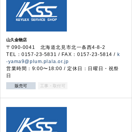
山久金物店
〒090-0041 北海道北見市北一条西4-8-2
TEL：0157-23-5831 / FAX：0157-23-5814 /
k
-yama9@plum.plala.or.jp
営業時間：9:00〜18:00 / 定休日：日曜日・祝祭
日
販売可
工事・取付可