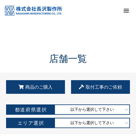
トップ
KSS加盟店・取扱店情報
店舗一覧
店舗一覧
商品のご購入
取付工事のご依頼
都道府県選択
以下から選択して下さい
エリア選択
以下から選択して下さい