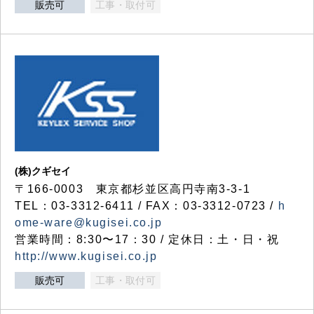
販売可
工事・取付可
(株)クギセイ
〒166-0003 東京都杉並区高円寺南3-3-1
TEL：03-3312-6411 / FAX：03-3312-0723 /
h
ome-ware@kugisei.co.jp
営業時間：8:30〜17：30 / 定休日：土・日・祝
http://www.kugisei.co.jp
販売可
工事・取付可