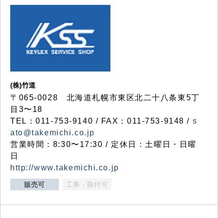
(株)竹道
〒065-0028 北海道札幌市東区北二十八条東5丁
目3〜18
TEL：011-753-9140 / FAX：011-753-9148 /
s
ato@takemichi.co.jp
営業時間：8:30〜17:30 / 定休日：土曜日・日曜
日
http://www.takemichi.co.jp
販売可
工事・取付可