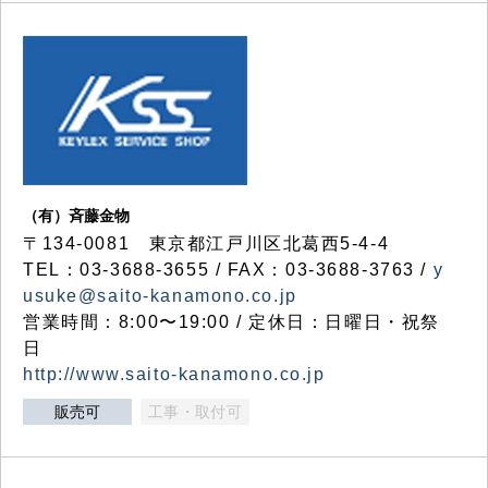
（有）斉藤金物
〒134-0081 東京都江戸川区北葛西5-4-4
TEL：03-3688-3655 / FAX：03-3688-3763 /
y
usuke@saito-kanamono.co.jp
営業時間：8:00〜19:00 / 定休日：日曜日・祝祭
日
http://www.saito-kanamono.co.jp
販売可
工事・取付可