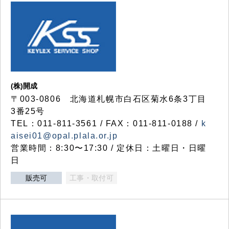
(株)開成
〒003-0806 北海道札幌市白石区菊水6条3丁目
3番25号
TEL：011-811-3561 / FAX：011-811-0188 /
k
aisei01@opal.plala.or.jp
営業時間：8:30〜17:30 / 定休日：土曜日・日曜
日
販売可
工事・取付可