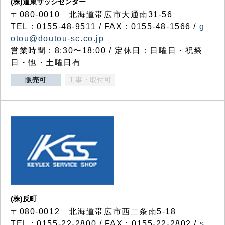
(株)道東サッシセンター
〒080-0010 北海道帯広市大通南31-56
TEL：0155-48-9511 / FAX：0155-48-1566 /
g
otou@doutou-sc.co.jp
営業時間：8:30〜18:00 / 定休日：日曜日・祝祭
日・他・土曜日有
販売可
工事・取付可
(株)反町
〒080-0012 北海道帯広市西二条南5-18
TEL：0155-22-2800 / FAX：0155-22-2802 /
s