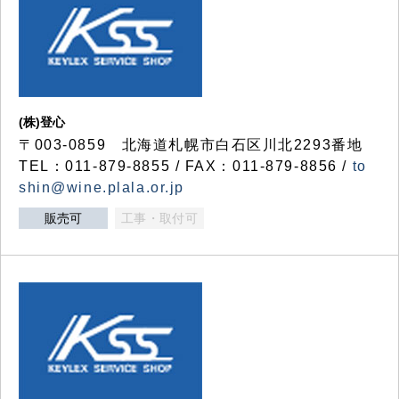
(株)登心
〒003-0859 北海道札幌市白石区川北2293番地
TEL：011-879-8855 / FAX：011-879-8856 /
to
shin@wine.plala.or.jp
販売可
工事・取付可