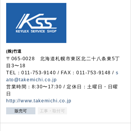
(株)竹道
〒065-0028 北海道札幌市東区北二十八条東5丁
目3〜18
TEL：011-753-9140 / FAX：011-753-9148 /
s
ato@takemichi.co.jp
営業時間：8:30〜17:30 / 定休日：土曜日・日曜
日
http://www.takemichi.co.jp
販売可
工事・取付可