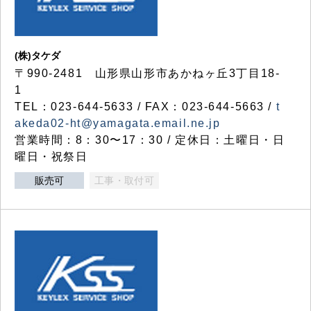
(株)タケダ
〒990-2481 山形県山形市あかねヶ丘3丁目18-
1
TEL：023-644-5633 / FAX：023-644-5663 /
t
akeda02-ht@yamagata.email.ne.jp
営業時間：8：30〜17：30 / 定休日：土曜日・日
曜日・祝祭日
販売可
工事・取付可