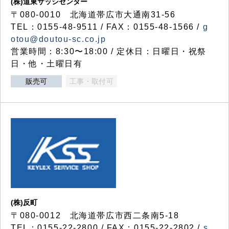
(株)道東サッシセンター
〒080-0010 北海道帯広市大通南31-56
TEL：0155-48-9511 / FAX：0155-48-1566 /
g
otou@doutou-sc.co.jp
営業時間：8:30〜18:00 / 定休日：日曜日・祝祭
日・他・土曜日有
販売可
工事・取付可
(株)反町
〒080-0012 北海道帯広市西二条南5-18
TEL：0155-22-2800 / FAX：0155-22-2802 /
s