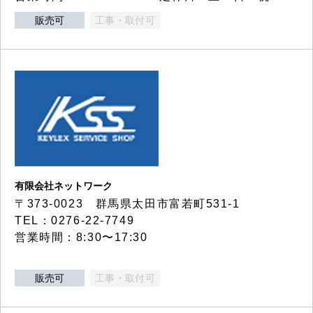
販売可
工事・取付可
有限会社ネットワーク
〒373-0023 群馬県太田市富若町531-1
TEL：0276-22-7749
営業時間：8:30〜17:30
販売可
工事・取付可