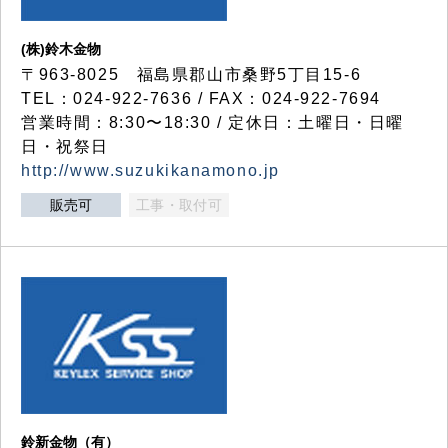
(株)鈴木金物
〒963-8025 福島県郡山市桑野5丁目15-6
TEL：024-922-7636 / FAX：024-922-7694
営業時間：8:30〜18:30 / 定休日：土曜日・日曜
日・祝祭日
http://www.suzukikanamono.jp
販売可
工事・取付可
鈴新金物（有）