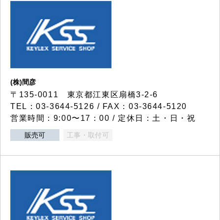
(株)間彦
〒135-0011 東京都江東区扇橋3-2-6
TEL：03-3644-5126 / FAX：03-3644-5120
営業時間：9:00〜17：00 / 定休日：土・日・祝
販売可
工事・取付可