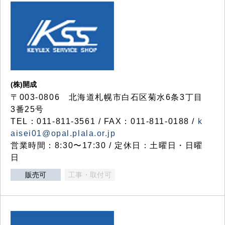
(株)開成
〒003-0806 北海道札幌市白石区菊水6条3丁目
3番25号
TEL：011-811-3561 / FAX：011-811-0188 /
k
aisei01@opal.plala.or.jp
営業時間：8:30〜17:30 / 定休日：土曜日・日曜
日
販売可
工事・取付可