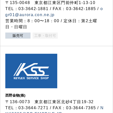
〒135-0048 東京都江東区門前仲町1-13-10
TEL：03-3642-1881 / FAX：03-3642-1885 /
o
gr01@aurora.con.ne.jp
営業時間：8：00〜18：00 / 定休日：第2土曜
日・日曜日
販売可
工事・取付可
西野金物(株)
〒136-0073 東京都江東区北砂4丁目19-32
TEL：03‐3644‐7271 / FAX：03-3644-7365 /
N