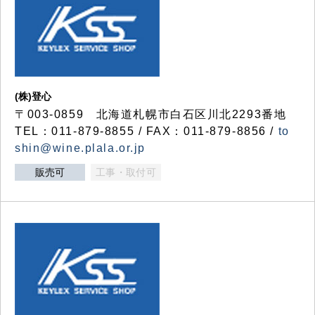
(株)登心
〒003-0859 北海道札幌市白石区川北2293番地
TEL：011-879-8855 / FAX：011-879-8856 /
to
shin@wine.plala.or.jp
販売可
工事・取付可