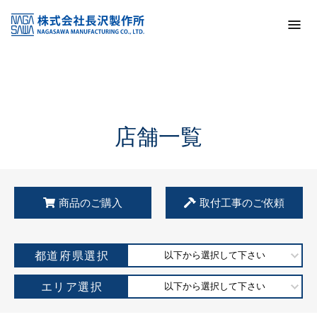
トップ
KSS加盟店・取扱店情報
店舗一覧
店舗一覧
商品のご購入
取付工事のご依頼
都道府県選択
以下から選択して下さい
エリア選択
以下から選択して下さい