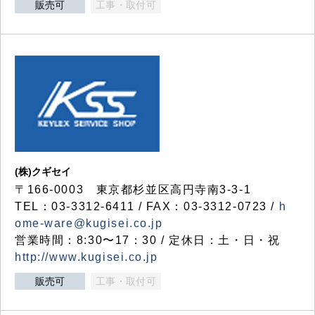
販売可
工事・取付可
(株)クギセイ
〒166-0003 東京都杉並区高円寺南3-3-1
TEL：03-3312-6411 / FAX：03-3312-0723 /
h
ome-ware@kugisei.co.jp
営業時間：8:30〜17：30 / 定休日：土・日・祝
http://www.kugisei.co.jp
販売可
工事・取付可