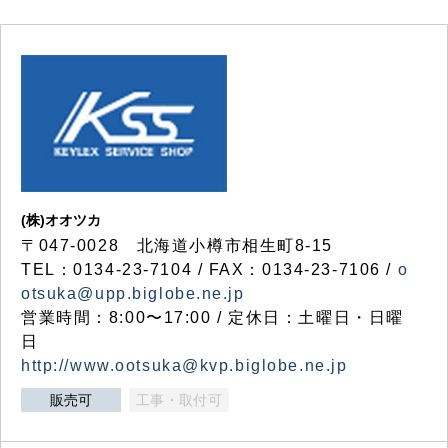
(株)オオツカ
〒047-0028 北海道小樽市相生町8-15
TEL：0134-23-7104 / FAX：0134-23-7106 /
o
otsuka@upp.biglobe.ne.jp
営業時間：8:00〜17:00 / 定休日：土曜日・日曜
日
http://www.ootsuka@kvp.biglobe.ne.jp
販売可
工事・取付可