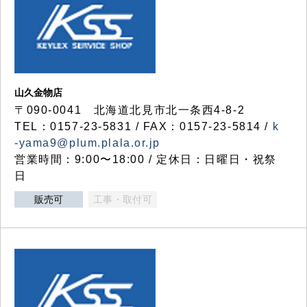
山久金物店
〒090-0041 北海道北見市北一条西4-8-2
TEL：0157-23-5831 / FAX：0157-23-5814 /
k
-yama9@plum.plala.or.jp
営業時間：9:00〜18:00 / 定休日：日曜日・祝祭
日
販売可
工事・取付可