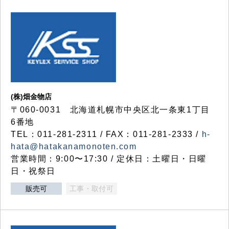
(株)畑金物店
〒060-0031 北海道札幌市中央区北一条東1丁目
6番地
TEL：011-281-2311 / FAX：011-281-2333 /
h-
hata@hatakanamonoten.com
営業時間：9:00〜17:30 / 定休日：土曜日・日曜
日・祝祭日
販売可
工事・取付可