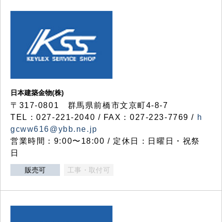
日本建築金物(株)
〒317‐0801 群馬県前橋市文京町4-8-7
TEL：027-221-2040 / FAX：027-223-7769 /
h
gcww616@ybb.ne.jp
営業時間：9:00〜18:00 / 定休日：日曜日・祝祭
日
販売可
工事・取付可