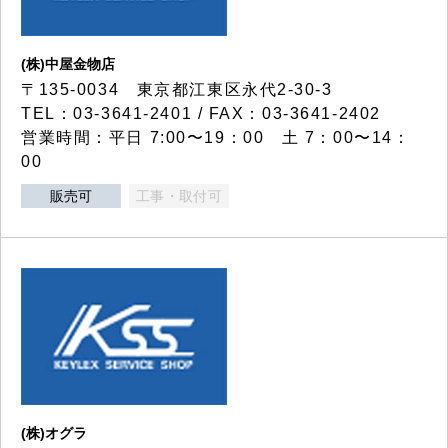
(株)中屋金物店
〒135-0034 東京都江東区永代2-30-3
TEL：03-3641-2401 / FAX：03-3641-2402
営業時間：平日 7:00〜19：00 土 7：00〜14：
00
販売可
工事・取付可
(株)オグラ