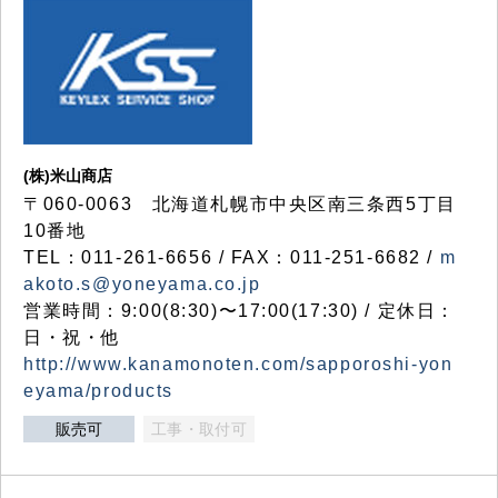
(株)米山商店
〒060-0063 北海道札幌市中央区南三条西5丁目
10番地
TEL：011-261-6656 / FAX：011-251-6682 /
m
akoto.s@yoneyama.co.jp
営業時間：9:00(8:30)〜17:00(17:30) / 定休日：
日・祝・他
http://www.kanamonoten.com/sapporoshi-yon
eyama/products
販売可
工事・取付可