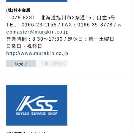
(株)村本金属
〒078-8231 北海道旭川市2条通15丁目左5号
TEL：0166-23-1155 / FAX：0166-35-3778 /
w
ebmaster@murakin.co.jp
営業時間：8:30〜17:30 / 定休日：第一土曜日・
日曜日・祝祭日
http://www.murakin.co.jp
販売可
工事・取付可