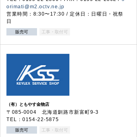
orimati@m2.octv.ne.jp
営業時間：8:30〜17:30 / 定休日：日曜日・祝祭
日
販売可
工事・取付可
（有）ともやす金物店
〒085-0004 北海道釧路市新富町9-3
TEL：0154-22-5875
販売可
工事・取付可