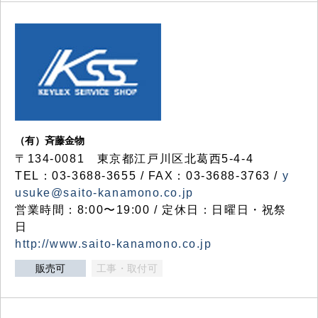
（有）斉藤金物
〒134-0081 東京都江戸川区北葛西5-4-4
TEL：03-3688-3655 / FAX：03-3688-3763 /
y
usuke@saito-kanamono.co.jp
営業時間：8:00〜19:00 / 定休日：日曜日・祝祭
日
http://www.saito-kanamono.co.jp
販売可
工事・取付可