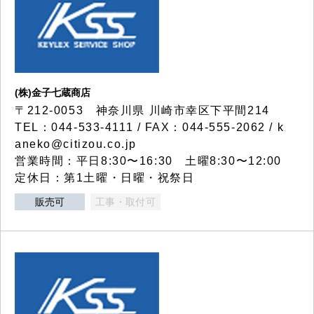
(株)金子七蔵商店
〒212-0053 神奈川県 川崎市幸区下平間214
TEL：044-533-4111 / FAX：044-555-2062 / k
aneko@citizou.co.jp
営業時間：平日8:30〜16:30 土曜8:30〜12:00
定休日：第1土曜・日曜・祝祭日
販売可
工事・取付可