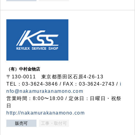
（有）中村金物店
〒130-0011 東京都墨田区石原4-26-13
TEL：03-3624-3846 / FAX：03-3624-2743 /
i
nfo@nakamurakanamono.com
営業時間：8:00〜18:00 / 定休日：日曜日・祝祭
日
http://nakamurakanamono.com
販売可
工事・取付可