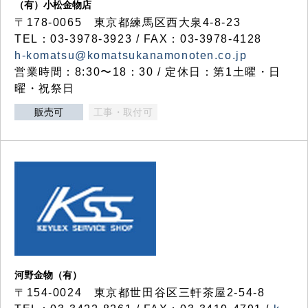
（有）小松金物店
〒178-0065 東京都練馬区西大泉4-8-23
TEL：03-3978-3923 / FAX：03-3978-4128
h-komatsu@komatsukanamonoten.co.jp
営業時間：8:30〜18：30 / 定休日：第1土曜・日
曜・祝祭日
販売可
工事・取付可
河野金物（有）
〒154-0024 東京都世田谷区三軒茶屋2-54-8