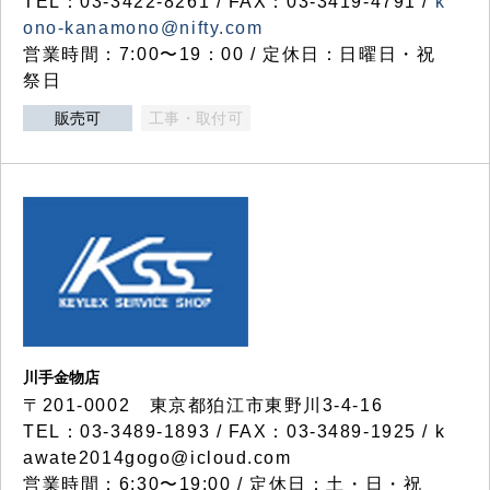
TEL：03-3422-8261 / FAX：03-3419-4791 /
k
ono-kanamono@nifty.com
営業時間：7:00〜19：00 / 定休日：日曜日・祝
祭日
販売可
工事・取付可
川手金物店
〒201-0002 東京都狛江市東野川3-4-16
TEL：03-3489-1893 / FAX：03-3489-1925 / k
awate2014gogo@icloud.com
営業時間：6:30〜19:00 / 定休日：土・日・祝