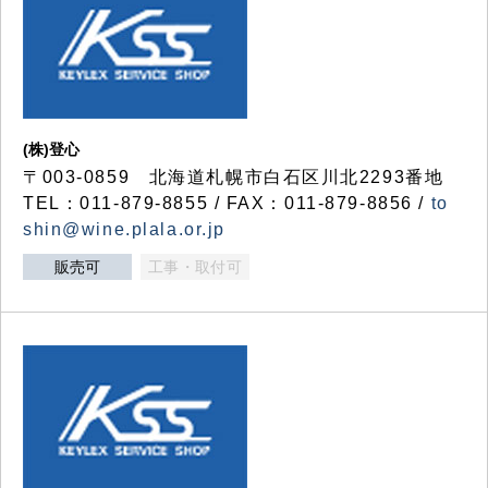
(株)登心
〒003-0859 北海道札幌市白石区川北2293番地
TEL：011-879-8855 / FAX：011-879-8856 /
to
shin@wine.plala.or.jp
販売可
工事・取付可