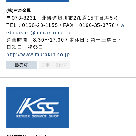
(株)村本金属
〒078-8231 北海道旭川市2条通15丁目左5号
TEL：0166-23-1155 / FAX：0166-35-3778 /
w
ebmaster@murakin.co.jp
営業時間：8:30〜17:30 / 定休日：第一土曜日・
日曜日・祝祭日
http://www.murakin.co.jp
販売可
工事・取付可