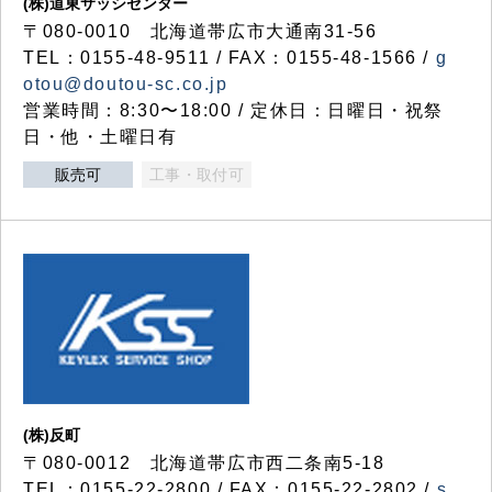
(株)道東サッシセンター
〒080-0010 北海道帯広市大通南31-56
TEL：0155-48-9511 / FAX：0155-48-1566 /
g
otou@doutou-sc.co.jp
営業時間：8:30〜18:00 / 定休日：日曜日・祝祭
日・他・土曜日有
販売可
工事・取付可
(株)反町
〒080-0012 北海道帯広市西二条南5-18
TEL：0155-22-2800 / FAX：0155-22-2802 /
s