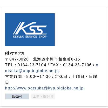
(株)オオツカ
〒047-0028 北海道小樽市相生町8-15
TEL：0134-23-7104 / FAX：0134-23-7106 /
o
otsuka@upp.biglobe.ne.jp
営業時間：8:00〜17:00 / 定休日：土曜日・日曜
日
http://www.ootsuka@kvp.biglobe.ne.jp
販売可
工事・取付可