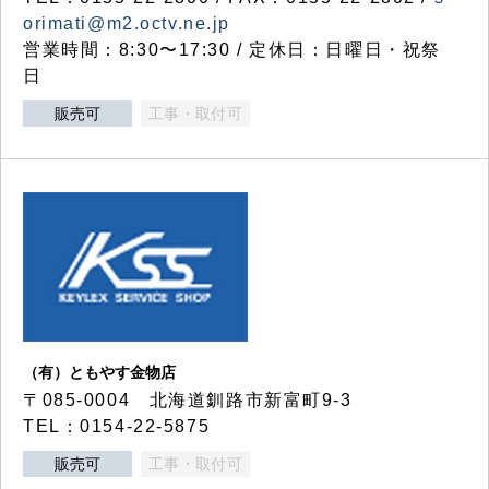
orimati@m2.octv.ne.jp
営業時間：8:30〜17:30 / 定休日：日曜日・祝祭
日
販売可
工事・取付可
（有）ともやす金物店
〒085-0004 北海道釧路市新富町9-3
TEL：0154-22-5875
販売可
工事・取付可