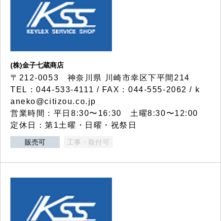
(株)金子七蔵商店
〒212-0053 神奈川県 川崎市幸区下平間214
TEL：044-533-4111 / FAX：044-555-2062 / k
aneko@citizou.co.jp
営業時間：平日8:30〜16:30 土曜8:30〜12:00
定休日：第1土曜・日曜・祝祭日
販売可
工事・取付可