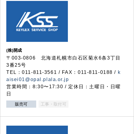
(株)開成
〒003-0806 北海道札幌市白石区菊水6条3丁目
3番25号
TEL：011-811-3561 / FAX：011-811-0188 /
k
aisei01@opal.plala.or.jp
営業時間：8:30〜17:30 / 定休日：土曜日・日曜
日
販売可
工事・取付可