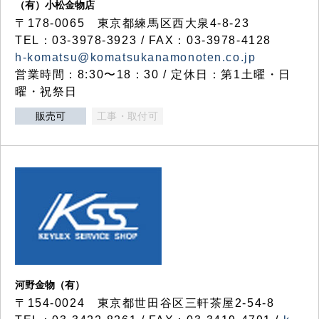
（有）小松金物店
〒178-0065 東京都練馬区西大泉4-8-23
TEL：03-3978-3923 / FAX：03-3978-4128
h-komatsu@komatsukanamonoten.co.jp
営業時間：8:30〜18：30 / 定休日：第1土曜・日
曜・祝祭日
販売可
工事・取付可
河野金物（有）
〒154-0024 東京都世田谷区三軒茶屋2-54-8