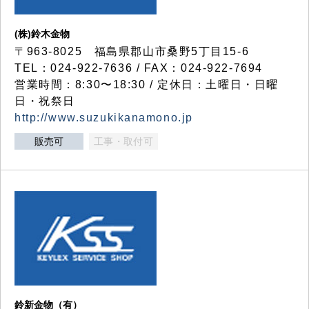
(株)鈴木金物
〒963-8025 福島県郡山市桑野5丁目15-6
TEL：024-922-7636 / FAX：024-922-7694
営業時間：8:30〜18:30 / 定休日：土曜日・日曜
日・祝祭日
http://www.suzukikanamono.jp
販売可
工事・取付可
鈴新金物（有）