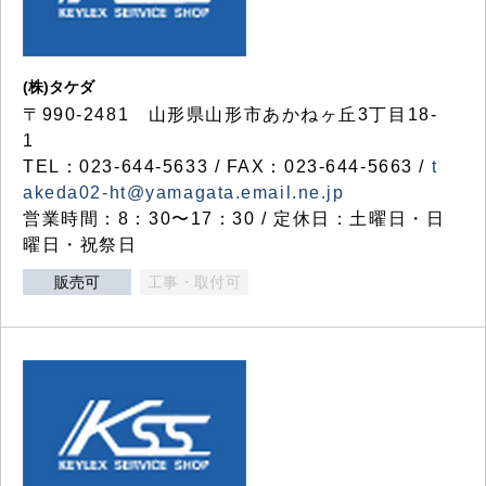
(株)タケダ
〒990-2481 山形県山形市あかねヶ丘3丁目18-
1
TEL：023-644-5633 / FAX：023-644-5663 /
t
akeda02-ht@yamagata.email.ne.jp
営業時間：8：30〜17：30 / 定休日：土曜日・日
曜日・祝祭日
販売可
工事・取付可