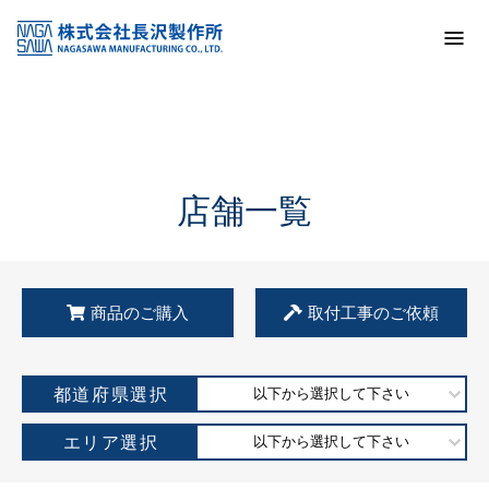
トップ
KSS加盟店・取扱店情報
店舗一覧
店舗一覧
商品のご購入
取付工事のご依頼
都道府県選択
以下から選択して下さい
エリア選択
以下から選択して下さい