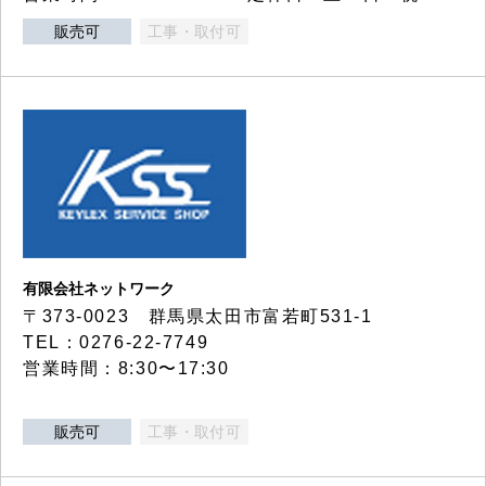
販売可
工事・取付可
有限会社ネットワーク
〒373-0023 群馬県太田市富若町531-1
TEL：0276-22-7749
営業時間：8:30〜17:30
販売可
工事・取付可