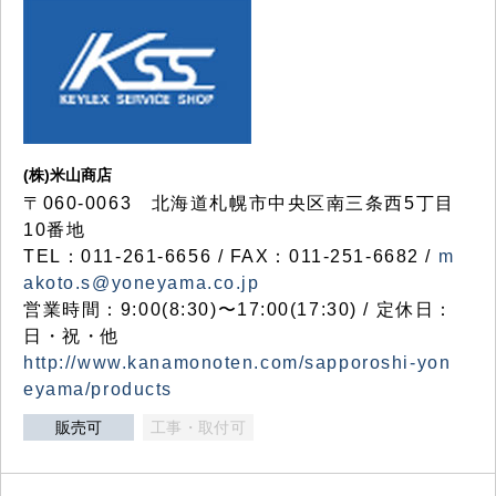
(株)米山商店
〒060-0063 北海道札幌市中央区南三条西5丁目
10番地
TEL：011-261-6656 / FAX：011-251-6682 /
m
akoto.s@yoneyama.co.jp
営業時間：9:00(8:30)〜17:00(17:30) / 定休日：
日・祝・他
http://www.kanamonoten.com/sapporoshi-yon
eyama/products
販売可
工事・取付可