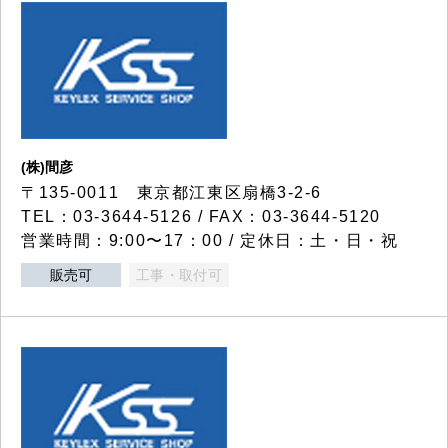
(株)間彦
〒135-0011 東京都江東区扇橋3-2-6
TEL：03-3644-5126 / FAX：03-3644-5120
営業時間：9:00〜17：00 / 定休日：土・日・祝
販売可
工事・取付可