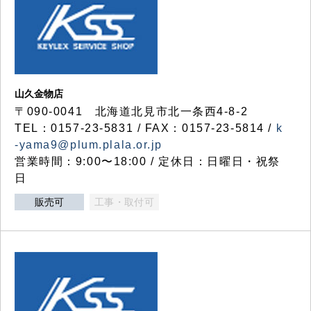
山久金物店
〒090-0041 北海道北見市北一条西4-8-2
TEL：0157-23-5831 / FAX：0157-23-5814 /
k
-yama9@plum.plala.or.jp
営業時間：9:00〜18:00 / 定休日：日曜日・祝祭
日
販売可
工事・取付可