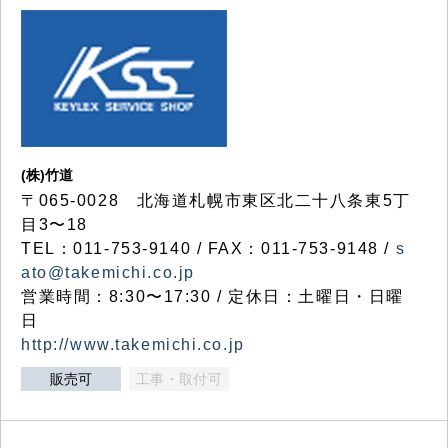
(株)竹道
〒065-0028 北海道札幌市東区北二十八条東5丁
目3〜18
TEL：011-753-9140 / FAX：011-753-9148 /
s
ato@takemichi.co.jp
営業時間：8:30〜17:30 / 定休日：土曜日・日曜
日
http://www.takemichi.co.jp
販売可
工事・取付可