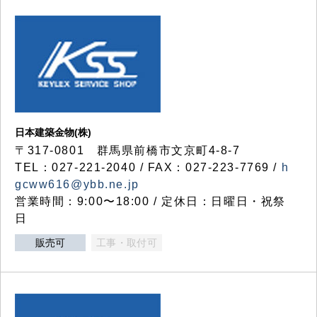
日本建築金物(株)
〒317‐0801 群馬県前橋市文京町4-8-7
TEL：027-221-2040 / FAX：027-223-7769 /
h
gcww616@ybb.ne.jp
営業時間：9:00〜18:00 / 定休日：日曜日・祝祭
日
販売可
工事・取付可