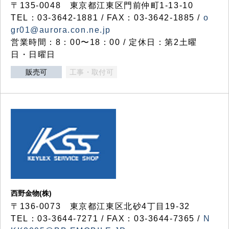
〒135-0048 東京都江東区門前仲町1-13-10
TEL：03-3642-1881 / FAX：03-3642-1885 /
o
gr01@aurora.con.ne.jp
営業時間：8：00〜18：00 / 定休日：第2土曜
日・日曜日
販売可
工事・取付可
西野金物(株)
〒136-0073 東京都江東区北砂4丁目19-32
TEL：03‐3644‐7271 / FAX：03-3644-7365 /
N