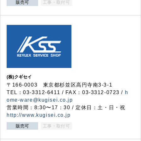
販売可
工事・取付可
(株)クギセイ
〒166-0003 東京都杉並区高円寺南3-3-1
TEL：03-3312-6411 / FAX：03-3312-0723 /
h
ome-ware@kugisei.co.jp
営業時間：8:30〜17：30 / 定休日：土・日・祝
http://www.kugisei.co.jp
販売可
工事・取付可