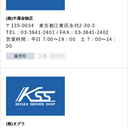
(株)中屋金物店
〒135-0034 東京都江東区永代2-30-3
TEL：03-3641-2401 / FAX：03-3641-2402
営業時間：平日 7:00〜19：00 土 7：00〜14：
00
販売可
工事・取付可
(株)オグラ