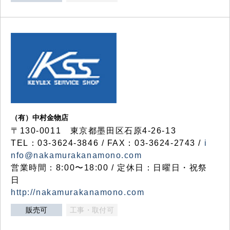
（有）中村金物店
〒130-0011 東京都墨田区石原4-26-13
TEL：03-3624-3846 / FAX：03-3624-2743 /
i
nfo@nakamurakanamono.com
営業時間：8:00〜18:00 / 定休日：日曜日・祝祭
日
http://nakamurakanamono.com
販売可
工事・取付可