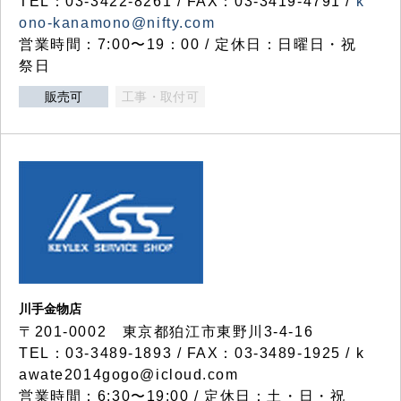
TEL：03-3422-8261 / FAX：03-3419-4791 /
k
ono-kanamono@nifty.com
営業時間：7:00〜19：00 / 定休日：日曜日・祝
祭日
販売可
工事・取付可
川手金物店
〒201-0002 東京都狛江市東野川3-4-16
TEL：03-3489-1893 / FAX：03-3489-1925 / k
awate2014gogo@icloud.com
営業時間：6:30〜19:00 / 定休日：土・日・祝