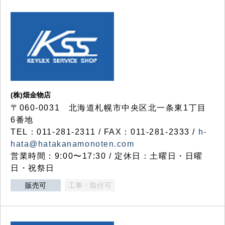
(株)畑金物店
〒060-0031 北海道札幌市中央区北一条東1丁目
6番地
TEL：011-281-2311 / FAX：011-281-2333 /
h-
hata@hatakanamonoten.com
営業時間：9:00〜17:30 / 定休日：土曜日・日曜
日・祝祭日
販売可
工事・取付可