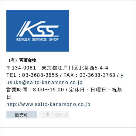
（有）斉藤金物
〒134-0081 東京都江戸川区北葛西5-4-4
TEL：03-3688-3655 / FAX：03-3688-3763 /
y
usuke@saito-kanamono.co.jp
営業時間：8:00〜19:00 / 定休日：日曜日・祝祭
日
http://www.saito-kanamono.co.jp
販売可
工事・取付可