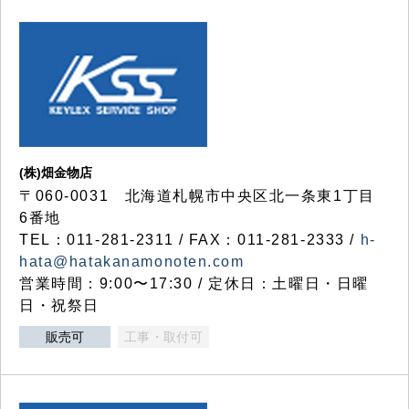
(株)畑金物店
〒060-0031 北海道札幌市中央区北一条東1丁目
6番地
TEL：011-281-2311 / FAX：011-281-2333 /
h-
hata@hatakanamonoten.com
営業時間：9:00〜17:30 / 定休日：土曜日・日曜
日・祝祭日
販売可
工事・取付可