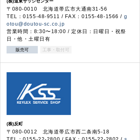
(株)道東サッシセンター
〒080-0010 北海道帯広市大通南31-56
TEL：0155-48-9511 / FAX：0155-48-1566 /
g
otou@doutou-sc.co.jp
営業時間：8:30〜18:00 / 定休日：日曜日・祝祭
日・他・土曜日有
販売可
工事・取付可
(株)反町
〒080-0012 北海道帯広市西二条南5-18
TEL：0155-22-2800 / FAX：0155-22-2802 /
s