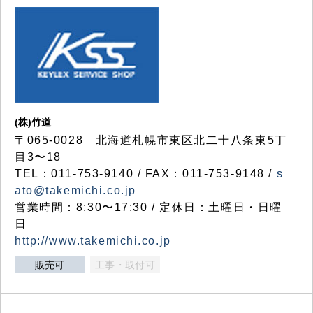
(株)竹道
〒065-0028 北海道札幌市東区北二十八条東5丁
目3〜18
TEL：011-753-9140 / FAX：011-753-9148 /
s
ato@takemichi.co.jp
営業時間：8:30〜17:30 / 定休日：土曜日・日曜
日
http://www.takemichi.co.jp
販売可
工事・取付可