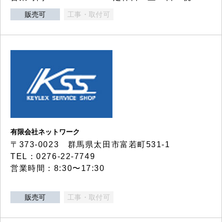
販売可
工事・取付可
有限会社ネットワーク
〒373-0023 群馬県太田市富若町531-1
TEL：0276-22-7749
営業時間：8:30〜17:30
販売可
工事・取付可