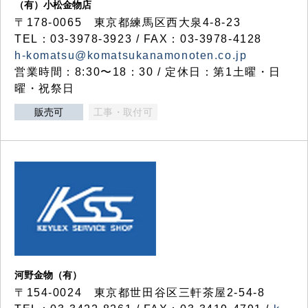
（有）小松金物店
〒178-0065 東京都練馬区西大泉4-8-23
TEL：03-3978-3923 / FAX：03-3978-4128
h-komatsu@komatsukanamonoten.co.jp
営業時間：8:30〜18：30 / 定休日：第1土曜・日
曜・祝祭日
販売可
工事・取付可
河野金物（有）
〒154-0024 東京都世田谷区三軒茶屋2-54-8