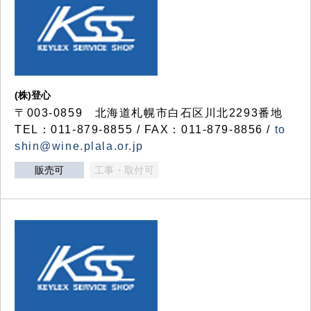
(株)登心
〒003-0859 北海道札幌市白石区川北2293番地
TEL：011-879-8855 / FAX：011-879-8856 /
to
shin@wine.plala.or.jp
販売可
工事・取付可