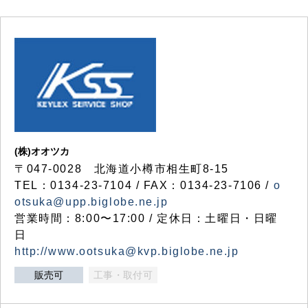
(株)オオツカ
〒047-0028 北海道小樽市相生町8-15
TEL：0134-23-7104 / FAX：0134-23-7106 /
o
otsuka@upp.biglobe.ne.jp
営業時間：8:00〜17:00 / 定休日：土曜日・日曜
日
http://www.ootsuka@kvp.biglobe.ne.jp
販売可
工事・取付可