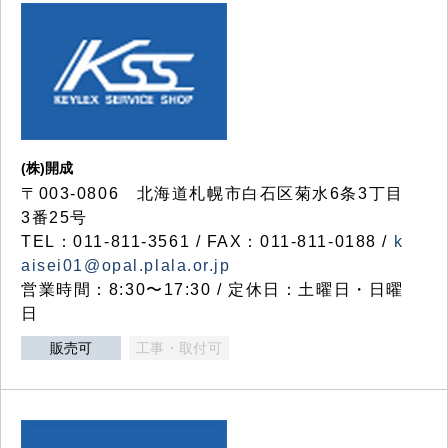
(株)開成
〒003-0806 北海道札幌市白石区菊水6条3丁目
3番25号
TEL：011-811-3561 / FAX：011-811-0188 /
k
aisei01@opal.plala.or.jp
営業時間：8:30〜17:30 / 定休日：土曜日・日曜
日
販売可
工事・取付可