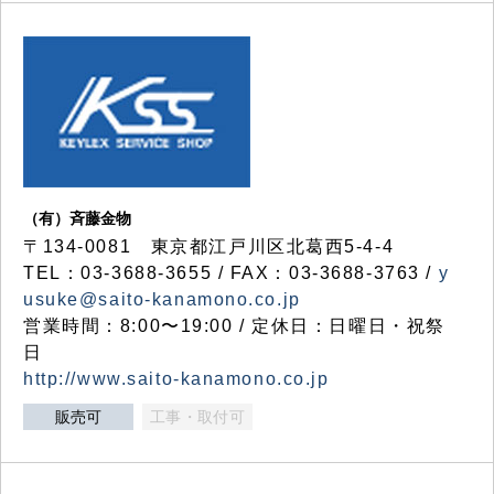
（有）斉藤金物
〒134-0081 東京都江戸川区北葛西5-4-4
TEL：03-3688-3655 / FAX：03-3688-3763 /
y
usuke@saito-kanamono.co.jp
営業時間：8:00〜19:00 / 定休日：日曜日・祝祭
日
http://www.saito-kanamono.co.jp
販売可
工事・取付可