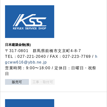
日本建築金物(株)
〒317‐0801 群馬県前橋市文京町4-8-7
TEL：027-221-2040 / FAX：027-223-7769 /
h
gcww616@ybb.ne.jp
営業時間：9:00〜18:00 / 定休日：日曜日・祝祭
日
販売可
工事・取付可