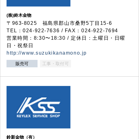
(株)鈴木金物
〒963-8025 福島県郡山市桑野5丁目15-6
TEL：024-922-7636 / FAX：024-922-7694
営業時間：8:30〜18:30 / 定休日：土曜日・日曜
日・祝祭日
http://www.suzukikanamono.jp
販売可
工事・取付可
鈴新金物（有）