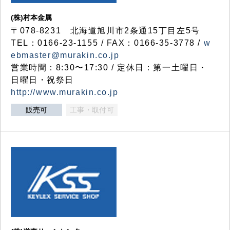
(株)村本金属
〒078-8231 北海道旭川市2条通15丁目左5号
TEL：0166-23-1155 / FAX：0166-35-3778 /
w
ebmaster@murakin.co.jp
営業時間：8:30〜17:30 / 定休日：第一土曜日・
日曜日・祝祭日
http://www.murakin.co.jp
販売可
工事・取付可