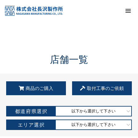
トップ
KSS加盟店・取扱店情報
店舗一覧
店舗一覧
商品のご購入
取付工事のご依頼
都道府県選択
以下から選択して下さい
エリア選択
以下から選択して下さい