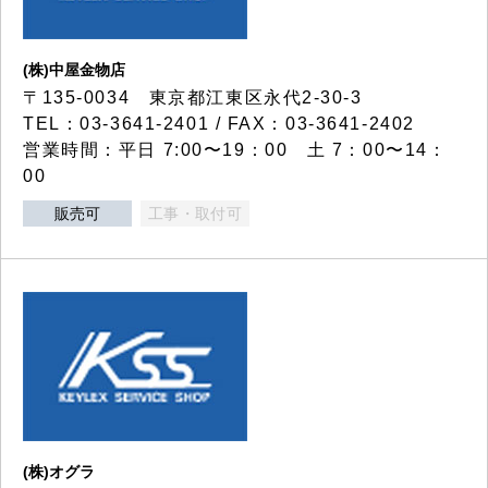
(株)中屋金物店
〒135-0034 東京都江東区永代2-30-3
TEL：03-3641-2401 / FAX：03-3641-2402
営業時間：平日 7:00〜19：00 土 7：00〜14：
00
販売可
工事・取付可
(株)オグラ