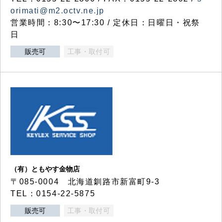
orimati@m2.octv.ne.jp
営業時間：8:30〜17:30 / 定休日：日曜日・祝祭
日
販売可
工事・取付可
（有）ともやす金物店
〒085-0004 北海道釧路市新富町9-3
TEL：0154-22-5875
販売可
工事・取付可