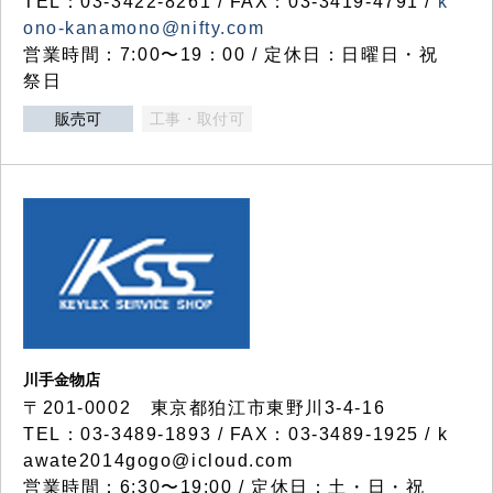
TEL：03-3422-8261 / FAX：03-3419-4791 /
k
ono-kanamono@nifty.com
営業時間：7:00〜19：00 / 定休日：日曜日・祝
祭日
販売可
工事・取付可
川手金物店
〒201-0002 東京都狛江市東野川3-4-16
TEL：03-3489-1893 / FAX：03-3489-1925 / k
awate2014gogo@icloud.com
営業時間：6:30〜19:00 / 定休日：土・日・祝