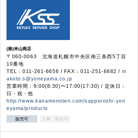
(株)米山商店
〒060-0063 北海道札幌市中央区南三条西5丁目
10番地
TEL：011-261-6656 / FAX：011-251-6682 /
m
akoto.s@yoneyama.co.jp
営業時間：9:00(8:30)〜17:00(17:30) / 定休日：
日・祝・他
http://www.kanamonoten.com/sapporoshi-yon
eyama/products
販売可
工事・取付可