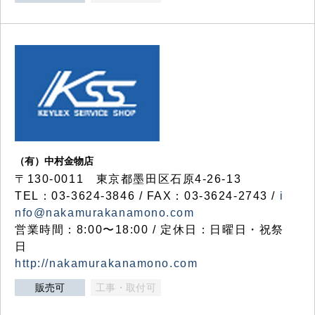
（有）中村金物店
〒130-0011 東京都墨田区石原4-26-13
TEL：03-3624-3846 / FAX：03-3624-2743 /
i
nfo@nakamurakanamono.com
営業時間：8:00〜18:00 / 定休日：日曜日・祝祭
日
http://nakamurakanamono.com
販売可
工事・取付可