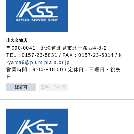
山久金物店
〒090-0041 北海道北見市北一条西4-8-2
TEL：0157-23-5831 / FAX：0157-23-5814 /
k
-yama9@plum.plala.or.jp
営業時間：9:00〜18:00 / 定休日：日曜日・祝祭
日
販売可
工事・取付可