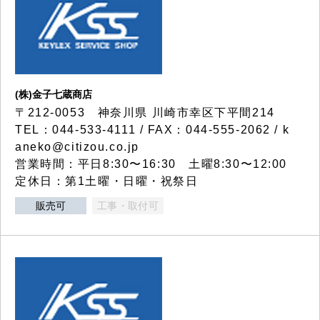
(株)金子七蔵商店
〒212-0053 神奈川県 川崎市幸区下平間214
TEL：044-533-4111 / FAX：044-555-2062 / k
aneko@citizou.co.jp
営業時間：平日8:30〜16:30 土曜8:30〜12:00
定休日：第1土曜・日曜・祝祭日
販売可
工事・取付可