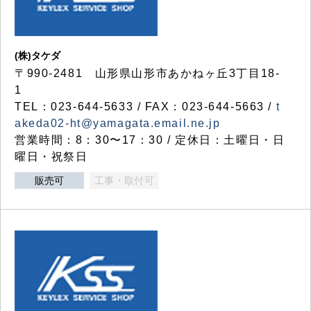
(株)タケダ
〒990-2481 山形県山形市あかねヶ丘3丁目18-
1
TEL：023-644-5633 / FAX：023-644-5663 /
t
akeda02-ht@yamagata.email.ne.jp
営業時間：8：30〜17：30 / 定休日：土曜日・日
曜日・祝祭日
販売可
工事・取付可