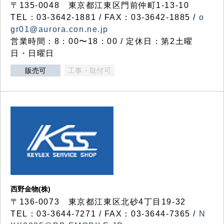
〒135-0048 東京都江東区門前仲町1-13-10
TEL：03-3642-1881 / FAX：03-3642-1885 /
o
gr01@aurora.con.ne.jp
営業時間：8：00〜18：00 / 定休日：第2土曜
日・日曜日
販売可
工事・取付可
西野金物(株)
〒136-0073 東京都江東区北砂4丁目19-32
TEL：03‐3644‐7271 / FAX：03-3644-7365 /
N