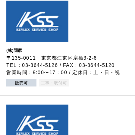
(株)間彦
〒135-0011 東京都江東区扇橋3-2-6
TEL：03-3644-5126 / FAX：03-3644-5120
営業時間：9:00〜17：00 / 定休日：土・日・祝
販売可
工事・取付可