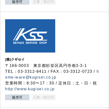
販売可
工事・取付可
(株)クギセイ
〒166-0003 東京都杉並区高円寺南3-3-1
TEL：03-3312-6411 / FAX：03-3312-0723 /
h
ome-ware@kugisei.co.jp
営業時間：8:30〜17：30 / 定休日：土・日・祝
http://www.kugisei.co.jp
販売可
工事・取付可