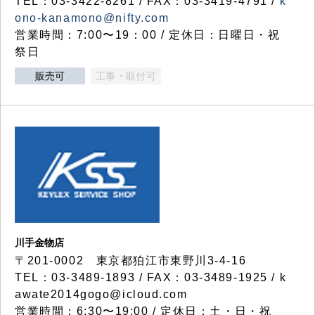
TEL：03-3422-8261 / FAX：03-3419-4791 /
k
ono-kanamono@nifty.com
営業時間：7:00〜19：00 / 定休日：日曜日・祝
祭日
販売可
工事・取付可
川手金物店
〒201-0002 東京都狛江市東野川3-4-16
TEL：03-3489-1893 / FAX：03-3489-1925 / k
awate2014gogo@icloud.com
営業時間：6:30〜19:00 / 定休日：土・日・祝