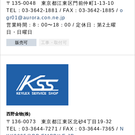
〒135-0048 東京都江東区門前仲町1-13-10
TEL：03-3642-1881 / FAX：03-3642-1885 /
o
gr01@aurora.con.ne.jp
営業時間：8：00〜18：00 / 定休日：第2土曜
日・日曜日
販売可
工事・取付可
西野金物(株)
〒136-0073 東京都江東区北砂4丁目19-32
TEL：03‐3644‐7271 / FAX：03-3644-7365 /
N