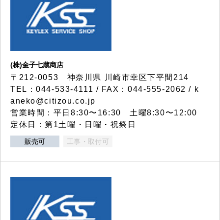
(株)金子七蔵商店
〒212-0053 神奈川県 川崎市幸区下平間214
TEL：044-533-4111 / FAX：044-555-2062 / k
aneko@citizou.co.jp
営業時間：平日8:30〜16:30 土曜8:30〜12:00
定休日：第1土曜・日曜・祝祭日
販売可
工事・取付可