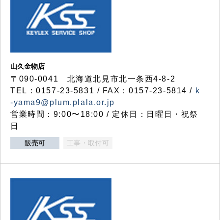
山久金物店
〒090-0041 北海道北見市北一条西4-8-2
TEL：0157-23-5831 / FAX：0157-23-5814 /
k
-yama9@plum.plala.or.jp
営業時間：9:00〜18:00 / 定休日：日曜日・祝祭
日
販売可
工事・取付可