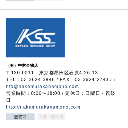
（有）中村金物店
〒130-0011 東京都墨田区石原4-26-13
TEL：03-3624-3846 / FAX：03-3624-2743 /
i
nfo@nakamurakanamono.com
営業時間：8:00〜18:00 / 定休日：日曜日・祝祭
日
http://nakamurakanamono.com
販売可
工事・取付可