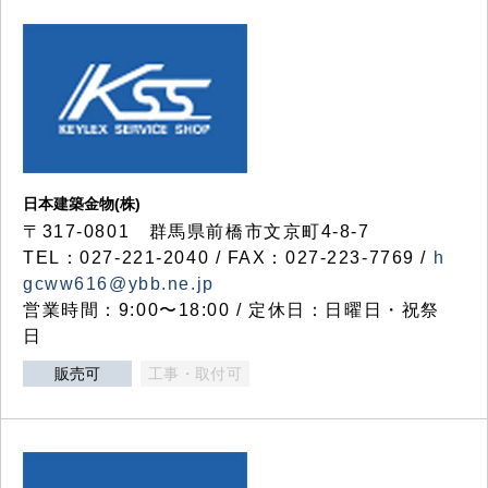
日本建築金物(株)
〒317‐0801 群馬県前橋市文京町4-8-7
TEL：027-221-2040 / FAX：027-223-7769 /
h
gcww616@ybb.ne.jp
営業時間：9:00〜18:00 / 定休日：日曜日・祝祭
日
販売可
工事・取付可