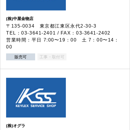
(株)中屋金物店
〒135-0034 東京都江東区永代2-30-3
TEL：03-3641-2401 / FAX：03-3641-2402
営業時間：平日 7:00〜19：00 土 7：00〜14：
00
販売可
工事・取付可
(株)オグラ