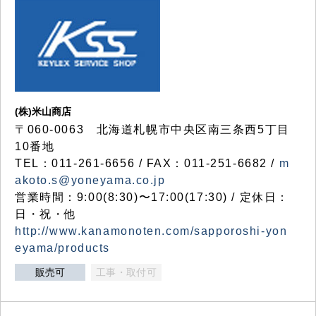
(株)米山商店
〒060-0063 北海道札幌市中央区南三条西5丁目
10番地
TEL：011-261-6656 / FAX：011-251-6682 /
m
akoto.s@yoneyama.co.jp
営業時間：9:00(8:30)〜17:00(17:30) / 定休日：
日・祝・他
http://www.kanamonoten.com/sapporoshi-yon
eyama/products
販売可
工事・取付可