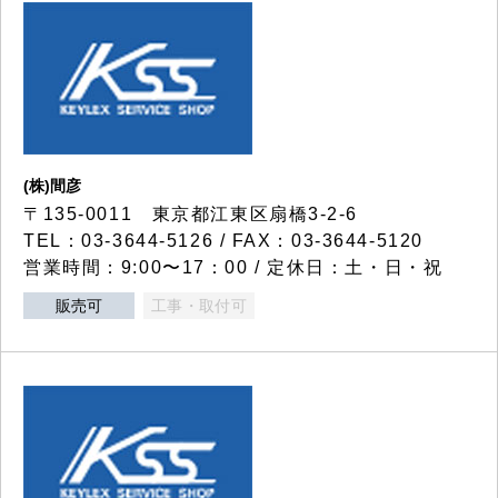
(株)間彦
〒135-0011 東京都江東区扇橋3-2-6
TEL：03-3644-5126 / FAX：03-3644-5120
営業時間：9:00〜17：00 / 定休日：土・日・祝
販売可
工事・取付可