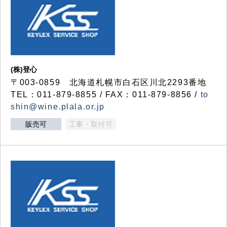
(株)登心
〒003-0859 北海道札幌市白石区川北2293番地
TEL：011-879-8855 / FAX：011-879-8856 /
to
shin@wine.plala.or.jp
販売可
工事・取付可