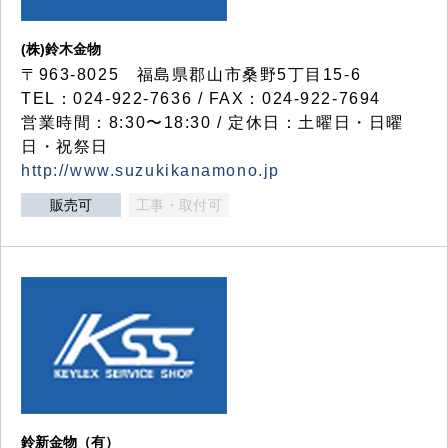
(株)鈴木金物
〒963-8025 福島県郡山市桑野5丁目15-6
TEL：024-922-7636 / FAX：024-922-7694
営業時間：8:30〜18:30 / 定休日：土曜日・日曜
日・祝祭日
http://www.suzukikanamono.jp
販売可
工事・取付可
鈴新金物（有）