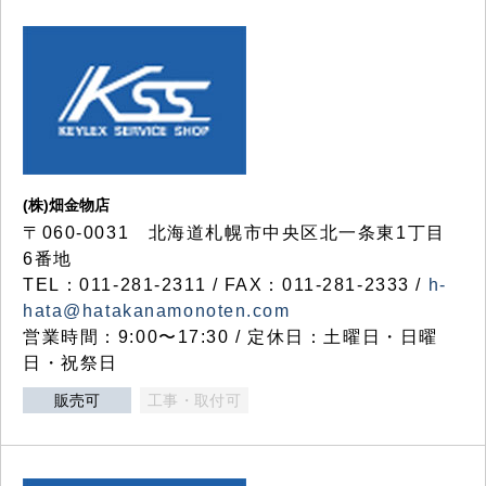
(株)畑金物店
〒060-0031 北海道札幌市中央区北一条東1丁目
6番地
TEL：011-281-2311 / FAX：011-281-2333 /
h-
hata@hatakanamonoten.com
営業時間：9:00〜17:30 / 定休日：土曜日・日曜
日・祝祭日
販売可
工事・取付可