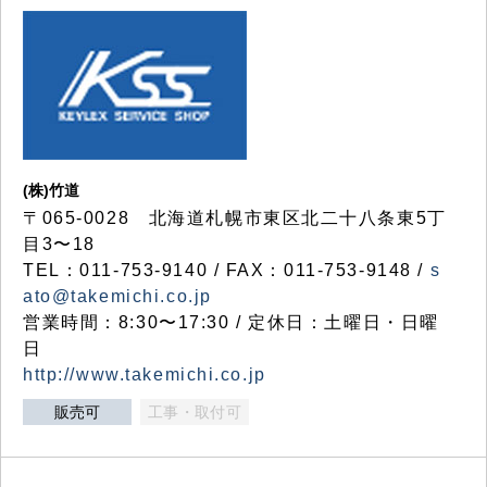
(株)竹道
〒065-0028 北海道札幌市東区北二十八条東5丁
目3〜18
TEL：011-753-9140 / FAX：011-753-9148 /
s
ato@takemichi.co.jp
営業時間：8:30〜17:30 / 定休日：土曜日・日曜
日
http://www.takemichi.co.jp
販売可
工事・取付可