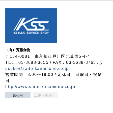
（有）斉藤金物
〒134-0081 東京都江戸川区北葛西5-4-4
TEL：03-3688-3655 / FAX：03-3688-3763 /
y
usuke@saito-kanamono.co.jp
営業時間：8:00〜19:00 / 定休日：日曜日・祝祭
日
http://www.saito-kanamono.co.jp
販売可
工事・取付可