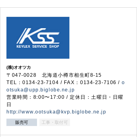
(株)オオツカ
〒047-0028 北海道小樽市相生町8-15
TEL：0134-23-7104 / FAX：0134-23-7106 /
o
otsuka@upp.biglobe.ne.jp
営業時間：8:00〜17:00 / 定休日：土曜日・日曜
日
http://www.ootsuka@kvp.biglobe.ne.jp
販売可
工事・取付可