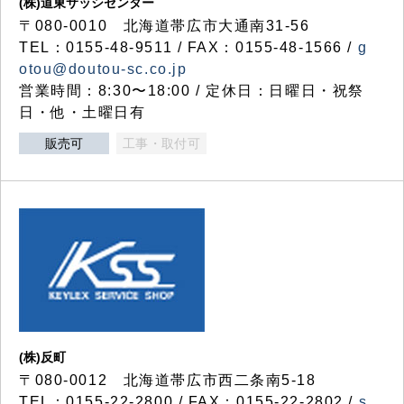
(株)道東サッシセンター
〒080-0010 北海道帯広市大通南31-56
TEL：0155-48-9511 / FAX：0155-48-1566 /
g
otou@doutou-sc.co.jp
営業時間：8:30〜18:00 / 定休日：日曜日・祝祭
日・他・土曜日有
販売可
工事・取付可
(株)反町
〒080-0012 北海道帯広市西二条南5-18
TEL：0155-22-2800 / FAX：0155-22-2802 /
s