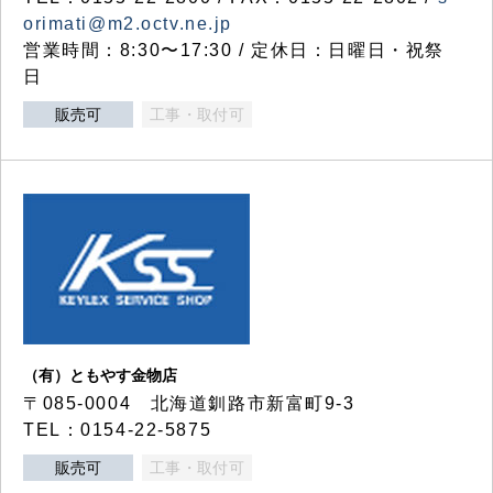
orimati@m2.octv.ne.jp
営業時間：8:30〜17:30 / 定休日：日曜日・祝祭
日
販売可
工事・取付可
（有）ともやす金物店
〒085-0004 北海道釧路市新富町9-3
TEL：0154-22-5875
販売可
工事・取付可