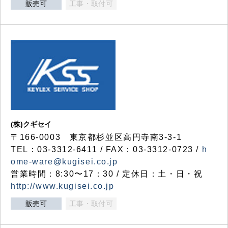
販売可
工事・取付可
(株)クギセイ
〒166-0003 東京都杉並区高円寺南3-3-1
TEL：03-3312-6411 / FAX：03-3312-0723 /
h
ome-ware@kugisei.co.jp
営業時間：8:30〜17：30 / 定休日：土・日・祝
http://www.kugisei.co.jp
販売可
工事・取付可