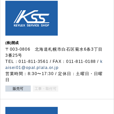
(株)開成
〒003-0806 北海道札幌市白石区菊水6条3丁目
3番25号
TEL：011-811-3561 / FAX：011-811-0188 /
k
aisei01@opal.plala.or.jp
営業時間：8:30〜17:30 / 定休日：土曜日・日曜
日
販売可
工事・取付可