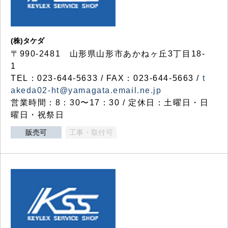
(株)タケダ
〒990-2481 山形県山形市あかねヶ丘3丁目18-
1
TEL：023-644-5633 / FAX：023-644-5663 /
t
akeda02-ht@yamagata.email.ne.jp
営業時間：8：30〜17：30 / 定休日：土曜日・日
曜日・祝祭日
販売可
工事・取付可