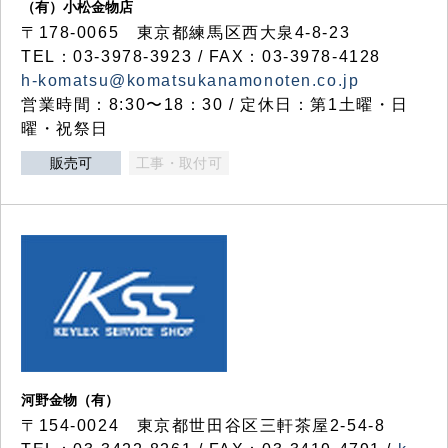
（有）小松金物店
〒178-0065 東京都練馬区西大泉4-8-23
TEL：03-3978-3923 / FAX：03-3978-4128
h-komatsu@komatsukanamonoten.co.jp
営業時間：8:30〜18：30 / 定休日：第1土曜・日
曜・祝祭日
販売可
工事・取付可
河野金物（有）
〒154-0024 東京都世田谷区三軒茶屋2-54-8