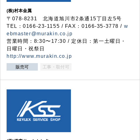
(株)村本金属
〒078-8231 北海道旭川市2条通15丁目左5号
TEL：0166-23-1155 / FAX：0166-35-3778 /
w
ebmaster@murakin.co.jp
営業時間：8:30〜17:30 / 定休日：第一土曜日・
日曜日・祝祭日
http://www.murakin.co.jp
販売可
工事・取付可