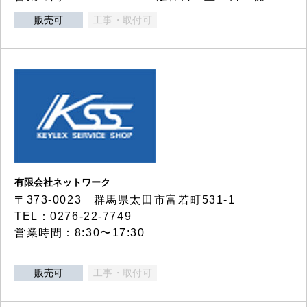
販売可
工事・取付可
有限会社ネットワーク
〒373-0023 群馬県太田市富若町531-1
TEL：0276-22-7749
営業時間：8:30〜17:30
販売可
工事・取付可