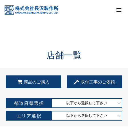
トップ
KSS加盟店・取扱店情報
店舗一覧
店舗一覧
商品のご購入
取付工事のご依頼
都道府県選択
以下から選択して下さい
エリア選択
以下から選択して下さい