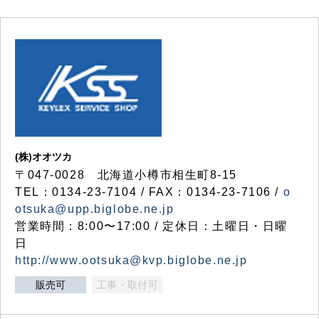
(株)オオツカ
〒047-0028 北海道小樽市相生町8-15
TEL：0134-23-7104 / FAX：0134-23-7106 /
o
otsuka@upp.biglobe.ne.jp
営業時間：8:00〜17:00 / 定休日：土曜日・日曜
日
http://www.ootsuka@kvp.biglobe.ne.jp
販売可
工事・取付可