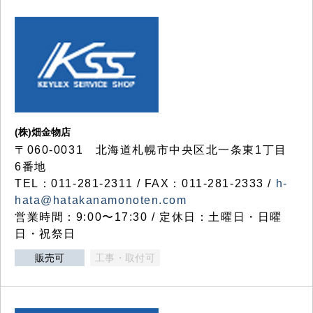
(株)畑金物店
〒060-0031 北海道札幌市中央区北一条東1丁目
6番地
TEL：011-281-2311 / FAX：011-281-2333 /
h-
hata@hatakanamonoten.com
営業時間：9:00〜17:30 / 定休日：土曜日・日曜
日・祝祭日
販売可
工事・取付可