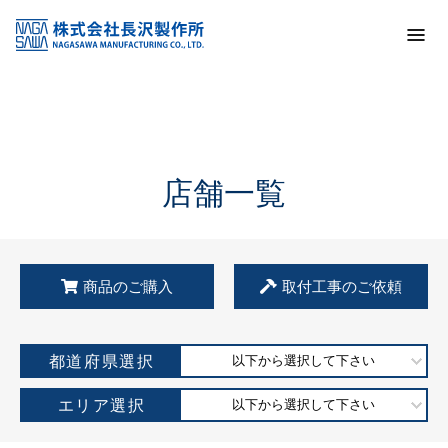
トップ
KSS加盟店・取扱店情報
店舗一覧
店舗一覧
商品のご購入
取付工事のご依頼
都道府県選択
以下から選択して下さい
エリア選択
以下から選択して下さい