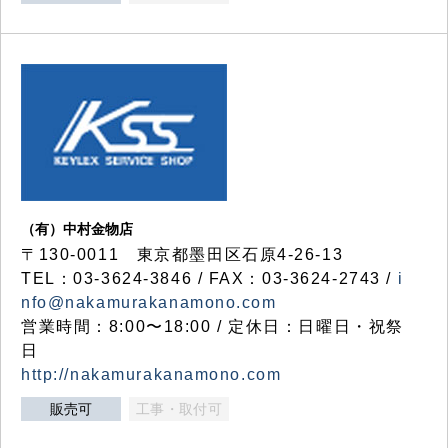
（有）中村金物店
〒130-0011 東京都墨田区石原4-26-13
TEL：03-3624-3846 / FAX：03-3624-2743 /
i
nfo@nakamurakanamono.com
営業時間：8:00〜18:00 / 定休日：日曜日・祝祭
日
http://nakamurakanamono.com
販売可
工事・取付可