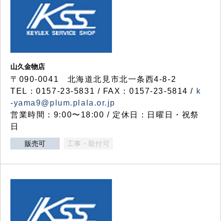
山久金物店
〒090-0041 北海道北見市北一条西4-8-2
TEL：0157-23-5831 / FAX：0157-23-5814 /
k
-yama9@plum.plala.or.jp
営業時間：9:00〜18:00 / 定休日：日曜日・祝祭
日
販売可
工事・取付可