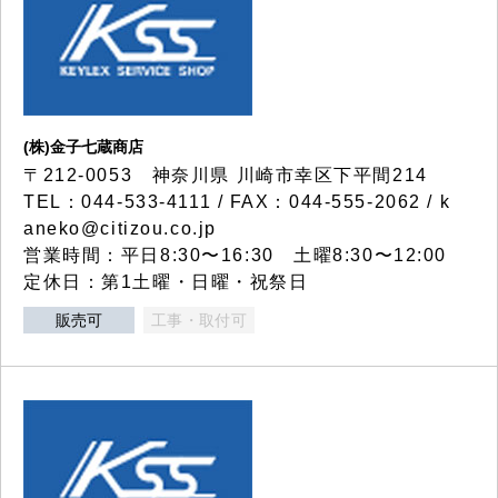
(株)金子七蔵商店
〒212-0053 神奈川県 川崎市幸区下平間214
TEL：044-533-4111 / FAX：044-555-2062 / k
aneko@citizou.co.jp
営業時間：平日8:30〜16:30 土曜8:30〜12:00
定休日：第1土曜・日曜・祝祭日
販売可
工事・取付可