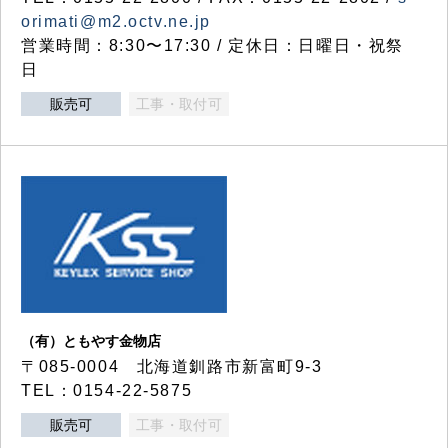
orimati@m2.octv.ne.jp
営業時間：8:30〜17:30 / 定休日：日曜日・祝祭
日
販売可
工事・取付可
（有）ともやす金物店
〒085-0004 北海道釧路市新富町9-3
TEL：0154-22-5875
販売可
工事・取付可