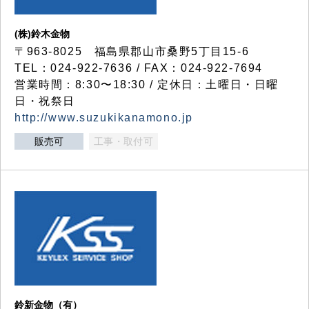
(株)鈴木金物
〒963-8025 福島県郡山市桑野5丁目15-6
TEL：024-922-7636 / FAX：024-922-7694
営業時間：8:30〜18:30 / 定休日：土曜日・日曜
日・祝祭日
http://www.suzukikanamono.jp
販売可
工事・取付可
鈴新金物（有）