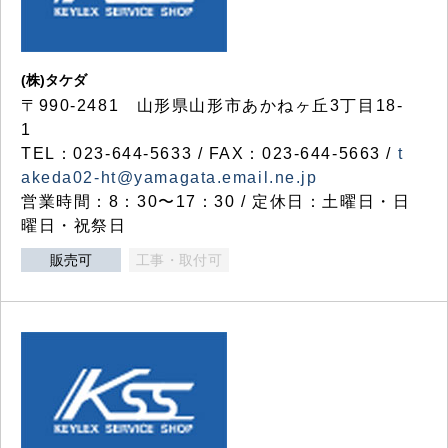
(株)タケダ
〒990-2481 山形県山形市あかねヶ丘3丁目18-
1
TEL：023-644-5633 / FAX：023-644-5663 /
t
akeda02-ht@yamagata.email.ne.jp
営業時間：8：30〜17：30 / 定休日：土曜日・日
曜日・祝祭日
販売可
工事・取付可