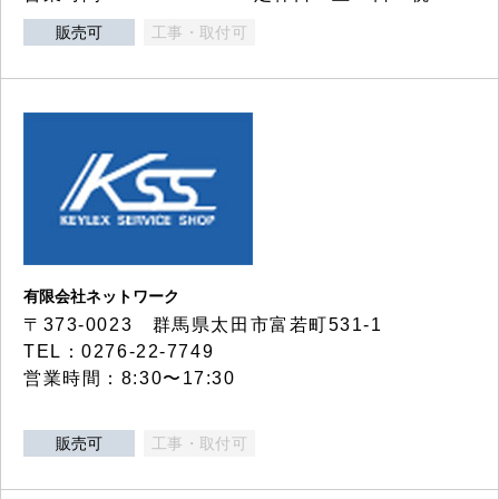
販売可
工事・取付可
有限会社ネットワーク
〒373-0023 群馬県太田市富若町531-1
TEL：0276-22-7749
営業時間：8:30〜17:30
販売可
工事・取付可