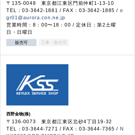
〒135-0048 東京都江東区門前仲町1-13-10
TEL：03-3642-1881 / FAX：03-3642-1885 /
o
gr01@aurora.con.ne.jp
営業時間：8：00〜18：00 / 定休日：第2土曜
日・日曜日
販売可
工事・取付可
西野金物(株)
〒136-0073 東京都江東区北砂4丁目19-32
TEL：03‐3644‐7271 / FAX：03-3644-7365 /
N