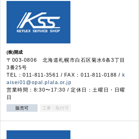
(株)開成
〒003-0806 北海道札幌市白石区菊水6条3丁目
3番25号
TEL：011-811-3561 / FAX：011-811-0188 /
k
aisei01@opal.plala.or.jp
営業時間：8:30〜17:30 / 定休日：土曜日・日曜
日
販売可
工事・取付可