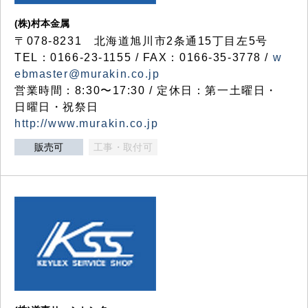
(株)村本金属
〒078-8231 北海道旭川市2条通15丁目左5号
TEL：0166-23-1155 / FAX：0166-35-3778 /
w
ebmaster@murakin.co.jp
営業時間：8:30〜17:30 / 定休日：第一土曜日・
日曜日・祝祭日
http://www.murakin.co.jp
販売可
工事・取付可