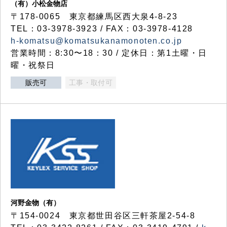
（有）小松金物店
〒178-0065 東京都練馬区西大泉4-8-23
TEL：03-3978-3923 / FAX：03-3978-4128
h-komatsu@komatsukanamonoten.co.jp
営業時間：8:30〜18：30 / 定休日：第1土曜・日
曜・祝祭日
販売可
工事・取付可
河野金物（有）
〒154-0024 東京都世田谷区三軒茶屋2-54-8