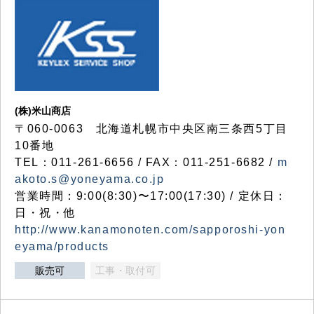
(株)米山商店
〒060-0063 北海道札幌市中央区南三条西5丁目
10番地
TEL：011-261-6656 / FAX：011-251-6682 /
m
akoto.s@yoneyama.co.jp
営業時間：9:00(8:30)〜17:00(17:30) / 定休日：
日・祝・他
http://www.kanamonoten.com/sapporoshi-yon
eyama/products
販売可
工事・取付可