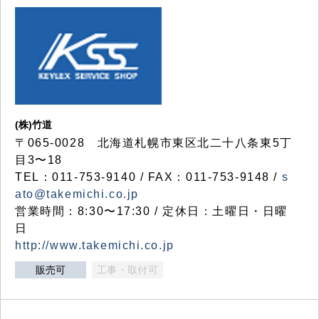
(株)竹道
〒065-0028 北海道札幌市東区北二十八条東5丁
目3〜18
TEL：011-753-9140 / FAX：011-753-9148 /
s
ato@takemichi.co.jp
営業時間：8:30〜17:30 / 定休日：土曜日・日曜
日
http://www.takemichi.co.jp
販売可
工事・取付可