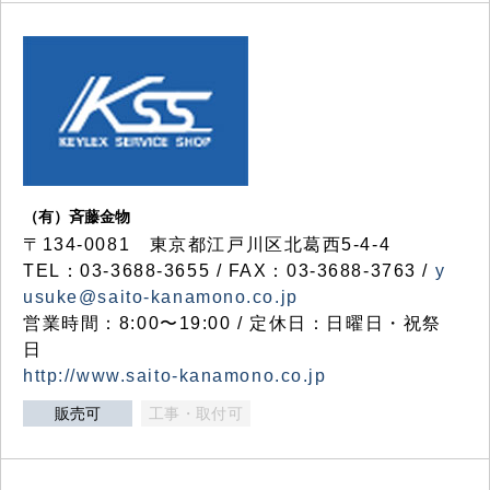
（有）斉藤金物
〒134-0081 東京都江戸川区北葛西5-4-4
TEL：03-3688-3655 / FAX：03-3688-3763 /
y
usuke@saito-kanamono.co.jp
営業時間：8:00〜19:00 / 定休日：日曜日・祝祭
日
http://www.saito-kanamono.co.jp
販売可
工事・取付可