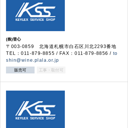
(株)登心
〒003-0859 北海道札幌市白石区川北2293番地
TEL：011-879-8855 / FAX：011-879-8856 /
to
shin@wine.plala.or.jp
販売可
工事・取付可