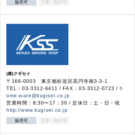
販売可
工事・取付可
(株)クギセイ
〒166-0003 東京都杉並区高円寺南3-3-1
TEL：03-3312-6411 / FAX：03-3312-0723 /
h
ome-ware@kugisei.co.jp
営業時間：8:30〜17：30 / 定休日：土・日・祝
http://www.kugisei.co.jp
販売可
工事・取付可