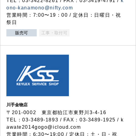
TEL：03-3422-8261 / FAX：03-3419-4791 /
k
ono-kanamono@nifty.com
営業時間：7:00〜19：00 / 定休日：日曜日・祝
祭日
販売可
工事・取付可
川手金物店
〒201-0002 東京都狛江市東野川3-4-16
TEL：03-3489-1893 / FAX：03-3489-1925 / k
awate2014gogo@icloud.com
営業時間：6:30〜19:00 / 定休日：土・日・祝