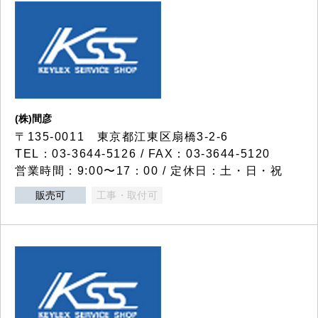
(株)間彦
〒135-0011 東京都江東区扇橋3-2-6
TEL：03-3644-5126 / FAX：03-3644-5120
営業時間：9:00〜17：00 / 定休日：土・日・祝
販売可
工事・取付可