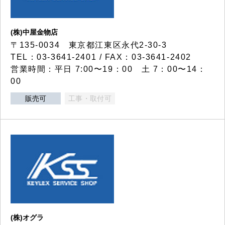
(株)中屋金物店
〒135-0034 東京都江東区永代2-30-3
TEL：03-3641-2401 / FAX：03-3641-2402
営業時間：平日 7:00〜19：00 土 7：00〜14：
00
販売可
工事・取付可
(株)オグラ