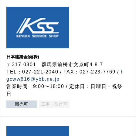
日本建築金物(株)
〒317‐0801 群馬県前橋市文京町4-8-7
TEL：027-221-2040 / FAX：027-223-7769 /
h
gcww616@ybb.ne.jp
営業時間：9:00〜18:00 / 定休日：日曜日・祝祭
日
販売可
工事・取付可