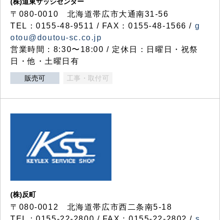
(株)道東サッシセンター
〒080-0010 北海道帯広市大通南31-56
TEL：0155-48-9511 / FAX：0155-48-1566 /
g
otou@doutou-sc.co.jp
営業時間：8:30〜18:00 / 定休日：日曜日・祝祭
日・他・土曜日有
販売可
工事・取付可
(株)反町
〒080-0012 北海道帯広市西二条南5-18
TEL：0155-22-2800 / FAX：0155-22-2802 /
s