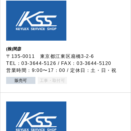
(株)間彦
〒135-0011 東京都江東区扇橋3-2-6
TEL：03-3644-5126 / FAX：03-3644-5120
営業時間：9:00〜17：00 / 定休日：土・日・祝
販売可
工事・取付可