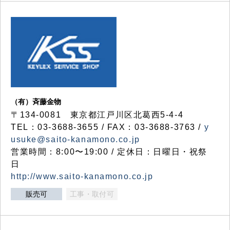
（有）斉藤金物
〒134-0081 東京都江戸川区北葛西5-4-4
TEL：03-3688-3655 / FAX：03-3688-3763 /
y
usuke@saito-kanamono.co.jp
営業時間：8:00〜19:00 / 定休日：日曜日・祝祭
日
http://www.saito-kanamono.co.jp
販売可
工事・取付可