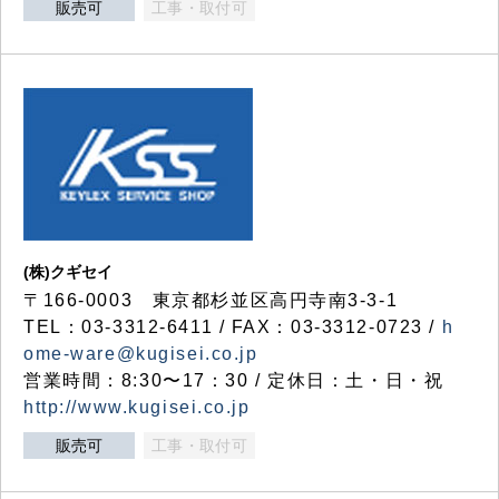
販売可
工事・取付可
(株)クギセイ
〒166-0003 東京都杉並区高円寺南3-3-1
TEL：03-3312-6411 / FAX：03-3312-0723 /
h
ome-ware@kugisei.co.jp
営業時間：8:30〜17：30 / 定休日：土・日・祝
http://www.kugisei.co.jp
販売可
工事・取付可