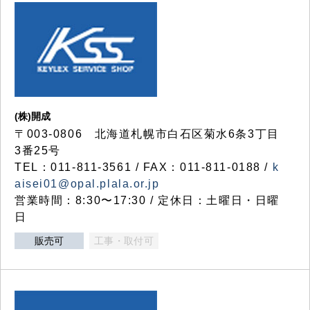
(株)開成
〒003-0806 北海道札幌市白石区菊水6条3丁目
3番25号
TEL：011-811-3561 / FAX：011-811-0188 /
k
aisei01@opal.plala.or.jp
営業時間：8:30〜17:30 / 定休日：土曜日・日曜
日
販売可
工事・取付可