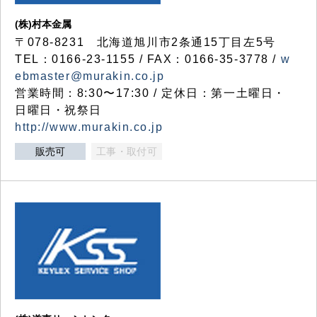
(株)村本金属
〒078-8231 北海道旭川市2条通15丁目左5号
TEL：0166-23-1155 / FAX：0166-35-3778 /
w
ebmaster@murakin.co.jp
営業時間：8:30〜17:30 / 定休日：第一土曜日・
日曜日・祝祭日
http://www.murakin.co.jp
販売可
工事・取付可