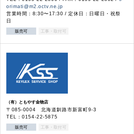
orimati@m2.octv.ne.jp
営業時間：8:30〜17:30 / 定休日：日曜日・祝祭
日
販売可
工事・取付可
（有）ともやす金物店
〒085-0004 北海道釧路市新富町9-3
TEL：0154-22-5875
販売可
工事・取付可