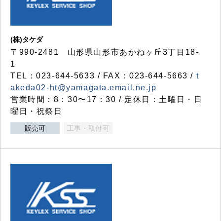
(株)タケダ
〒990-2481 山形県山形市あかねヶ丘3丁目18-
1
TEL：023-644-5633 / FAX：023-644-5663 /
t
akeda02-ht@yamagata.email.ne.jp
営業時間：8：30〜17：30 / 定休日：土曜日・日
曜日・祝祭日
販売可
工事・取付可