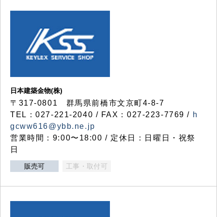
日本建築金物(株)
〒317‐0801 群馬県前橋市文京町4-8-7
TEL：027-221-2040 / FAX：027-223-7769 /
h
gcww616@ybb.ne.jp
営業時間：9:00〜18:00 / 定休日：日曜日・祝祭
日
販売可
工事・取付可