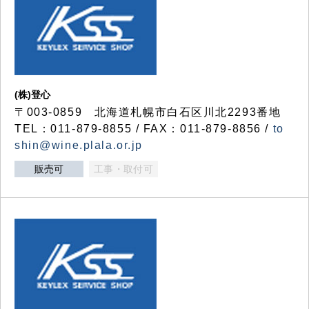
(株)登心
〒003-0859 北海道札幌市白石区川北2293番地
TEL：011-879-8855 / FAX：011-879-8856 /
to
shin@wine.plala.or.jp
販売可
工事・取付可