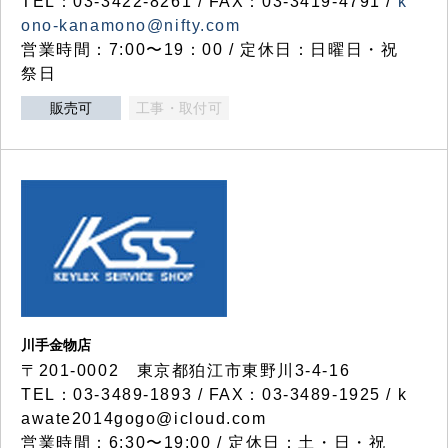
TEL：03-3422-8261 / FAX：03-3419-4791 /
k
ono-kanamono@nifty.com
営業時間：7:00〜19：00 / 定休日：日曜日・祝
祭日
販売可
工事・取付可
川手金物店
〒201-0002 東京都狛江市東野川3-4-16
TEL：03-3489-1893 / FAX：03-3489-1925 / k
awate2014gogo@icloud.com
営業時間：6:30〜19:00 / 定休日：土・日・祝