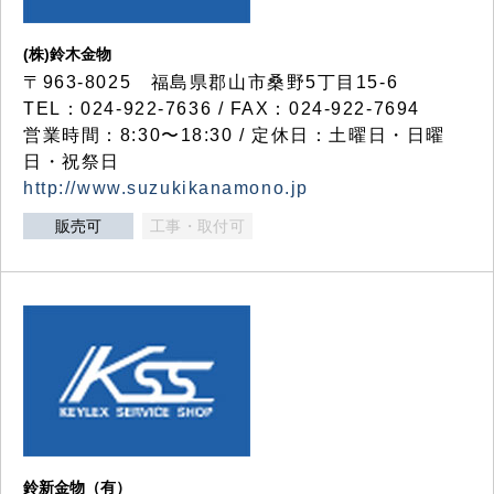
(株)鈴木金物
〒963-8025 福島県郡山市桑野5丁目15-6
TEL：024-922-7636 / FAX：024-922-7694
営業時間：8:30〜18:30 / 定休日：土曜日・日曜
日・祝祭日
http://www.suzukikanamono.jp
販売可
工事・取付可
鈴新金物（有）