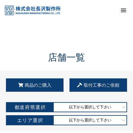
トップ
KSS加盟店・取扱店情報
店舗一覧
店舗一覧
商品のご購入
取付工事のご依頼
都道府県選択
以下から選択して下さい
エリア選択
以下から選択して下さい