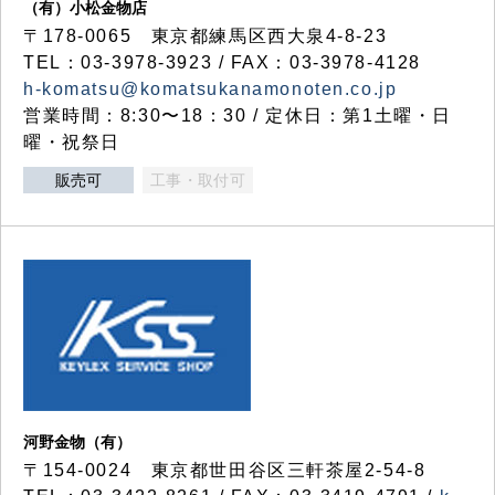
（有）小松金物店
〒178-0065 東京都練馬区西大泉4-8-23
TEL：03-3978-3923 / FAX：03-3978-4128
h-komatsu@komatsukanamonoten.co.jp
営業時間：8:30〜18：30 / 定休日：第1土曜・日
曜・祝祭日
販売可
工事・取付可
河野金物（有）
〒154-0024 東京都世田谷区三軒茶屋2-54-8