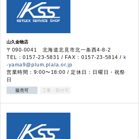
山久金物店
〒090-0041 北海道北見市北一条西4-8-2
TEL：0157-23-5831 / FAX：0157-23-5814 /
k
-yama9@plum.plala.or.jp
営業時間：9:00〜18:00 / 定休日：日曜日・祝祭
日
販売可
工事・取付可