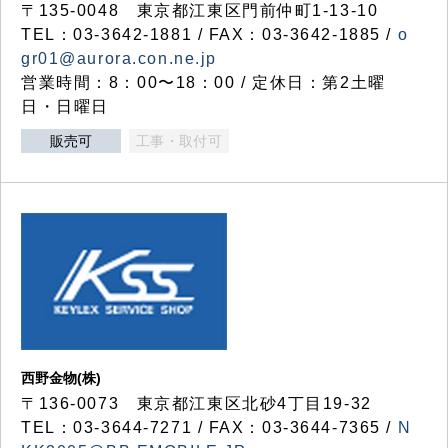
〒135-0048 東京都江東区門前仲町1-13-10
TEL：03-3642-1881 / FAX：03-3642-1885 /
o
gr01@aurora.con.ne.jp
営業時間：8：00〜18：00 / 定休日：第2土曜
日・日曜日
販売可
工事・取付可
西野金物(株)
〒136-0073 東京都江東区北砂4丁目19-32
TEL：03‐3644‐7271 / FAX：03-3644-7365 /
N