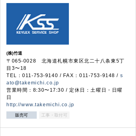
(株)竹道
〒065-0028 北海道札幌市東区北二十八条東5丁
目3〜18
TEL：011-753-9140 / FAX：011-753-9148 /
s
ato@takemichi.co.jp
営業時間：8:30〜17:30 / 定休日：土曜日・日曜
日
http://www.takemichi.co.jp
販売可
工事・取付可