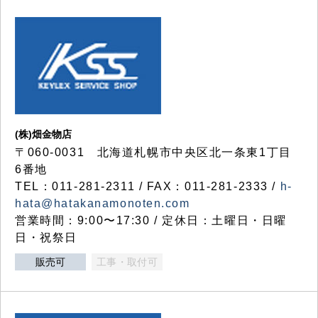
(株)畑金物店
〒060-0031 北海道札幌市中央区北一条東1丁目
6番地
TEL：011-281-2311 / FAX：011-281-2333 /
h-
hata@hatakanamonoten.com
営業時間：9:00〜17:30 / 定休日：土曜日・日曜
日・祝祭日
販売可
工事・取付可