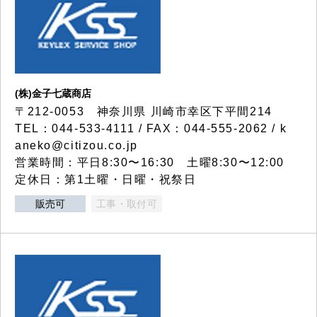
(株)金子七蔵商店
〒212-0053 神奈川県 川崎市幸区下平間214
TEL：044-533-4111 / FAX：044-555-2062 / k
aneko@citizou.co.jp
営業時間：平日8:30〜16:30 土曜8:30〜12:00
定休日：第1土曜・日曜・祝祭日
販売可
工事・取付可