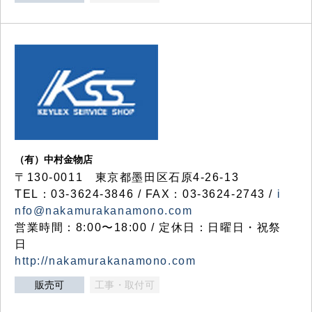
（有）中村金物店
〒130-0011 東京都墨田区石原4-26-13
TEL：03-3624-3846 / FAX：03-3624-2743 /
i
nfo@nakamurakanamono.com
営業時間：8:00〜18:00 / 定休日：日曜日・祝祭
日
http://nakamurakanamono.com
販売可
工事・取付可