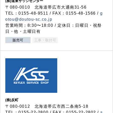
(株)道東サッシセンター
〒080-0010 北海道帯広市大通南31-56
TEL：0155-48-9511 / FAX：0155-48-1566 /
g
otou@doutou-sc.co.jp
営業時間：8:30〜18:00 / 定休日：日曜日・祝祭
日・他・土曜日有
販売可
工事・取付可
(株)反町
〒080-0012 北海道帯広市西二条南5-18
TEL：0155-22-2800 / FAX：0155-22-2802 /
s