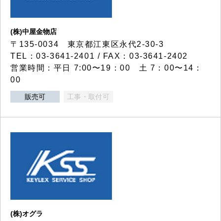
(株)中屋金物店
〒135-0034 東京都江東区永代2-30-3
TEL：03-3641-2401 / FAX：03-3641-2402
営業時間：平日 7:00〜19：00 土 7：00〜14：
00
販売可
工事・取付可
(株)オグラ