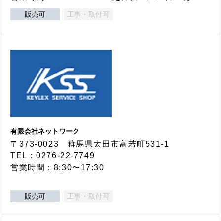
販売可
工事・取付可
有限会社ネットワーク
〒373-0023 群馬県太田市富若町531-1
TEL：0276-22-7749
営業時間：8:30〜17:30
販売可
工事・取付可