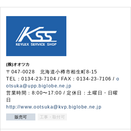
(株)オオツカ
〒047-0028 北海道小樽市相生町8-15
TEL：0134-23-7104 / FAX：0134-23-7106 /
o
otsuka@upp.biglobe.ne.jp
営業時間：8:00〜17:00 / 定休日：土曜日・日曜
日
http://www.ootsuka@kvp.biglobe.ne.jp
販売可
工事・取付可