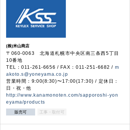
(株)米山商店
〒060-0063 北海道札幌市中央区南三条西5丁目
10番地
TEL：011-261-6656 / FAX：011-251-6682 /
m
akoto.s@yoneyama.co.jp
営業時間：9:00(8:30)〜17:00(17:30) / 定休日：
日・祝・他
http://www.kanamonoten.com/sapporoshi-yon
eyama/products
販売可
工事・取付可