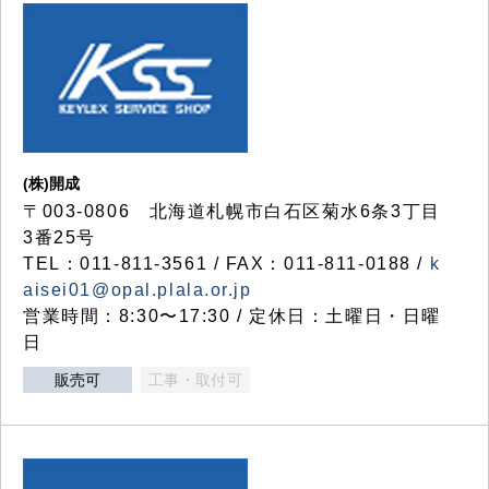
(株)開成
〒003-0806 北海道札幌市白石区菊水6条3丁目
3番25号
TEL：011-811-3561 / FAX：011-811-0188 /
k
aisei01@opal.plala.or.jp
営業時間：8:30〜17:30 / 定休日：土曜日・日曜
日
販売可
工事・取付可