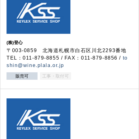
(株)登心
〒003-0859 北海道札幌市白石区川北2293番地
TEL：011-879-8855 / FAX：011-879-8856 /
to
shin@wine.plala.or.jp
販売可
工事・取付可