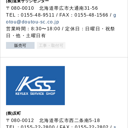
(株)道東サッシセンター
〒080-0010 北海道帯広市大通南31-56
TEL：0155-48-9511 / FAX：0155-48-1566 /
g
otou@doutou-sc.co.jp
営業時間：8:30〜18:00 / 定休日：日曜日・祝祭
日・他・土曜日有
販売可
工事・取付可
(株)反町
〒080-0012 北海道帯広市西二条南5-18
TEL：0155-22-2800 / FAX：0155-22-2802 /
s