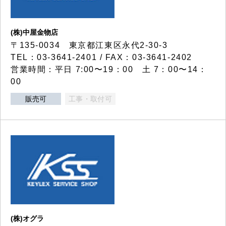
(株)中屋金物店
〒135-0034 東京都江東区永代2-30-3
TEL：03-3641-2401 / FAX：03-3641-2402
営業時間：平日 7:00〜19：00 土 7：00〜14：
00
販売可
工事・取付可
(株)オグラ