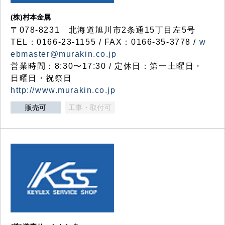
(株)村本金属
〒078-8231 北海道旭川市2条通15丁目左5号
TEL：0166-23-1155 / FAX：0166-35-3778 /
w
ebmaster@murakin.co.jp
営業時間：8:30〜17:30 / 定休日：第一土曜日・
日曜日・祝祭日
http://www.murakin.co.jp
販売可
工事・取付可