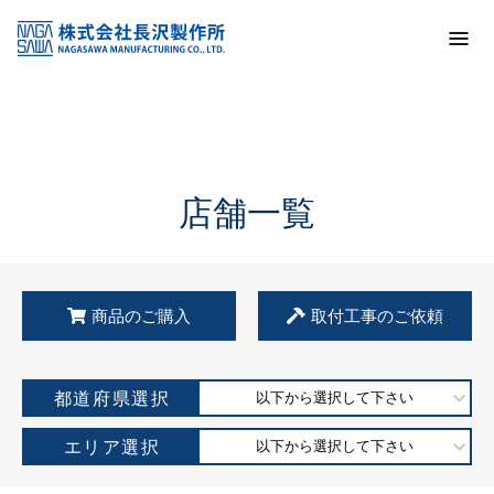
トップ
KSS加盟店・取扱店情報
店舗一覧
店舗一覧
商品のご購入
取付工事のご依頼
都道府県選択
以下から選択して下さい
エリア選択
以下から選択して下さい