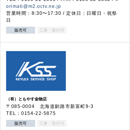
orimati@m2.octv.ne.jp
営業時間：8:30〜17:30 / 定休日：日曜日・祝祭
日
販売可
工事・取付可
（有）ともやす金物店
〒085-0004 北海道釧路市新富町9-3
TEL：0154-22-5875
販売可
工事・取付可