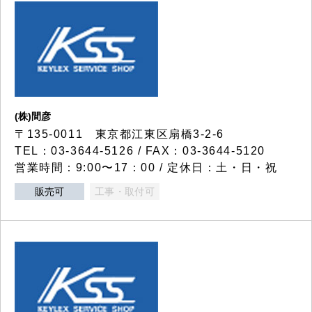
(株)間彦
〒135-0011 東京都江東区扇橋3-2-6
TEL：03-3644-5126 / FAX：03-3644-5120
営業時間：9:00〜17：00 / 定休日：土・日・祝
販売可
工事・取付可