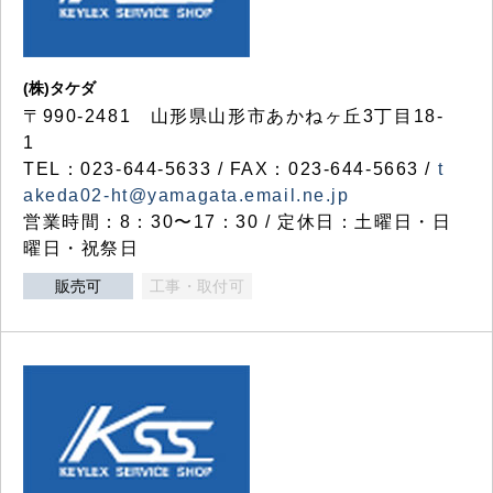
(株)タケダ
〒990-2481 山形県山形市あかねヶ丘3丁目18-
1
TEL：023-644-5633 / FAX：023-644-5663 /
t
akeda02-ht@yamagata.email.ne.jp
営業時間：8：30〜17：30 / 定休日：土曜日・日
曜日・祝祭日
販売可
工事・取付可