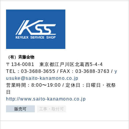
（有）斉藤金物
〒134-0081 東京都江戸川区北葛西5-4-4
TEL：03-3688-3655 / FAX：03-3688-3763 /
y
usuke@saito-kanamono.co.jp
営業時間：8:00〜19:00 / 定休日：日曜日・祝祭
日
http://www.saito-kanamono.co.jp
販売可
工事・取付可