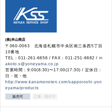
(株)米山商店
〒060-0063 北海道札幌市中央区南三条西5丁目
10番地
TEL：011-261-6656 / FAX：011-251-6682 /
m
akoto.s@yoneyama.co.jp
営業時間：9:00(8:30)〜17:00(17:30) / 定休日：
日・祝・他
http://www.kanamonoten.com/sapporoshi-yon
eyama/products
販売可
工事・取付可