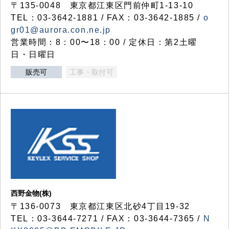
〒135-0048 東京都江東区門前仲町1-13-10
TEL：03-3642-1881 / FAX：03-3642-1885 /
o
gr01@aurora.con.ne.jp
営業時間：8：00〜18：00 / 定休日：第2土曜
日・日曜日
販売可
工事・取付可
西野金物(株)
〒136-0073 東京都江東区北砂4丁目19-32
TEL：03‐3644‐7271 / FAX：03-3644-7365 /
N