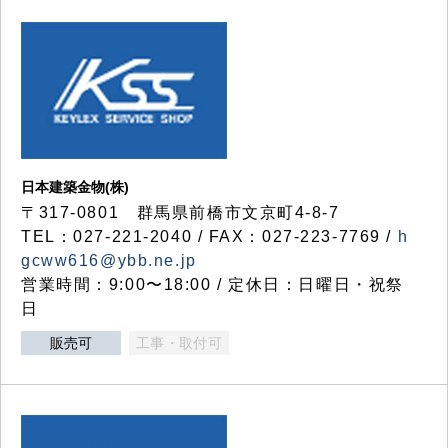
日本建築金物(株)
〒317‐0801 群馬県前橋市文京町4-8-7
TEL：027-221-2040 / FAX：027-223-7769 /
h
gcww616@ybb.ne.jp
営業時間：9:00〜18:00 / 定休日：日曜日・祝祭
日
販売可
工事・取付可