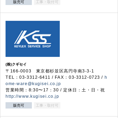
販売可
工事・取付可
(株)クギセイ
〒166-0003 東京都杉並区高円寺南3-3-1
TEL：03-3312-6411 / FAX：03-3312-0723 /
h
ome-ware@kugisei.co.jp
営業時間：8:30〜17：30 / 定休日：土・日・祝
http://www.kugisei.co.jp
販売可
工事・取付可