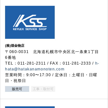
(株)畑金物店
〒060-0031 北海道札幌市中央区北一条東1丁目
6番地
TEL：011-281-2311 / FAX：011-281-2333 /
h-
hata@hatakanamonoten.com
営業時間：9:00〜17:30 / 定休日：土曜日・日曜
日・祝祭日
販売可
工事・取付可