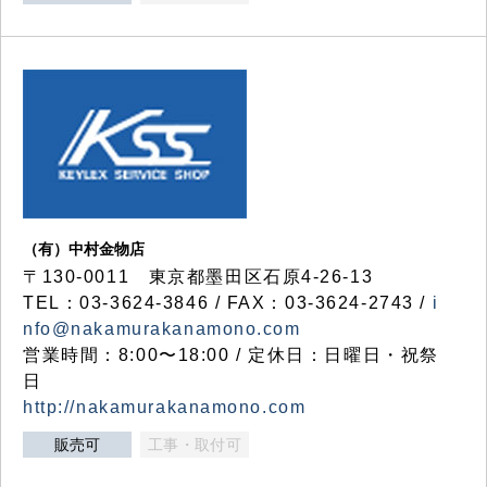
（有）中村金物店
〒130-0011 東京都墨田区石原4-26-13
TEL：03-3624-3846 / FAX：03-3624-2743 /
i
nfo@nakamurakanamono.com
営業時間：8:00〜18:00 / 定休日：日曜日・祝祭
日
http://nakamurakanamono.com
販売可
工事・取付可