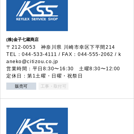
(株)金子七蔵商店
〒212-0053 神奈川県 川崎市幸区下平間214
TEL：044-533-4111 / FAX：044-555-2062 / k
aneko@citizou.co.jp
営業時間：平日8:30〜16:30 土曜8:30〜12:00
定休日：第1土曜・日曜・祝祭日
販売可
工事・取付可