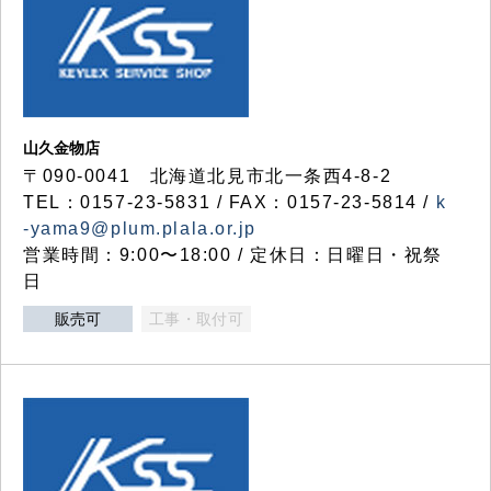
山久金物店
〒090-0041 北海道北見市北一条西4-8-2
TEL：0157-23-5831 / FAX：0157-23-5814 /
k
-yama9@plum.plala.or.jp
営業時間：9:00〜18:00 / 定休日：日曜日・祝祭
日
販売可
工事・取付可