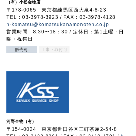
（有）小松金物店
〒178-0065 東京都練馬区西大泉4-8-23
TEL：03-3978-3923 / FAX：03-3978-4128
h-komatsu@komatsukanamonoten.co.jp
営業時間：8:30〜18：30 / 定休日：第1土曜・日
曜・祝祭日
販売可
工事・取付可
河野金物（有）
〒154-0024 東京都世田谷区三軒茶屋2-54-8