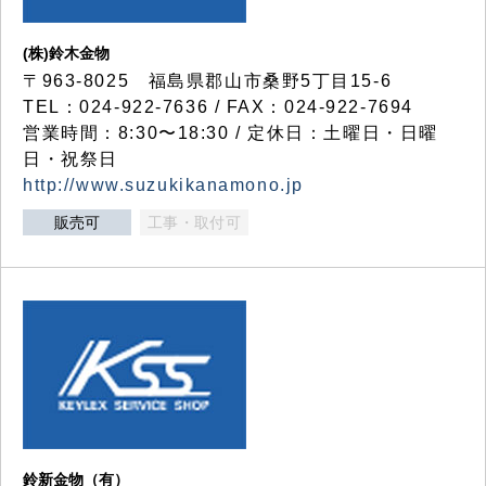
(株)鈴木金物
〒963-8025 福島県郡山市桑野5丁目15-6
TEL：024-922-7636 / FAX：024-922-7694
営業時間：8:30〜18:30 / 定休日：土曜日・日曜
日・祝祭日
http://www.suzukikanamono.jp
販売可
工事・取付可
鈴新金物（有）