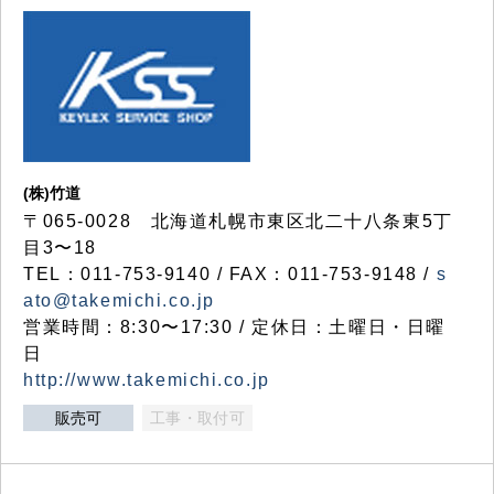
(株)竹道
〒065-0028 北海道札幌市東区北二十八条東5丁
目3〜18
TEL：011-753-9140 / FAX：011-753-9148 /
s
ato@takemichi.co.jp
営業時間：8:30〜17:30 / 定休日：土曜日・日曜
日
http://www.takemichi.co.jp
販売可
工事・取付可