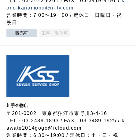
TEL：03-3422-8261 / FAX：03-3419-4791 /
k
ono-kanamono@nifty.com
営業時間：7:00〜19：00 / 定休日：日曜日・祝
祭日
販売可
工事・取付可
川手金物店
〒201-0002 東京都狛江市東野川3-4-16
TEL：03-3489-1893 / FAX：03-3489-1925 / k
awate2014gogo@icloud.com
営業時間：6:30〜19:00 / 定休日：土・日・祝