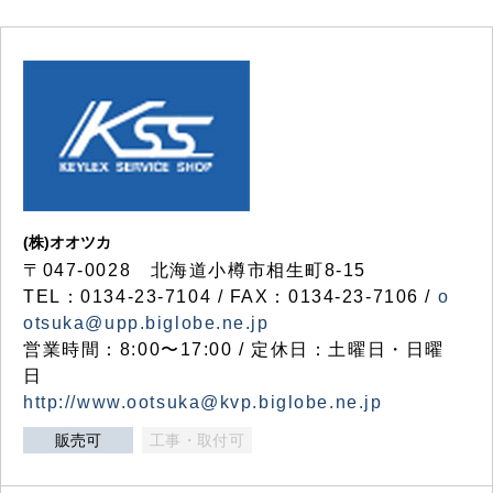
(株)オオツカ
〒047-0028 北海道小樽市相生町8-15
TEL：0134-23-7104 / FAX：0134-23-7106 /
o
otsuka@upp.biglobe.ne.jp
営業時間：8:00〜17:00 / 定休日：土曜日・日曜
日
http://www.ootsuka@kvp.biglobe.ne.jp
販売可
工事・取付可