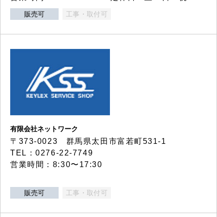
販売可
工事・取付可
有限会社ネットワーク
〒373-0023 群馬県太田市富若町531-1
TEL：0276-22-7749
営業時間：8:30〜17:30
販売可
工事・取付可