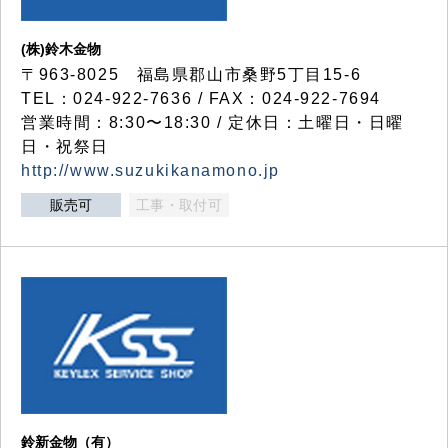
(株)鈴木金物
〒963-8025 福島県郡山市桑野5丁目15-6
TEL：024-922-7636 / FAX：024-922-7694
営業時間：8:30〜18:30 / 定休日：土曜日・日曜
日・祝祭日
http://www.suzukikanamono.jp
販売可
工事・取付可
鈴新金物（有）