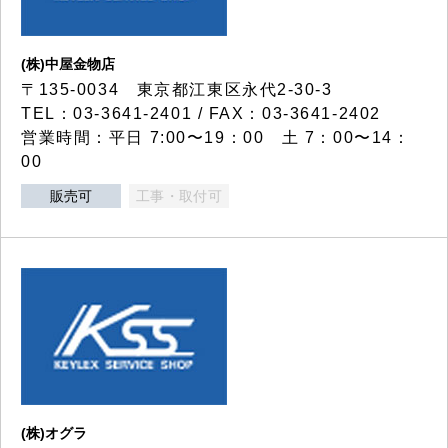
(株)中屋金物店
〒135-0034 東京都江東区永代2-30-3
TEL：03-3641-2401 / FAX：03-3641-2402
営業時間：平日 7:00〜19：00 土 7：00〜14：
00
販売可
工事・取付可
(株)オグラ