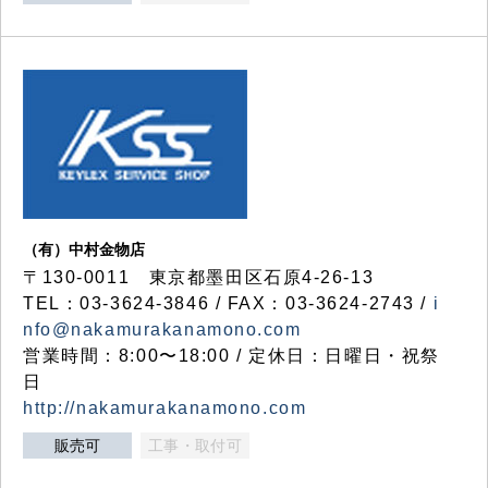
（有）中村金物店
〒130-0011 東京都墨田区石原4-26-13
TEL：03-3624-3846 / FAX：03-3624-2743 /
i
nfo@nakamurakanamono.com
営業時間：8:00〜18:00 / 定休日：日曜日・祝祭
日
http://nakamurakanamono.com
販売可
工事・取付可