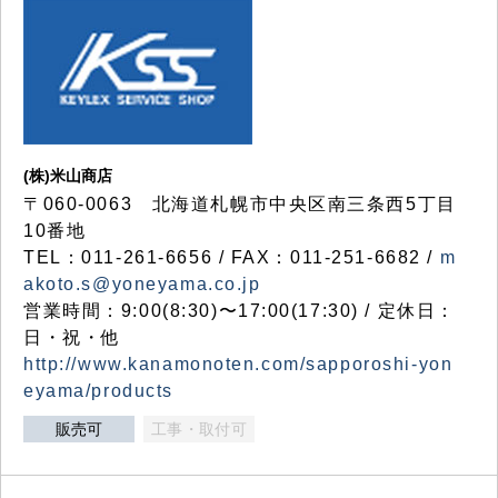
(株)米山商店
〒060-0063 北海道札幌市中央区南三条西5丁目
10番地
TEL：011-261-6656 / FAX：011-251-6682 /
m
akoto.s@yoneyama.co.jp
営業時間：9:00(8:30)〜17:00(17:30) / 定休日：
日・祝・他
http://www.kanamonoten.com/sapporoshi-yon
eyama/products
販売可
工事・取付可