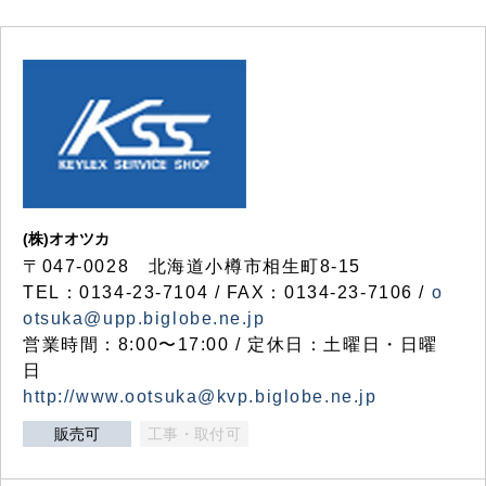
(株)オオツカ
〒047-0028 北海道小樽市相生町8-15
TEL：0134-23-7104 / FAX：0134-23-7106 /
o
otsuka@upp.biglobe.ne.jp
営業時間：8:00〜17:00 / 定休日：土曜日・日曜
日
http://www.ootsuka@kvp.biglobe.ne.jp
販売可
工事・取付可