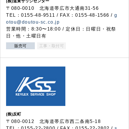
(株)道東サッシセンター
〒080-0010 北海道帯広市大通南31-56
TEL：0155-48-9511 / FAX：0155-48-1566 /
g
otou@doutou-sc.co.jp
営業時間：8:30〜18:00 / 定休日：日曜日・祝祭
日・他・土曜日有
販売可
工事・取付可
(株)反町
〒080-0012 北海道帯広市西二条南5-18
TEL：0155-22-2800 / FAX：0155-22-2802 /
s