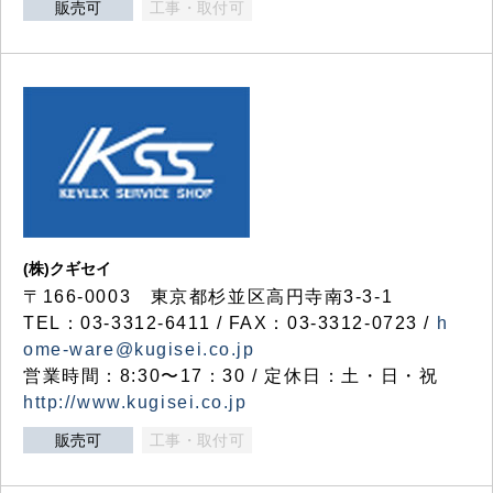
販売可
工事・取付可
(株)クギセイ
〒166-0003 東京都杉並区高円寺南3-3-1
TEL：03-3312-6411 / FAX：03-3312-0723 /
h
ome-ware@kugisei.co.jp
営業時間：8:30〜17：30 / 定休日：土・日・祝
http://www.kugisei.co.jp
販売可
工事・取付可