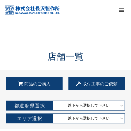
トップ
KSS加盟店・取扱店情報
店舗一覧
店舗一覧
商品のご購入
取付工事のご依頼
都道府県選択
以下から選択して下さい
エリア選択
以下から選択して下さい