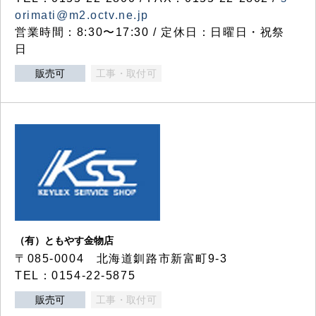
orimati@m2.octv.ne.jp
営業時間：8:30〜17:30 / 定休日：日曜日・祝祭
日
販売可
工事・取付可
（有）ともやす金物店
〒085-0004 北海道釧路市新富町9-3
TEL：0154-22-5875
販売可
工事・取付可