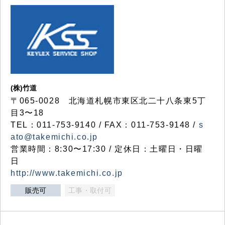
(株)竹道
〒065-0028 北海道札幌市東区北二十八条東5丁
目3〜18
TEL：011-753-9140 / FAX：011-753-9148 /
s
ato@takemichi.co.jp
営業時間：8:30〜17:30 / 定休日：土曜日・日曜
日
http://www.takemichi.co.jp
販売可
工事・取付可