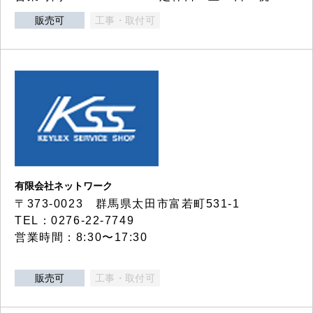
販売可
工事・取付可
有限会社ネットワーク
〒373-0023 群馬県太田市富若町531-1
TEL：0276-22-7749
営業時間：8:30〜17:30
販売可
工事・取付可