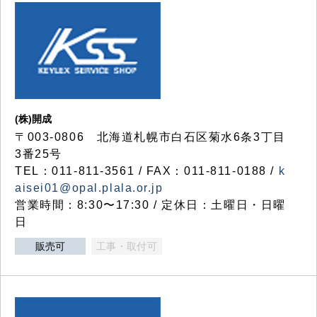
(株)開成
〒003-0806 北海道札幌市白石区菊水6条3丁目
3番25号
TEL：011-811-3561 / FAX：011-811-0188 /
k
aisei01@opal.plala.or.jp
営業時間：8:30〜17:30 / 定休日：土曜日・日曜
日
販売可
工事・取付可