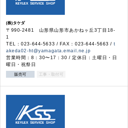
(株)タケダ
〒990-2481 山形県山形市あかねヶ丘3丁目18-
1
TEL：023-644-5633 / FAX：023-644-5663 /
t
akeda02-ht@yamagata.email.ne.jp
営業時間：8：30〜17：30 / 定休日：土曜日・日
曜日・祝祭日
販売可
工事・取付可