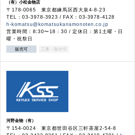
（有）小松金物店
〒178-0065 東京都練馬区西大泉4-8-23
TEL：03-3978-3923 / FAX：03-3978-4128
h-komatsu@komatsukanamonoten.co.jp
営業時間：8:30〜18：30 / 定休日：第1土曜・日
曜・祝祭日
販売可
工事・取付可
河野金物（有）
〒154-0024 東京都世田谷区三軒茶屋2-54-8