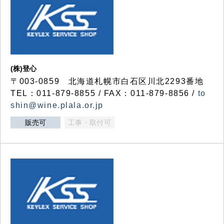
(株)登心
〒003-0859 北海道札幌市白石区川北2293番地
TEL：011-879-8855 / FAX：011-879-8856 /
to
shin@wine.plala.or.jp
販売可
工事・取付可