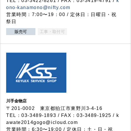
TEL：03-3422-8261 / FAX：03-3419-4791 /
k
ono-kanamono@nifty.com
営業時間：7:00〜19：00 / 定休日：日曜日・祝
祭日
販売可
工事・取付可
川手金物店
〒201-0002 東京都狛江市東野川3-4-16
TEL：03-3489-1893 / FAX：03-3489-1925 / k
awate2014gogo@icloud.com
営業時間：6:30〜19:00 / 定休日：土・日・祝