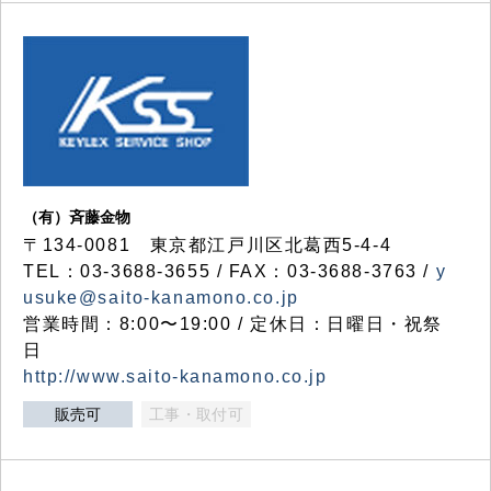
（有）斉藤金物
〒134-0081 東京都江戸川区北葛西5-4-4
TEL：03-3688-3655 / FAX：03-3688-3763 /
y
usuke@saito-kanamono.co.jp
営業時間：8:00〜19:00 / 定休日：日曜日・祝祭
日
http://www.saito-kanamono.co.jp
販売可
工事・取付可