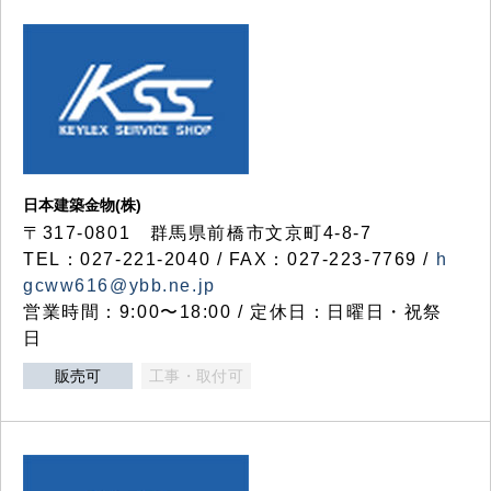
日本建築金物(株)
〒317‐0801 群馬県前橋市文京町4-8-7
TEL：027-221-2040 / FAX：027-223-7769 /
h
gcww616@ybb.ne.jp
営業時間：9:00〜18:00 / 定休日：日曜日・祝祭
日
販売可
工事・取付可