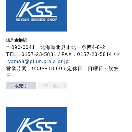
山久金物店
〒090-0041 北海道北見市北一条西4-8-2
TEL：0157-23-5831 / FAX：0157-23-5814 /
k
-yama9@plum.plala.or.jp
営業時間：9:00〜18:00 / 定休日：日曜日・祝祭
日
販売可
工事・取付可