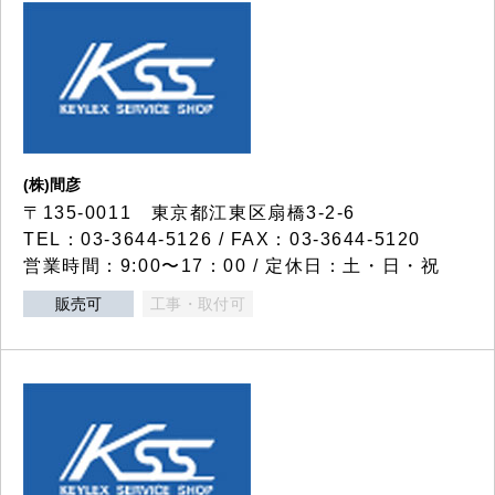
(株)間彦
〒135-0011 東京都江東区扇橋3-2-6
TEL：03-3644-5126 / FAX：03-3644-5120
営業時間：9:00〜17：00 / 定休日：土・日・祝
販売可
工事・取付可