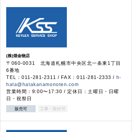
(株)畑金物店
〒060-0031 北海道札幌市中央区北一条東1丁目
6番地
TEL：011-281-2311 / FAX：011-281-2333 /
h-
hata@hatakanamonoten.com
営業時間：9:00〜17:30 / 定休日：土曜日・日曜
日・祝祭日
販売可
工事・取付可