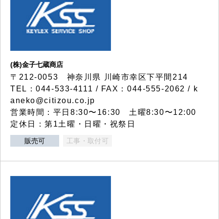
(株)金子七蔵商店
〒212-0053 神奈川県 川崎市幸区下平間214
TEL：044-533-4111 / FAX：044-555-2062 / k
aneko@citizou.co.jp
営業時間：平日8:30〜16:30 土曜8:30〜12:00
定休日：第1土曜・日曜・祝祭日
販売可
工事・取付可