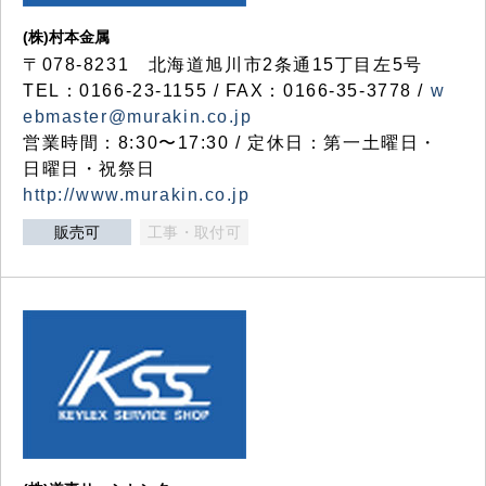
(株)村本金属
〒078-8231 北海道旭川市2条通15丁目左5号
TEL：0166-23-1155 / FAX：0166-35-3778 /
w
ebmaster@murakin.co.jp
営業時間：8:30〜17:30 / 定休日：第一土曜日・
日曜日・祝祭日
http://www.murakin.co.jp
販売可
工事・取付可