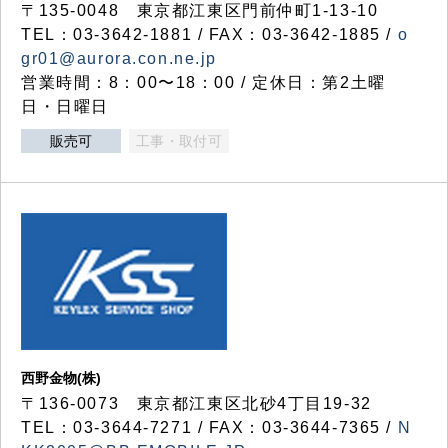
〒135-0048 東京都江東区門前仲町1-13-10
TEL：03-3642-1881 / FAX：03-3642-1885 /
o
gr01@aurora.con.ne.jp
営業時間：8：00〜18：00 / 定休日：第2土曜
日・日曜日
販売可
工事・取付可
西野金物(株)
〒136-0073 東京都江東区北砂4丁目19-32
TEL：03‐3644‐7271 / FAX：03-3644-7365 /
N