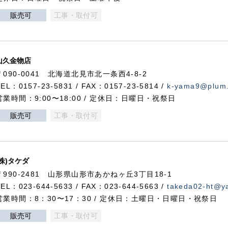
販売可
工事・取付可
山久金物店
〒090-0041 北海道北見市北一条西4-8-2
TEL：0157-23-5831 / FAX：0157-23-5814 /
k-yama9@plum.p
営業時間：9:00〜18:00 / 定休日：日曜日・祝祭日
販売可
工事・取付可
(株)タケダ
〒990-2481 山形県山形市あかねヶ丘3丁目18-1
TEL：023-644-5633 / FAX：023-644-5663 /
takeda02-ht@ya
営業時間：8：30〜17：30 / 定休日：土曜日・日曜日・祝祭日
販売可
工事・取付可