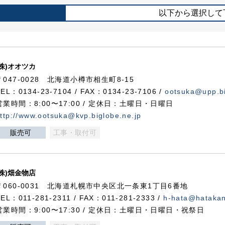
以下から選択して
(株)オオツカ
〒047-0028 北海道小樽市相生町8-15
TEL：0134-23-7104 / FAX：0134-23-7106 /
ootsuka@upp.bi
営業時間：8:00〜17:00 / 定休日：土曜日・日曜日
ttp://www.ootsuka@kvp.biglobe.ne.jp
販売可
工事・取付可
(株)畑金物店
〒060-0031 北海道札幌市中央区北一条東1丁目6番地
TEL：011-281-2311 / FAX：011-281-2333 /
h-hata@hataka
営業時間：9:00〜17:30 / 定休日：土曜日・日曜日・祝祭日