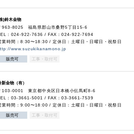
(株)鈴木金物
〒963-8025 福島県郡山市桑野5丁目15-6
TEL：024-922-7636 / FAX：024-922-7694
営業時間：8:30〜18:30 / 定休日：土曜日・日曜日・祝祭日
ttp://www.suzukikanamono.jp
販売可
工事・取付可
鈴新金物（有）
〒103-0001 東京都中央区日本橋小伝馬町8-6
TEL：03-3661-5001 / FAX：03-3661-7539
営業時間：9:00〜18:00 / 定休日：土曜日・日曜日・祝祭日
販売可
工事・取付可