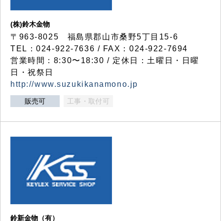
(株)鈴木金物
〒963-8025 福島県郡山市桑野5丁目15-6
TEL：024-922-7636 / FAX：024-922-7694
営業時間：8:30〜18:30 / 定休日：土曜日・日曜
日・祝祭日
http://www.suzukikanamono.jp
販売可
工事・取付可
鈴新金物（有）