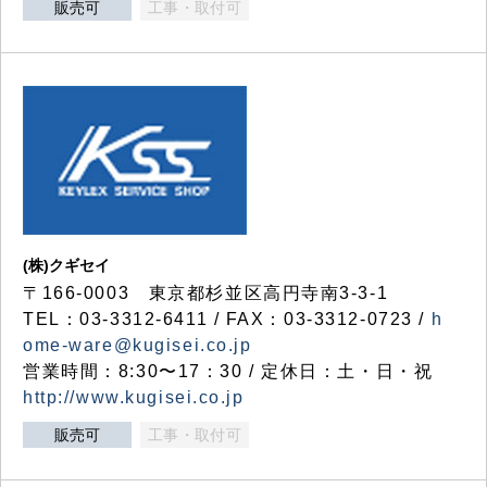
販売可
工事・取付可
(株)クギセイ
〒166-0003 東京都杉並区高円寺南3-3-1
TEL：03-3312-6411 / FAX：03-3312-0723 /
h
ome-ware@kugisei.co.jp
営業時間：8:30〜17：30 / 定休日：土・日・祝
http://www.kugisei.co.jp
販売可
工事・取付可