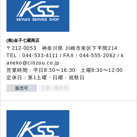
(株)金子七蔵商店
〒212-0053 神奈川県 川崎市幸区下平間214
TEL：044-533-4111 / FAX：044-555-2062 / k
aneko@citizou.co.jp
営業時間：平日8:30〜16:30 土曜8:30〜12:00
定休日：第1土曜・日曜・祝祭日
販売可
工事・取付可