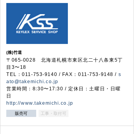
(株)竹道
〒065-0028 北海道札幌市東区北二十八条東5丁
目3〜18
TEL：011-753-9140 / FAX：011-753-9148 /
s
ato@takemichi.co.jp
営業時間：8:30〜17:30 / 定休日：土曜日・日曜
日
http://www.takemichi.co.jp
販売可
工事・取付可