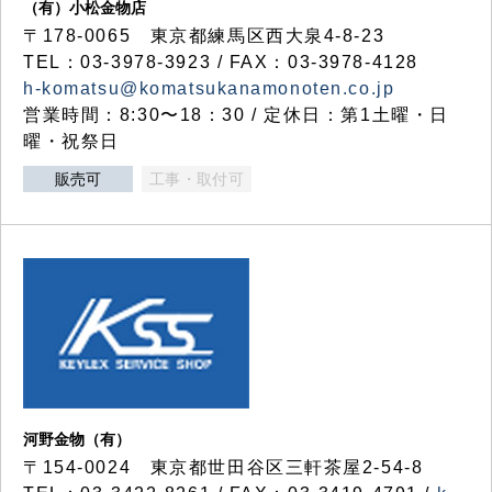
（有）小松金物店
〒178-0065 東京都練馬区西大泉4-8-23
TEL：03-3978-3923 / FAX：03-3978-4128
h-komatsu@komatsukanamonoten.co.jp
営業時間：8:30〜18：30 / 定休日：第1土曜・日
曜・祝祭日
販売可
工事・取付可
河野金物（有）
〒154-0024 東京都世田谷区三軒茶屋2-54-8