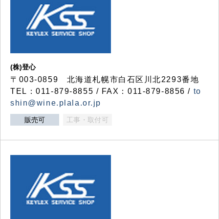
(株)登心
〒003-0859 北海道札幌市白石区川北2293番地
TEL：011-879-8855 / FAX：011-879-8856 /
to
shin@wine.plala.or.jp
販売可
工事・取付可