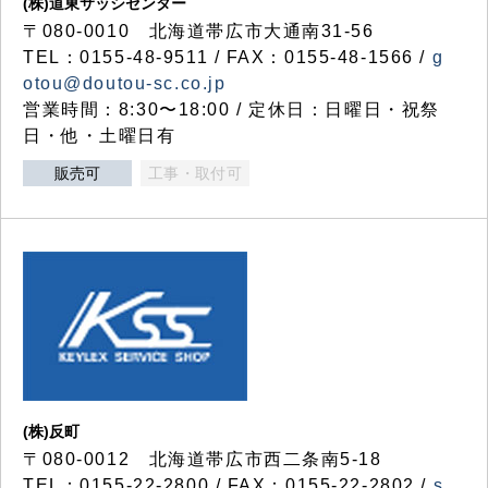
(株)道東サッシセンター
〒080-0010 北海道帯広市大通南31-56
TEL：0155-48-9511 / FAX：0155-48-1566 /
g
otou@doutou-sc.co.jp
営業時間：8:30〜18:00 / 定休日：日曜日・祝祭
日・他・土曜日有
販売可
工事・取付可
(株)反町
〒080-0012 北海道帯広市西二条南5-18
TEL：0155-22-2800 / FAX：0155-22-2802 /
s