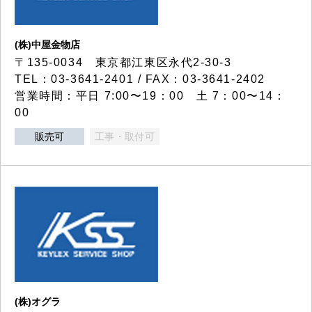
(株)中屋金物店
〒135-0034 東京都江東区永代2-30-3
TEL：03-3641-2401 / FAX：03-3641-2402
営業時間：平日 7:00〜19：00 土 7：00〜14：
00
販売可
工事・取付可
(株)オグラ