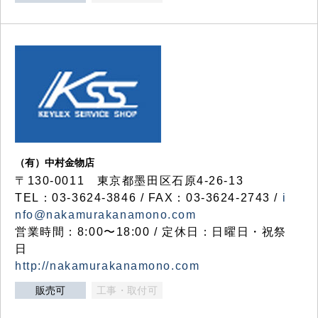
（有）中村金物店
〒130-0011 東京都墨田区石原4-26-13
TEL：03-3624-3846 / FAX：03-3624-2743 /
i
nfo@nakamurakanamono.com
営業時間：8:00〜18:00 / 定休日：日曜日・祝祭
日
http://nakamurakanamono.com
販売可
工事・取付可