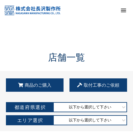
トップ
KSS加盟店・取扱店情報
店舗一覧
店舗一覧
商品のご購入
取付工事のご依頼
都道府県選択
以下から選択して下さい
エリア選択
以下から選択して下さい