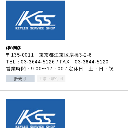
(株)間彦
〒135-0011 東京都江東区扇橋3-2-6
TEL：03-3644-5126 / FAX：03-3644-5120
営業時間：9:00〜17：00 / 定休日：土・日・祝
販売可
工事・取付可