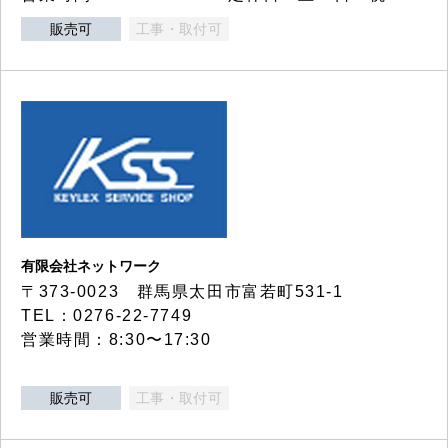
販売可
工事・取付可
有限会社ネットワーク
〒373-0023 群馬県太田市富若町531-1
TEL：0276-22-7749
営業時間：8:30〜17:30
販売可
工事・取付可