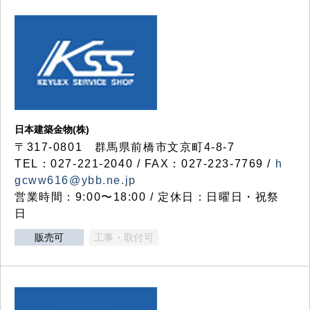
日本建築金物(株)
〒317‐0801 群馬県前橋市文京町4-8-7
TEL：027-221-2040 / FAX：027-223-7769 /
h
gcww616@ybb.ne.jp
営業時間：9:00〜18:00 / 定休日：日曜日・祝祭
日
販売可
工事・取付可