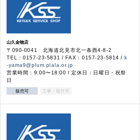
山久金物店
〒090-0041 北海道北見市北一条西4-8-2
TEL：0157-23-5831 / FAX：0157-23-5814 /
k
-yama9@plum.plala.or.jp
営業時間：9:00〜18:00 / 定休日：日曜日・祝祭
日
販売可
工事・取付可