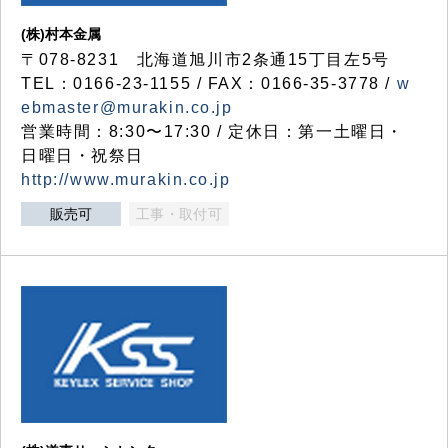
(株)村本金属
〒078-8231 北海道旭川市2条通15丁目左5号
TEL：0166-23-1155 / FAX：0166-35-3778 /
w
ebmaster@murakin.co.jp
営業時間：8:30〜17:30 / 定休日：第一土曜日・
日曜日・祝祭日
http://www.murakin.co.jp
販売可
工事・取付可