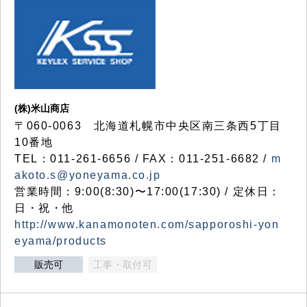
(株)米山商店
〒060-0063 北海道札幌市中央区南三条西5丁目
10番地
TEL：011-261-6656 / FAX：011-251-6682 /
m
akoto.s@yoneyama.co.jp
営業時間：9:00(8:30)〜17:00(17:30) / 定休日：
日・祝・他
http://www.kanamonoten.com/sapporoshi-yon
eyama/products
販売可
工事・取付可