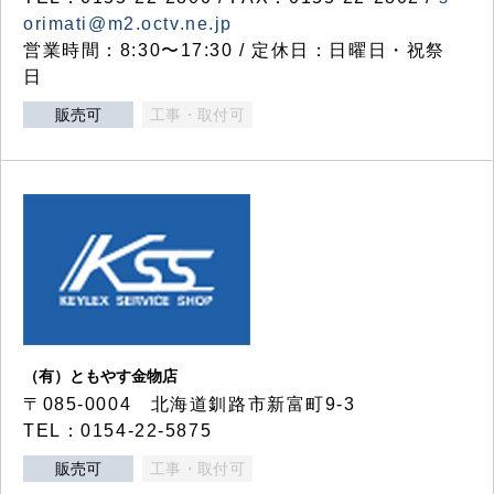
orimati@m2.octv.ne.jp
営業時間：8:30〜17:30 / 定休日：日曜日・祝祭
日
販売可
工事・取付可
（有）ともやす金物店
〒085-0004 北海道釧路市新富町9-3
TEL：0154-22-5875
販売可
工事・取付可