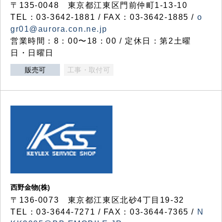
〒135-0048 東京都江東区門前仲町1-13-10
TEL：03-3642-1881 / FAX：03-3642-1885 /
o
gr01@aurora.con.ne.jp
営業時間：8：00〜18：00 / 定休日：第2土曜
日・日曜日
販売可
工事・取付可
西野金物(株)
〒136-0073 東京都江東区北砂4丁目19-32
TEL：03‐3644‐7271 / FAX：03-3644-7365 /
N