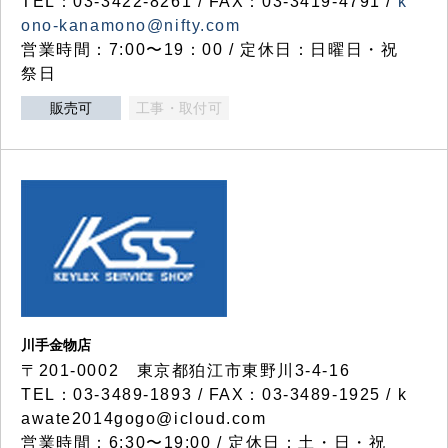
TEL：03-3422-8261 / FAX：03-3419-4791 /
k
ono-kanamono@nifty.com
営業時間：7:00〜19：00 / 定休日：日曜日・祝
祭日
販売可
工事・取付可
川手金物店
〒201-0002 東京都狛江市東野川3-4-16
TEL：03-3489-1893 / FAX：03-3489-1925 / k
awate2014gogo@icloud.com
営業時間：6:30〜19:00 / 定休日：土・日・祝