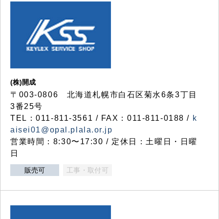
(株)開成
〒003-0806 北海道札幌市白石区菊水6条3丁目
3番25号
TEL：011-811-3561 / FAX：011-811-0188 /
k
aisei01@opal.plala.or.jp
営業時間：8:30〜17:30 / 定休日：土曜日・日曜
日
販売可
工事・取付可