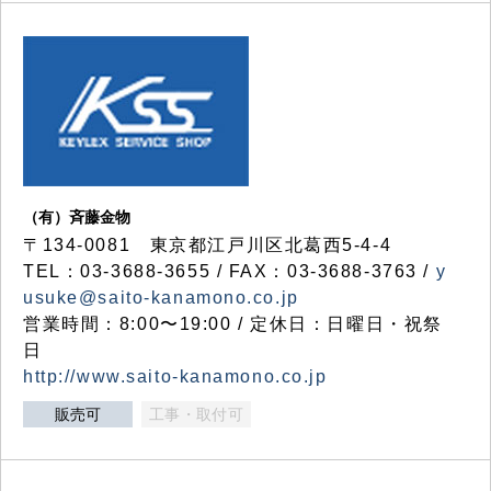
（有）斉藤金物
〒134-0081 東京都江戸川区北葛西5-4-4
TEL：03-3688-3655 / FAX：03-3688-3763 /
y
usuke@saito-kanamono.co.jp
営業時間：8:00〜19:00 / 定休日：日曜日・祝祭
日
http://www.saito-kanamono.co.jp
販売可
工事・取付可