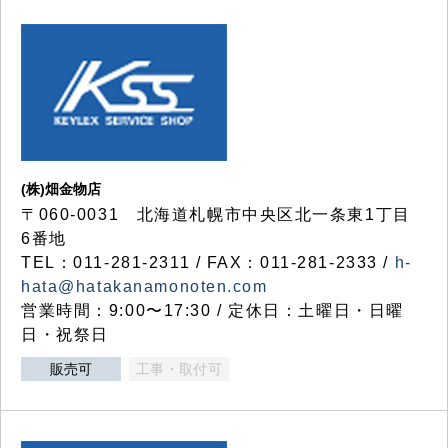
(株)畑金物店
〒060-0031 北海道札幌市中央区北一条東1丁目
6番地
TEL：011-281-2311 / FAX：011-281-2333 /
h-
hata@hatakanamonoten.com
営業時間：9:00〜17:30 / 定休日：土曜日・日曜
日・祝祭日
販売可
工事・取付可