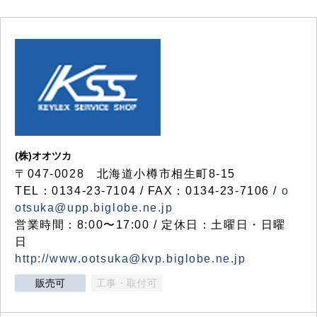
(株)オオツカ
〒047-0028 北海道小樽市相生町8-15
TEL：0134-23-7104 / FAX：0134-23-7106 /
o
otsuka@upp.biglobe.ne.jp
営業時間：8:00〜17:00 / 定休日：土曜日・日曜
日
http://www.ootsuka@kvp.biglobe.ne.jp
販売可
工事・取付可