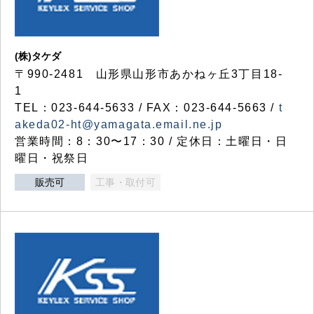
(株)タケダ
〒990-2481 山形県山形市あかねヶ丘3丁目18-
1
TEL：023-644-5633 / FAX：023-644-5663 /
t
akeda02-ht@yamagata.email.ne.jp
営業時間：8：30〜17：30 / 定休日：土曜日・日
曜日・祝祭日
販売可
工事・取付可