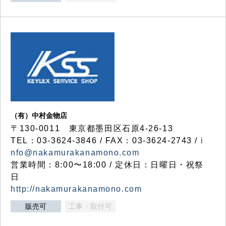
（有）中村金物店
〒130-0011 東京都墨田区石原4-26-13
TEL：03-3624-3846 / FAX：03-3624-2743 /
i
nfo@nakamurakanamono.com
営業時間：8:00〜18:00 / 定休日：日曜日・祝祭
日
http://nakamurakanamono.com
販売可
工事・取付可