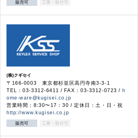
販売可
工事・取付可
(株)クギセイ
〒166-0003 東京都杉並区高円寺南3-3-1
TEL：03-3312-6411 / FAX：03-3312-0723 /
h
ome-ware@kugisei.co.jp
営業時間：8:30〜17：30 / 定休日：土・日・祝
http://www.kugisei.co.jp
販売可
工事・取付可