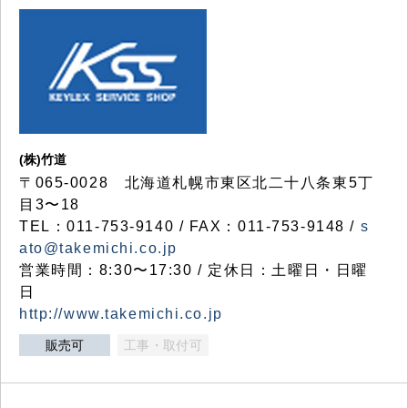
(株)竹道
〒065-0028 北海道札幌市東区北二十八条東5丁
目3〜18
TEL：011-753-9140 / FAX：011-753-9148 /
s
ato@takemichi.co.jp
営業時間：8:30〜17:30 / 定休日：土曜日・日曜
日
http://www.takemichi.co.jp
販売可
工事・取付可