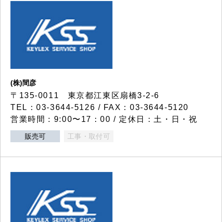
(株)間彦
〒135-0011 東京都江東区扇橋3-2-6
TEL：03-3644-5126 / FAX：03-3644-5120
営業時間：9:00〜17：00 / 定休日：土・日・祝
販売可
工事・取付可