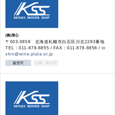
(株)登心
〒003-0859 北海道札幌市白石区川北2293番地
TEL：011-879-8855 / FAX：011-879-8856 /
to
shin@wine.plala.or.jp
販売可
工事・取付可