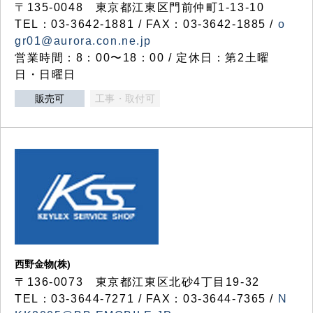
〒135-0048 東京都江東区門前仲町1-13-10
TEL：03-3642-1881 / FAX：03-3642-1885 /
o
gr01@aurora.con.ne.jp
営業時間：8：00〜18：00 / 定休日：第2土曜
日・日曜日
販売可
工事・取付可
西野金物(株)
〒136-0073 東京都江東区北砂4丁目19-32
TEL：03‐3644‐7271 / FAX：03-3644-7365 /
N