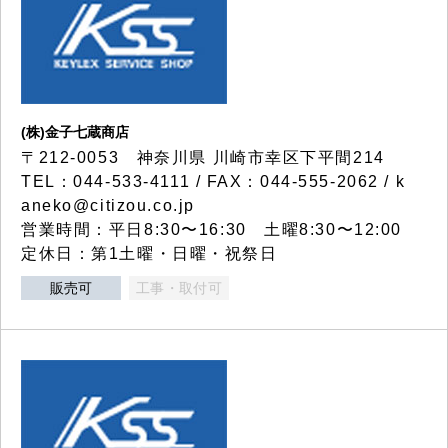
(株)金子七蔵商店
〒212-0053 神奈川県 川崎市幸区下平間214
TEL：044-533-4111 / FAX：044-555-2062 / k
aneko@citizou.co.jp
営業時間：平日8:30〜16:30 土曜8:30〜12:00
定休日：第1土曜・日曜・祝祭日
販売可
工事・取付可