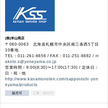
(株)米山商店
〒060-0063 北海道札幌市中央区南三条西5丁目
10番地
TEL：011-261-6656 / FAX：011-251-6682 /
m
akoto.s@yoneyama.co.jp
営業時間：9:00(8:30)〜17:00(17:30) / 定休日：
日・祝・他
http://www.kanamonoten.com/sapporoshi-yon
eyama/products
販売可
工事・取付可