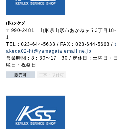
(株)タケダ
〒990-2481 山形県山形市あかねヶ丘3丁目18-
1
TEL：023-644-5633 / FAX：023-644-5663 /
t
akeda02-ht@yamagata.email.ne.jp
営業時間：8：30〜17：30 / 定休日：土曜日・日
曜日・祝祭日
販売可
工事・取付可