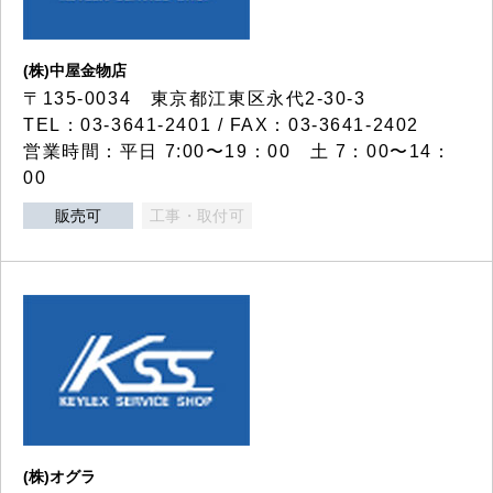
(株)中屋金物店
〒135-0034 東京都江東区永代2-30-3
TEL：03-3641-2401 / FAX：03-3641-2402
営業時間：平日 7:00〜19：00 土 7：00〜14：
00
販売可
工事・取付可
(株)オグラ