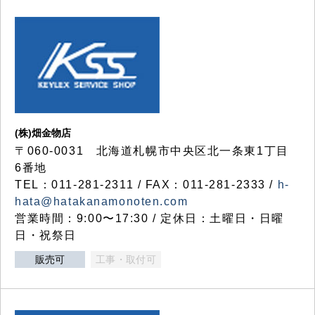
(株)畑金物店
〒060-0031 北海道札幌市中央区北一条東1丁目
6番地
TEL：011-281-2311 / FAX：011-281-2333 /
h-
hata@hatakanamonoten.com
営業時間：9:00〜17:30 / 定休日：土曜日・日曜
日・祝祭日
販売可
工事・取付可