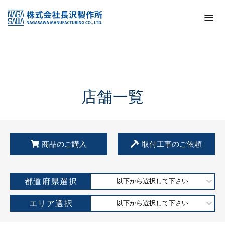
トップ
KSS加盟店・取扱店情報
店舗一覧
店舗一覧
商品のご購入
取付工事のご依頼
都道府県選択
以下から選択して下さい
エリア選択
以下から選択して下さい