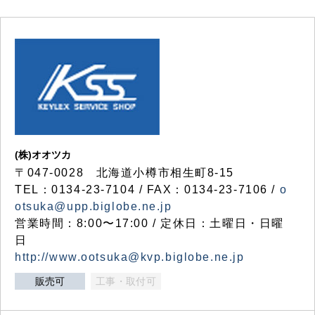
(株)オオツカ
〒047-0028 北海道小樽市相生町8-15
TEL：0134-23-7104 / FAX：0134-23-7106 /
o
otsuka@upp.biglobe.ne.jp
営業時間：8:00〜17:00 / 定休日：土曜日・日曜
日
http://www.ootsuka@kvp.biglobe.ne.jp
販売可
工事・取付可