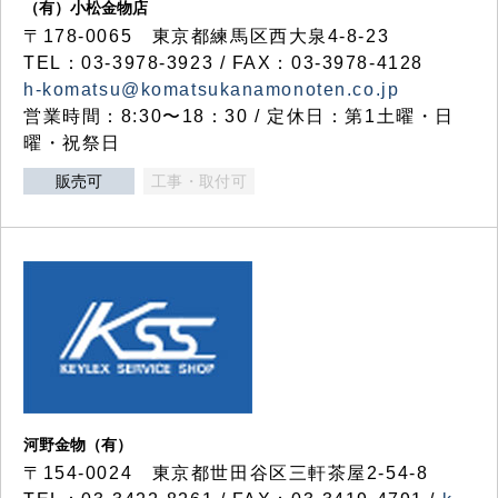
（有）小松金物店
〒178-0065 東京都練馬区西大泉4-8-23
TEL：03-3978-3923 / FAX：03-3978-4128
h-komatsu@komatsukanamonoten.co.jp
営業時間：8:30〜18：30 / 定休日：第1土曜・日
曜・祝祭日
販売可
工事・取付可
河野金物（有）
〒154-0024 東京都世田谷区三軒茶屋2-54-8