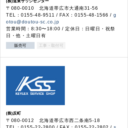
(株)道東サッシセンター
〒080-0010 北海道帯広市大通南31-56
TEL：0155-48-9511 / FAX：0155-48-1566 /
g
otou@doutou-sc.co.jp
営業時間：8:30〜18:00 / 定休日：日曜日・祝祭
日・他・土曜日有
販売可
工事・取付可
(株)反町
〒080-0012 北海道帯広市西二条南5-18
TEL：0155-22-2800 / FAX：0155-22-2802 /
s