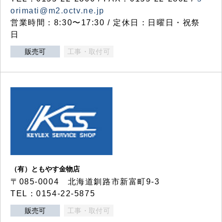
orimati@m2.octv.ne.jp
営業時間：8:30〜17:30 / 定休日：日曜日・祝祭
日
販売可
工事・取付可
（有）ともやす金物店
〒085-0004 北海道釧路市新富町9-3
TEL：0154-22-5875
販売可
工事・取付可