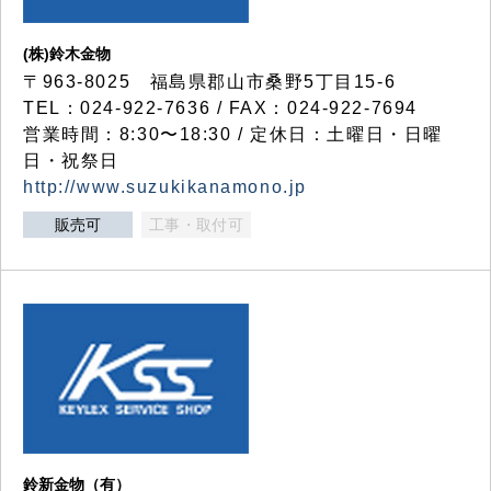
(株)鈴木金物
〒963-8025 福島県郡山市桑野5丁目15-6
TEL：024-922-7636 / FAX：024-922-7694
営業時間：8:30〜18:30 / 定休日：土曜日・日曜
日・祝祭日
http://www.suzukikanamono.jp
販売可
工事・取付可
鈴新金物（有）