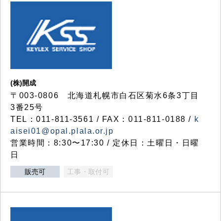
(株)開成
〒003-0806 北海道札幌市白石区菊水6条3丁目
3番25号
TEL：011-811-3561 / FAX：011-811-0188 /
k
aisei01@opal.plala.or.jp
営業時間：8:30〜17:30 / 定休日：土曜日・日曜
日
販売可
工事・取付可