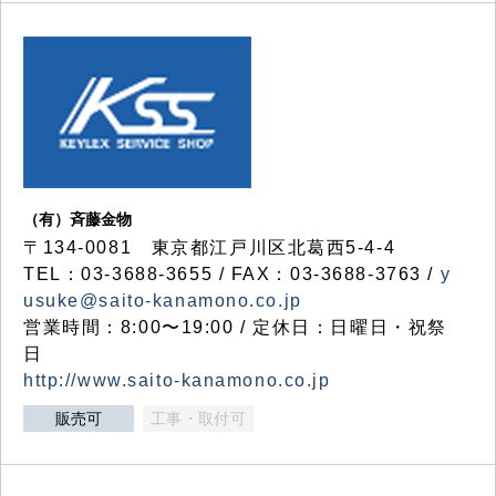
（有）斉藤金物
〒134-0081 東京都江戸川区北葛西5-4-4
TEL：03-3688-3655 / FAX：03-3688-3763 /
y
usuke@saito-kanamono.co.jp
営業時間：8:00〜19:00 / 定休日：日曜日・祝祭
日
http://www.saito-kanamono.co.jp
販売可
工事・取付可