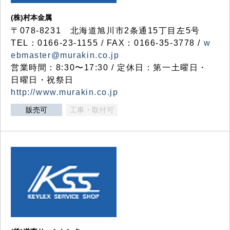
(株)村本金属
〒078-8231 北海道旭川市2条通15丁目左5号
TEL：0166-23-1155 / FAX：0166-35-3778 /
w
ebmaster@murakin.co.jp
営業時間：8:30〜17:30 / 定休日：第一土曜日・
日曜日・祝祭日
http://www.murakin.co.jp
販売可
工事・取付可