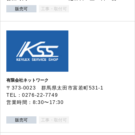
販売可
工事・取付可
有限会社ネットワーク
〒373-0023 群馬県太田市富若町531-1
TEL：0276-22-7749
営業時間：8:30〜17:30
販売可
工事・取付可