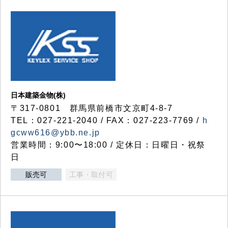
日本建築金物(株)
〒317‐0801 群馬県前橋市文京町4-8-7
TEL：027-221-2040 / FAX：027-223-7769 /
h
gcww616@ybb.ne.jp
営業時間：9:00〜18:00 / 定休日：日曜日・祝祭
日
販売可
工事・取付可