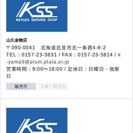
山久金物店
〒090-0041 北海道北見市北一条西4-8-2
TEL：0157-23-5831 / FAX：0157-23-5814 /
k
-yama9@plum.plala.or.jp
営業時間：9:00〜18:00 / 定休日：日曜日・祝祭
日
販売可
工事・取付可