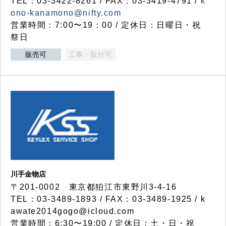
TEL：03-3422-8261 / FAX：03-3419-4791 /
k
ono-kanamono@nifty.com
営業時間：7:00〜19：00 / 定休日：日曜日・祝
祭日
販売可
工事・取付可
川手金物店
〒201-0002 東京都狛江市東野川3-4-16
TEL：03-3489-1893 / FAX：03-3489-1925 / k
awate2014gogo@icloud.com
営業時間：6:30〜19:00 / 定休日：土・日・祝