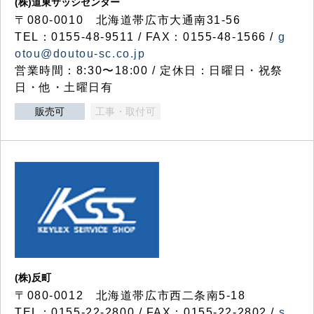
(株)道東サッシセンター
〒080-0010 北海道帯広市大通南31-56
TEL：0155-48-9511 / FAX：0155-48-1566 /
g
otou@doutou-sc.co.jp
営業時間：8:30〜18:00 / 定休日：日曜日・祝祭
日・他・土曜日有
販売可
工事・取付可
(株)反町
〒080-0012 北海道帯広市西二条南5-18
TEL：0155-22-2800 / FAX：0155-22-2802 /
s