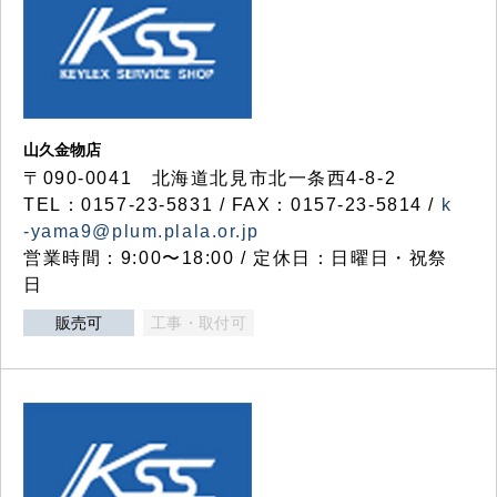
山久金物店
〒090-0041 北海道北見市北一条西4-8-2
TEL：0157-23-5831 / FAX：0157-23-5814 /
k
-yama9@plum.plala.or.jp
営業時間：9:00〜18:00 / 定休日：日曜日・祝祭
日
販売可
工事・取付可