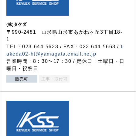
(株)タケダ
〒990-2481 山形県山形市あかねヶ丘3丁目18-
1
TEL：023-644-5633 / FAX：023-644-5663 /
t
akeda02-ht@yamagata.email.ne.jp
営業時間：8：30〜17：30 / 定休日：土曜日・日
曜日・祝祭日
販売可
工事・取付可