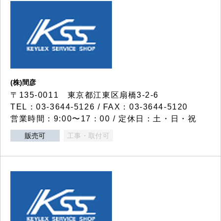
(株)間彦
〒135-0011 東京都江東区扇橋3-2-6
TEL：03-3644-5126 / FAX：03-3644-5120
営業時間：9:00〜17：00 / 定休日：土・日・祝
販売可
工事・取付可