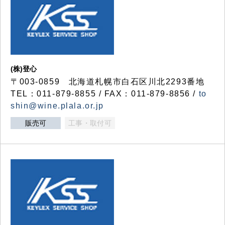
(株)登心
〒003-0859 北海道札幌市白石区川北2293番地
TEL：011-879-8855 / FAX：011-879-8856 /
to
shin@wine.plala.or.jp
販売可
工事・取付可