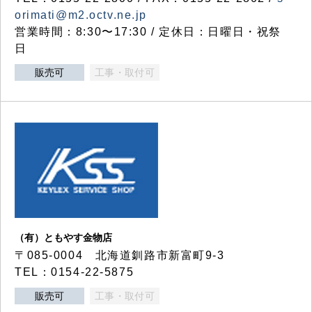
orimati@m2.octv.ne.jp
営業時間：8:30〜17:30 / 定休日：日曜日・祝祭
日
販売可
工事・取付可
（有）ともやす金物店
〒085-0004 北海道釧路市新富町9-3
TEL：0154-22-5875
販売可
工事・取付可