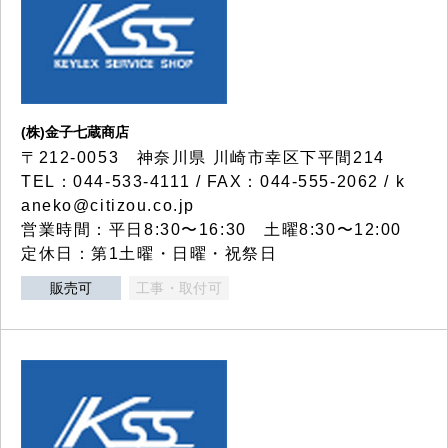
(株)金子七蔵商店
〒212-0053 神奈川県 川崎市幸区下平間214
TEL：044-533-4111 / FAX：044-555-2062 / k
aneko@citizou.co.jp
営業時間：平日8:30〜16:30 土曜8:30〜12:00
定休日：第1土曜・日曜・祝祭日
販売可
工事・取付可