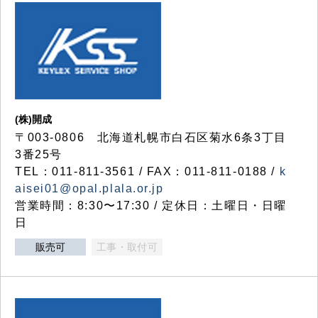
(株)開成
〒003-0806 北海道札幌市白石区菊水6条3丁目
3番25号
TEL：011-811-3561 / FAX：011-811-0188 /
k
aisei01@opal.plala.or.jp
営業時間：8:30〜17:30 / 定休日：土曜日・日曜
日
販売可
工事・取付可