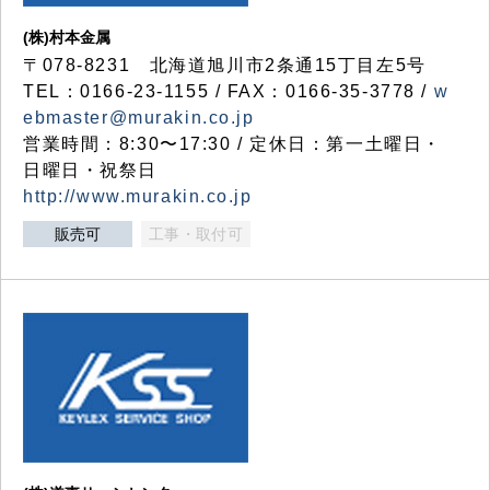
(株)村本金属
〒078-8231 北海道旭川市2条通15丁目左5号
TEL：0166-23-1155 / FAX：0166-35-3778 /
w
ebmaster@murakin.co.jp
営業時間：8:30〜17:30 / 定休日：第一土曜日・
日曜日・祝祭日
http://www.murakin.co.jp
販売可
工事・取付可