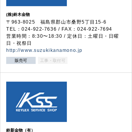
(株)鈴木金物
〒963-8025 福島県郡山市桑野5丁目15-6
TEL：024-922-7636 / FAX：024-922-7694
営業時間：8:30〜18:30 / 定休日：土曜日・日曜
日・祝祭日
http://www.suzukikanamono.jp
販売可
工事・取付可
鈴新金物（有）