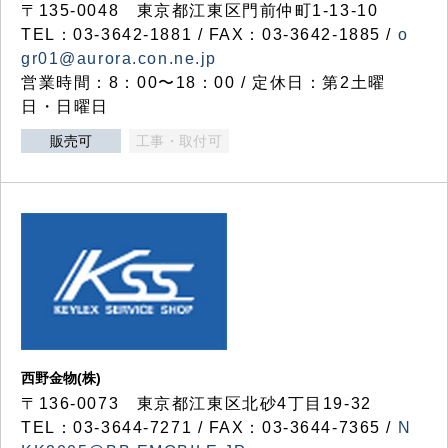
〒135-0048 東京都江東区門前仲町1-13-10
TEL：03-3642-1881 / FAX：03-3642-1885 /
o
gr01@aurora.con.ne.jp
営業時間：8：00〜18：00 / 定休日：第2土曜
日・日曜日
販売可
工事・取付可
西野金物(株)
〒136-0073 東京都江東区北砂4丁目19-32
TEL：03‐3644‐7271 / FAX：03-3644-7365 /
N