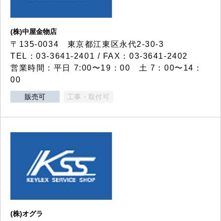
(株)中屋金物店
〒135-0034 東京都江東区永代2-30-3
TEL：03-3641-2401 / FAX：03-3641-2402
営業時間：平日 7:00〜19：00 土 7：00〜14：
00
販売可
工事・取付可
(株)オグラ