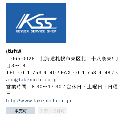
(株)竹道
〒065-0028 北海道札幌市東区北二十八条東5丁
目3〜18
TEL：011-753-9140 / FAX：011-753-9148 /
s
ato@takemichi.co.jp
営業時間：8:30〜17:30 / 定休日：土曜日・日曜
日
http://www.takemichi.co.jp
販売可
工事・取付可