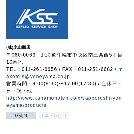
(株)米山商店
〒060-0063 北海道札幌市中央区南三条西5丁目
10番地
TEL：011-261-6656 / FAX：011-251-6682 /
m
akoto.s@yoneyama.co.jp
営業時間：9:00(8:30)〜17:00(17:30) / 定休日：
日・祝・他
http://www.kanamonoten.com/sapporoshi-yon
eyama/products
販売可
工事・取付可