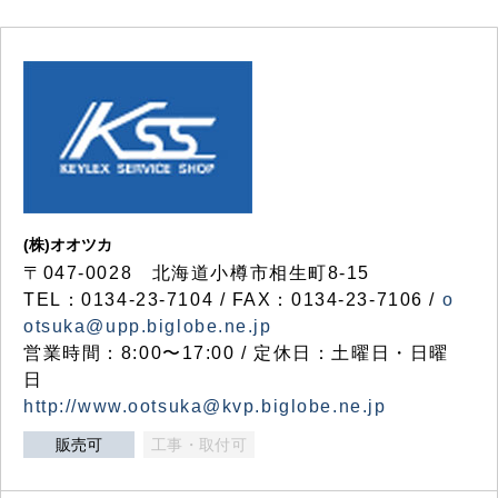
(株)オオツカ
〒047-0028 北海道小樽市相生町8-15
TEL：0134-23-7104 / FAX：0134-23-7106 /
o
otsuka@upp.biglobe.ne.jp
営業時間：8:00〜17:00 / 定休日：土曜日・日曜
日
http://www.ootsuka@kvp.biglobe.ne.jp
販売可
工事・取付可