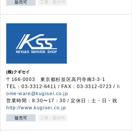
販売可
工事・取付可
(株)クギセイ
〒166-0003 東京都杉並区高円寺南3-3-1
TEL：03-3312-6411 / FAX：03-3312-0723 /
h
ome-ware@kugisei.co.jp
営業時間：8:30〜17：30 / 定休日：土・日・祝
http://www.kugisei.co.jp
販売可
工事・取付可