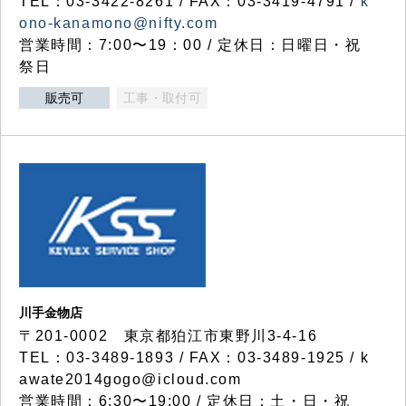
TEL：03-3422-8261 / FAX：03-3419-4791 /
k
ono-kanamono@nifty.com
営業時間：7:00〜19：00 / 定休日：日曜日・祝
祭日
販売可
工事・取付可
川手金物店
〒201-0002 東京都狛江市東野川3-4-16
TEL：03-3489-1893 / FAX：03-3489-1925 / k
awate2014gogo@icloud.com
営業時間：6:30〜19:00 / 定休日：土・日・祝