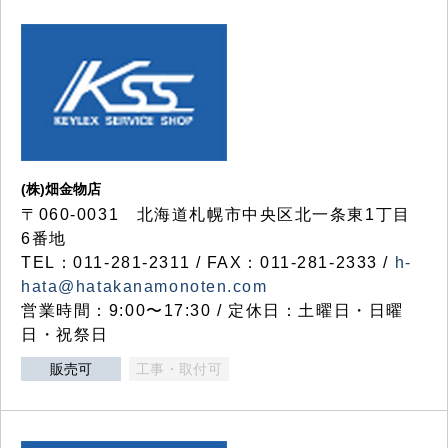
(株)畑金物店
〒060-0031 北海道札幌市中央区北一条東1丁目
6番地
TEL：011-281-2311 / FAX：011-281-2333 /
h-
hata@hatakanamonoten.com
営業時間：9:00〜17:30 / 定休日：土曜日・日曜
日・祝祭日
販売可
工事・取付可