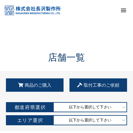
トップ
KSS加盟店・取扱店情報
店舗一覧
店舗一覧
商品のご購入
取付工事のご依頼
都道府県選択
以下から選択して下さい
エリア選択
以下から選択して下さい