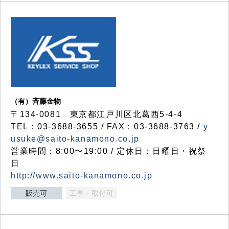
（有）斉藤金物
〒134-0081 東京都江戸川区北葛西5-4-4
TEL：03-3688-3655 / FAX：03-3688-3763 /
y
usuke@saito-kanamono.co.jp
営業時間：8:00〜19:00 / 定休日：日曜日・祝祭
日
http://www.saito-kanamono.co.jp
販売可
工事・取付可