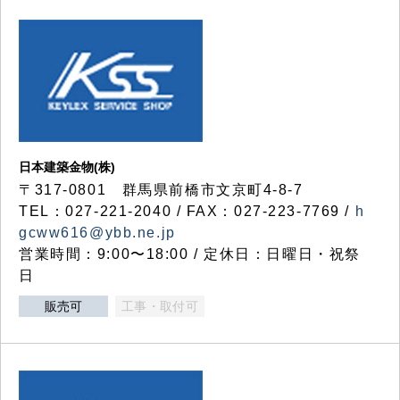
日本建築金物(株)
〒317‐0801 群馬県前橋市文京町4-8-7
TEL：027-221-2040 / FAX：027-223-7769 /
h
gcww616@ybb.ne.jp
営業時間：9:00〜18:00 / 定休日：日曜日・祝祭
日
販売可
工事・取付可