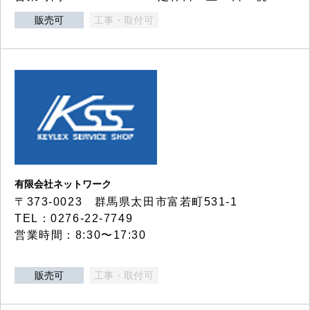
販売可
工事・取付可
有限会社ネットワーク
〒373-0023 群馬県太田市富若町531-1
TEL：0276-22-7749
営業時間：8:30〜17:30
販売可
工事・取付可