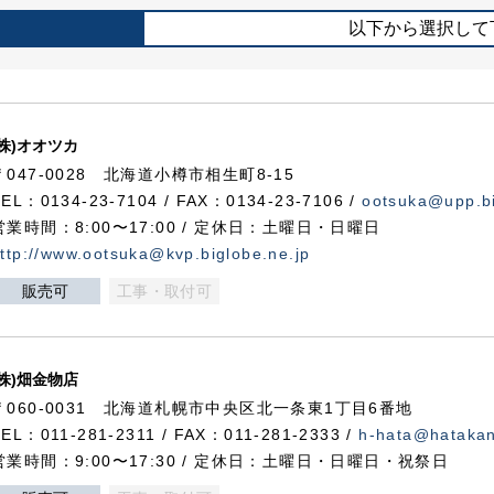
以下から選択して
(株)オオツカ
〒047-0028 北海道小樽市相生町8-15
TEL：0134-23-7104 / FAX：0134-23-7106 /
ootsuka@upp.bi
営業時間：8:00〜17:00 / 定休日：土曜日・日曜日
ttp://www.ootsuka@kvp.biglobe.ne.jp
販売可
工事・取付可
(株)畑金物店
〒060-0031 北海道札幌市中央区北一条東1丁目6番地
TEL：011-281-2311 / FAX：011-281-2333 /
h-hata@hataka
営業時間：9:00〜17:30 / 定休日：土曜日・日曜日・祝祭日