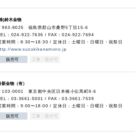
(株)鈴木金物
〒963-8025 福島県郡山市桑野5丁目15-6
TEL：024-922-7636 / FAX：024-922-7694
営業時間：8:30〜18:30 / 定休日：土曜日・日曜日・祝祭日
ttp://www.suzukikanamono.jp
販売可
工事・取付可
鈴新金物（有）
〒103-0001 東京都中央区日本橋小伝馬町8-6
TEL：03-3661-5001 / FAX：03-3661-7539
営業時間：9:00〜18:00 / 定休日：土曜日・日曜日・祝祭日
販売可
工事・取付可