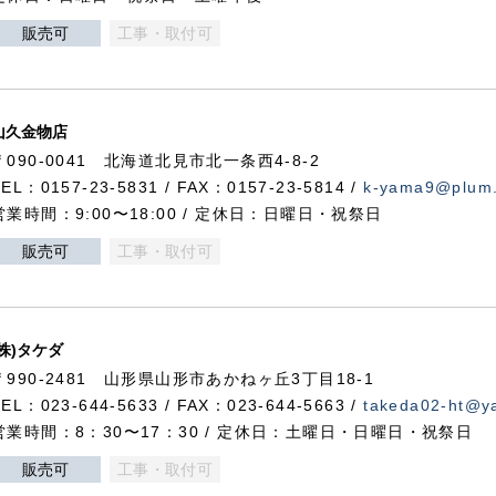
販売可
工事・取付可
山久金物店
〒090-0041 北海道北見市北一条西4-8-2
TEL：0157-23-5831 / FAX：0157-23-5814 /
k-yama9@plum.p
営業時間：9:00〜18:00 / 定休日：日曜日・祝祭日
販売可
工事・取付可
(株)タケダ
〒990-2481 山形県山形市あかねヶ丘3丁目18-1
TEL：023-644-5633 / FAX：023-644-5663 /
takeda02-ht@ya
営業時間：8：30〜17：30 / 定休日：土曜日・日曜日・祝祭日
販売可
工事・取付可