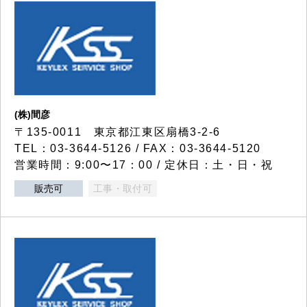
(株)間彦
〒135-0011 東京都江東区扇橋3-2-6
TEL：03-3644-5126 / FAX：03-3644-5120
営業時間：9:00〜17：00 / 定休日：土・日・祝
販売可
工事・取付可