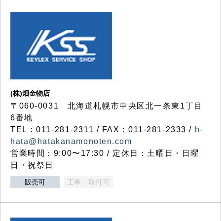
(株)畑金物店
〒060-0031 北海道札幌市中央区北一条東1丁目
6番地
TEL：011-281-2311 / FAX：011-281-2333 /
h-
hata@hatakanamonoten.com
営業時間：9:00〜17:30 / 定休日：土曜日・日曜
日・祝祭日
販売可
工事・取付可