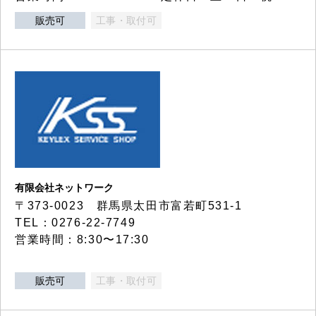
販売可
工事・取付可
有限会社ネットワーク
〒373-0023 群馬県太田市富若町531-1
TEL：0276-22-7749
営業時間：8:30〜17:30
販売可
工事・取付可