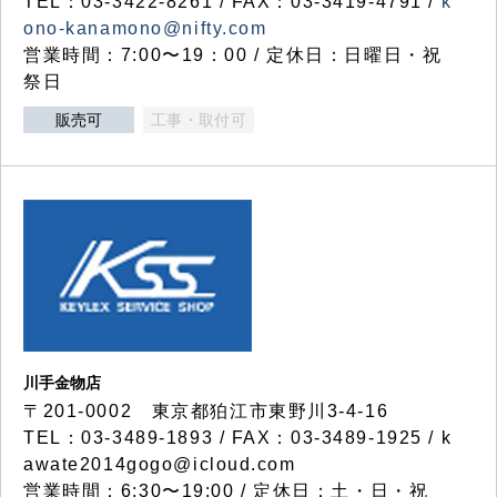
TEL：03-3422-8261 / FAX：03-3419-4791 /
k
ono-kanamono@nifty.com
営業時間：7:00〜19：00 / 定休日：日曜日・祝
祭日
販売可
工事・取付可
川手金物店
〒201-0002 東京都狛江市東野川3-4-16
TEL：03-3489-1893 / FAX：03-3489-1925 / k
awate2014gogo@icloud.com
営業時間：6:30〜19:00 / 定休日：土・日・祝