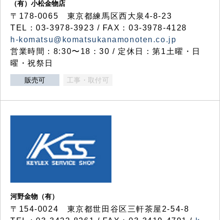
（有）小松金物店
〒178-0065 東京都練馬区西大泉4-8-23
TEL：03-3978-3923 / FAX：03-3978-4128
h-komatsu@komatsukanamonoten.co.jp
営業時間：8:30〜18：30 / 定休日：第1土曜・日
曜・祝祭日
販売可
工事・取付可
河野金物（有）
〒154-0024 東京都世田谷区三軒茶屋2-54-8