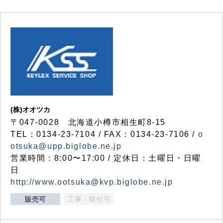
(株)オオツカ
〒047-0028 北海道小樽市相生町8-15
TEL：0134-23-7104 / FAX：0134-23-7106 /
o
otsuka@upp.biglobe.ne.jp
営業時間：8:00〜17:00 / 定休日：土曜日・日曜
日
http://www.ootsuka@kvp.biglobe.ne.jp
販売可
工事・取付可