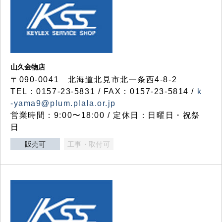
山久金物店
〒090-0041 北海道北見市北一条西4-8-2
TEL：0157-23-5831 / FAX：0157-23-5814 /
k
-yama9@plum.plala.or.jp
営業時間：9:00〜18:00 / 定休日：日曜日・祝祭
日
販売可
工事・取付可