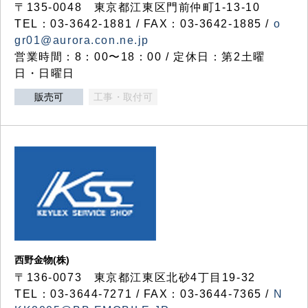
〒135-0048 東京都江東区門前仲町1-13-10
TEL：03-3642-1881 / FAX：03-3642-1885 /
o
gr01@aurora.con.ne.jp
営業時間：8：00〜18：00 / 定休日：第2土曜
日・日曜日
販売可
工事・取付可
西野金物(株)
〒136-0073 東京都江東区北砂4丁目19-32
TEL：03‐3644‐7271 / FAX：03-3644-7365 /
N