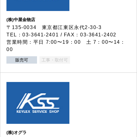
(株)中屋金物店
〒135-0034 東京都江東区永代2-30-3
TEL：03-3641-2401 / FAX：03-3641-2402
営業時間：平日 7:00〜19：00 土 7：00〜14：
00
販売可
工事・取付可
(株)オグラ