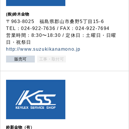
(株)鈴木金物
〒963-8025 福島県郡山市桑野5丁目15-6
TEL：024-922-7636 / FAX：024-922-7694
営業時間：8:30〜18:30 / 定休日：土曜日・日曜
日・祝祭日
http://www.suzukikanamono.jp
販売可
工事・取付可
鈴新金物（有）