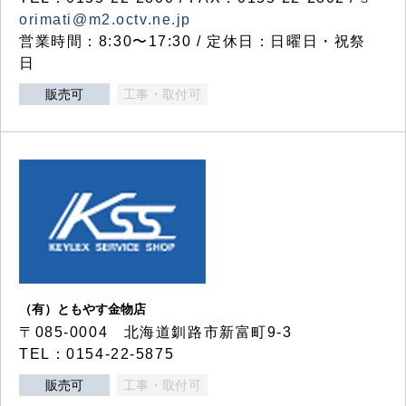
orimati@m2.octv.ne.jp
営業時間：8:30〜17:30 / 定休日：日曜日・祝祭
日
販売可
工事・取付可
（有）ともやす金物店
〒085-0004 北海道釧路市新富町9-3
TEL：0154-22-5875
販売可
工事・取付可