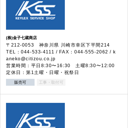
(株)金子七蔵商店
〒212-0053 神奈川県 川崎市幸区下平間214
TEL：044-533-4111 / FAX：044-555-2062 / k
aneko@citizou.co.jp
営業時間：平日8:30〜16:30 土曜8:30〜12:00
定休日：第1土曜・日曜・祝祭日
販売可
工事・取付可