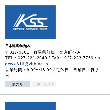
日本建築金物(株)
〒317‐0801 群馬県前橋市文京町4-8-7
TEL：027-221-2040 / FAX：027-223-7769 /
h
gcww616@ybb.ne.jp
営業時間：9:00〜18:00 / 定休日：日曜日・祝祭
日
販売可
工事・取付可