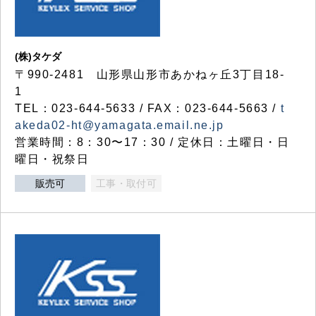
(株)タケダ
〒990-2481 山形県山形市あかねヶ丘3丁目18-
1
TEL：023-644-5633 / FAX：023-644-5663 /
t
akeda02-ht@yamagata.email.ne.jp
営業時間：8：30〜17：30 / 定休日：土曜日・日
曜日・祝祭日
販売可
工事・取付可