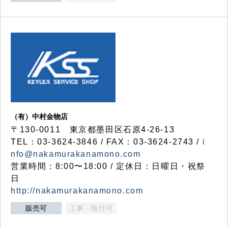
（有）中村金物店
〒130-0011 東京都墨田区石原4-26-13
TEL：03-3624-3846 / FAX：03-3624-2743 /
i
nfo@nakamurakanamono.com
営業時間：8:00〜18:00 / 定休日：日曜日・祝祭
日
http://nakamurakanamono.com
販売可
工事・取付可