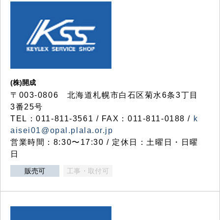
(株)開成
〒003-0806 北海道札幌市白石区菊水6条3丁目
3番25号
TEL：011-811-3561 / FAX：011-811-0188 /
k
aisei01@opal.plala.or.jp
営業時間：8:30〜17:30 / 定休日：土曜日・日曜
日
販売可
工事・取付可