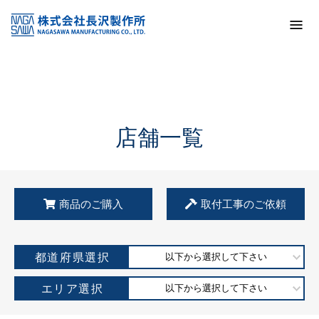
トップ
KSS加盟店・取扱店情報
店舗一覧
店舗一覧
商品のご購入
取付工事のご依頼
都道府県選択
以下から選択して下さい
エリア選択
以下から選択して下さい