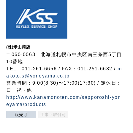
(株)米山商店
〒060-0063 北海道札幌市中央区南三条西5丁目
10番地
TEL：011-261-6656 / FAX：011-251-6682 /
m
akoto.s@yoneyama.co.jp
営業時間：9:00(8:30)〜17:00(17:30) / 定休日：
日・祝・他
http://www.kanamonoten.com/sapporoshi-yon
eyama/products
販売可
工事・取付可