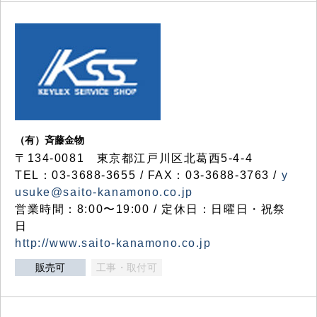
（有）斉藤金物
〒134-0081 東京都江戸川区北葛西5-4-4
TEL：03-3688-3655 / FAX：03-3688-3763 /
y
usuke@saito-kanamono.co.jp
営業時間：8:00〜19:00 / 定休日：日曜日・祝祭
日
http://www.saito-kanamono.co.jp
販売可
工事・取付可