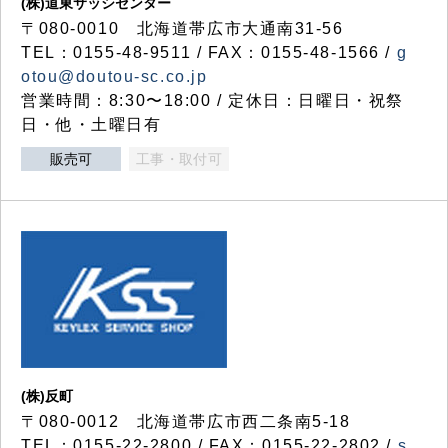
(株)道東サッシセンター
〒080-0010 北海道帯広市大通南31-56
TEL：0155-48-9511 / FAX：0155-48-1566 /
g
otou@doutou-sc.co.jp
営業時間：8:30〜18:00 / 定休日：日曜日・祝祭
日・他・土曜日有
販売可
工事・取付可
(株)反町
〒080-0012 北海道帯広市西二条南5-18
TEL：0155-22-2800 / FAX：0155-22-2802 /
s