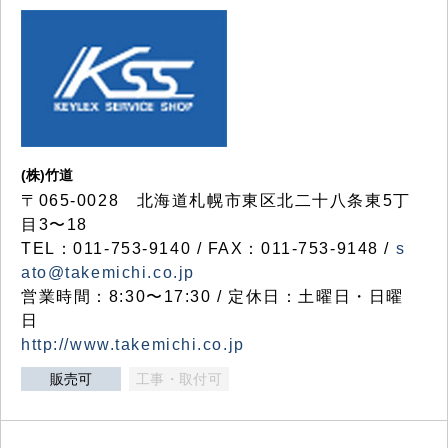
(株)竹道
〒065-0028 北海道札幌市東区北二十八条東5丁
目3〜18
TEL：011-753-9140 / FAX：011-753-9148 /
s
ato@takemichi.co.jp
営業時間：8:30〜17:30 / 定休日：土曜日・日曜
日
http://www.takemichi.co.jp
販売可
工事・取付可