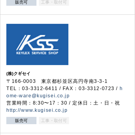
販売可
工事・取付可
(株)クギセイ
〒166-0003 東京都杉並区高円寺南3-3-1
TEL：03-3312-6411 / FAX：03-3312-0723 /
h
ome-ware@kugisei.co.jp
営業時間：8:30〜17：30 / 定休日：土・日・祝
http://www.kugisei.co.jp
販売可
工事・取付可