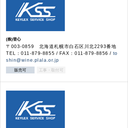
(株)登心
〒003-0859 北海道札幌市白石区川北2293番地
TEL：011-879-8855 / FAX：011-879-8856 /
to
shin@wine.plala.or.jp
販売可
工事・取付可