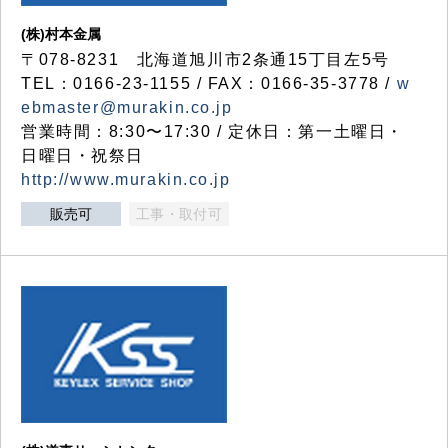
(株)村本金属
〒078-8231 北海道旭川市2条通15丁目左5号
TEL：0166-23-1155 / FAX：0166-35-3778 /
w
ebmaster@murakin.co.jp
営業時間：8:30〜17:30 / 定休日：第一土曜日・
日曜日・祝祭日
http://www.murakin.co.jp
販売可
工事・取付可