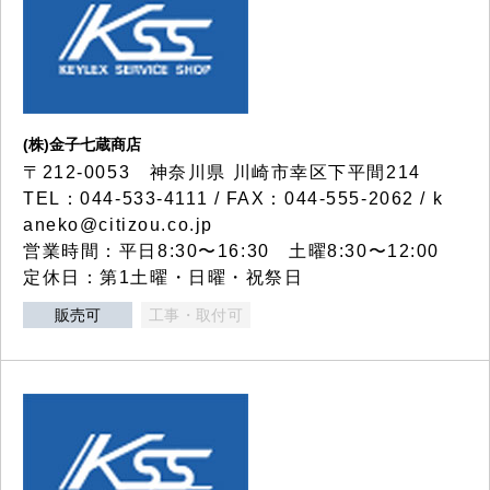
(株)金子七蔵商店
〒212-0053 神奈川県 川崎市幸区下平間214
TEL：044-533-4111 / FAX：044-555-2062 / k
aneko@citizou.co.jp
営業時間：平日8:30〜16:30 土曜8:30〜12:00
定休日：第1土曜・日曜・祝祭日
販売可
工事・取付可