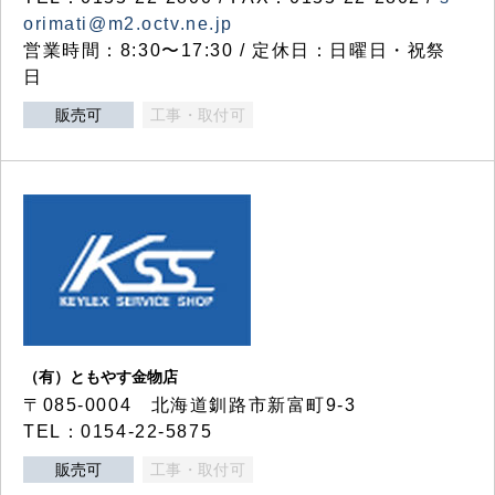
orimati@m2.octv.ne.jp
営業時間：8:30〜17:30 / 定休日：日曜日・祝祭
日
販売可
工事・取付可
（有）ともやす金物店
〒085-0004 北海道釧路市新富町9-3
TEL：0154-22-5875
販売可
工事・取付可