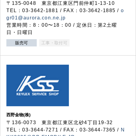
〒135-0048 東京都江東区門前仲町1-13-10
TEL：03-3642-1881 / FAX：03-3642-1885 /
o
gr01@aurora.con.ne.jp
営業時間：8：00〜18：00 / 定休日：第2土曜
日・日曜日
販売可
工事・取付可
西野金物(株)
〒136-0073 東京都江東区北砂4丁目19-32
TEL：03‐3644‐7271 / FAX：03-3644-7365 /
N