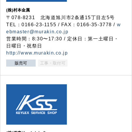
(株)村本金属
〒078-8231 北海道旭川市2条通15丁目左5号
TEL：0166-23-1155 / FAX：0166-35-3778 /
w
ebmaster@murakin.co.jp
営業時間：8:30〜17:30 / 定休日：第一土曜日・
日曜日・祝祭日
http://www.murakin.co.jp
販売可
工事・取付可