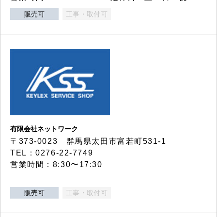
販売可
工事・取付可
有限会社ネットワーク
〒373-0023 群馬県太田市富若町531-1
TEL：0276-22-7749
営業時間：8:30〜17:30
販売可
工事・取付可