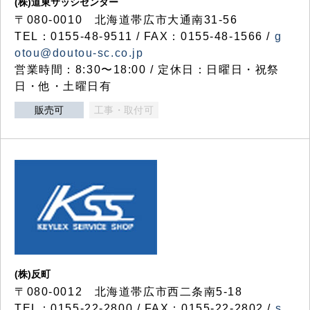
(株)道東サッシセンター
〒080-0010 北海道帯広市大通南31-56
TEL：0155-48-9511 / FAX：0155-48-1566 /
g
otou@doutou-sc.co.jp
営業時間：8:30〜18:00 / 定休日：日曜日・祝祭
日・他・土曜日有
販売可
工事・取付可
(株)反町
〒080-0012 北海道帯広市西二条南5-18
TEL：0155-22-2800 / FAX：0155-22-2802 /
s