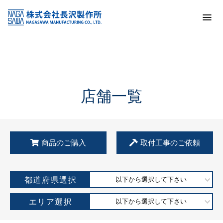
トップ
KSS加盟店・取扱店情報
店舗一覧
店舗一覧
商品のご購入
取付工事のご依頼
都道府県選択
以下から選択して下さい
エリア選択
以下から選択して下さい