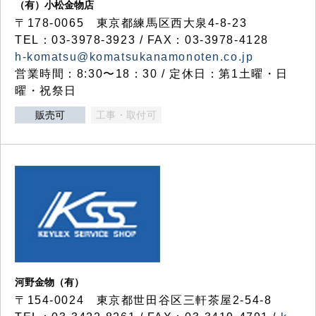
（有）小松金物店
〒178-0065 東京都練馬区西大泉4-8-23
TEL：03-3978-3923 / FAX：03-3978-4128
h-komatsu@komatsukanamonoten.co.jp
営業時間：8:30〜18：30 / 定休日：第1土曜・日
曜・祝祭日
販売可
工事・取付可
河野金物（有）
〒154-0024 東京都世田谷区三軒茶屋2-54-8