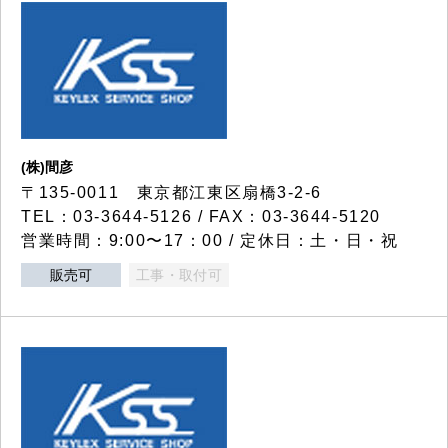
(株)間彦
〒135-0011 東京都江東区扇橋3-2-6
TEL：03-3644-5126 / FAX：03-3644-5120
営業時間：9:00〜17：00 / 定休日：土・日・祝
販売可
工事・取付可