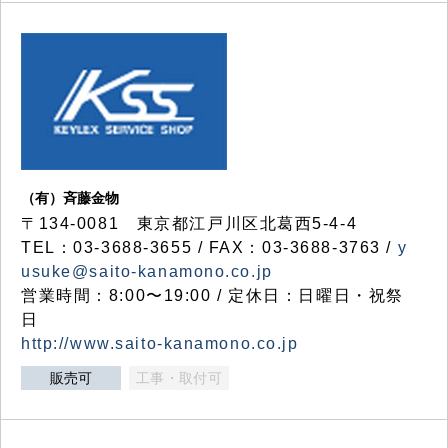
（有）斉藤金物
〒134-0081 東京都江戸川区北葛西5-4-4
TEL：03-3688-3655 / FAX：03-3688-3763 /
y
usuke@saito-kanamono.co.jp
営業時間：8:00〜19:00 / 定休日：日曜日・祝祭
日
http://www.saito-kanamono.co.jp
販売可
工事・取付可