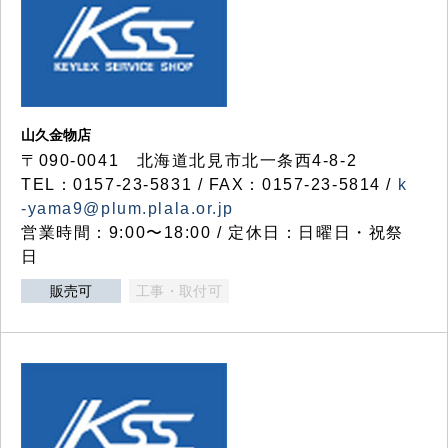
山久金物店
〒090-0041 北海道北見市北一条西4-8-2
TEL：0157-23-5831 / FAX：0157-23-5814 /
k
-yama9@plum.plala.or.jp
営業時間：9:00〜18:00 / 定休日：日曜日・祝祭
日
販売可
工事・取付可