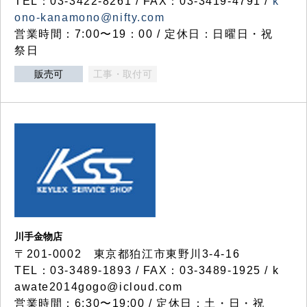
TEL：03-3422-8261 / FAX：03-3419-4791 /
k
ono-kanamono@nifty.com
営業時間：7:00〜19：00 / 定休日：日曜日・祝
祭日
販売可
工事・取付可
川手金物店
〒201-0002 東京都狛江市東野川3-4-16
TEL：03-3489-1893 / FAX：03-3489-1925 / k
awate2014gogo@icloud.com
営業時間：6:30〜19:00 / 定休日：土・日・祝