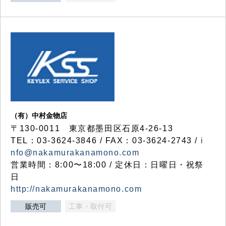
（有）中村金物店
〒130-0011 東京都墨田区石原4-26-13
TEL：03-3624-3846 / FAX：03-3624-2743 /
i
nfo@nakamurakanamono.com
営業時間：8:00〜18:00 / 定休日：日曜日・祝祭
日
http://nakamurakanamono.com
販売可
工事・取付可