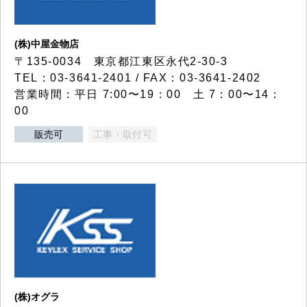
(株)中屋金物店
〒135-0034 東京都江東区永代2-30-3
TEL：03-3641-2401 / FAX：03-3641-2402
営業時間：平日 7:00〜19：00 土 7：00〜14：
00
販売可
工事・取付可
(株)オグラ