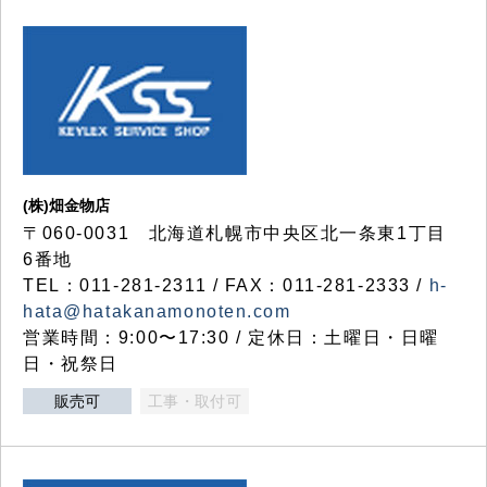
(株)畑金物店
〒060-0031 北海道札幌市中央区北一条東1丁目
6番地
TEL：011-281-2311 / FAX：011-281-2333 /
h-
hata@hatakanamonoten.com
営業時間：9:00〜17:30 / 定休日：土曜日・日曜
日・祝祭日
販売可
工事・取付可