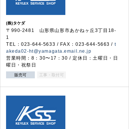
(株)タケダ
〒990-2481 山形県山形市あかねヶ丘3丁目18-
1
TEL：023-644-5633 / FAX：023-644-5663 /
t
akeda02-ht@yamagata.email.ne.jp
営業時間：8：30〜17：30 / 定休日：土曜日・日
曜日・祝祭日
販売可
工事・取付可