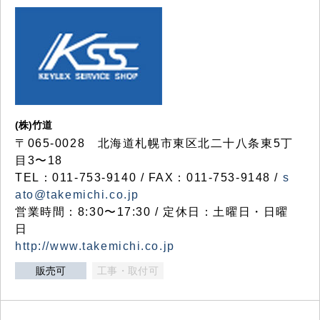
(株)竹道
〒065-0028 北海道札幌市東区北二十八条東5丁
目3〜18
TEL：011-753-9140 / FAX：011-753-9148 /
s
ato@takemichi.co.jp
営業時間：8:30〜17:30 / 定休日：土曜日・日曜
日
http://www.takemichi.co.jp
販売可
工事・取付可