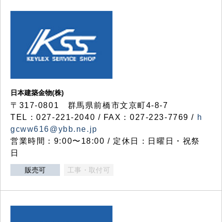
日本建築金物(株)
〒317‐0801 群馬県前橋市文京町4-8-7
TEL：027-221-2040 / FAX：027-223-7769 /
h
gcww616@ybb.ne.jp
営業時間：9:00〜18:00 / 定休日：日曜日・祝祭
日
販売可
工事・取付可