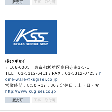
販売可
工事・取付可
(株)クギセイ
〒166-0003 東京都杉並区高円寺南3-3-1
TEL：03-3312-6411 / FAX：03-3312-0723 /
h
ome-ware@kugisei.co.jp
営業時間：8:30〜17：30 / 定休日：土・日・祝
http://www.kugisei.co.jp
販売可
工事・取付可