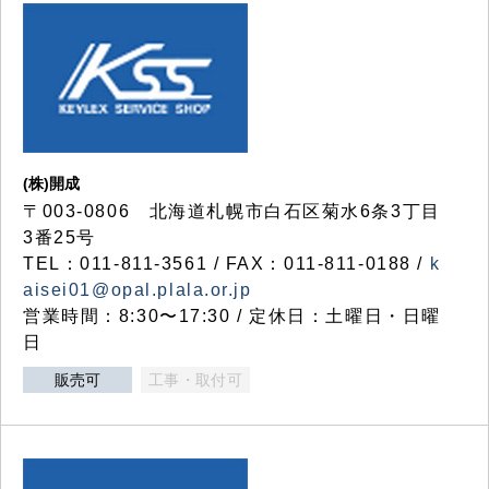
(株)開成
〒003-0806 北海道札幌市白石区菊水6条3丁目
3番25号
TEL：011-811-3561 / FAX：011-811-0188 /
k
aisei01@opal.plala.or.jp
営業時間：8:30〜17:30 / 定休日：土曜日・日曜
日
販売可
工事・取付可