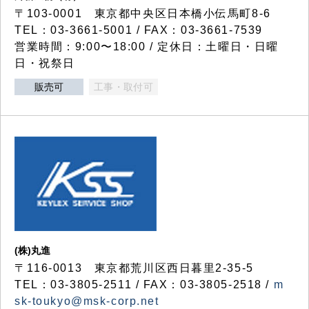
〒103-0001 東京都中央区日本橋小伝馬町8-6
TEL：03-3661-5001 / FAX：03-3661-7539
営業時間：9:00〜18:00 / 定休日：土曜日・日曜
日・祝祭日
販売可
工事・取付可
(株)丸進
〒116-0013 東京都荒川区西日暮里2-35-5
TEL：03-3805-2511 / FAX：03-3805-2518 /
m
sk-toukyo@msk-corp.net