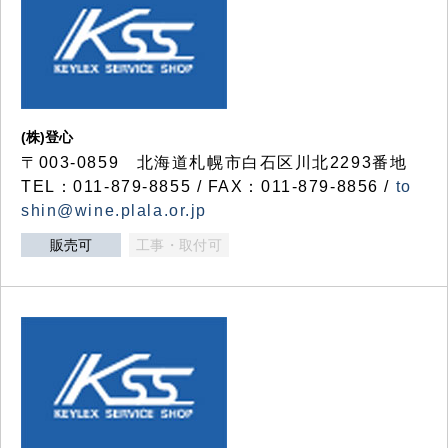
(株)登心
〒003-0859 北海道札幌市白石区川北2293番地
TEL：011-879-8855 / FAX：011-879-8856 /
to
shin@wine.plala.or.jp
販売可
工事・取付可