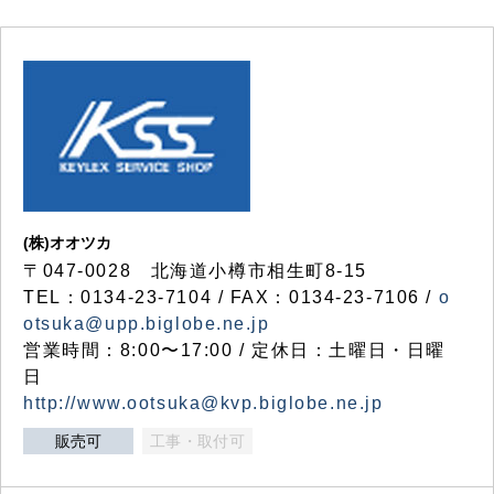
(株)オオツカ
〒047-0028 北海道小樽市相生町8-15
TEL：0134-23-7104 / FAX：0134-23-7106 /
o
otsuka@upp.biglobe.ne.jp
営業時間：8:00〜17:00 / 定休日：土曜日・日曜
日
http://www.ootsuka@kvp.biglobe.ne.jp
販売可
工事・取付可