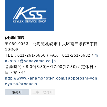
(株)米山商店
〒060-0063 北海道札幌市中央区南三条西5丁目
10番地
TEL：011-261-6656 / FAX：011-251-6682 /
m
akoto.s@yoneyama.co.jp
営業時間：9:00(8:30)〜17:00(17:30) / 定休日：
日・祝・他
http://www.kanamonoten.com/sapporoshi-yon
eyama/products
販売可
工事・取付可