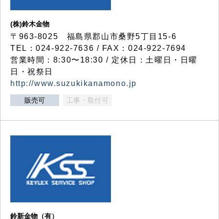
(株)鈴木金物
〒963-8025 福島県郡山市桑野5丁目15-6
TEL：024-922-7636 / FAX：024-922-7694
営業時間：8:30〜18:30 / 定休日：土曜日・日曜
日・祝祭日
http://www.suzukikanamono.jp
販売可
工事・取付可
鈴新金物（有）