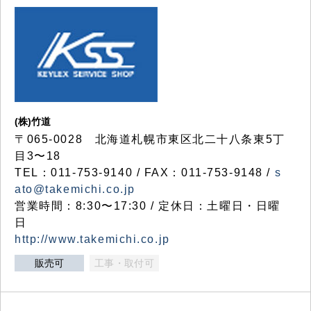
(株)竹道
〒065-0028 北海道札幌市東区北二十八条東5丁
目3〜18
TEL：011-753-9140 / FAX：011-753-9148 /
s
ato@takemichi.co.jp
営業時間：8:30〜17:30 / 定休日：土曜日・日曜
日
http://www.takemichi.co.jp
販売可
工事・取付可