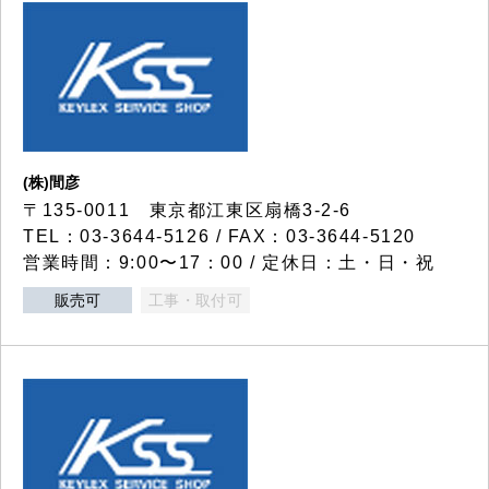
(株)間彦
〒135-0011 東京都江東区扇橋3-2-6
TEL：03-3644-5126 / FAX：03-3644-5120
営業時間：9:00〜17：00 / 定休日：土・日・祝
販売可
工事・取付可