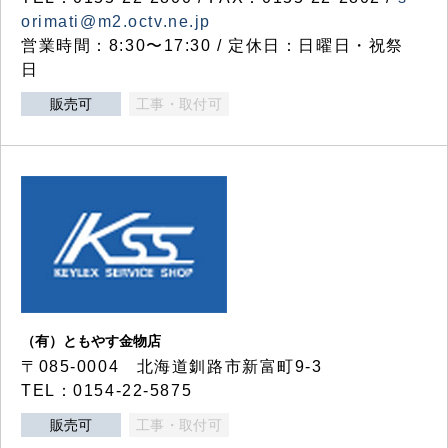
orimati@m2.octv.ne.jp
営業時間：8:30〜17:30 / 定休日：日曜日・祝祭
日
販売可
工事・取付可
（有）ともやす金物店
〒085-0004 北海道釧路市新富町9-3
TEL：0154-22-5875
販売可
工事・取付可