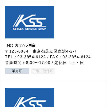
（有）カワムラ商会
〒123-0864 東京都足立区鹿浜4-2-7
TEL：03-3854-6122 / FAX：03-3854-6124
営業時間：8:00〜17:00 / 定休日：土・日
販売可
工事・取付可