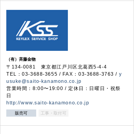
（有）斉藤金物
〒134-0081 東京都江戸川区北葛西5-4-4
TEL：03-3688-3655 / FAX：03-3688-3763 /
y
usuke@saito-kanamono.co.jp
営業時間：8:00〜19:00 / 定休日：日曜日・祝祭
日
http://www.saito-kanamono.co.jp
販売可
工事・取付可