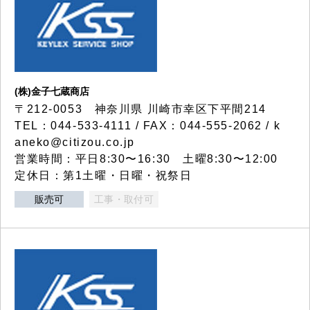
(株)金子七蔵商店
〒212-0053 神奈川県 川崎市幸区下平間214
TEL：044-533-4111 / FAX：044-555-2062 / k
aneko@citizou.co.jp
営業時間：平日8:30〜16:30 土曜8:30〜12:00
定休日：第1土曜・日曜・祝祭日
販売可
工事・取付可