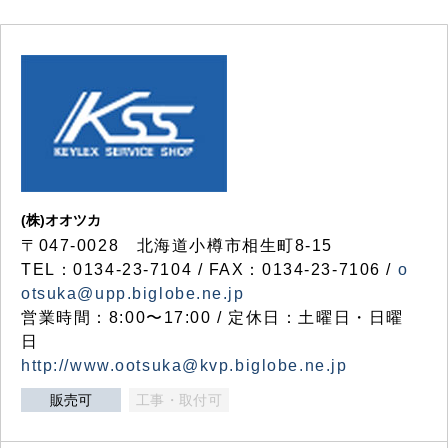
(株)オオツカ
〒047-0028 北海道小樽市相生町8-15
TEL：0134-23-7104 / FAX：0134-23-7106 /
o
otsuka@upp.biglobe.ne.jp
営業時間：8:00〜17:00 / 定休日：土曜日・日曜
日
http://www.ootsuka@kvp.biglobe.ne.jp
販売可
工事・取付可