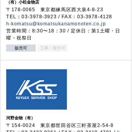
（有）小松金物店
〒178-0065 東京都練馬区西大泉4-8-23
TEL：03-3978-3923 / FAX：03-3978-4128
h-komatsu@komatsukanamonoten.co.jp
営業時間：8:30〜18：30 / 定休日：第1土曜・日
曜・祝祭日
販売可
工事・取付可
河野金物（有）
〒154-0024 東京都世田谷区三軒茶屋2-54-8