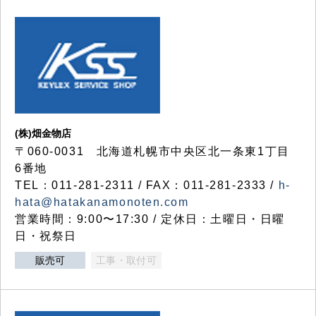
(株)畑金物店
〒060-0031 北海道札幌市中央区北一条東1丁目
6番地
TEL：011-281-2311 / FAX：011-281-2333 /
h-
hata@hatakanamonoten.com
営業時間：9:00〜17:30 / 定休日：土曜日・日曜
日・祝祭日
販売可
工事・取付可