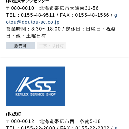
(株)道東サッシセンター
〒080-0010 北海道帯広市大通南31-56
TEL：0155-48-9511 / FAX：0155-48-1566 /
g
otou@doutou-sc.co.jp
営業時間：8:30〜18:00 / 定休日：日曜日・祝祭
日・他・土曜日有
販売可
工事・取付可
(株)反町
〒080-0012 北海道帯広市西二条南5-18
TEL：0155-22-2800 / FAX：0155-22-2802 /
s