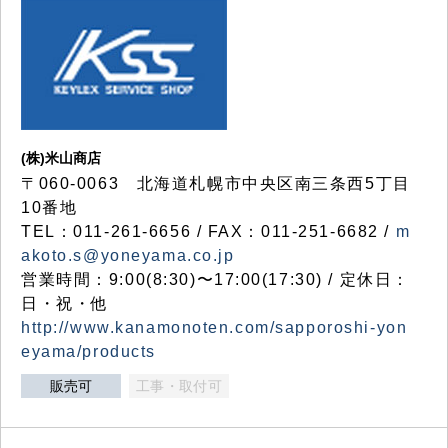
(株)米山商店
〒060-0063 北海道札幌市中央区南三条西5丁目
10番地
TEL：011-261-6656 / FAX：011-251-6682 /
m
akoto.s@yoneyama.co.jp
営業時間：9:00(8:30)〜17:00(17:30) / 定休日：
日・祝・他
http://www.kanamonoten.com/sapporoshi-yon
eyama/products
販売可
工事・取付可