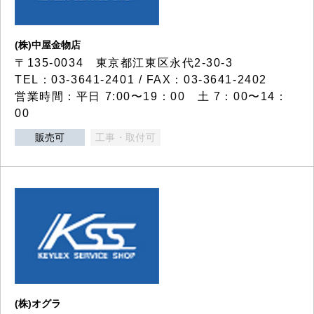
(株)中屋金物店
〒135-0034 東京都江東区永代2-30-3
TEL：03-3641-2401 / FAX：03-3641-2402
営業時間：平日 7:00〜19：00 土 7：00〜14：
00
販売可
工事・取付可
(株)オグラ