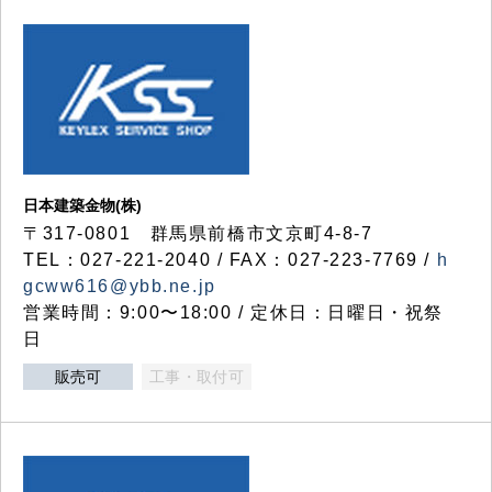
日本建築金物(株)
〒317‐0801 群馬県前橋市文京町4-8-7
TEL：027-221-2040 / FAX：027-223-7769 /
h
gcww616@ybb.ne.jp
営業時間：9:00〜18:00 / 定休日：日曜日・祝祭
日
販売可
工事・取付可