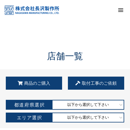
トップ
KSS加盟店・取扱店情報
店舗一覧
店舗一覧
商品のご購入
取付工事のご依頼
都道府県選択
以下から選択して下さい
エリア選択
以下から選択して下さい