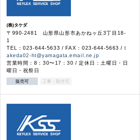
(株)タケダ
〒990-2481 山形県山形市あかねヶ丘3丁目18-
1
TEL：023-644-5633 / FAX：023-644-5663 /
t
akeda02-ht@yamagata.email.ne.jp
営業時間：8：30〜17：30 / 定休日：土曜日・日
曜日・祝祭日
販売可
工事・取付可