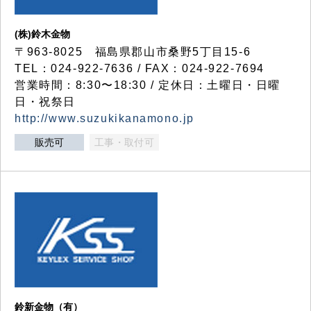
(株)鈴木金物
〒963-8025 福島県郡山市桑野5丁目15-6
TEL：024-922-7636 / FAX：024-922-7694
営業時間：8:30〜18:30 / 定休日：土曜日・日曜
日・祝祭日
http://www.suzukikanamono.jp
販売可
工事・取付可
鈴新金物（有）