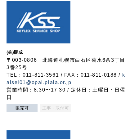
(株)開成
〒003-0806 北海道札幌市白石区菊水6条3丁目
3番25号
TEL：011-811-3561 / FAX：011-811-0188 /
k
aisei01@opal.plala.or.jp
営業時間：8:30〜17:30 / 定休日：土曜日・日曜
日
販売可
工事・取付可