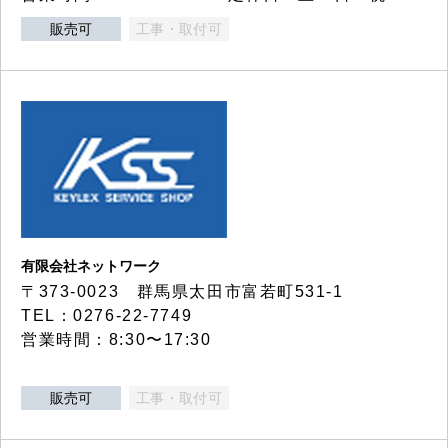
販売可
工事・取付可
有限会社ネットワーク
〒373-0023 群馬県太田市富若町531-1
TEL：0276-22-7749
営業時間：8:30〜17:30
販売可
工事・取付可