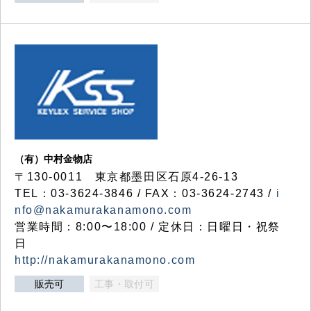
（有）中村金物店
〒130-0011 東京都墨田区石原4-26-13
TEL：03-3624-3846 / FAX：03-3624-2743 /
i
nfo@nakamurakanamono.com
営業時間：8:00〜18:00 / 定休日：日曜日・祝祭
日
http://nakamurakanamono.com
販売可
工事・取付可