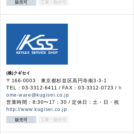
販売可
工事・取付可
(株)クギセイ
〒166-0003 東京都杉並区高円寺南3-3-1
TEL：03-3312-6411 / FAX：03-3312-0723 /
h
ome-ware@kugisei.co.jp
営業時間：8:30〜17：30 / 定休日：土・日・祝
http://www.kugisei.co.jp
販売可
工事・取付可