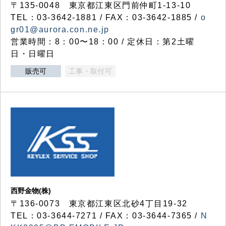
〒135-0048 東京都江東区門前仲町1-13-10
TEL：03-3642-1881 / FAX：03-3642-1885 /
o
gr01@aurora.con.ne.jp
営業時間：8：00〜18：00 / 定休日：第2土曜
日・日曜日
販売可
工事・取付可
西野金物(株)
〒136-0073 東京都江東区北砂4丁目19-32
TEL：03‐3644‐7271 / FAX：03-3644-7365 /
N