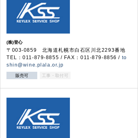
(株)登心
〒003-0859 北海道札幌市白石区川北2293番地
TEL：011-879-8855 / FAX：011-879-8856 /
to
shin@wine.plala.or.jp
販売可
工事・取付可