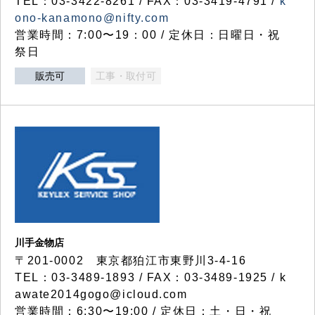
TEL：03-3422-8261 / FAX：03-3419-4791 /
k
ono-kanamono@nifty.com
営業時間：7:00〜19：00 / 定休日：日曜日・祝
祭日
販売可
工事・取付可
川手金物店
〒201-0002 東京都狛江市東野川3-4-16
TEL：03-3489-1893 / FAX：03-3489-1925 / k
awate2014gogo@icloud.com
営業時間：6:30〜19:00 / 定休日：土・日・祝