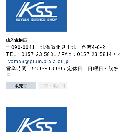
山久金物店
〒090-0041 北海道北見市北一条西4-8-2
TEL：0157-23-5831 / FAX：0157-23-5814 /
k
-yama9@plum.plala.or.jp
営業時間：9:00〜18:00 / 定休日：日曜日・祝祭
日
販売可
工事・取付可