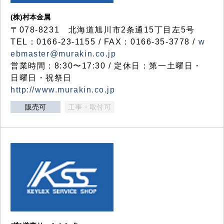
(株)村本金属
〒078-8231 北海道旭川市2条通15丁目左5号
TEL：0166-23-1155 / FAX：0166-35-3778 /
w
ebmaster@murakin.co.jp
営業時間：8:30〜17:30 / 定休日：第一土曜日・
日曜日・祝祭日
http://www.murakin.co.jp
販売可
工事・取付可