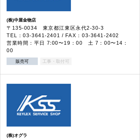
(株)中屋金物店
〒135-0034 東京都江東区永代2-30-3
TEL：03-3641-2401 / FAX：03-3641-2402
営業時間：平日 7:00〜19：00 土 7：00〜14：
00
販売可
工事・取付可
(株)オグラ