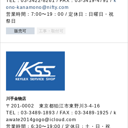
TEL：03-3422-8261 / FAX：03-3419-4791 /
k
ono-kanamono@nifty.com
営業時間：7:00〜19：00 / 定休日：日曜日・祝
祭日
販売可
工事・取付可
川手金物店
〒201-0002 東京都狛江市東野川3-4-16
TEL：03-3489-1893 / FAX：03-3489-1925 / k
awate2014gogo@icloud.com
営業時間：6:30〜19:00 / 定休日：土・日・祝