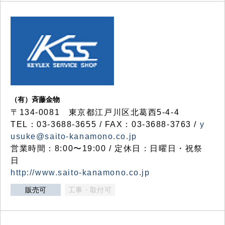
（有）斉藤金物
〒134-0081 東京都江戸川区北葛西5-4-4
TEL：03-3688-3655 / FAX：03-3688-3763 /
y
usuke@saito-kanamono.co.jp
営業時間：8:00〜19:00 / 定休日：日曜日・祝祭
日
http://www.saito-kanamono.co.jp
販売可
工事・取付可