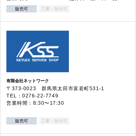
販売可
工事・取付可
有限会社ネットワーク
〒373-0023 群馬県太田市富若町531-1
TEL：0276-22-7749
営業時間：8:30〜17:30
販売可
工事・取付可