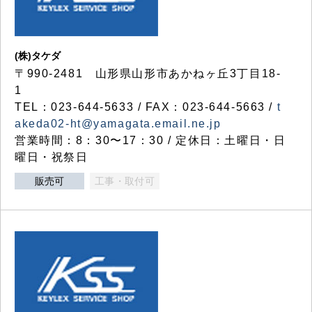
(株)タケダ
〒990-2481 山形県山形市あかねヶ丘3丁目18-
1
TEL：023-644-5633 / FAX：023-644-5663 /
t
akeda02-ht@yamagata.email.ne.jp
営業時間：8：30〜17：30 / 定休日：土曜日・日
曜日・祝祭日
販売可
工事・取付可