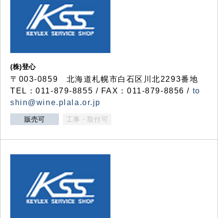
(株)登心
〒003-0859 北海道札幌市白石区川北2293番地
TEL：011-879-8855 / FAX：011-879-8856 /
to
shin@wine.plala.or.jp
販売可
工事・取付可