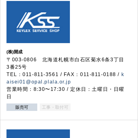
(株)開成
〒003-0806 北海道札幌市白石区菊水6条3丁目
3番25号
TEL：011-811-3561 / FAX：011-811-0188 /
k
aisei01@opal.plala.or.jp
営業時間：8:30〜17:30 / 定休日：土曜日・日曜
日
販売可
工事・取付可