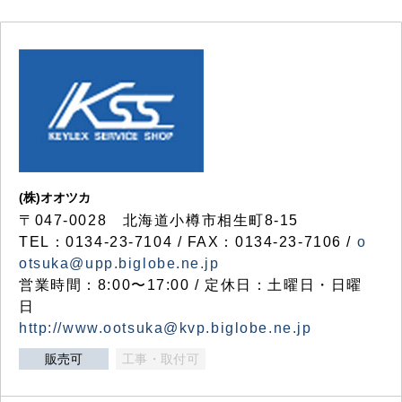
(株)オオツカ
〒047-0028 北海道小樽市相生町8-15
TEL：0134-23-7104 / FAX：0134-23-7106 /
o
otsuka@upp.biglobe.ne.jp
営業時間：8:00〜17:00 / 定休日：土曜日・日曜
日
http://www.ootsuka@kvp.biglobe.ne.jp
販売可
工事・取付可