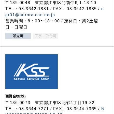
〒135-0048 東京都江東区門前仲町1-13-10
TEL：03-3642-1881 / FAX：03-3642-1885 /
o
gr01@aurora.con.ne.jp
営業時間：8：00〜18：00 / 定休日：第2土曜
日・日曜日
販売可
工事・取付可
西野金物(株)
〒136-0073 東京都江東区北砂4丁目19-32
TEL：03‐3644‐7271 / FAX：03-3644-7365 /
N