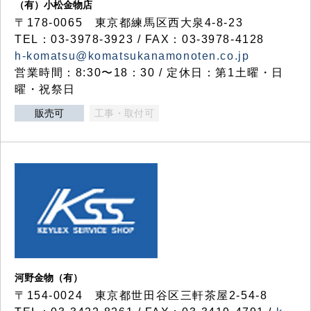
（有）小松金物店
〒178-0065 東京都練馬区西大泉4-8-23
TEL：03-3978-3923 / FAX：03-3978-4128
h-komatsu@komatsukanamonoten.co.jp
営業時間：8:30〜18：30 / 定休日：第1土曜・日
曜・祝祭日
販売可
工事・取付可
河野金物（有）
〒154-0024 東京都世田谷区三軒茶屋2-54-8