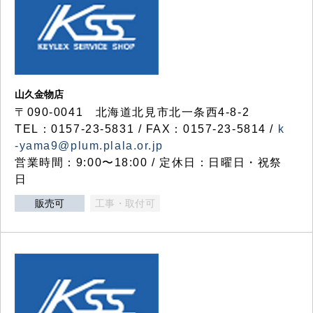
山久金物店
〒090-0041 北海道北見市北一条西4-8-2
TEL：0157-23-5831 / FAX：0157-23-5814 /
k
-yama9@plum.plala.or.jp
営業時間：9:00〜18:00 / 定休日：日曜日・祝祭
日
販売可
工事・取付可