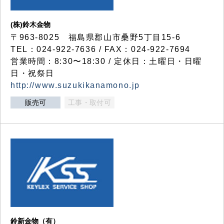
(株)鈴木金物
〒963-8025 福島県郡山市桑野5丁目15-6
TEL：024-922-7636 / FAX：024-922-7694
営業時間：8:30〜18:30 / 定休日：土曜日・日曜
日・祝祭日
http://www.suzukikanamono.jp
販売可
工事・取付可
鈴新金物（有）