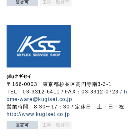
販売可
工事・取付可
(株)クギセイ
〒166-0003 東京都杉並区高円寺南3-3-1
TEL：03-3312-6411 / FAX：03-3312-0723 /
h
ome-ware@kugisei.co.jp
営業時間：8:30〜17：30 / 定休日：土・日・祝
http://www.kugisei.co.jp
販売可
工事・取付可