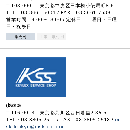
〒103-0001 東京都中央区日本橋小伝馬町8-6
TEL：03-3661-5001 / FAX：03-3661-7539
営業時間：9:00〜18:00 / 定休日：土曜日・日曜
日・祝祭日
販売可
工事・取付可
(株)丸進
〒116-0013 東京都荒川区西日暮里2-35-5
TEL：03-3805-2511 / FAX：03-3805-2518 /
m
sk-toukyo@msk-corp.net