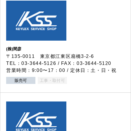
(株)間彦
〒135-0011 東京都江東区扇橋3-2-6
TEL：03-3644-5126 / FAX：03-3644-5120
営業時間：9:00〜17：00 / 定休日：土・日・祝
販売可
工事・取付可