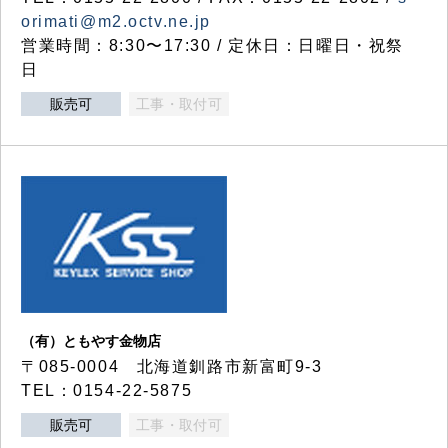
orimati@m2.octv.ne.jp
営業時間：8:30〜17:30 / 定休日：日曜日・祝祭
日
販売可
工事・取付可
（有）ともやす金物店
〒085-0004 北海道釧路市新富町9-3
TEL：0154-22-5875
販売可
工事・取付可