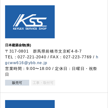
日本建築金物(株)
〒317‐0801 群馬県前橋市文京町4-8-7
TEL：027-221-2040 / FAX：027-223-7769 /
h
gcww616@ybb.ne.jp
営業時間：9:00〜18:00 / 定休日：日曜日・祝祭
日
販売可
工事・取付可