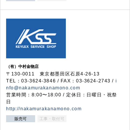
（有）中村金物店
〒130-0011 東京都墨田区石原4-26-13
TEL：03-3624-3846 / FAX：03-3624-2743 /
i
nfo@nakamurakanamono.com
営業時間：8:00〜18:00 / 定休日：日曜日・祝祭
日
http://nakamurakanamono.com
販売可
工事・取付可