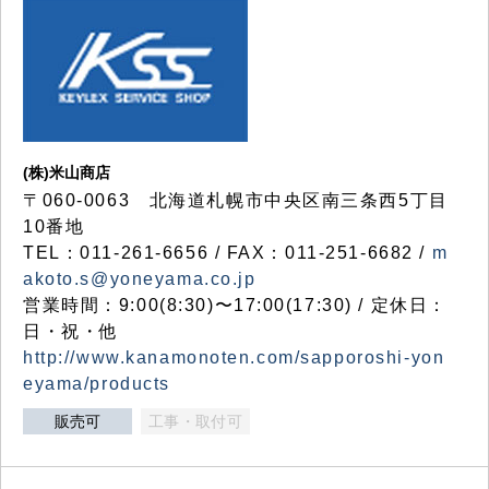
(株)米山商店
〒060-0063 北海道札幌市中央区南三条西5丁目
10番地
TEL：011-261-6656 / FAX：011-251-6682 /
m
akoto.s@yoneyama.co.jp
営業時間：9:00(8:30)〜17:00(17:30) / 定休日：
日・祝・他
http://www.kanamonoten.com/sapporoshi-yon
eyama/products
販売可
工事・取付可