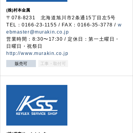
(株)村本金属
〒078-8231 北海道旭川市2条通15丁目左5号
TEL：0166-23-1155 / FAX：0166-35-3778 /
w
ebmaster@murakin.co.jp
営業時間：8:30〜17:30 / 定休日：第一土曜日・
日曜日・祝祭日
http://www.murakin.co.jp
販売可
工事・取付可