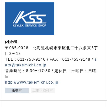
(株)竹道
〒065-0028 北海道札幌市東区北二十八条東5丁
目3〜18
TEL：011-753-9140 / FAX：011-753-9148 /
s
ato@takemichi.co.jp
営業時間：8:30〜17:30 / 定休日：土曜日・日曜
日
http://www.takemichi.co.jp
販売可
工事・取付可