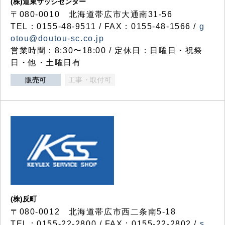
(株)道東サッシセンター
〒080-0010 北海道帯広市大通南31-56
TEL：0155-48-9511 / FAX：0155-48-1566 /
g
otou@doutou-sc.co.jp
営業時間：8:30〜18:00 / 定休日：日曜日・祝祭
日・他・土曜日有
販売可
工事・取付可
(株)反町
〒080-0012 北海道帯広市西二条南5-18
TEL：0155-22-2800 / FAX：0155-22-2802 /
s