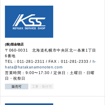
(株)畑金物店
〒060-0031 北海道札幌市中央区北一条東1丁目
6番地
TEL：011-281-2311 / FAX：011-281-2333 /
h-
hata@hatakanamonoten.com
営業時間：9:00〜17:30 / 定休日：土曜日・日曜
日・祝祭日
販売可
工事・取付可