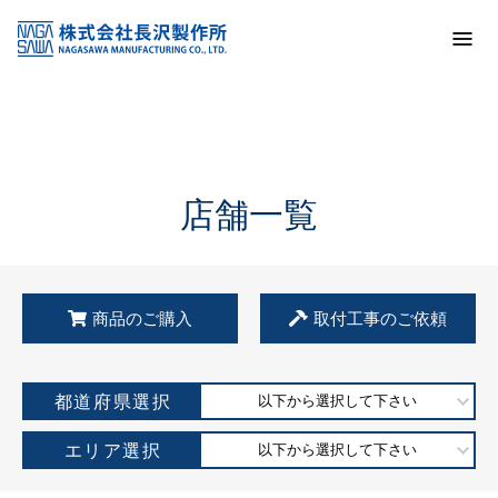
トップ
KSS加盟店・取扱店情報
店舗一覧
店舗一覧
商品のご購入
取付工事のご依頼
都道府県選択
以下から選択して下さい
エリア選択
以下から選択して下さい