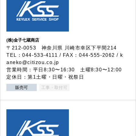
(株)金子七蔵商店
〒212-0053 神奈川県 川崎市幸区下平間214
TEL：044-533-4111 / FAX：044-555-2062 / k
aneko@citizou.co.jp
営業時間：平日8:30〜16:30 土曜8:30〜12:00
定休日：第1土曜・日曜・祝祭日
販売可
工事・取付可