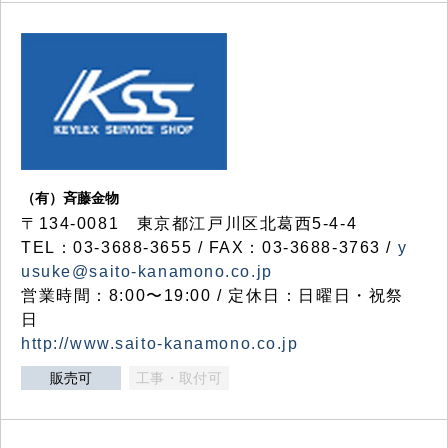
（有）斉藤金物
〒134-0081 東京都江戸川区北葛西5-4-4
TEL：03-3688-3655 / FAX：03-3688-3763 /
y
usuke@saito-kanamono.co.jp
営業時間：8:00〜19:00 / 定休日：日曜日・祝祭
日
http://www.saito-kanamono.co.jp
販売可
工事・取付可