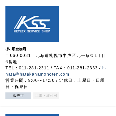
(株)畑金物店
〒060-0031 北海道札幌市中央区北一条東1丁目
6番地
TEL：011-281-2311 / FAX：011-281-2333 /
h-
hata@hatakanamonoten.com
営業時間：9:00〜17:30 / 定休日：土曜日・日曜
日・祝祭日
販売可
工事・取付可