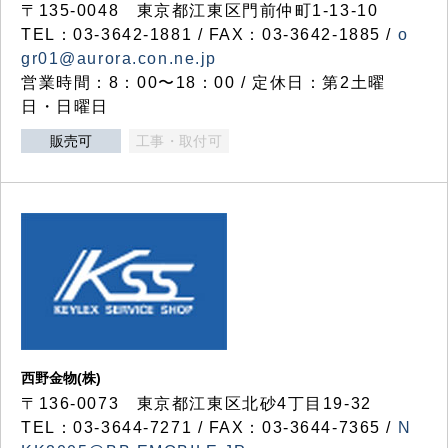
〒135-0048 東京都江東区門前仲町1-13-10
TEL：03-3642-1881 / FAX：03-3642-1885 /
o
gr01@aurora.con.ne.jp
営業時間：8：00〜18：00 / 定休日：第2土曜
日・日曜日
販売可
工事・取付可
西野金物(株)
〒136-0073 東京都江東区北砂4丁目19-32
TEL：03‐3644‐7271 / FAX：03-3644-7365 /
N