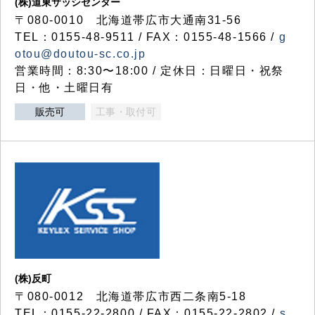
(株)道東サッシセンター
〒080-0010 北海道帯広市大通南31-56
TEL：0155-48-9511 / FAX：0155-48-1566 /
g
otou@doutou-sc.co.jp
営業時間：8:30〜18:00 / 定休日：日曜日・祝祭
日・他・土曜日有
販売可
工事・取付可
(株)反町
〒080-0012 北海道帯広市西二条南5-18
TEL：0155-22-2800 / FAX：0155-22-2802 /
s