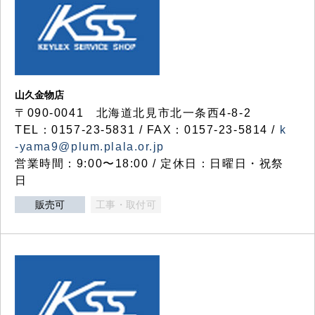
山久金物店
〒090-0041 北海道北見市北一条西4-8-2
TEL：0157-23-5831 / FAX：0157-23-5814 /
k
-yama9@plum.plala.or.jp
営業時間：9:00〜18:00 / 定休日：日曜日・祝祭
日
販売可
工事・取付可