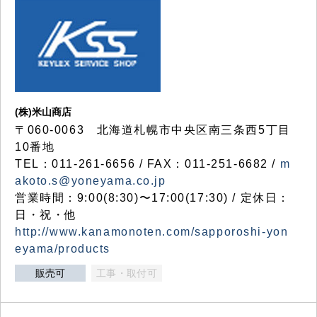
(株)米山商店
〒060-0063 北海道札幌市中央区南三条西5丁目
10番地
TEL：011-261-6656 / FAX：011-251-6682 /
m
akoto.s@yoneyama.co.jp
営業時間：9:00(8:30)〜17:00(17:30) / 定休日：
日・祝・他
http://www.kanamonoten.com/sapporoshi-yon
eyama/products
販売可
工事・取付可