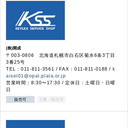
(株)開成
〒003-0806 北海道札幌市白石区菊水6条3丁目
3番25号
TEL：011-811-3561 / FAX：011-811-0188 /
k
aisei01@opal.plala.or.jp
営業時間：8:30〜17:30 / 定休日：土曜日・日曜
日
販売可
工事・取付可