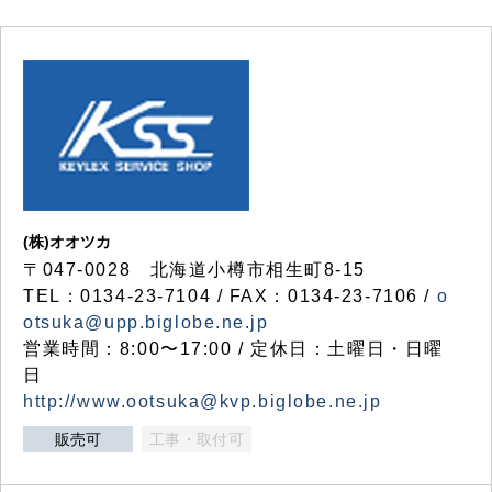
(株)オオツカ
〒047-0028 北海道小樽市相生町8-15
TEL：0134-23-7104 / FAX：0134-23-7106 /
o
otsuka@upp.biglobe.ne.jp
営業時間：8:00〜17:00 / 定休日：土曜日・日曜
日
http://www.ootsuka@kvp.biglobe.ne.jp
販売可
工事・取付可