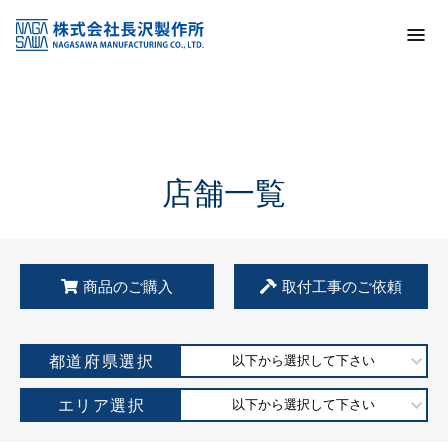
トップ
KSS加盟店・取扱店情報
店舗一覧
店舗一覧
商品のご購入
取付工事のご依頼
都道府県選択
以下から選択して下さい
エリア選択
以下から選択して下さい