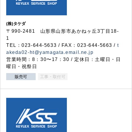
(株)タケダ
〒990-2481 山形県山形市あかねヶ丘3丁目18-
1
TEL：023-644-5633 / FAX：023-644-5663 /
t
akeda02-ht@yamagata.email.ne.jp
営業時間：8：30〜17：30 / 定休日：土曜日・日
曜日・祝祭日
販売可
工事・取付可