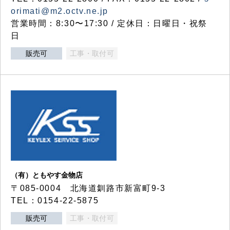
orimati@m2.octv.ne.jp
営業時間：8:30〜17:30 / 定休日：日曜日・祝祭
日
販売可
工事・取付可
（有）ともやす金物店
〒085-0004 北海道釧路市新富町9-3
TEL：0154-22-5875
販売可
工事・取付可