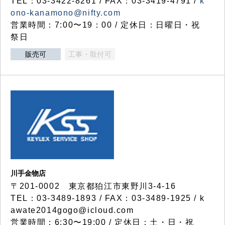
TEL：03-3422-8261 / FAX：03-3419-4791 /
k
ono-kanamono@nifty.com
営業時間：7:00〜19：00 / 定休日：日曜日・祝
祭日
販売可
工事・取付可
川手金物店
〒201-0002 東京都狛江市東野川3-4-16
TEL：03-3489-1893 / FAX：03-3489-1925 / k
awate2014gogo@icloud.com
営業時間：6:30〜19:00 / 定休日：土・日・祝