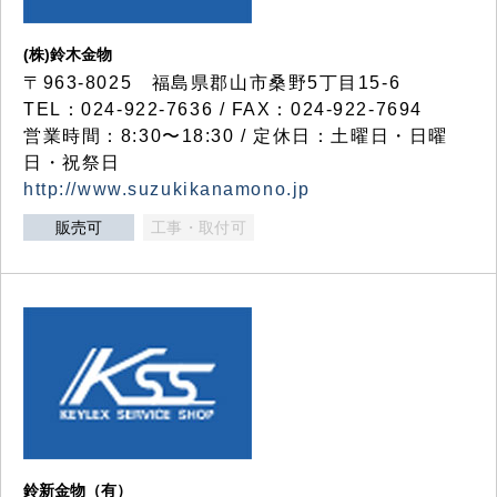
(株)鈴木金物
〒963-8025 福島県郡山市桑野5丁目15-6
TEL：024-922-7636 / FAX：024-922-7694
営業時間：8:30〜18:30 / 定休日：土曜日・日曜
日・祝祭日
http://www.suzukikanamono.jp
販売可
工事・取付可
鈴新金物（有）