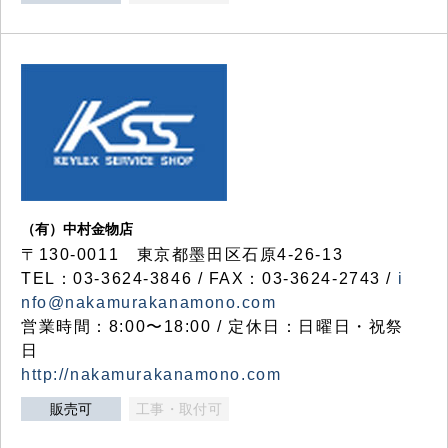
（有）中村金物店
〒130-0011 東京都墨田区石原4-26-13
TEL：03-3624-3846 / FAX：03-3624-2743 /
i
nfo@nakamurakanamono.com
営業時間：8:00〜18:00 / 定休日：日曜日・祝祭
日
http://nakamurakanamono.com
販売可
工事・取付可