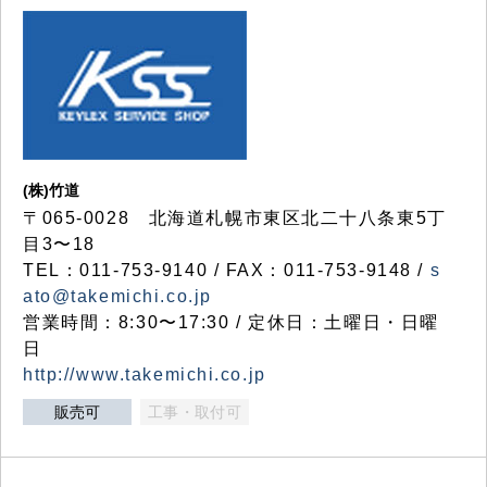
(株)竹道
〒065-0028 北海道札幌市東区北二十八条東5丁
目3〜18
TEL：011-753-9140 / FAX：011-753-9148 /
s
ato@takemichi.co.jp
営業時間：8:30〜17:30 / 定休日：土曜日・日曜
日
http://www.takemichi.co.jp
販売可
工事・取付可