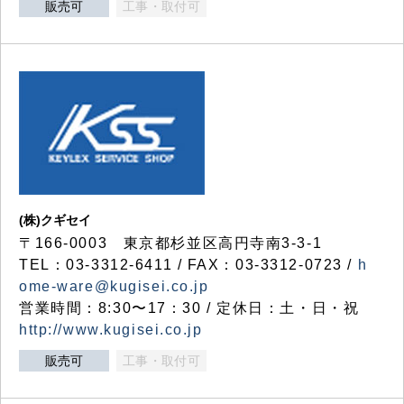
販売可
工事・取付可
(株)クギセイ
〒166-0003 東京都杉並区高円寺南3-3-1
TEL：03-3312-6411 / FAX：03-3312-0723 /
h
ome-ware@kugisei.co.jp
営業時間：8:30〜17：30 / 定休日：土・日・祝
http://www.kugisei.co.jp
販売可
工事・取付可