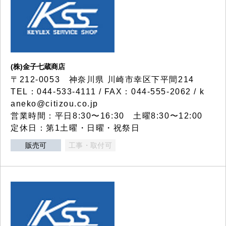
(株)金子七蔵商店
〒212-0053 神奈川県 川崎市幸区下平間214
TEL：044-533-4111 / FAX：044-555-2062 / k
aneko@citizou.co.jp
営業時間：平日8:30〜16:30 土曜8:30〜12:00
定休日：第1土曜・日曜・祝祭日
販売可
工事・取付可