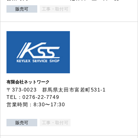
販売可
工事・取付可
有限会社ネットワーク
〒373-0023 群馬県太田市富若町531-1
TEL：0276-22-7749
営業時間：8:30〜17:30
販売可
工事・取付可