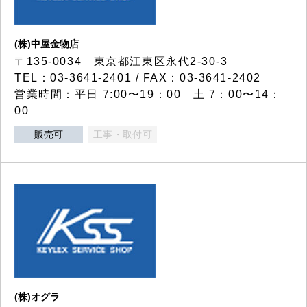
(株)中屋金物店
〒135-0034 東京都江東区永代2-30-3
TEL：03-3641-2401 / FAX：03-3641-2402
営業時間：平日 7:00〜19：00 土 7：00〜14：
00
販売可
工事・取付可
(株)オグラ