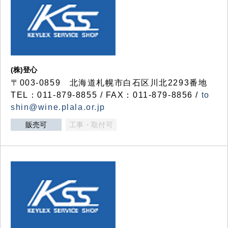
(株)登心
〒003-0859 北海道札幌市白石区川北2293番地
TEL：011-879-8855 / FAX：011-879-8856 /
to
shin@wine.plala.or.jp
販売可
工事・取付可