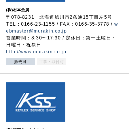
(株)村本金属
〒078-8231 北海道旭川市2条通15丁目左5号
TEL：0166-23-1155 / FAX：0166-35-3778 /
w
ebmaster@murakin.co.jp
営業時間：8:30〜17:30 / 定休日：第一土曜日・
日曜日・祝祭日
http://www.murakin.co.jp
販売可
工事・取付可