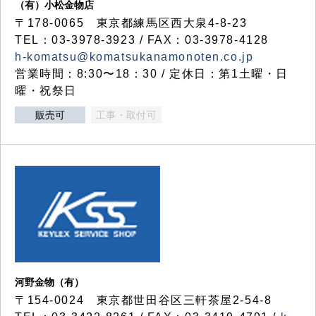
（有）小松金物店
〒178-0065 東京都練馬区西大泉4-8-23
TEL：03-3978-3923 / FAX：03-3978-4128
h-komatsu@komatsukanamonoten.co.jp
営業時間：8:30〜18：30 / 定休日：第1土曜・日
曜・祝祭日
販売可
工事・取付可
河野金物（有）
〒154-0024 東京都世田谷区三軒茶屋2-54-8