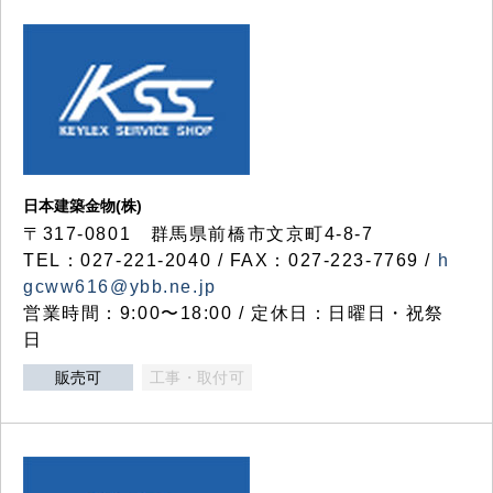
日本建築金物(株)
〒317‐0801 群馬県前橋市文京町4-8-7
TEL：027-221-2040 / FAX：027-223-7769 /
h
gcww616@ybb.ne.jp
営業時間：9:00〜18:00 / 定休日：日曜日・祝祭
日
販売可
工事・取付可