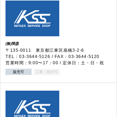
(株)間彦
〒135-0011 東京都江東区扇橋3-2-6
TEL：03-3644-5126 / FAX：03-3644-5120
営業時間：9:00〜17：00 / 定休日：土・日・祝
販売可
工事・取付可