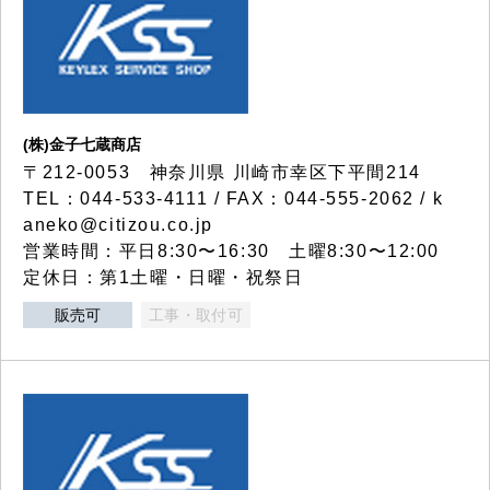
(株)金子七蔵商店
〒212-0053 神奈川県 川崎市幸区下平間214
TEL：044-533-4111 / FAX：044-555-2062 / k
aneko@citizou.co.jp
営業時間：平日8:30〜16:30 土曜8:30〜12:00
定休日：第1土曜・日曜・祝祭日
販売可
工事・取付可