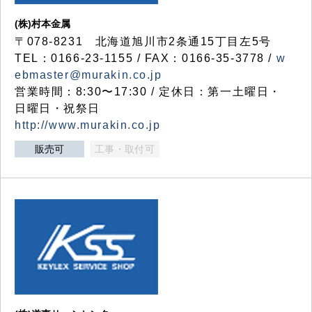
(株)村本金属
〒078-8231 北海道旭川市2条通15丁目左5号
TEL：0166-23-1155 / FAX：0166-35-3778 /
w
ebmaster@murakin.co.jp
営業時間：8:30〜17:30 / 定休日：第一土曜日・
日曜日・祝祭日
http://www.murakin.co.jp
販売可
工事・取付可