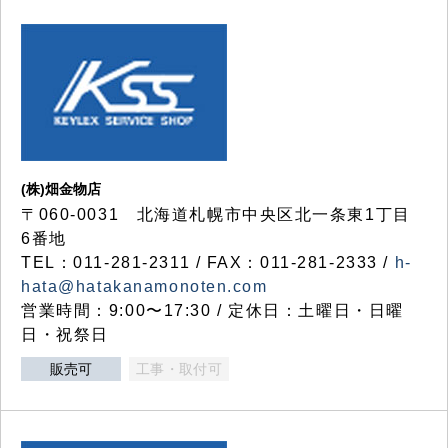
(株)畑金物店
〒060-0031 北海道札幌市中央区北一条東1丁目
6番地
TEL：011-281-2311 / FAX：011-281-2333 /
h-
hata@hatakanamonoten.com
営業時間：9:00〜17:30 / 定休日：土曜日・日曜
日・祝祭日
販売可
工事・取付可