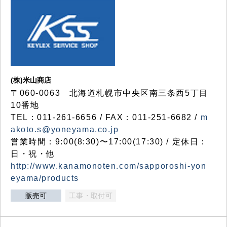
(株)米山商店
〒060-0063 北海道札幌市中央区南三条西5丁目
10番地
TEL：011-261-6656 / FAX：011-251-6682 /
m
akoto.s@yoneyama.co.jp
営業時間：9:00(8:30)〜17:00(17:30) / 定休日：
日・祝・他
http://www.kanamonoten.com/sapporoshi-yon
eyama/products
販売可
工事・取付可