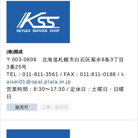
(株)開成
〒003-0806 北海道札幌市白石区菊水6条3丁目
3番25号
TEL：011-811-3561 / FAX：011-811-0188 /
k
aisei01@opal.plala.or.jp
営業時間：8:30〜17:30 / 定休日：土曜日・日曜
日
販売可
工事・取付可