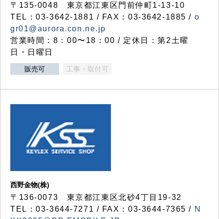
〒135-0048 東京都江東区門前仲町1-13-10
TEL：03-3642-1881 / FAX：03-3642-1885 /
o
gr01@aurora.con.ne.jp
営業時間：8：00〜18：00 / 定休日：第2土曜
日・日曜日
販売可
工事・取付可
西野金物(株)
〒136-0073 東京都江東区北砂4丁目19-32
TEL：03‐3644‐7271 / FAX：03-3644-7365 /
N