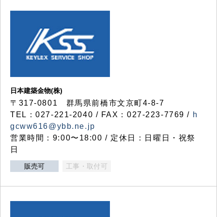
日本建築金物(株)
〒317‐0801 群馬県前橋市文京町4-8-7
TEL：027-221-2040 / FAX：027-223-7769 /
h
gcww616@ybb.ne.jp
営業時間：9:00〜18:00 / 定休日：日曜日・祝祭
日
販売可
工事・取付可