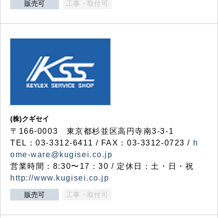
販売可
工事・取付可
(株)クギセイ
〒166-0003 東京都杉並区高円寺南3-3-1
TEL：03-3312-6411 / FAX：03-3312-0723 /
h
ome-ware@kugisei.co.jp
営業時間：8:30〜17：30 / 定休日：土・日・祝
http://www.kugisei.co.jp
販売可
工事・取付可