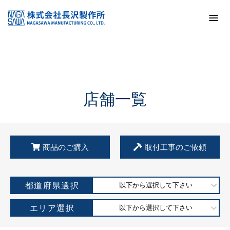
トップ
KSS加盟店・取扱店情報
店舗一覧
店舗一覧
商品のご購入
取付工事のご依頼
都道府県選択
以下から選択して下さい
エリア選択
以下から選択して下さい