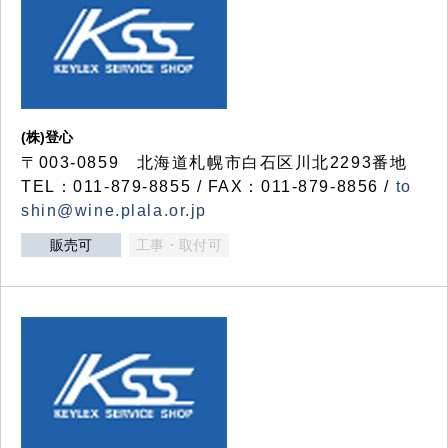
(株)登心
〒003-0859 北海道札幌市白石区川北2293番地
TEL：011-879-8855 / FAX：011-879-8856 /
to
shin@wine.plala.or.jp
販売可
工事・取付可