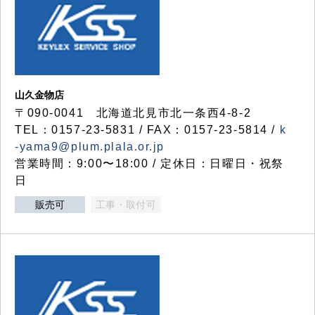
山久金物店
〒090-0041 北海道北見市北一条西4-8-2
TEL：0157-23-5831 / FAX：0157-23-5814 /
k
-yama9@plum.plala.or.jp
営業時間：9:00〜18:00 / 定休日：日曜日・祝祭
日
販売可
工事・取付可