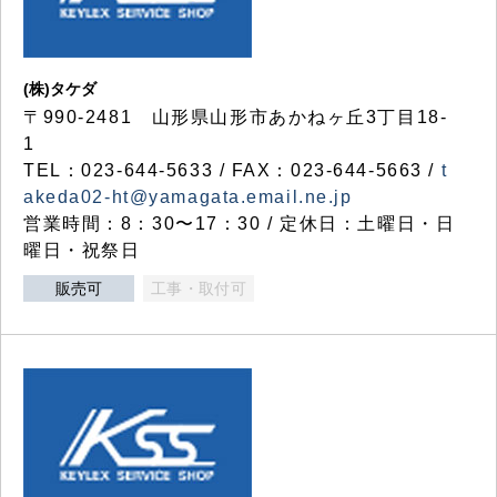
(株)タケダ
〒990-2481 山形県山形市あかねヶ丘3丁目18-
1
TEL：023-644-5633 / FAX：023-644-5663 /
t
akeda02-ht@yamagata.email.ne.jp
営業時間：8：30〜17：30 / 定休日：土曜日・日
曜日・祝祭日
販売可
工事・取付可