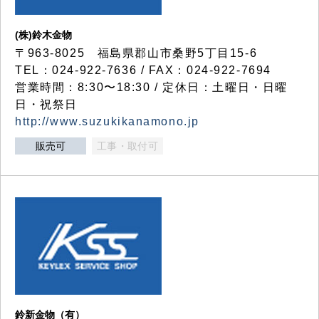
(株)鈴木金物
〒963-8025 福島県郡山市桑野5丁目15-6
TEL：024-922-7636 / FAX：024-922-7694
営業時間：8:30〜18:30 / 定休日：土曜日・日曜
日・祝祭日
http://www.suzukikanamono.jp
販売可
工事・取付可
鈴新金物（有）