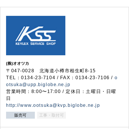
(株)オオツカ
〒047-0028 北海道小樽市相生町8-15
TEL：0134-23-7104 / FAX：0134-23-7106 /
o
otsuka@upp.biglobe.ne.jp
営業時間：8:00〜17:00 / 定休日：土曜日・日曜
日
http://www.ootsuka@kvp.biglobe.ne.jp
販売可
工事・取付可