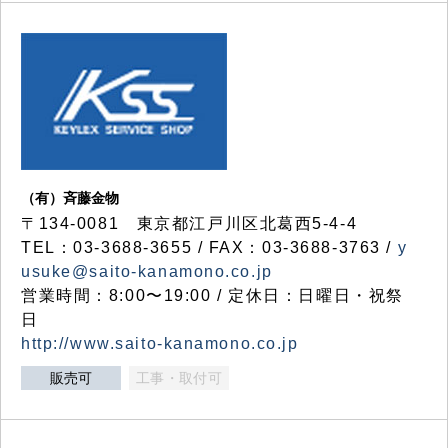
（有）斉藤金物
〒134-0081 東京都江戸川区北葛西5-4-4
TEL：03-3688-3655 / FAX：03-3688-3763 /
y
usuke@saito-kanamono.co.jp
営業時間：8:00〜19:00 / 定休日：日曜日・祝祭
日
http://www.saito-kanamono.co.jp
販売可
工事・取付可