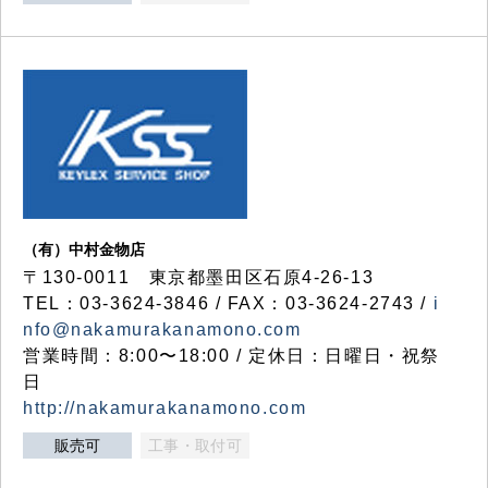
（有）中村金物店
〒130-0011 東京都墨田区石原4-26-13
TEL：03-3624-3846 / FAX：03-3624-2743 /
i
nfo@nakamurakanamono.com
営業時間：8:00〜18:00 / 定休日：日曜日・祝祭
日
http://nakamurakanamono.com
販売可
工事・取付可