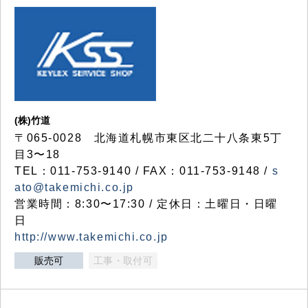
(株)竹道
〒065-0028 北海道札幌市東区北二十八条東5丁
目3〜18
TEL：011-753-9140 / FAX：011-753-9148 /
s
ato@takemichi.co.jp
営業時間：8:30〜17:30 / 定休日：土曜日・日曜
日
http://www.takemichi.co.jp
販売可
工事・取付可