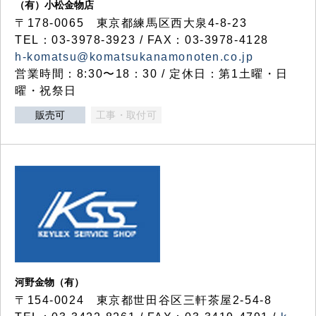
（有）小松金物店
〒178-0065 東京都練馬区西大泉4-8-23
TEL：03-3978-3923 / FAX：03-3978-4128
h-komatsu@komatsukanamonoten.co.jp
営業時間：8:30〜18：30 / 定休日：第1土曜・日
曜・祝祭日
販売可
工事・取付可
河野金物（有）
〒154-0024 東京都世田谷区三軒茶屋2-54-8