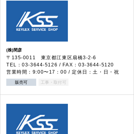
(株)間彦
〒135-0011 東京都江東区扇橋3-2-6
TEL：03-3644-5126 / FAX：03-3644-5120
営業時間：9:00〜17：00 / 定休日：土・日・祝
販売可
工事・取付可