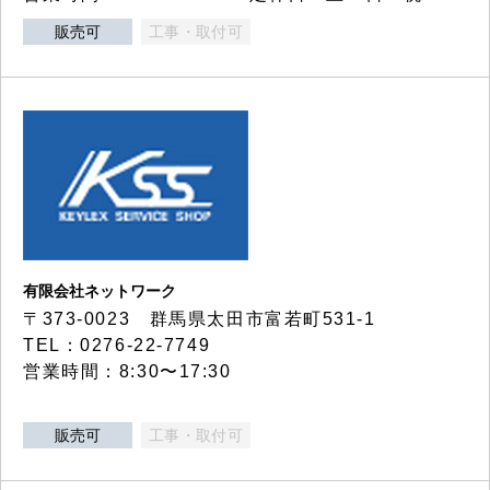
販売可
工事・取付可
有限会社ネットワーク
〒373-0023 群馬県太田市富若町531-1
TEL：0276-22-7749
営業時間：8:30〜17:30
販売可
工事・取付可