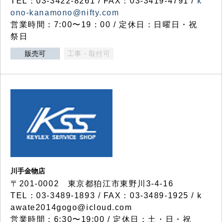
TEL：03-3422-8261 / FAX：03-3419-4791 /
k
ono-kanamono@nifty.com
営業時間：7:00〜19：00 / 定休日：日曜日・祝
祭日
販売可
工事・取付可
川手金物店
〒201-0002 東京都狛江市東野川3-4-16
TEL：03-3489-1893 / FAX：03-3489-1925 / k
awate2014gogo@icloud.com
営業時間：6:30〜19:00 / 定休日：土・日・祝