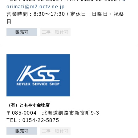
orimati@m2.octv.ne.jp
営業時間：8:30〜17:30 / 定休日：日曜日・祝祭
日
販売可
工事・取付可
（有）ともやす金物店
〒085-0004 北海道釧路市新富町9-3
TEL：0154-22-5875
販売可
工事・取付可