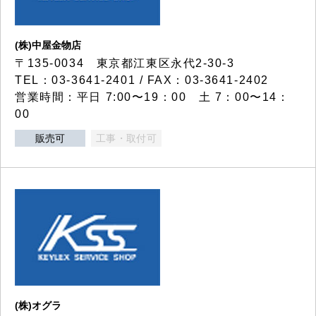
(株)中屋金物店
〒135-0034 東京都江東区永代2-30-3
TEL：03-3641-2401 / FAX：03-3641-2402
営業時間：平日 7:00〜19：00 土 7：00〜14：
00
販売可
工事・取付可
(株)オグラ