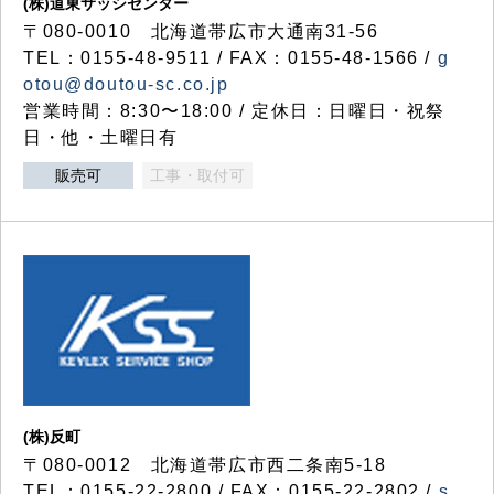
(株)道東サッシセンター
〒080-0010 北海道帯広市大通南31-56
TEL：0155-48-9511 / FAX：0155-48-1566 /
g
otou@doutou-sc.co.jp
営業時間：8:30〜18:00 / 定休日：日曜日・祝祭
日・他・土曜日有
販売可
工事・取付可
(株)反町
〒080-0012 北海道帯広市西二条南5-18
TEL：0155-22-2800 / FAX：0155-22-2802 /
s