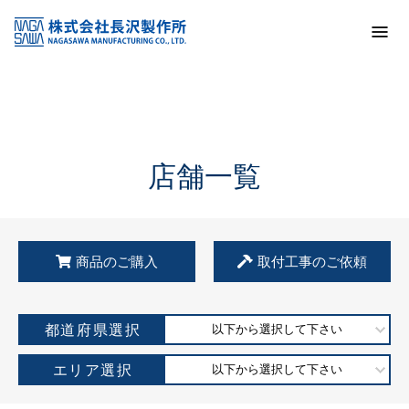
トップ
KSS加盟店・取扱店情報
店舗一覧
店舗一覧
商品のご購入
取付工事のご依頼
都道府県選択
以下から選択して下さい
エリア選択
以下から選択して下さい