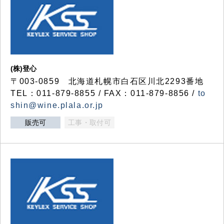
(株)登心
〒003-0859 北海道札幌市白石区川北2293番地
TEL：011-879-8855 / FAX：011-879-8856 /
to
shin@wine.plala.or.jp
販売可
工事・取付可