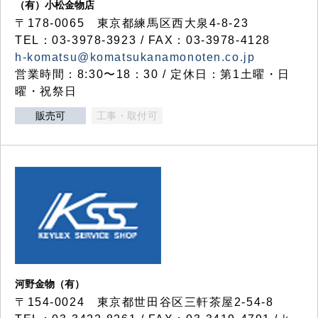
（有）小松金物店
〒178-0065 東京都練馬区西大泉4-8-23
TEL：03-3978-3923 / FAX：03-3978-4128
h-komatsu@komatsukanamonoten.co.jp
営業時間：8:30〜18：30 / 定休日：第1土曜・日
曜・祝祭日
販売可
工事・取付可
河野金物（有）
〒154-0024 東京都世田谷区三軒茶屋2-54-8