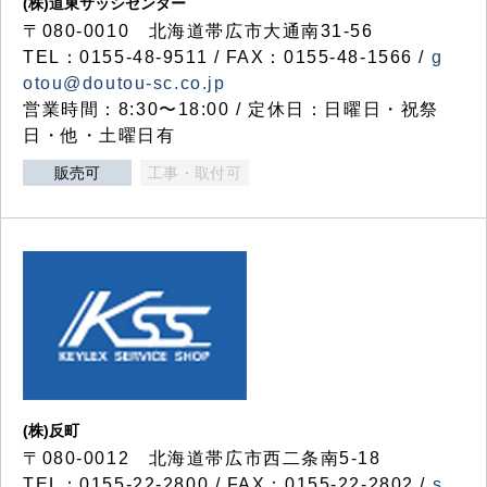
(株)道東サッシセンター
〒080-0010 北海道帯広市大通南31-56
TEL：0155-48-9511 / FAX：0155-48-1566 /
g
otou@doutou-sc.co.jp
営業時間：8:30〜18:00 / 定休日：日曜日・祝祭
日・他・土曜日有
販売可
工事・取付可
(株)反町
〒080-0012 北海道帯広市西二条南5-18
TEL：0155-22-2800 / FAX：0155-22-2802 /
s