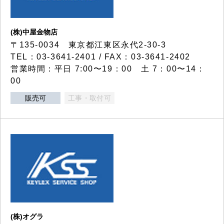
(株)中屋金物店
〒135-0034 東京都江東区永代2-30-3
TEL：03-3641-2401 / FAX：03-3641-2402
営業時間：平日 7:00〜19：00 土 7：00〜14：
00
販売可
工事・取付可
(株)オグラ