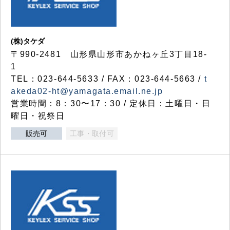
(株)タケダ
〒990-2481 山形県山形市あかねヶ丘3丁目18-
1
TEL：023-644-5633 / FAX：023-644-5663 /
t
akeda02-ht@yamagata.email.ne.jp
営業時間：8：30〜17：30 / 定休日：土曜日・日
曜日・祝祭日
販売可
工事・取付可