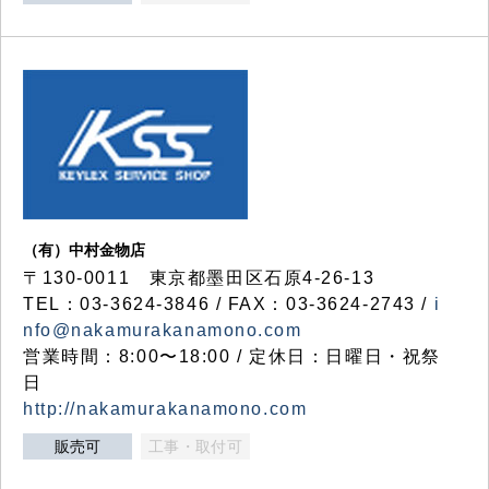
（有）中村金物店
〒130-0011 東京都墨田区石原4-26-13
TEL：03-3624-3846 / FAX：03-3624-2743 /
i
nfo@nakamurakanamono.com
営業時間：8:00〜18:00 / 定休日：日曜日・祝祭
日
http://nakamurakanamono.com
販売可
工事・取付可