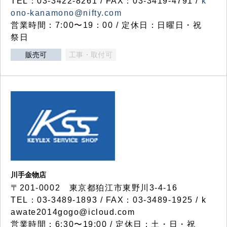
TEL：03-3422-8261 / FAX：03-3419-4791 /
k
ono-kanamono@nifty.com
営業時間：7:00〜19：00 / 定休日：日曜日・祝
祭日
販売可
工事・取付可
川手金物店
〒201-0002 東京都狛江市東野川3-4-16
TEL：03-3489-1893 / FAX：03-3489-1925 / k
awate2014gogo@icloud.com
営業時間：6:30〜19:00 / 定休日：土・日・祝