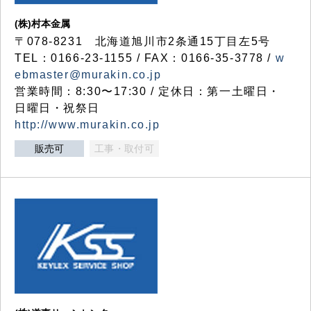
(株)村本金属
〒078-8231 北海道旭川市2条通15丁目左5号
TEL：0166-23-1155 / FAX：0166-35-3778 /
w
ebmaster@murakin.co.jp
営業時間：8:30〜17:30 / 定休日：第一土曜日・
日曜日・祝祭日
http://www.murakin.co.jp
販売可
工事・取付可