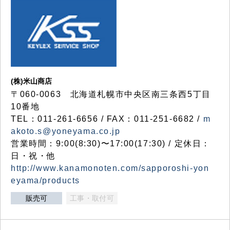
(株)米山商店
〒060-0063 北海道札幌市中央区南三条西5丁目
10番地
TEL：011-261-6656 / FAX：011-251-6682 /
m
akoto.s@yoneyama.co.jp
営業時間：9:00(8:30)〜17:00(17:30) / 定休日：
日・祝・他
http://www.kanamonoten.com/sapporoshi-yon
eyama/products
販売可
工事・取付可