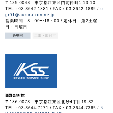
〒135-0048 東京都江東区門前仲町1-13-10
TEL：03-3642-1881 / FAX：03-3642-1885 /
o
gr01@aurora.con.ne.jp
営業時間：8：00〜18：00 / 定休日：第2土曜
日・日曜日
販売可
工事・取付可
西野金物(株)
〒136-0073 東京都江東区北砂4丁目19-32
TEL：03‐3644‐7271 / FAX：03-3644-7365 /
N