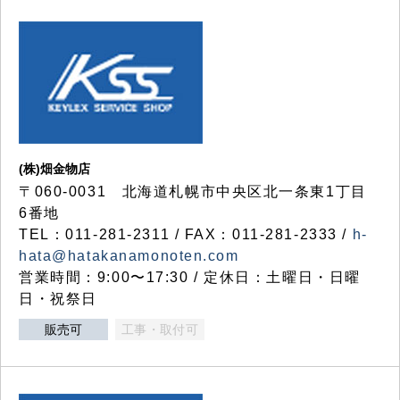
(株)畑金物店
〒060-0031 北海道札幌市中央区北一条東1丁目
6番地
TEL：011-281-2311 / FAX：011-281-2333 /
h-
hata@hatakanamonoten.com
営業時間：9:00〜17:30 / 定休日：土曜日・日曜
日・祝祭日
販売可
工事・取付可