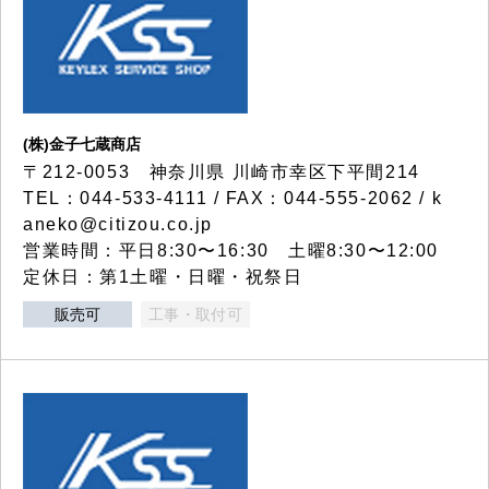
(株)金子七蔵商店
〒212-0053 神奈川県 川崎市幸区下平間214
TEL：044-533-4111 / FAX：044-555-2062 / k
aneko@citizou.co.jp
営業時間：平日8:30〜16:30 土曜8:30〜12:00
定休日：第1土曜・日曜・祝祭日
販売可
工事・取付可