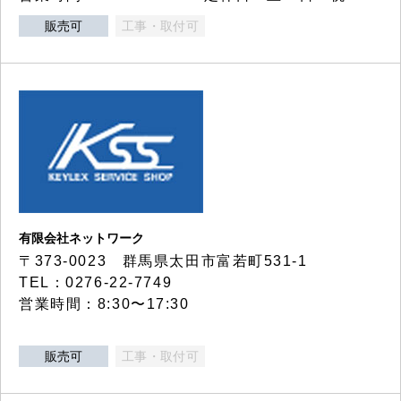
販売可
工事・取付可
有限会社ネットワーク
〒373-0023 群馬県太田市富若町531-1
TEL：0276-22-7749
営業時間：8:30〜17:30
販売可
工事・取付可