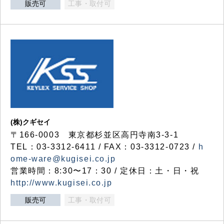
販売可
工事・取付可
(株)クギセイ
〒166-0003 東京都杉並区高円寺南3-3-1
TEL：03-3312-6411 / FAX：03-3312-0723 /
h
ome-ware@kugisei.co.jp
営業時間：8:30〜17：30 / 定休日：土・日・祝
http://www.kugisei.co.jp
販売可
工事・取付可