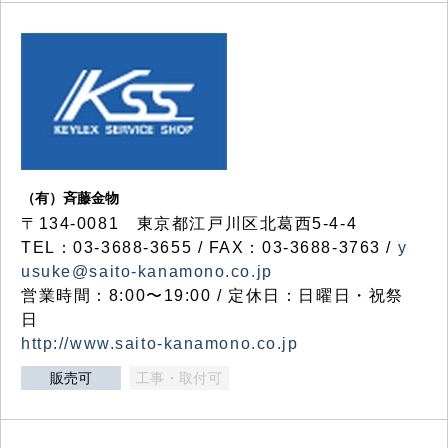
（有）斉藤金物
〒134-0081 東京都江戸川区北葛西5-4-4
TEL：03-3688-3655 / FAX：03-3688-3763 /
y
usuke@saito-kanamono.co.jp
営業時間：8:00〜19:00 / 定休日：日曜日・祝祭
日
http://www.saito-kanamono.co.jp
販売可
工事・取付可