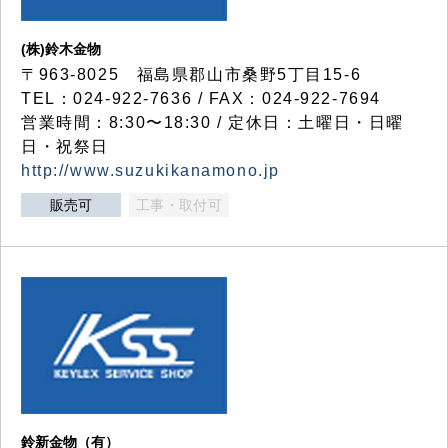
(株)鈴木金物
〒963-8025 福島県郡山市桑野5丁目15-6
TEL：024-922-7636 / FAX：024-922-7694
営業時間：8:30〜18:30 / 定休日：土曜日・日曜
日・祝祭日
http://www.suzukikanamono.jp
販売可
工事・取付可
鈴新金物（有）