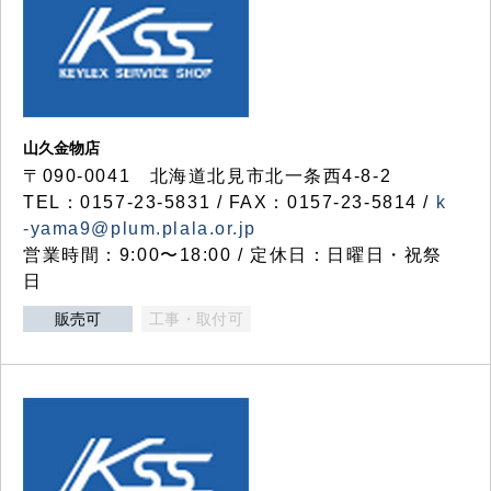
山久金物店
〒090-0041 北海道北見市北一条西4-8-2
TEL：0157-23-5831 / FAX：0157-23-5814 /
k
-yama9@plum.plala.or.jp
営業時間：9:00〜18:00 / 定休日：日曜日・祝祭
日
販売可
工事・取付可