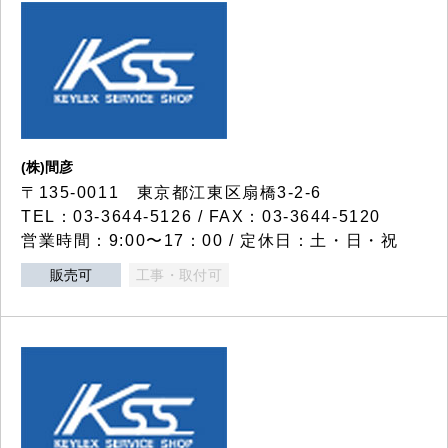
(株)間彦
〒135-0011 東京都江東区扇橋3-2-6
TEL：03-3644-5126 / FAX：03-3644-5120
営業時間：9:00〜17：00 / 定休日：土・日・祝
販売可
工事・取付可