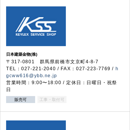
日本建築金物(株)
〒317‐0801 群馬県前橋市文京町4-8-7
TEL：027-221-2040 / FAX：027-223-7769 /
h
gcww616@ybb.ne.jp
営業時間：9:00〜18:00 / 定休日：日曜日・祝祭
日
販売可
工事・取付可