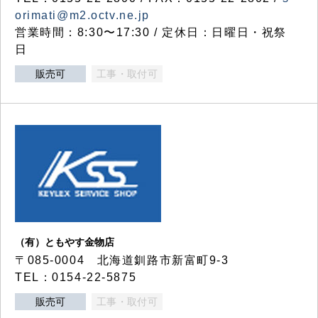
orimati@m2.octv.ne.jp
営業時間：8:30〜17:30 / 定休日：日曜日・祝祭
日
販売可
工事・取付可
（有）ともやす金物店
〒085-0004 北海道釧路市新富町9-3
TEL：0154-22-5875
販売可
工事・取付可