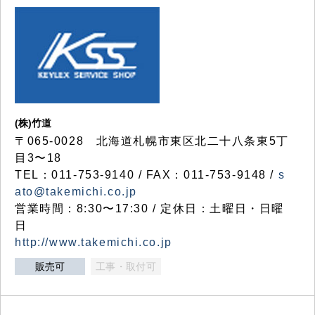
(株)竹道
〒065-0028 北海道札幌市東区北二十八条東5丁
目3〜18
TEL：011-753-9140 / FAX：011-753-9148 /
s
ato@takemichi.co.jp
営業時間：8:30〜17:30 / 定休日：土曜日・日曜
日
http://www.takemichi.co.jp
販売可
工事・取付可