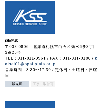
(株)開成
〒003-0806 北海道札幌市白石区菊水6条3丁目
3番25号
TEL：011-811-3561 / FAX：011-811-0188 /
k
aisei01@opal.plala.or.jp
営業時間：8:30〜17:30 / 定休日：土曜日・日曜
日
販売可
工事・取付可