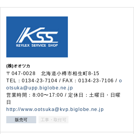
(株)オオツカ
〒047-0028 北海道小樽市相生町8-15
TEL：0134-23-7104 / FAX：0134-23-7106 /
o
otsuka@upp.biglobe.ne.jp
営業時間：8:00〜17:00 / 定休日：土曜日・日曜
日
http://www.ootsuka@kvp.biglobe.ne.jp
販売可
工事・取付可