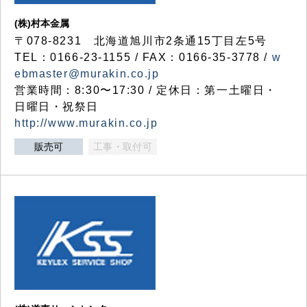
(株)村本金属
〒078-8231 北海道旭川市2条通15丁目左5号
TEL：0166-23-1155 / FAX：0166-35-3778 /
w
ebmaster@murakin.co.jp
営業時間：8:30〜17:30 / 定休日：第一土曜日・
日曜日・祝祭日
http://www.murakin.co.jp
販売可
工事・取付可