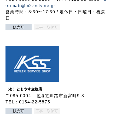
orimati@m2.octv.ne.jp
営業時間：8:30〜17:30 / 定休日：日曜日・祝祭
日
販売可
工事・取付可
（有）ともやす金物店
〒085-0004 北海道釧路市新富町9-3
TEL：0154-22-5875
販売可
工事・取付可