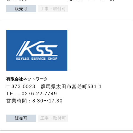
販売可
工事・取付可
有限会社ネットワーク
〒373-0023 群馬県太田市富若町531-1
TEL：0276-22-7749
営業時間：8:30〜17:30
販売可
工事・取付可