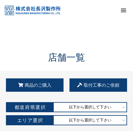
トップ
KSS加盟店・取扱店情報
店舗一覧
店舗一覧
商品のご購入
取付工事のご依頼
都道府県選択
以下から選択して下さい
エリア選択
以下から選択して下さい