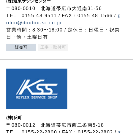
(株)道東サッシセンター
〒080-0010 北海道帯広市大通南31-56
TEL：0155-48-9511 / FAX：0155-48-1566 /
g
otou@doutou-sc.co.jp
営業時間：8:30〜18:00 / 定休日：日曜日・祝祭
日・他・土曜日有
販売可
工事・取付可
(株)反町
〒080-0012 北海道帯広市西二条南5-18
TEL：0155-22-2800 / FAX：0155-22-2802 /
s