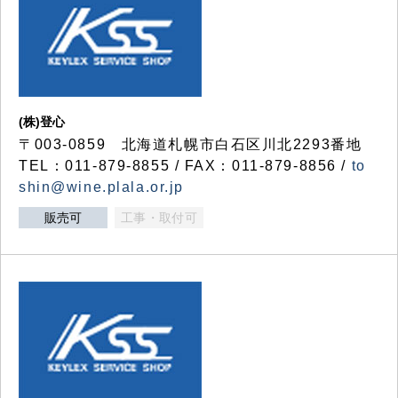
(株)登心
〒003-0859 北海道札幌市白石区川北2293番地
TEL：011-879-8855 / FAX：011-879-8856 /
to
shin@wine.plala.or.jp
販売可
工事・取付可