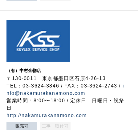
（有）中村金物店
〒130-0011 東京都墨田区石原4-26-13
TEL：03-3624-3846 / FAX：03-3624-2743 /
i
nfo@nakamurakanamono.com
営業時間：8:00〜18:00 / 定休日：日曜日・祝祭
日
http://nakamurakanamono.com
販売可
工事・取付可