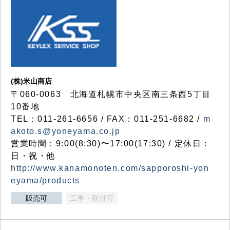
(株)米山商店
〒060-0063 北海道札幌市中央区南三条西5丁目
10番地
TEL：011-261-6656 / FAX：011-251-6682 /
m
akoto.s@yoneyama.co.jp
営業時間：9:00(8:30)〜17:00(17:30) / 定休日：
日・祝・他
http://www.kanamonoten.com/sapporoshi-yon
eyama/products
販売可
工事・取付可