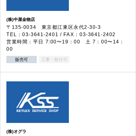
(株)中屋金物店
〒135-0034 東京都江東区永代2-30-3
TEL：03-3641-2401 / FAX：03-3641-2402
営業時間：平日 7:00〜19：00 土 7：00〜14：
00
販売可
工事・取付可
(株)オグラ