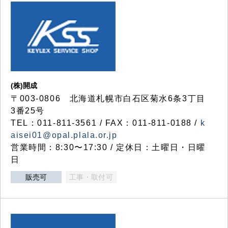
(株)開成
〒003-0806 北海道札幌市白石区菊水6条3丁目
3番25号
TEL：011-811-3561 / FAX：011-811-0188 /
k
aisei01@opal.plala.or.jp
営業時間：8:30〜17:30 / 定休日：土曜日・日曜
日
販売可
工事・取付可