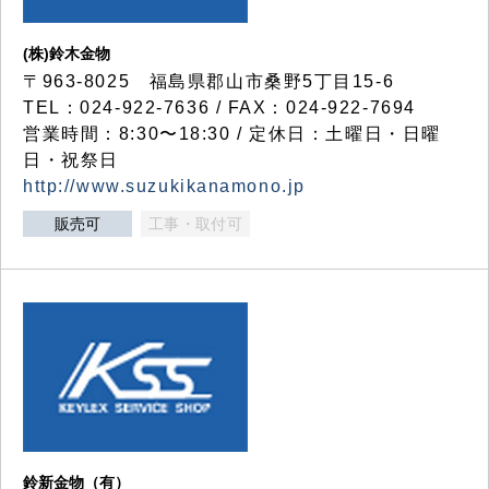
(株)鈴木金物
〒963-8025 福島県郡山市桑野5丁目15-6
TEL：024-922-7636 / FAX：024-922-7694
営業時間：8:30〜18:30 / 定休日：土曜日・日曜
日・祝祭日
http://www.suzukikanamono.jp
販売可
工事・取付可
鈴新金物（有）