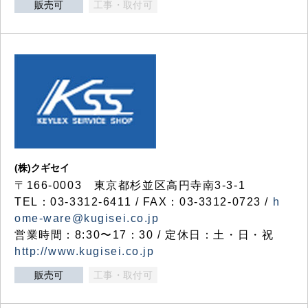
販売可
工事・取付可
(株)クギセイ
〒166-0003 東京都杉並区高円寺南3-3-1
TEL：03-3312-6411 / FAX：03-3312-0723 /
h
ome-ware@kugisei.co.jp
営業時間：8:30〜17：30 / 定休日：土・日・祝
http://www.kugisei.co.jp
販売可
工事・取付可