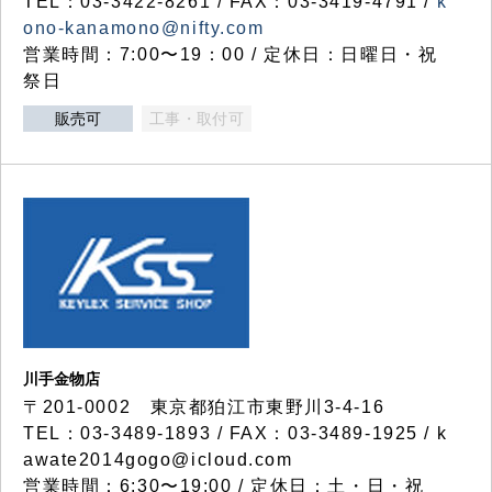
TEL：03-3422-8261 / FAX：03-3419-4791 /
k
ono-kanamono@nifty.com
営業時間：7:00〜19：00 / 定休日：日曜日・祝
祭日
販売可
工事・取付可
川手金物店
〒201-0002 東京都狛江市東野川3-4-16
TEL：03-3489-1893 / FAX：03-3489-1925 / k
awate2014gogo@icloud.com
営業時間：6:30〜19:00 / 定休日：土・日・祝