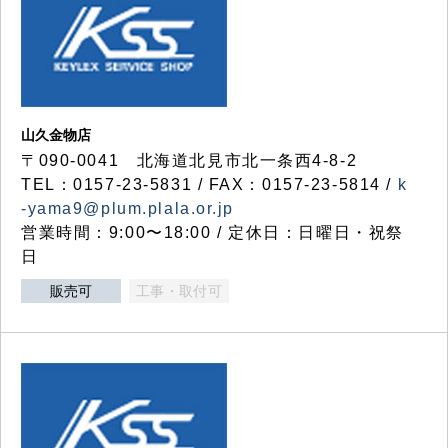
山久金物店
〒090-0041 北海道北見市北一条西4-8-2
TEL：0157-23-5831 / FAX：0157-23-5814 /
k
-yama9@plum.plala.or.jp
営業時間：9:00〜18:00 / 定休日：日曜日・祝祭
日
販売可
工事・取付可