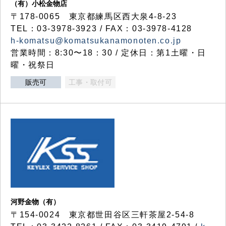
（有）小松金物店
〒178-0065 東京都練馬区西大泉4-8-23
TEL：03-3978-3923 / FAX：03-3978-4128
h-komatsu@komatsukanamonoten.co.jp
営業時間：8:30〜18：30 / 定休日：第1土曜・日
曜・祝祭日
販売可
工事・取付可
河野金物（有）
〒154-0024 東京都世田谷区三軒茶屋2-54-8