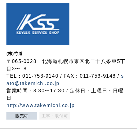
(株)竹道
〒065-0028 北海道札幌市東区北二十八条東5丁
目3〜18
TEL：011-753-9140 / FAX：011-753-9148 /
s
ato@takemichi.co.jp
営業時間：8:30〜17:30 / 定休日：土曜日・日曜
日
http://www.takemichi.co.jp
販売可
工事・取付可