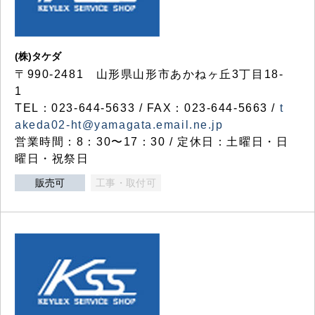
(株)タケダ
〒990-2481 山形県山形市あかねヶ丘3丁目18-
1
TEL：023-644-5633 / FAX：023-644-5663 /
t
akeda02-ht@yamagata.email.ne.jp
営業時間：8：30〜17：30 / 定休日：土曜日・日
曜日・祝祭日
販売可
工事・取付可