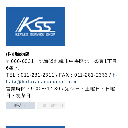
(株)畑金物店
〒060-0031 北海道札幌市中央区北一条東1丁目
6番地
TEL：011-281-2311 / FAX：011-281-2333 /
h-
hata@hatakanamonoten.com
営業時間：9:00〜17:30 / 定休日：土曜日・日曜
日・祝祭日
販売可
工事・取付可