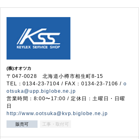
(株)オオツカ
〒047-0028 北海道小樽市相生町8-15
TEL：0134-23-7104 / FAX：0134-23-7106 /
o
otsuka@upp.biglobe.ne.jp
営業時間：8:00〜17:00 / 定休日：土曜日・日曜
日
http://www.ootsuka@kvp.biglobe.ne.jp
販売可
工事・取付可