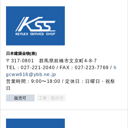
日本建築金物(株)
〒317‐0801 群馬県前橋市文京町4-8-7
TEL：027-221-2040 / FAX：027-223-7769 /
h
gcww616@ybb.ne.jp
営業時間：9:00〜18:00 / 定休日：日曜日・祝祭
日
販売可
工事・取付可