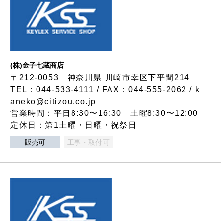
(株)金子七蔵商店
〒212-0053 神奈川県 川崎市幸区下平間214
TEL：044-533-4111 / FAX：044-555-2062 / k
aneko@citizou.co.jp
営業時間：平日8:30〜16:30 土曜8:30〜12:00
定休日：第1土曜・日曜・祝祭日
販売可
工事・取付可