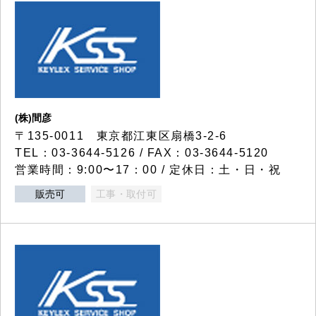
(株)間彦
〒135-0011 東京都江東区扇橋3-2-6
TEL：03-3644-5126 / FAX：03-3644-5120
営業時間：9:00〜17：00 / 定休日：土・日・祝
販売可
工事・取付可