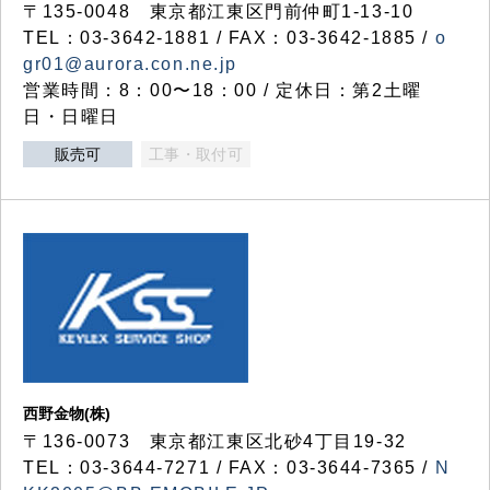
〒135-0048 東京都江東区門前仲町1-13-10
TEL：03-3642-1881 / FAX：03-3642-1885 /
o
gr01@aurora.con.ne.jp
営業時間：8：00〜18：00 / 定休日：第2土曜
日・日曜日
販売可
工事・取付可
西野金物(株)
〒136-0073 東京都江東区北砂4丁目19-32
TEL：03‐3644‐7271 / FAX：03-3644-7365 /
N