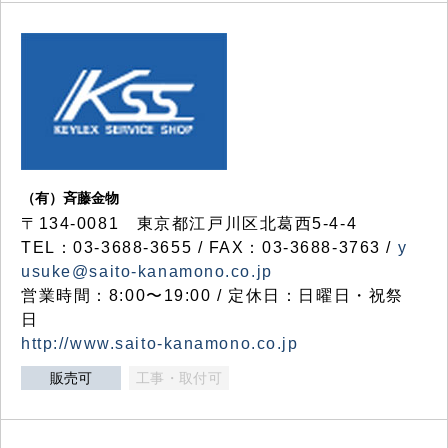
（有）斉藤金物
〒134-0081 東京都江戸川区北葛西5-4-4
TEL：03-3688-3655 / FAX：03-3688-3763 /
y
usuke@saito-kanamono.co.jp
営業時間：8:00〜19:00 / 定休日：日曜日・祝祭
日
http://www.saito-kanamono.co.jp
販売可
工事・取付可